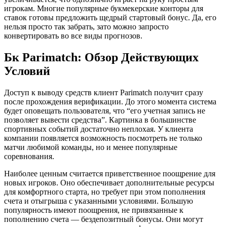
игрокам. Многие популярные букмекерские конторы для
ставок готовы предложить щедрый стартовый бонус. Да, его
нельзя просто так забрать, зато можно запросто
конвертировать во все виды прогнозов.
Бк Parimatch: Обзор Действующих
Условий
Доступ к выводу средств клиент Parimatch получит сразу
после прохождения верификации. До этого момента система
будет оповещать пользователя, что “его учетная запись не
позволяет вывести средства”. Картинка в большинстве
спортивных событий достаточно неплохая. У клиента
компании появляется возможность посмотреть не только
матчи любимой команды, но и менее популярные
соревнования.
Наиболее ценным считается приветственное поощрение для
новых игроков. Оно обеспечивает дополнительные ресурсы
для комфортного старта, но требует при этом пополнения
счета и отыгрыша с указанными условиями. Большую
популярность имеют поощрения, не привязанные к
пополнению счета — бездепозитный бонусы. Они могут