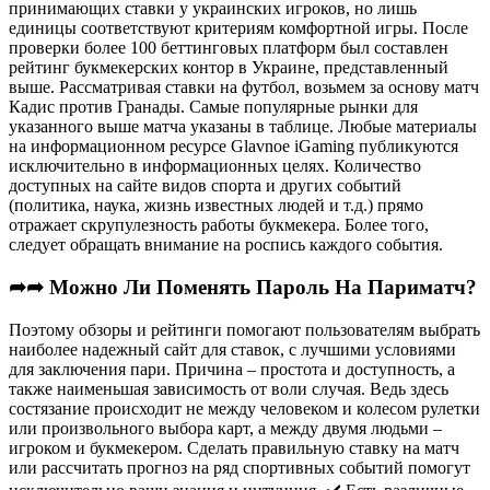
принимающих ставки у украинских игроков, но лишь
единицы соответствуют критериям комфортной игры. После
проверки более 100 беттинговых платформ был составлен
рейтинг букмекерских контор в Украине, представленный
выше. Рассматривая ставки на футбол, возьмем за основу матч
Кадис против Гранады. Самые популярные рынки для
указанного выше матча указаны в таблице. Любые материалы
на информационном ресурсе Glavnoe iGaming публикуются
исключительно в информационных целях. Количество
доступных на сайте видов спорта и других событий
(политика, наука, жизнь известных людей и т.д.) прямо
отражает скрупулезность работы букмекера. Более того,
следует обращать внимание на роспись каждого события.
➦➦ Можно Ли Поменять Пароль На Париматч?
Поэтому обзоры и рейтинги помогают пользователям выбрать
наиболее надежный сайт для ставок, с лучшими условиями
для заключения пари. Причина – простота и доступность, а
также наименьшая зависимость от воли случая. Ведь здесь
состязание происходит не между человеком и колесом рулетки
или произвольного выбора карт, а между двумя людьми –
игроком и букмекером. Сделать правильную ставку на матч
или рассчитать прогноз на ряд спортивных событий помогут