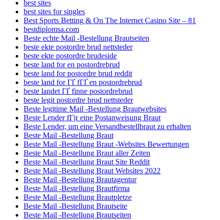
best sites
best sites for singles
Best Sports Betting & On The Internet Casino Site – 81
bestdiplomsa.com
Beste echte Mail -Bestellung Brautseiten
beste ekte postordre brud nettsteder
beste ekte postordre brudeside
beste land for en postordrebrud
beste land for postordre brud reddit
beste land for ГҐ fГҐ en postordrebrud
beste landet ГҐ finne postordrebrud
beste legit postordre brud nettsteder
Beste legitime Mail -Bestellung Brautwebsites
Beste Lender fГјr eine Postanweisung Braut
Beste Lender, um eine Versandbestellbraut zu erhalten
Beste Mail -Bestellung Braut
Beste Mail -Bestellung Braut -Websites Bewertungen
Beste Mail -Bestellung Braut aller Zeiten
Beste Mail -Bestellung Braut Site Reddit
Beste Mail -Bestellung Braut Websites 2022
Beste Mail -Bestellung Brautagentur
Beste Mail -Bestellung Brautfirma
Beste Mail -Bestellung Brautpletze
Beste Mail -Bestellung Brautseite
Beste Mail -Bestellung Brautseiten