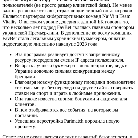
пользователей (не просто размер клиентской базы). Не менее
важны реальные отзывы, отражающие личный опыт игроков.
Является партнером киберспортивных команд Na’Vi и Team
Vitality. О высоком уровне доверия к данной БК говорит то,
что несколько лет подряд FavBet являлась главным спонсором
украинской Премьер-лиги. В дополнение ко всему компания
FavBet стала легальным украинским букмекером, оплатив
недостающую лицензию накануне 2023 года.
Эта программа реализует доступ к запрещенному
ресурсу посредством смены IP адреса пользователя.
Выбрать лучшего букмекера – дело непростое, ведь в
Украине довольно сильная конкуренция между
брендами.
Благодаря новому функционалу площадки пользователи
системы могут без перехода на другие сайты совершать
ставки на спорт и играть в любимые приложения.
Она также известна своими бонусами и акциями для
клиентов.
В нем отображаются все события, на которые вы
поставили.
Успешная перестройка Parimatch породила новую
проблему.
Советуем не отказываться от таких гарантий безопасности, и