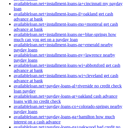
availableloan.net+installment-loans-ia+cincinnati my payday
loan
availableloan.net+installment-loans-il+oakland get cash
advance at bank
availableloan.net+installment-loans-mo+montreal get cash
advance at bank
availableloan.net+installment-loans-ne+blue-springs how
much can you get on a payday loan
availableloan.net+installment-loans-ne+emerald nearby
payday loans
availableloan.net+installment-loans-ny+lawrence nearby
payday loans
availableloan.net+installment-loans-wi+abbotsford get cash
advance at bank
availableloan.net+installment-loans-wi+cleveland get cash
advance at bank
availableloan.net+payday-loans-al+riverside no credit check
loan payday
availableloan.net+payday-loans-ar+oakland cash advance
loans with no credit check
availableloan.net+payday-loans-co+colorado-springs nearby
payday loans
availableloan.net+payday-loans-ga+hamilton how much
interest on a cash advance
availableloan.net+payday-loans-ga+oakwood bad credit no