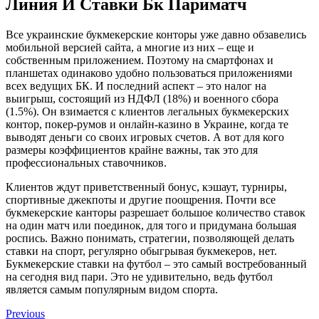
Линия И Ставки Бк Париматч
Все украинские букмекерские конторы уже давно обзавелись
мобильной версией сайта, а многие из них – еще и
собственным приложением. Поэтому на смартфонах и
планшетах одинаково удобно пользоваться приложениями
всех ведущих БК. И последний аспект – это налог на
выигрыш, состоящий из НДФЛ (18%) и военного сбора
(1.5%). Он взимается с клиентов легальных букмекерских
контор, покер-румов и онлайн-казино в Украине, когда те
выводят деньги со своих игровых счетов. А вот для кого
размеры коэффициентов крайне важны, так это для
профессиональных ставочников.
Клиентов ждут приветственный бонус, кэшаут, турниры,
спортивные джекпоты и другие поощрения. Почти все
букмекерские канторы разрешает большое количество ставок
на один матч или поединок, для того и придумана большая
роспись. Важно понимать, стратегии, позволяющей делать
ставки на спорт, регулярно обыгрывая букмекеров, нет.
Букмекерские ставки на футбол – это самый востребованный
на сегодня вид пари. Это не удивительно, ведь футбол
является самым популярным видом спорта.
Navegación
Previous
Previous