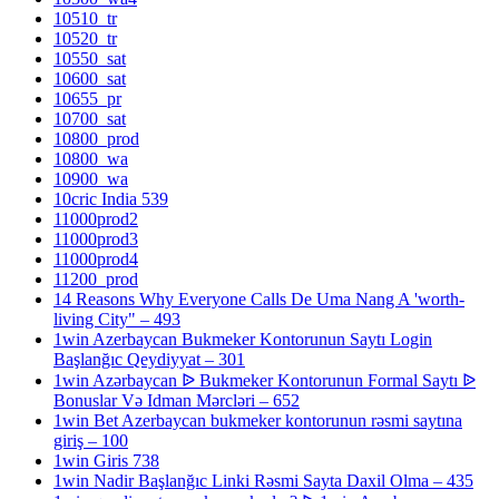
10510_tr
10520_tr
10550_sat
10600_sat
10655_pr
10700_sat
10800_prod
10800_wa
10900_wa
10cric India 539
11000prod2
11000prod3
11000prod4
11200_prod
14 Reasons Why Everyone Calls De Uma Nang A 'worth-
living City" – 493
1win Azerbaycan Bukmeker Kontorunun Saytı Login
Başlanğıc Qeydiyyat – 301
1win Azərbaycan ᐉ Bukmeker Kontorunun Formal Saytı ᐉ
Bonuslar Və Idman Mərcləri – 652
1win Bet Azerbaycan bukmeker kontorunun rəsmi saytına
giriş – 100
1win Giris 738
1win Nadir Başlanğıc Linki Rəsmi Sayta Daxil Olma – 435