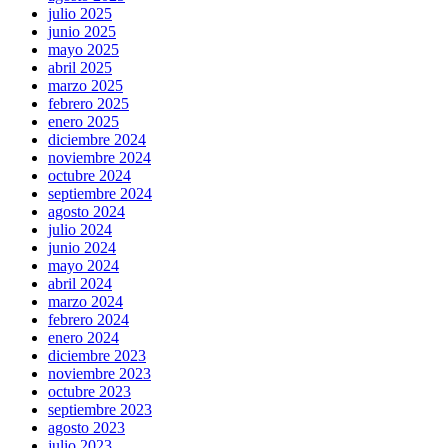
julio 2025
junio 2025
mayo 2025
abril 2025
marzo 2025
febrero 2025
enero 2025
diciembre 2024
noviembre 2024
octubre 2024
septiembre 2024
agosto 2024
julio 2024
junio 2024
mayo 2024
abril 2024
marzo 2024
febrero 2024
enero 2024
diciembre 2023
noviembre 2023
octubre 2023
septiembre 2023
agosto 2023
julio 2023