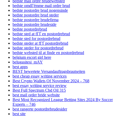
bedste mail ordre brudewebsted
bedste omdГёmme mail ordre brud
bedste postordre brud nogensinde
bedste postordre brud steder
bedste postordre brudefirma
bedste postordre brudeside
bedste postordrebrud
bedste sted at fГҐ en postordrebrud
bedste sted for postordrebrud
bedste steder at fГҐ postordrebrud
bedste steder for postordrebrud
bedste websted til at finde en postordrebrud
belgium escort girl here
belugasitesi_mAY
best apps
BEST bewertete Versandauftragsbrautseiten
best cheap essay writing services
Best Crypto Wallets Of November 2024 – 768
best essay writing service review
Best Full Spectrum Cbd Oil 315
best mail order bride website
Best Most Recognized League Betting Sites 2024 By Soccer
Experts – 746
best rangerte postordrebrudesider
best site