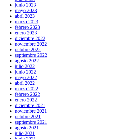
junio 2023
mayo 2023
abril 2023
marzo 2023
febrero 2023
enero 2023
diciembre 2022
noviembre 2022
octubre 2022
septiembre 2022
agosto 2022
julio 2022
junio 2022
mayo 2022
abril 2022
marzo 2022
febrero 2022
enero 2022
diciembre 2021
noviembre 2021
octubre 2021
septiembre 2021
agosto 2021
julio 2021
junio 2021