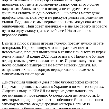
предпочитают делать одиночную ставку, считая это более
надежным. Запомните, что никогда не следует все свои
финансы ставить на одно событие! Ошибаться могут даже
профессионалы, поэтому и не рискуют делать запредельные
ставки. Ведь даже самые верные прогнозы могут оказаться
ошибочными. Наш совет новичкам – в начале своего игрового
пути на одну ставку тратьте не более 10% от личного
игрового банка.
Выйти в плюс с этими играми тяжело, потому нужно играть
осторожно. Игроки пишут, что выиграть там почти
невозможно, процент выигрыша в казино или быстрых играх
очень низкий. В конце 2022 года отзывы о Париматч больше
отрицательные, чем положительные. Игроки жалуются, что
после большого выигрыша не могут вывести деньги. БК
отправляет их на повторную верификацию, после чего
максимально тянет время.
Действующая лицензия дает право букмекерской конторе
Париматч принимать ставки в Украине и во многих странах.
Лицензия выдана КРАИЛ на ведение деятельности по
организации и проведению букмекерской деятельности. В
некоторых юрисдикциях из-за особенностей национального
законодательства международная контора Пари матч
запрещена, а бренд представляют национальные