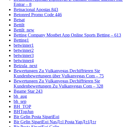
Entrar – 8
Betnacional Apostas 843
Betonred Promo Code 446
Betsat
Bettilt
Bettilt_new
Betting Company Mostbet App Online Sports Betting – 613
Betting1
betwinner1
betwinner2
betwinner3
betwinner4
Betzula_next
Bewertungen Zu Vulkanvegas Dechiffrieren Sie
Kundenbewertungen über Vulkanvegas Com – 75
Bewertungen Zu Vulkanvegas Dechiffrieren Sie
Kundenbewertungen Zu Vulkanvegas Com – 328
Bgame Star 243
bh_aug
bh_sep
BH_TOP
BHTopJun
Bir Gelin Posta SipariЕџi
Bir Gelin SipariЕџi NasД±l Posta YapД±lД±r
Bir Posta SipariЕџi Gelin