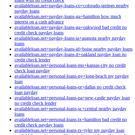
loans with no credit check
availableloan.net+payday-loans-co+colorado-springs nearby
payday loans
availableloan.net+payday-loans-ga+hamilton how much
interest on a cash advance
availableloan.net+payday-loans-ga+oakwood bad credit no
credit check payday loans
availableloan.net+payday-loans-ia+augusta nearby payday
loans
availableloan.net+payday-loans-id+boise nearby payday loans
availableloan.net+payday-loans-il+oakland payday loan no
credit check lender
availableloan.net+personal-loans-mo+kansas-city no credit
check loan payday
availableloan.net+personal-loans-ny+long-beach my payday
loan
availableloan.net+personal-loans-or+dallas no credit check
loan payday
availableloan.net+personal-loans-pa+new-castle payday loan
no credit check lender
availableloan.net+personal-loans-sc+central nearby payday
loans
availableloan.net+personal-loans-tx+hamilton bad credit no
credit check payday loans
availableloan.net+personal-loans-tx+tyler my payday loan