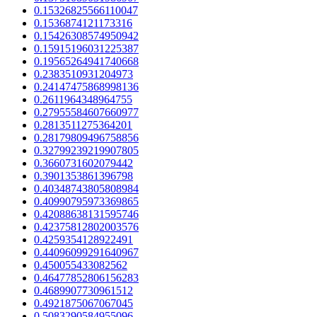
0.15326825566110047
0.1536874121173316
0.15426308574950942
0.15915196031225387
0.19565264941740668
0.2383510931204973
0.24147475868998136
0.2611964348964755
0.27955584607660977
0.2813511275364201
0.28179809496758856
0.32799239219907805
0.3660731602079442
0.3901353861396798
0.40348743805808984
0.40990795973369865
0.42088638131595746
0.42375812802003576
0.4259354128922491
0.44096099291640967
0.450055433082562
0.46477852806156283
0.4689907730961512
0.4921875067067045
0.5083290584955096