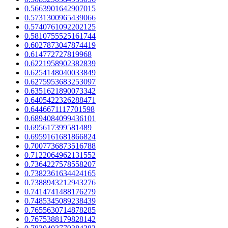
0.5663901642907015
0.5731300965439066
0.5740761092202125
0.5810755525161744
0.6027873047874419
0.614772727819968
0.6221958902382839
0.6254148040033849
0.6275953683253097
0.6351621890073342
0.6405422326288471
0.6446671117701598
0.6894084099436101
0.695617399581489
0.6959161681866824
0.7007736873516788
0.7122064962131552
0.7364227578558207
0.7382361634424165
0.7388943212943276
0.7414741488176279
0.7485345089238439
0.7655630714878285
0.7675388179828142