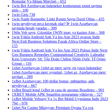
Bonuslar Və Idman Mərcləri – 652
1win Bet Azerbaycan bukmeker kontorunun rəsmi saytına
giriş – 100
1win Giris 738
1win Nadir Başlanğıc Linki Rəsmi Sayta Daxil Olma – 435
1win qeydiyyat necə keçmək olar? ᐉ 1win Azərbaycan
saytında hesab yaradın – 309
1Win Veb saytı, Güzgülər 1WIN mərc və kazino Aim – 368
1win Yüklə Android Apk Və Ios App 2023 əvəzsiz Indir
Next Enli Business Solutions Fazak Africa Online Store –
155
1win Yüklə Android Apk Və Ios App 2023 Pulsuz Indir Next
Gen Business Remedies Computational Creativity Labrador
Keio University Sfc Tập Đoàn Chứng Nhận Quốc Tế Origo
Group – 116
1xbet Azerbaycan,1xbet az merc saytı, en yaxsi bukmeker
1xbet Azerbaycan merc oyunlari, 1xbet az, Azerbaycan merc
saytlari – 289
1xBet Azərbaycan: 100 dollar bonus, tətbiqetmə, apk,
qeydiyyat – 667
1xBet Brazil legal 1xBet pt casa de apostas Brasileiro – 901
1XBET Mobile APK Smartfon proqramını yükləyin – 527
1xBet Mobile Vebsayt Və 1x Bet Mobil Uygulama Indir 2023
794 – 978
1xbet Ng Casino Müəyyən: Premium Oyuna Və çox