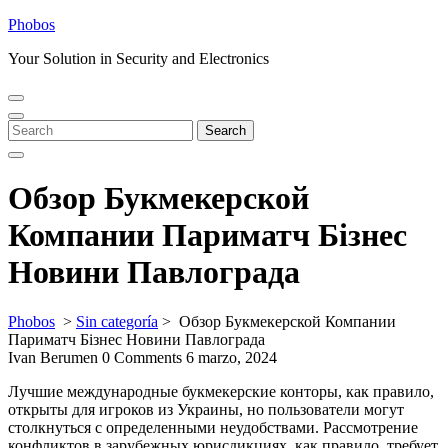
Skip
Phobos
to
Your Solution in Security and Electronics
content
Open
Close
Menu
Menu
Search
Search
for:
Обзор Букмекерской
Компании Париматч Бізнес
Новини Павлограда
Phobos
>
Sin categoría
>
Обзор Букмекерской Компании
Париматч Бізнес Новини Павлограда
Ivan Berumen
0 Comments
6 marzo, 2024
Лучшие международные букмекерские конторы, как правило,
открыты для игроков из Украины, но пользователи могут
столкнуться с определенными неудобствами. Рассмотрение
конфликтов в зарубежных юрисдикциях, как правило, требует