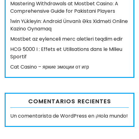
Mastering Withdrawals at Mostbet Casino: A
Comprehensive Guide for Pakistani Players
1win Yükleyin: Android Ünvanlı Əks Xidməti Online
Kazino Oynamaq
Mostbet az eylenceli merc aletleri teqdim edir
HCG 5000 I : Effets et Utilisations dans le Milieu
Sportif
Cat Casino – яркие эмоции от игр
COMENTARIOS RECIENTES
Un comentarista de WordPress
en
¡Hola mundo!