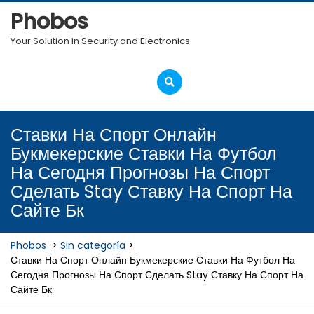
Skip
Phobos
to
content
Your Solution in Security and Electronics
Open
Menu
Ставки На Спорт Онлайн
Букмекерские Ставки На Футбол
На Сегодня Прогнозы На Спорт
Сделать Stay Ставку На Спорт На
Сайте Бк
Phobos
>
Sin categoría
>
Ставки На Спорт Онлайн Букмекерские Ставки На Футбол На
Сегодня Прогнозы На Спорт Сделать Stay Ставку На Спорт На
Сайте Бк