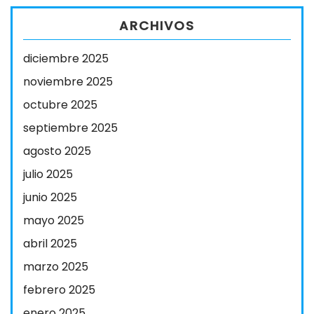
ARCHIVOS
diciembre 2025
noviembre 2025
octubre 2025
septiembre 2025
agosto 2025
julio 2025
junio 2025
mayo 2025
abril 2025
marzo 2025
febrero 2025
enero 2025