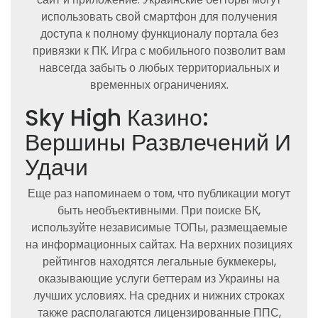
использовать свой смартфон для получения
доступа к полному функционалу портала без
привязки к ПК. Игра с мобильного позволит вам
навсегда забыть о любых территориальных и
временных ограничениях.
Sky High Казино:
Вершины Развлечений И
Удачи
Еще раз напоминаем о том, что публикации могут
быть необъективными. При поиске БК,
используйте независимые ТОПы, размещаемые
на информационных сайтах. На верхних позициях
рейтингов находятся легальные букмекеры,
оказывающие услуги беттерам из Украины на
лучших условиях. На средних и нижних строках
также располагаются лицензированные ППС,