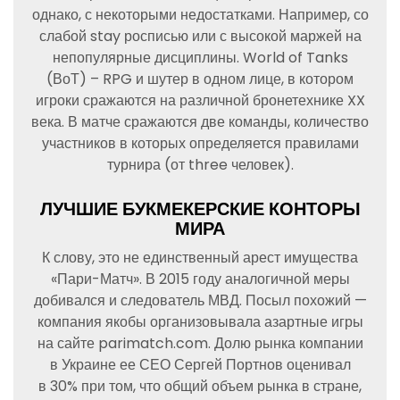
однако, с некоторыми недостатками. Например, со
слабой stay росписью или с высокой маржей на
непопулярные дисциплины. World of Tanks
(ВоТ) – RPG и шутер в одном лице, в котором
игроки сражаются на различной бронетехнике XX
века. В матче сражаются две команды, количество
участников в которых определяется правилами
турнира (от three человек).
ЛУЧШИЕ БУКМЕКЕРСКИЕ КОНТОРЫ
МИРА
К слову, это не единственный арест имущества
«Пари-Матч». В 2015 году аналогичной меры
добивался и следователь МВД. Посыл похожий —
компания якобы организовывала азартные игры
на сайте parimatch.com. Долю рынка компании
в Украине ее СЕО Сергей Портнов оценивал
в 30% при том, что общий объем рынка в стране,