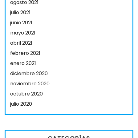
agosto 2021
julio 2021
junio 2021
mayo 2021
abril 2021
febrero 2021
enero 2021
diciembre 2020
noviembre 2020
octubre 2020
julio 2020