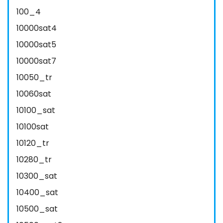
100_4
10000sat4
10000sat5
10000sat7
10050_tr
10060sat
10100_sat
10100sat
10120_tr
10280_tr
10300_sat
10400_sat
10500_sat