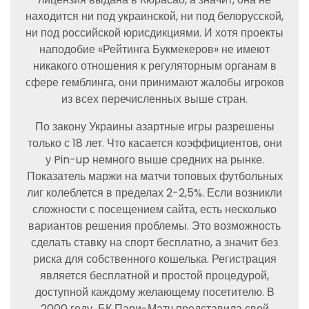
находится ни под украинской, ни под белорусской,
ни под российской юрисдикциями. И хотя проекты
наподобие «Рейтинга Букмекеров» не имеют
никакого отношения к регуляторным органам в
сфере гемблинга, они принимают жалобы игроков
из всех перечисленных выше стран.
По закону Украины азартные игры разрешены
только с 18 лет. Что касается коэффициентов, они
у Pin-up немного выше средних на рынке.
Показатель маржи на матчи топовых футбольных
лиг колеблется в пределах 2-2,5%. Если возникли
сложности с посещением сайта, есть несколько
вариантов решения проблемы. Это возможность
сделать ставку на спорт бесплатно, а значит без
риска для собственного кошелька. Регистрация
является бесплатной и простой процедурой,
доступной каждому желающему посетителю. В
2000 году БК Пари-Матч представила свой