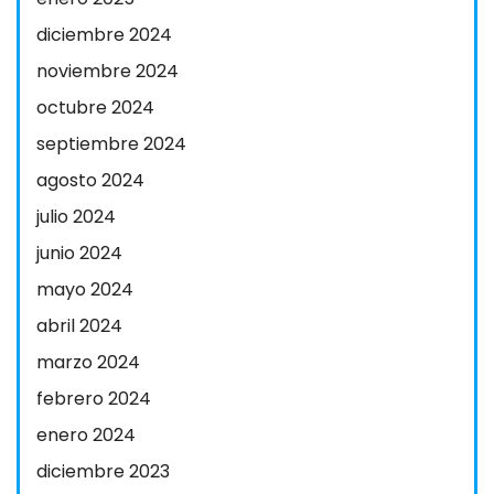
diciembre 2024
noviembre 2024
octubre 2024
septiembre 2024
agosto 2024
julio 2024
junio 2024
mayo 2024
abril 2024
marzo 2024
febrero 2024
enero 2024
diciembre 2023