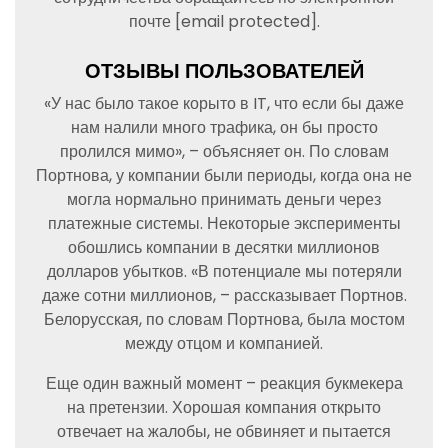
почте [email protected].
ОТЗЫВЫ ПОЛЬЗОВАТЕЛЕЙ
«У нас было такое корыто в IT, что если бы даже
нам налили много трафика, он бы просто
пролился мимо», – объясняет он. По словам
Портнова, у компании были периоды, когда она не
могла нормально принимать деньги через
платежные системы. Некоторые эксперименты
обошлись компании в десятки миллионов
долларов убытков. «В потенциале мы потеряли
даже сотни миллионов, – рассказывает Портнов.
Белорусская, по словам Портнова, была мостом
между отцом и компанией.
Еще один важный момент – реакция букмекера
на претензии. Хорошая компания открыто
отвечает на жалобы, не обвиняет и пытается