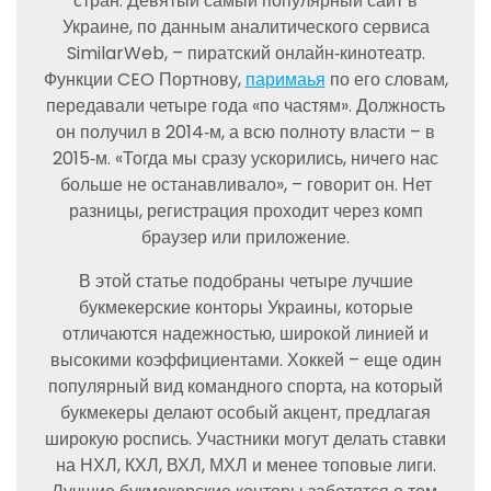
стран. Девятый самый популярный сайт в
Украине, по данным аналитического сервиса
SimilarWeb, – пиратский онлайн‑кинотеатр.
Функции CEO Портнову,
паримаья
по его словам,
передавали четыре года «по частям». Должность
он получил в 2014‑м, а всю полноту власти – в
2015‑м. «Тогда мы сразу ускорились, ничего нас
больше не останавливало», – говорит он. Нет
разницы, регистрация проходит через комп
браузер или приложение.
В этой статье подобраны четыре лучшие
букмекерские конторы Украины, которые
отличаются надежностью, широкой линией и
высокими коэффициентами. Хоккей – еще один
популярный вид командного спорта, на который
букмекеры делают особый акцент, предлагая
широкую роспись. Участники могут делать ставки
на НХЛ, КХЛ, ВХЛ, МХЛ и менее топовые лиги.