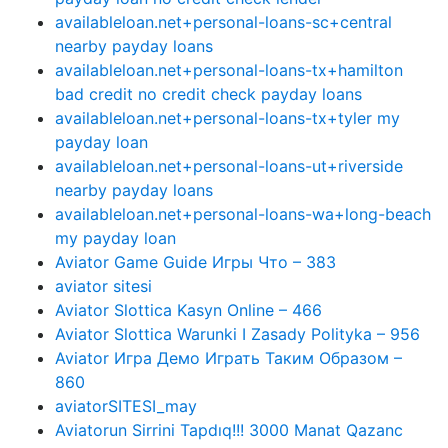
availableloan.net+personal-loans-sc+central
nearby payday loans
availableloan.net+personal-loans-tx+hamilton
bad credit no credit check payday loans
availableloan.net+personal-loans-tx+tyler my
payday loan
availableloan.net+personal-loans-ut+riverside
nearby payday loans
availableloan.net+personal-loans-wa+long-beach
my payday loan
Aviator Game Guide Игры Что – 383
aviator sitesi
Aviator Slottica Kasyn Online – 466
Aviator Slottica Warunki I Zasady Polityka – 956
Aviator Игра Демо Играть Таким Образом –
860
aviatorSITESI_may
Aviatorun Sirrini Tapdıq!!! 3000 Manat Qazanc