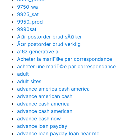
9750_wa
9925_sat
9950_prod
9990sat
Ã¤r postorder brud sÃ¤ker
Ã¤r postorder brud verklig
a16z generative ai
Acheter la mariГ©e par correspondance
acheter une mariГ©e par correspondance
adult
adult sites
advance america cash america
advance american cash
advance cash america
advance cash american
advance cash now
advance loan payday
advance loan payday loan near me