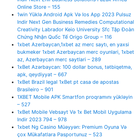
Online Store – 155
1win Yüklə Android Apk Və Ios App 2023 Pulsuz
Indir Next Gen Business Remedies Computational
Creativity Labrador Keio University Sfc Tập Đoàn
Chứng Nhận Quốc Tế Origo Group – 116
1xbet Azerbaycan,1xbet az merc saytı, en yaxsi
bukmeker 1xbet Azerbaycan merc oyunlari, 1xbet
az, Azerbaycan merc saytlari – 289
1xBet Azərbaycan: 100 dollar bonus, tətbiqetmə,
apk, qeydiyyat – 667
1xBet Brazil legal 1xBet pt casa de apostas
Brasileiro – 901
1XBET Mobile APK Smartfon proqramını yükləyin
– 527
1xBet Mobile Vebsayt Və 1x Bet Mobil Uygulama
Indir 2023 794 – 978
1xbet Ng Casino Müəyyən: Premium Oyuna Və
çox Mükafatlara Pasportunuz – 523