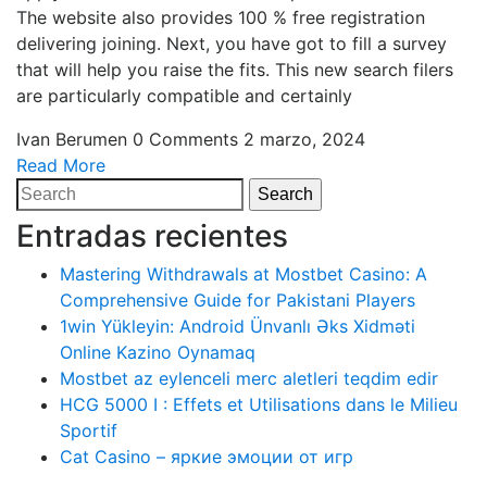
The website also provides 100 % free registration
delivering joining. Next, you have got to fill a survey
that will help you raise the fits. This new search filers
are particularly compatible and certainly
Ivan Berumen
0 Comments
2 marzo, 2024
Read
Read More
Search
More
Search
for:
Entradas recientes
Mastering Withdrawals at Mostbet Casino: A
Comprehensive Guide for Pakistani Players
1win Yükleyin: Android Ünvanlı Əks Xidməti
Online Kazino Oynamaq
Mostbet az eylenceli merc aletleri teqdim edir
HCG 5000 I : Effets et Utilisations dans le Milieu
Sportif
Cat Casino – яркие эмоции от игр