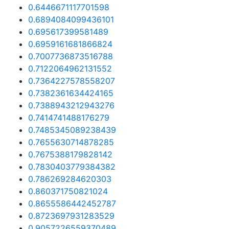
0.6446671117701598
0.6894084099436101
0.695617399581489
0.6959161681866824
0.7007736873516788
0.7122064962131552
0.7364227578558207
0.7382361634424165
0.7388943212943276
0.7414741488176279
0.7485345089238439
0.7655630714878285
0.7675388179828142
0.7830403779384382
0.786269284620303
0.860371750821024
0.8655586442452787
0.8723697931283529
0.9057226559370489