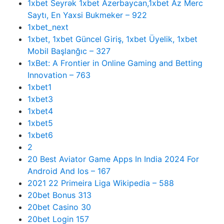
1xbet Seyrək 1xbet Azerbaycan,1xbet Az Merc
Saytı, En Yaxsi Bukmeker – 922
1xbet_next
1xbet, 1xbet Güncel Giriş, 1xbet Üyelik, 1xbet
Mobil Başlanğıc – 327
1xBet: A Frontier in Online Gaming and Betting
Innovation – 763
1xbet1
1xbet3
1xbet4
1xbet5
1xbet6
2
20 Best Aviator Game Apps In India 2024 For
Android And Ios – 167
2021 22 Primeira Liga Wikipedia – 588
20bet Bonus 313
20bet Casino 30
20bet Login 157