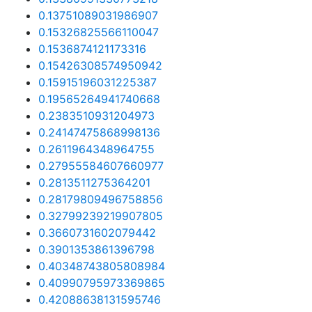
0.13751089031986907
0.15326825566110047
0.1536874121173316
0.15426308574950942
0.15915196031225387
0.19565264941740668
0.2383510931204973
0.24147475868998136
0.2611964348964755
0.27955584607660977
0.2813511275364201
0.28179809496758856
0.32799239219907805
0.3660731602079442
0.3901353861396798
0.40348743805808984
0.40990795973369865
0.42088638131595746