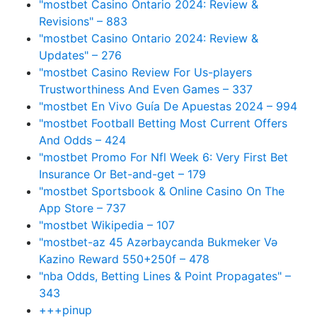
"mostbet Casino Ontario 2024: Review &
Revisions" – 883
"mostbet Casino Ontario 2024: Review &
Updates" – 276
"mostbet Casino Review For Us-players
Trustworthiness And Even Games – 337
"mostbet En Vivo Guía De Apuestas 2024 – 994
"mostbet Football Betting Most Current Offers
And Odds – 424
"mostbet Promo For Nfl Week 6: Very First Bet
Insurance Or Bet-and-get – 179
"‎mostbet Sportsbook & Online Casino On The
App Store – 737
"mostbet Wikipedia – 107
"mostbet-az 45 Azərbaycanda Bukmeker Və
Kazino Reward 550+250f – 478
"nba Odds, Betting Lines & Point Propagates" –
343
+++pinup