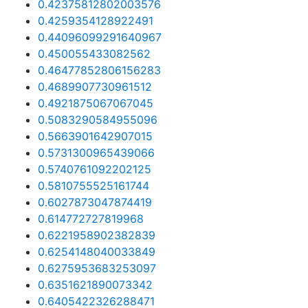
0.42375812802003576
0.4259354128922491
0.44096099291640967
0.450055433082562
0.46477852806156283
0.4689907730961512
0.4921875067067045
0.5083290584955096
0.5663901642907015
0.5731300965439066
0.5740761092202125
0.5810755525161744
0.6027873047874419
0.614772727819968
0.6221958902382839
0.6254148040033849
0.6275953683253097
0.6351621890073342
0.6405422326288471