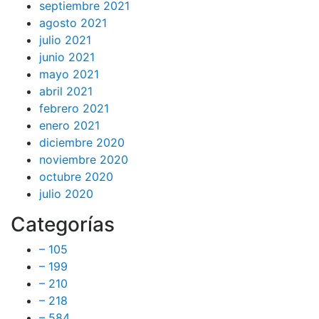
septiembre 2021
agosto 2021
julio 2021
junio 2021
mayo 2021
abril 2021
febrero 2021
enero 2021
diciembre 2020
noviembre 2020
octubre 2020
julio 2020
Categorías
– 105
– 199
– 210
– 218
– 584