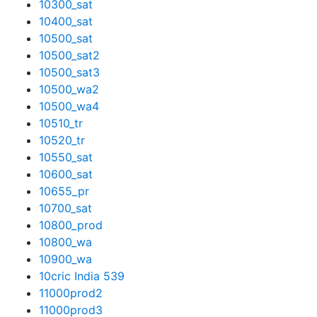
10300_sat
10400_sat
10500_sat
10500_sat2
10500_sat3
10500_wa2
10500_wa4
10510_tr
10520_tr
10550_sat
10600_sat
10655_pr
10700_sat
10800_prod
10800_wa
10900_wa
10cric India 539
11000prod2
11000prod3