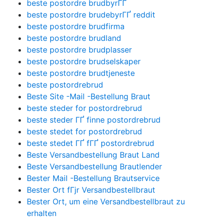
beste postordre brudbyrГҐ
beste postordre brudebyrГҐ reddit
beste postordre brudfirma
beste postordre brudland
beste postordre brudplasser
beste postordre brudselskaper
beste postordre brudtjeneste
beste postordrebrud
Beste Site -Mail -Bestellung Braut
beste steder for postordrebrud
beste steder ГҐ finne postordrebrud
beste stedet for postordrebrud
beste stedet ГҐ fГҐ postordrebrud
Beste Versandbestellung Braut Land
Beste Versandbestellung Brautlender
Bester Mail -Bestellung Brautservice
Bester Ort fГјr Versandbestellbraut
Bester Ort, um eine Versandbestellbraut zu
erhalten