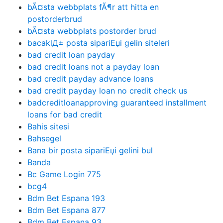
bÃ¤sta webbplats fÃ¶r att hitta en
postorderbrud
bÃ¤sta webbplats postorder brud
bacaklД± posta sipariЕџi gelin siteleri
bad credit loan payday
bad credit loans not a payday loan
bad credit payday advance loans
bad credit payday loan no credit check us
badcreditloanapproving guaranteed installment
loans for bad credit
Bahis sitesi
Bahsegel
Bana bir posta sipariЕџi gelini bul
Banda
Bc Game Login 775
bcg4
Bdm Bet Espana 193
Bdm Bet Espana 877
Bdm Bet Espana 93