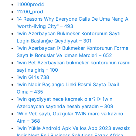
11000prod4
11200_prod
14 Reasons Why Everyone Calls De Uma Nang A
'worth-living City" – 493
1win Azerbaycan Bukmeker Kontorunun Saytı
Login Başlanğıc Qeydiyyat – 301
1win Azərbaycan ᐉ Bukmeker Kontorunun Formal
Saytı ᐉ Bonuslar Və Idman Mərcləri – 652
1win Bet Azerbaycan bukmeker kontorunun rəsmi
saytına giriş – 100
1win Giris 738
1win Nadir Başlanğıc Linki Rəsmi Sayta Daxil
Olma – 435
1win qeydiyyat necə keçmək olar? ᐉ 1win
Azərbaycan saytında hesab yaradın – 309
1Win Veb saytı, Güzgülər 1WIN mərc və kazino
Aim – 368
1win Yüklə Android Apk Və Ios App 2023 əvəzsiz
Indir Next Enli Business Solutions Fazak Africa