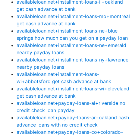
availableloan.net+installment-loans-il+oakland
get cash advance at bank
availableloan.net+installment-loans-mo+montreal
get cash advance at bank
availableloan.net+installment-loans-ne+blue-
springs how much can you get on a payday loan
availableloan.net+installment-loans-ne+emerald
nearby payday loans
availableloan.net+installment-loans-ny+lawrence
nearby payday loans
availableloan.net+installment-loans-
wi+abbotsford get cash advance at bank
availableloan.net+installment-loans-wi+cleveland
get cash advance at bank
availableloan.net+payday-loans-al+riverside no
credit check loan payday
availableloan.net+payday-loans-ar+oakland cash
advance loans with no credit check
availableloan.net+payday-loans-co+colorado-