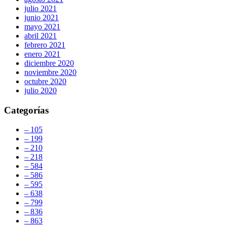
julio 2021
junio 2021
mayo 2021
abril 2021
febrero 2021
enero 2021
diciembre 2020
noviembre 2020
octubre 2020
julio 2020
Categorías
– 105
– 199
– 210
– 218
– 584
– 586
– 595
– 638
– 799
– 836
– 863