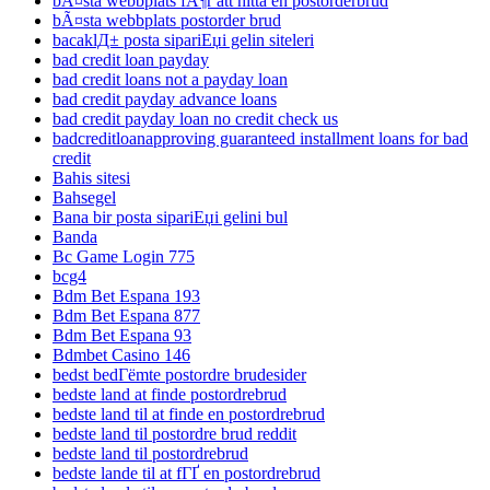
bÃ¤sta webbplats fÃ¶r att hitta en postorderbrud
bÃ¤sta webbplats postorder brud
bacaklД± posta sipariЕџi gelin siteleri
bad credit loan payday
bad credit loans not a payday loan
bad credit payday advance loans
bad credit payday loan no credit check us
badcreditloanapproving guaranteed installment loans for bad
credit
Bahis sitesi
Bahsegel
Bana bir posta sipariЕџi gelini bul
Banda
Bc Game Login 775
bcg4
Bdm Bet Espana 193
Bdm Bet Espana 877
Bdm Bet Espana 93
Bdmbet Casino 146
bedst bedГёmte postordre brudesider
bedste land at finde postordrebrud
bedste land til at finde en postordrebrud
bedste land til postordre brud reddit
bedste land til postordrebrud
bedste lande til at fГҐ en postordrebrud