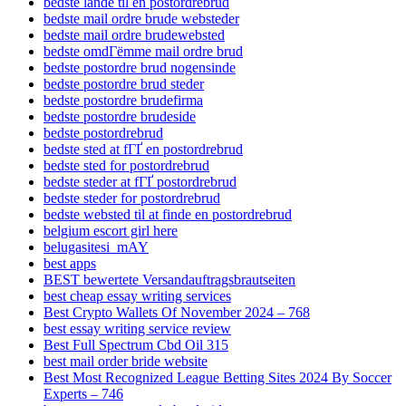
bedste lande til en postordrebrud
bedste mail ordre brude websteder
bedste mail ordre brudewebsted
bedste omdГёmme mail ordre brud
bedste postordre brud nogensinde
bedste postordre brud steder
bedste postordre brudefirma
bedste postordre brudeside
bedste postordrebrud
bedste sted at fГҐ en postordrebrud
bedste sted for postordrebrud
bedste steder at fГҐ postordrebrud
bedste steder for postordrebrud
bedste websted til at finde en postordrebrud
belgium escort girl here
belugasitesi_mAY
best apps
BEST bewertete Versandauftragsbrautseiten
best cheap essay writing services
Best Crypto Wallets Of November 2024 – 768
best essay writing service review
Best Full Spectrum Cbd Oil 315
best mail order bride website
Best Most Recognized League Betting Sites 2024 By Soccer
Experts – 746