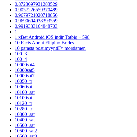
0.8723697931283529
0.9057226559370489
0.9679721020718856
0.9690604938393559
0.9919333164848703
1
1 xBet Android iOS indir Tətbiq – 598
10 Facts About Filipino Brides
10 parasta postimyyntiГ¤ morsiamen
100_3
100_4
10000sat4
10000sat5
10000sat7
10050_tr
10060sat
10100_sat
10100sat
10120_tr
10280_tr
10300_sat
10400_sat
10500_sat
10500_sat2
10500_sat3