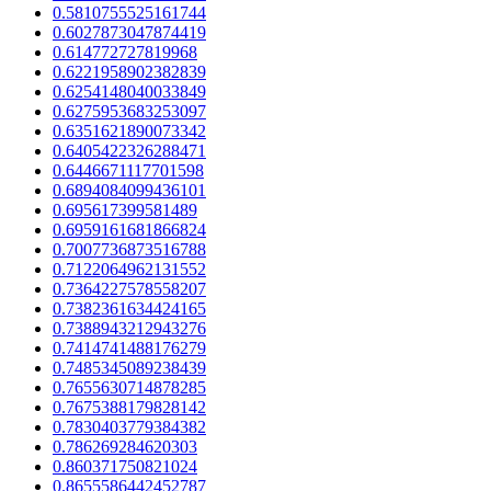
0.5810755525161744
0.6027873047874419
0.614772727819968
0.6221958902382839
0.6254148040033849
0.6275953683253097
0.6351621890073342
0.6405422326288471
0.6446671117701598
0.6894084099436101
0.695617399581489
0.6959161681866824
0.7007736873516788
0.7122064962131552
0.7364227578558207
0.7382361634424165
0.7388943212943276
0.7414741488176279
0.7485345089238439
0.7655630714878285
0.7675388179828142
0.7830403779384382
0.786269284620303
0.860371750821024
0.8655586442452787