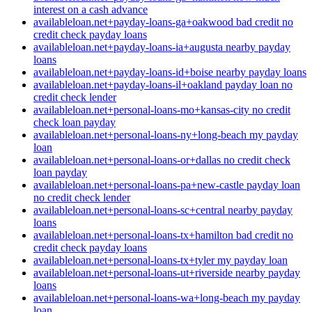
interest on a cash advance
availableloan.net+payday-loans-ga+oakwood bad credit no
credit check payday loans
availableloan.net+payday-loans-ia+augusta nearby payday
loans
availableloan.net+payday-loans-id+boise nearby payday loans
availableloan.net+payday-loans-il+oakland payday loan no
credit check lender
availableloan.net+personal-loans-mo+kansas-city no credit
check loan payday
availableloan.net+personal-loans-ny+long-beach my payday
loan
availableloan.net+personal-loans-or+dallas no credit check
loan payday
availableloan.net+personal-loans-pa+new-castle payday loan
no credit check lender
availableloan.net+personal-loans-sc+central nearby payday
loans
availableloan.net+personal-loans-tx+hamilton bad credit no
credit check payday loans
availableloan.net+personal-loans-tx+tyler my payday loan
availableloan.net+personal-loans-ut+riverside nearby payday
loans
availableloan.net+personal-loans-wa+long-beach my payday
loan