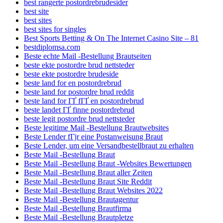
best rangerte postordrebrudesider
best site
best sites
best sites for singles
Best Sports Betting & On The Internet Casino Site – 81
bestdiplomsa.com
Beste echte Mail -Bestellung Brautseiten
beste ekte postordre brud nettsteder
beste ekte postordre brudeside
beste land for en postordrebrud
beste land for postordre brud reddit
beste land for ГҐ fГҐ en postordrebrud
beste landet ГҐ finne postordrebrud
beste legit postordre brud nettsteder
Beste legitime Mail -Bestellung Brautwebsites
Beste Lender fГјr eine Postanweisung Braut
Beste Lender, um eine Versandbestellbraut zu erhalten
Beste Mail -Bestellung Braut
Beste Mail -Bestellung Braut -Websites Bewertungen
Beste Mail -Bestellung Braut aller Zeiten
Beste Mail -Bestellung Braut Site Reddit
Beste Mail -Bestellung Braut Websites 2022
Beste Mail -Bestellung Brautagentur
Beste Mail -Bestellung Brautfirma
Beste Mail -Bestellung Brautpletze