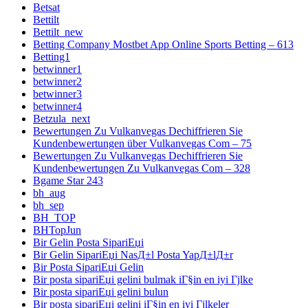
Betsat
Bettilt
Bettilt_new
Betting Company Mostbet App Online Sports Betting – 613
Betting1
betwinner1
betwinner2
betwinner3
betwinner4
Betzula_next
Bewertungen Zu Vulkanvegas Dechiffrieren Sie
Kundenbewertungen über Vulkanvegas Com – 75
Bewertungen Zu Vulkanvegas Dechiffrieren Sie
Kundenbewertungen Zu Vulkanvegas Com – 328
Bgame Star 243
bh_aug
bh_sep
BH_TOP
BHTopJun
Bir Gelin Posta SipariЕџi
Bir Gelin SipariЕџi NasД±l Posta YapД±lД±r
Bir Posta SipariЕџi Gelin
Bir posta sipariЕџi gelini bulmak iГ§in en iyi Гјlke
Bir posta sipariЕџi gelini bulun
Bir posta sipariЕџi gelini iГ§in en iyi Гјlkeler