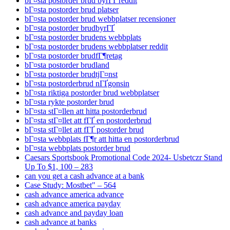
bГ¤sta postorder brud byrГҐ reddit
bГ¤sta postorder brud platser
bГ¤sta postorder brud webbplatser recensioner
bГ¤sta postorder brudbyrГҐ
bГ¤sta postorder brudens webbplats
bГ¤sta postorder brudens webbplatser reddit
bГ¤sta postorder brudfГ¶retag
bГ¤sta postorder brudland
bГ¤sta postorder brudtjГ¤nst
bГ¤sta postorderbrud nГҐgonsin
bГ¤sta riktiga postorder brud webbplatser
bГ¤sta rykte postorder brud
bГ¤sta stГ¤llen att hitta postorderbrud
bГ¤sta stГ¤llet att fГҐ en postorderbrud
bГ¤sta stГ¤llet att fГҐ postorder brud
bГ¤sta webbplats fГ¶r att hitta en postorderbrud
bГ¤sta webbplats postorder brud
Caesars Sportsbook Promotional Code 2024- Usbetczr Stand
Up To $1, 100 – 283
can you get a cash advance at a bank
Case Study: Mostbet" – 564
cash advance america advance
cash advance america payday
cash advance and payday loan
cash advance at banks