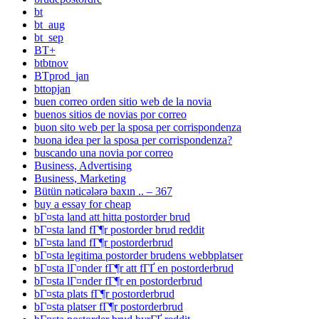
bt
bt_aug
bt_sep
BT+
btbtnov
BTprod_jan
bttopjan
buen correo orden sitio web de la novia
buenos sitios de novias por correo
buon sito web per la sposa per corrispondenza
buona idea per la sposa per corrispondenza?
buscando una novia por correo
Business, Advertising
Business, Marketing
Bütün nəticələrə baxın .. – 367
buy a essay for cheap
bГ¤sta land att hitta postorder brud
bГ¤sta land fГ¶r postorder brud reddit
bГ¤sta land fГ¶r postorderbrud
bГ¤sta legitima postorder brudens webbplatser
bГ¤sta lГ¤nder fГ¶r att fГҐ en postorderbrud
bГ¤sta lГ¤nder fГ¶r en postorderbrud
bГ¤sta plats fГ¶r postorderbrud
bГ¤sta platser fГ¶r postorderbrud