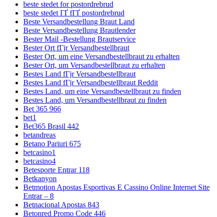
beste stedet for postordrebrud
beste stedet ГҐ fГҐ postordrebrud
Beste Versandbestellung Braut Land
Beste Versandbestellung Brautlender
Bester Mail -Bestellung Brautservice
Bester Ort fГјr Versandbestellbraut
Bester Ort, um eine Versandbestellbraut zu erhalten
Bester Ort, um Versandbestellbraut zu erhalten
Bestes Land fГјr Versandbestellbraut
Bestes Land fГјr Versandbestellbraut Reddit
Bestes Land, um eine Versandbestellbraut zu finden
Bestes Land, um Versandbestellbraut zu finden
Bet 365 966
bet1
Bet365 Brasil 442
betandreas
Betano Pariuri 675
betcasino1
betcasino4
Betesporte Entrar 118
Betkanyon
Betmotion Apostas Esportivas E Cassino Online Internet Site
Entrar – 8
Betnacional Apostas 843
Betonred Promo Code 446