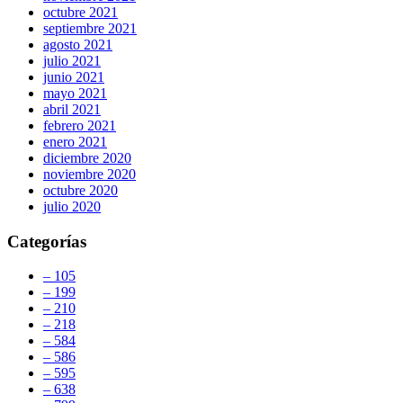
octubre 2021
septiembre 2021
agosto 2021
julio 2021
junio 2021
mayo 2021
abril 2021
febrero 2021
enero 2021
diciembre 2020
noviembre 2020
octubre 2020
julio 2020
Categorías
– 105
– 199
– 210
– 218
– 584
– 586
– 595
– 638