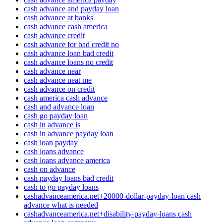
cash advance and payday loan
cash advance at banks
cash advance cash america
cash advance credit
cash advance for bad credit no
cash advance loan bad credit
cash advance loans no credit
cash advance near
cash advance neat me
cash advance on credit
cash america cash advance
cash and advance loan
cash go payday loan
cash in advance is
cash in advance payday loan
cash loan payday
cash loans advance
cash loans advance america
cash on advance
cash payday loans bad credit
cash to go payday loans
cashadvanceamerica.net+20000-dollar-payday-loan cash
advance what is needed
cashadvanceamerica.net+disability-payday-loans cash