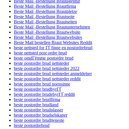
Beste Mail -Bestellung Brautagentur
Beste Mail -Bestellung Brautfirma
Beste Mail -Bestellung Brautpletze
Beste Mail -Bestellung Brautseite
Beste Mail -Bestellung Brautseiten
Beste Mail -Bestellung Brautunternehmen
Beste Mail -Bestellung Brautwebsite
Beste Mail -Bestellung Brautwebsites
Beste Mail bestellen Braut Websites Reddit
beste nettsted for ГҐ finne en postordrebrud
beste nettsted post ordre brud
beste omdГёmme postordre brud
beste postordre brud nettsteder
beste postordre brud nettsteder 2022
beste postordre brud nettsteder anmeldelser
beste postordre brud nettsteder reddit
beste postordre brud noensinne
beste postordre brudbyrГҐ
beste postordre brudebyrГҐ reddit
beste postordre brudfirma
beste postordre brudland
beste postordre brudplasser
beste postordre brudselskaper
beste postordre brudtjeneste
beste postordrebrud