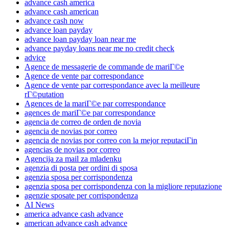
advance cash america
advance cash american
advance cash now
advance loan payday
advance loan payday loan near me
advance payday loans near me no credit check
advice
Agence de messagerie de commande de mariГ©e
Agence de vente par correspondance
Agence de vente par correspondance avec la meilleure
rГ©putation
Agences de la mariГ©e par correspondance
agences de mariГ©e par correspondance
agencia de correo de orden de novia
agencia de novias por correo
agencia de novias por correo con la mejor reputaciГіn
agencias de novias por correo
Agencija za mail za mladenku
agenzia di posta per ordini di sposa
agenzia sposa per corrispondenza
agenzia sposa per corrispondenza con la migliore reputazione
agenzie sposate per corrispondenza
AI News
america advance cash advance
american advance cash advance