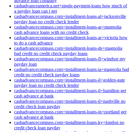
advance loan company
cashadvanceamerica.net+single-payment-loans how much of
a payday loan can i get
cashadvancecompass.com+installment-loans-al+jacksonville
payday loan no credit check lender
cashadvancecompass.com+installment-loans-ar+magnolia
cash advance loans with no credit check
cashadvancecompass.com+installment-loans-ar+victoria how
to do a cash advance
cashadvancecompass.com+installment-loans-de+magnolia
bad credit no credit check payday loans
cashadvancecompass.com+installment-loans-fl+windsor my
payday loan
cashadvancecompass.com+installment-loans-ia+magnolia bad
credit no credit check payday loans
cashadvancecompass.com+installment-loans-il+golden-gate
payday loan no credit check lender
cashadvancecompass.com+installment-loans-il+hamilton get
cash advance at bank
cashadvancecompass.com+installment-loans-il+nashville no
credit check loan payday
cashadvancecompass.com+installment-loans-in+portland get
cash advance at bank
cashadvancecompass.com+installment-loans-ky+london no
credit check loan payday