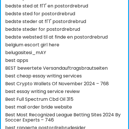
bedste sted at fГҐ en postordrebrud
bedste sted for postordrebrud
bedste steder at fГҐ postordrebrud
bedste steder for postordrebrud
bedste websted til at finde en postordrebrud
belgium escort girl here
belugasitesi_mAY
best apps
BEST bewertete Versandauftragsbrautseiten
best cheap essay writing services
Best Crypto Wallets Of November 2024 – 768
best essay writing service review
Best Full Spectrum Cbd Oil 315
best mail order bride website
Best Most Recognized League Betting Sites 2024 By
Soccer Experts – 746
best rangerte postordrebrudesider