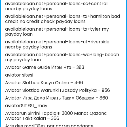
availableloan.net+personal-loans-sc+central
nearby payday loans
availableloan.net+personal-loans-tx+hamilton bad
credit no credit check payday loans
availableloan.net+personal-loans-tx+tyler my
payday loan
availableloan.net+personal-loans-ut+riverside
nearby payday loans
availableloan.net+personal-loans-wa+long-beach
my payday loan
Aviator Game Guide Игры Что – 383
aviator sitesi
Aviator Slottica Kasyn Online – 466
Aviator Slottica Warunki I Zasady Polityka – 956
Aviator Игра Демо Играть Таким Образом – 860
aviatorSITESI_may
Aviatorun Sirrini Tapdıq!!! 3000 Manat Qazanc
Aviator Taktikaları – 366
Avis des mariГ©es par correspondance