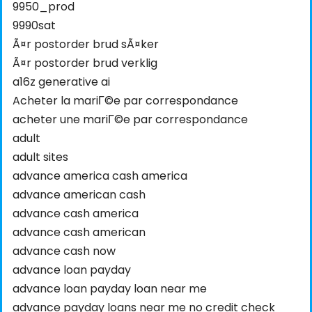
9950_prod
9990sat
Ã¤r postorder brud sÃ¤ker
Ã¤r postorder brud verklig
a16z generative ai
Acheter la mariГ©e par correspondance
acheter une mariГ©e par correspondance
adult
adult sites
advance america cash america
advance american cash
advance cash america
advance cash american
advance cash now
advance loan payday
advance loan payday loan near me
advance payday loans near me no credit check