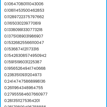
0.10647080111043006
0.10811453500462853
0.11289722375797662
0.1165030239770819
0.13380991330773218
0.13751089031986907
0.15326825566110047
0.1536874121173316
0.15426308574950942
0.15915196031225387
0.19565264941740668
0.2383510931204973
0.24147475868998136
0.2611964348964755
0.27955584607660977
0.2813511275364201