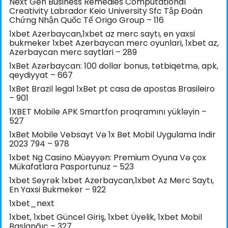
Next Gen Business Remedies Computational
Creativity Labrador Keio University Sfc Tập Đoàn
Chứng Nhận Quốc Tế Origo Group – 116
1xbet Azerbaycan,1xbet az merc saytı, en yaxsi
bukmeker 1xbet Azerbaycan merc oyunlari, 1xbet az,
Azerbaycan merc saytlari – 289
1xBet Azərbaycan: 100 dollar bonus, tətbiqetmə, apk,
qeydiyyat – 667
1xBet Brazil legal 1xBet pt casa de apostas Brasileiro
– 901
1XBET Mobile APK Smartfon proqramını yükləyin –
527
1xBet Mobile Vebsayt Və 1x Bet Mobil Uygulama Indir
2023 794 – 978
1xbet Ng Casino Müəyyən: Premium Oyuna Və çox
Mükafatlara Pasportunuz – 523
1xbet Seyrək 1xbet Azerbaycan,1xbet Az Merc Saytı,
En Yaxsi Bukmeker – 922
1xbet_next
1xbet, 1xbet Güncel Giriş, 1xbet Üyelik, 1xbet Mobil
Başlanğıc – 327