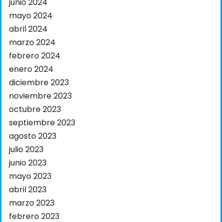
junio 2024
mayo 2024
abril 2024
marzo 2024
febrero 2024
enero 2024
diciembre 2023
noviembre 2023
octubre 2023
septiembre 2023
agosto 2023
julio 2023
junio 2023
mayo 2023
abril 2023
marzo 2023
febrero 2023