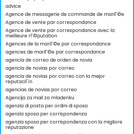
advice
Agence de messagerie de commande de mariГ©e
Agence de vente par correspondance
Agence de vente par correspondance avec la
meilleure rГ©putation
Agences de la mariГ©e par correspondance
agences de mariГ©e par correspondance
agencia de correo de orden de novia
agencia de novias por correo
agencia de novias por correo con la mejor
reputaciГіn
agencias de novias por correo
Agencija za mail za mladenku
agenzia di posta per ordini di sposa
agenzia sposa per corrispondenza
agenzia sposa per corrispondenza con la migliore
reputazione