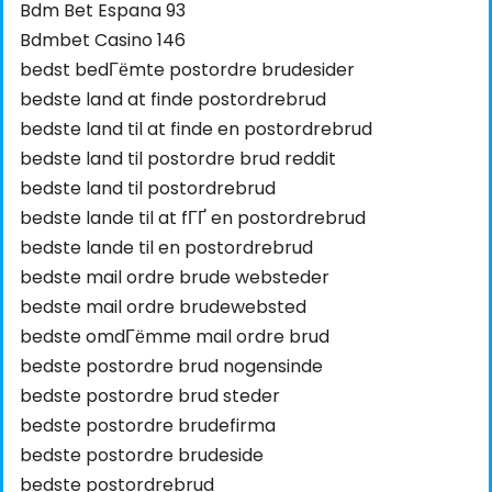
Bdm Bet Espana 93
Bdmbet Casino 146
bedst bedГёmte postordre brudesider
bedste land at finde postordrebrud
bedste land til at finde en postordrebrud
bedste land til postordre brud reddit
bedste land til postordrebrud
bedste lande til at fГҐ en postordrebrud
bedste lande til en postordrebrud
bedste mail ordre brude websteder
bedste mail ordre brudewebsted
bedste omdГёmme mail ordre brud
bedste postordre brud nogensinde
bedste postordre brud steder
bedste postordre brudefirma
bedste postordre brudeside
bedste postordrebrud