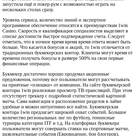
запустила ещё и покер-рум с возможностью играть на
нескольких столах сразу.
Уровень сервиса, количество линий и экспертное
программное обеспечение относятся к преимуществам 1win
Casino. Скорость и квалификация специалистов выделяют в
списке достоинств быстрое подтверждение счета. Следует
отметить, что в ночное время время время ответа может быть
больше. Что касается бонусов и акций, то 1win отличается от
традиционных букмекерских контор. Клиенты могут время от
времени получать бонусы в размере 500% на свои первые
финансовые операции.
Букмекер достаточно хорошо продумал акционные
предложения, поэтому все пользователи могут рассчитывать
на приятные «плюшки» от компании. На сайте букмекерской
конторы 1win реализован просмотр ТВ-трансляций. При этом
отсутствует треккер с подробной статистической картиной
матча. Сама навигация и расположение разделов в лайве
удобные и можно интуитивно все найти. Букмекерская
контора 1win предлагает широкий охват событий. Большое
количество региональных лиг по футболу, теннисные
турниры категории ITF и т.д. На платформах букмекера
пользователи могут совершать ставки на спортивные матчи,
развлекательные события (Евровидение, бои блогеров),