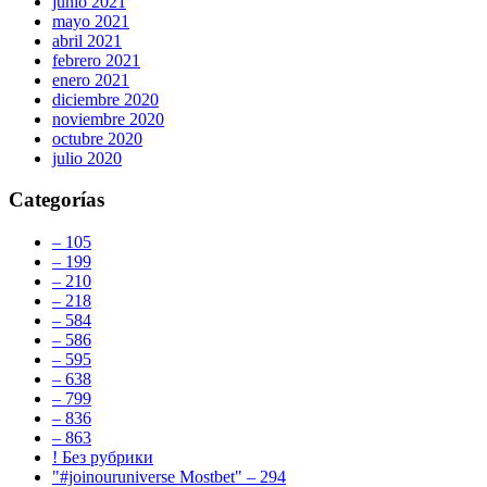
junio 2021
mayo 2021
abril 2021
febrero 2021
enero 2021
diciembre 2020
noviembre 2020
octubre 2020
julio 2020
Categorías
– 105
– 199
– 210
– 218
– 584
– 586
– 595
– 638
– 799
– 836
– 863
! Без рубрики
"#joinouruniverse Mostbet" – 294