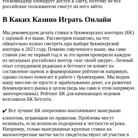
Роскомнадзор блокирует доступ к сайту, поэтому не все
российские пользователи смогут на него зайти.
В Каких Казино Играть Онлайн
Мы рекомендуем делать ставки в букмекерских конторах (БК)
с оценкой 4 и выше. Рассмотрим пошагово, на что
обязательно нужно смотреть при выборе букмекерской
конторы в 2023 году. Помимо озвученного выше, мы сами
ставим уже не первый год и за это время проверили каждую
из легальных российских контор «нас своей шкуре». Личный
опыт сотрудников редакции в беттинге не влияет на
составление оценок и формирование рейтингов напрямую,
однако сильно помогает в работе с букмекерами. Мы видим
нашу миссию не просто в зарабатывании денег, а в развитии
букмекерского рынка в целом (ведь мы сами в этом напрямую
заинтересованы). Рейтинг БК для начинающих игроков
возглавила БК Бетсити.
✔️ Все лучшие БК оперативно выплачивают выигрыши
клиентам, играющим по правилам. Проблемы могут
возникать, если возникли подозрения в честности игрока.
Например, только выигрышные крупные ставки на
малоинтересные матчи часто свидетельствуют об участии в