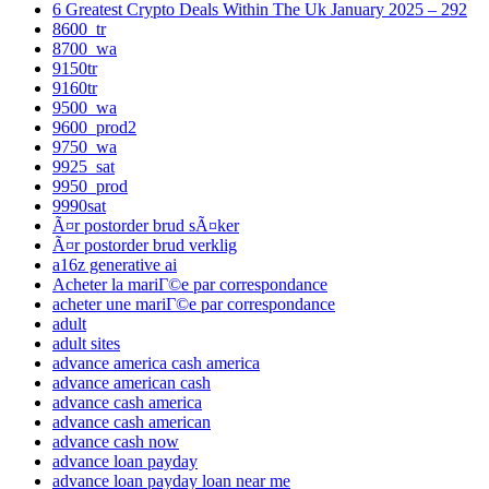
6 Greatest Crypto Deals Within The Uk January 2025 – 292
8600_tr
8700_wa
9150tr
9160tr
9500_wa
9600_prod2
9750_wa
9925_sat
9950_prod
9990sat
Ã¤r postorder brud sÃ¤ker
Ã¤r postorder brud verklig
a16z generative ai
Acheter la mariГ©e par correspondance
acheter une mariГ©e par correspondance
adult
adult sites
advance america cash america
advance american cash
advance cash america
advance cash american
advance cash now
advance loan payday
advance loan payday loan near me