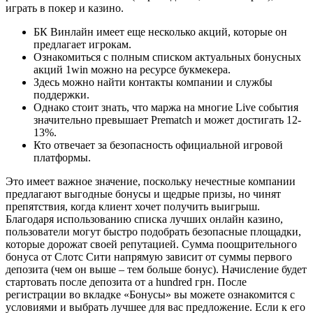
играть в покер и казино.
БК Винлайн имеет еще несколько акций, которые он
предлагает игрокам.
Ознакомиться с полным списком актуальных бонусных
акций 1win можно на ресурсе букмекера.
Здесь можно найти контакты компании и службы
поддержки.
Однако стоит знать, что маржа на многие Live события
значительно превышает Prematch и может достигать 12-
13%.
Кто отвечает за безопасность официальной игровой
платформы.
Это имеет важное значение, поскольку нечестные компании
предлагают выгодные бонусы и щедрые призы, но чинят
препятствия, когда клиент хочет получить выигрыш.
Благодаря использованию списка лучших онлайн казино,
пользователи могут быстро подобрать безопасные площадки,
которые дорожат своей репутацией. Сумма поощрительного
бонуса от Слотс Сити напрямую зависит от суммы первого
депозита (чем он выше – тем больше бонус). Начисление будет
стартовать после депозита от a hundred грн. После
регистрации во вкладке «Бонусы» вы можете ознакомится с
условиями и выбрать лучшее для вас предложение. Если к его