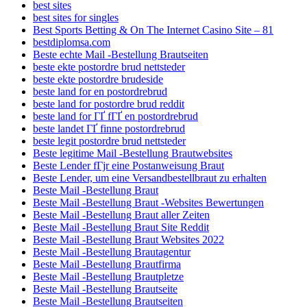
best sites
best sites for singles
Best Sports Betting & On The Internet Casino Site – 81
bestdiplomsa.com
Beste echte Mail -Bestellung Brautseiten
beste ekte postordre brud nettsteder
beste ekte postordre brudeside
beste land for en postordrebrud
beste land for postordre brud reddit
beste land for ГҐ fГҐ en postordrebrud
beste landet ГҐ finne postordrebrud
beste legit postordre brud nettsteder
Beste legitime Mail -Bestellung Brautwebsites
Beste Lender fГјr eine Postanweisung Braut
Beste Lender, um eine Versandbestellbraut zu erhalten
Beste Mail -Bestellung Braut
Beste Mail -Bestellung Braut -Websites Bewertungen
Beste Mail -Bestellung Braut aller Zeiten
Beste Mail -Bestellung Braut Site Reddit
Beste Mail -Bestellung Braut Websites 2022
Beste Mail -Bestellung Brautagentur
Beste Mail -Bestellung Brautfirma
Beste Mail -Bestellung Brautpletze
Beste Mail -Bestellung Brautseite
Beste Mail -Bestellung Brautseiten