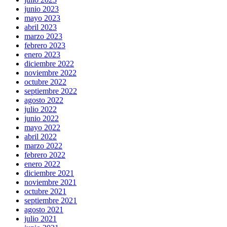
junio 2023
mayo 2023
abril 2023
marzo 2023
febrero 2023
enero 2023
diciembre 2022
noviembre 2022
octubre 2022
septiembre 2022
agosto 2022
julio 2022
junio 2022
mayo 2022
abril 2022
marzo 2022
febrero 2022
enero 2022
diciembre 2021
noviembre 2021
octubre 2021
septiembre 2021
agosto 2021
julio 2021