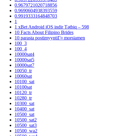
0.9679721020718856
0.9690604938393559
0.9919333164848703
1
1 xBet Android iOS indir Tətbiq – 598
10 Facts About Filipino Brides
10 parasta postimyyntiГ¤ morsiamen
100_3
100_4
10000sat4
10000sat5
10000sat7
10050_tr
10060sat
10100_sat
10100sat
10120_tr
10280_tr
10300_sat
10400_sat
10500_sat
10500_sat2
10500_sat3
10500_wa2