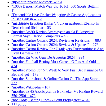
"#joinouruniverse Mostbet" – 994
"100% Deposit Match Way Up To R1, 500 Sports Betting –
11
"Dependable Live Cricket Wagering & Casino Applications
In Bangladesh – 664
"mächtigste Eruption Bisher": Vulkan-ausbruch Ebenso In
Deutschland Sichtbar – 53
"mostbet Az-90 Kazino Azerbaycan ən əla Bukmeyker
Formal Saytı Clarion Computers – 486
"mostbet Casino Ontario 2024: Review & Revisions" – 883
"mostbet Casino Ontario 2024: Review & Updates" – 276
"mostbet Casino Review For Us-players Trustworthiness And
Even Games – 337
"mostbet En Vivo Guía De Apuestas 2024 – 994
"mostbet Football Betting Most Current Offers And Odds –
424
"mostbet Promo For Nfl Week 6: Very First Bet Insurance Or
Bet-and-get – 179
"‎mostbet Sportsbook & Online Casino On The App Store –
737
"mostbet Wikipedia – 107
"mostbet-az 45 Azərbaycanda Bukmeker Və Kazino Reward
550+250f – 478
"nba Odds, Betting Lines & Point Propagates" – 343
+++pinup