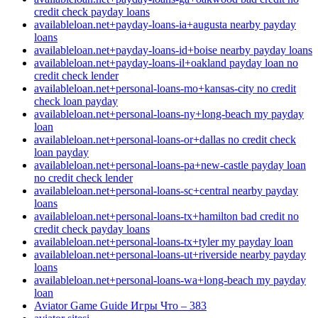
credit check payday loans
availableloan.net+payday-loans-ia+augusta nearby payday
loans
availableloan.net+payday-loans-id+boise nearby payday loans
availableloan.net+payday-loans-il+oakland payday loan no
credit check lender
availableloan.net+personal-loans-mo+kansas-city no credit
check loan payday
availableloan.net+personal-loans-ny+long-beach my payday
loan
availableloan.net+personal-loans-or+dallas no credit check
loan payday
availableloan.net+personal-loans-pa+new-castle payday loan
no credit check lender
availableloan.net+personal-loans-sc+central nearby payday
loans
availableloan.net+personal-loans-tx+hamilton bad credit no
credit check payday loans
availableloan.net+personal-loans-tx+tyler my payday loan
availableloan.net+personal-loans-ut+riverside nearby payday
loans
availableloan.net+personal-loans-wa+long-beach my payday
loan
Aviator Game Guide Игры Что – 383