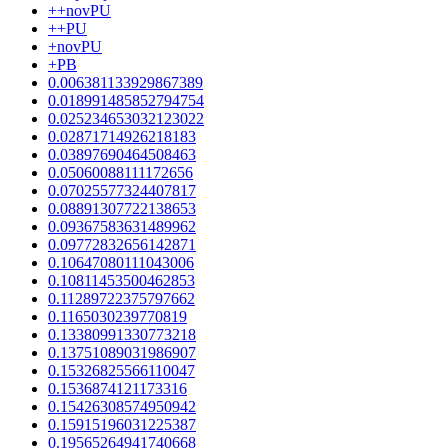
++novPU
++PU
+novPU
+PB
0.006381133929867389
0.018991485852794754
0.025234653032123022
0.02871714926218183
0.03897690464508463
0.05060088111172656
0.07025577324407817
0.08891307722138653
0.09367583631489962
0.09772832656142871
0.10647080111043006
0.10811453500462853
0.11289722375797662
0.1165030239770819
0.13380991330773218
0.13751089031986907
0.15326825566110047
0.1536874121173316
0.15426308574950942
0.15915196031225387
0.19565264941740668