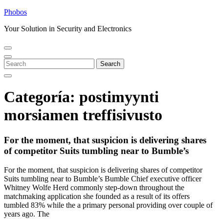
Skip
Phobos
to
Your Solution in Security and Electronics
content
Open
Close
Menu
Menu
Search
Search
for:
Categoría:
postimyynti
morsiamen treffisivusto
For the moment, that suspicion is delivering shares
of competitor Suits tumbling near to Bumble’s
For the moment, that suspicion is delivering shares of competitor
Suits tumbling near to Bumble’s Bumble Chief executive officer
Whitney Wolfe Herd commonly step-down throughout the
matchmaking application she founded as a result of its offers
tumbled 83% while the a primary personal providing over couple of
years ago. The