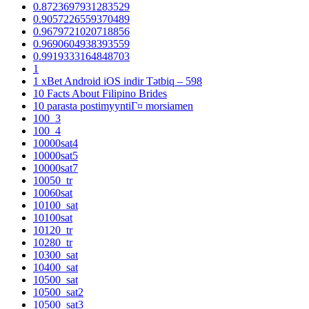
0.8723697931283529
0.9057226559370489
0.9679721020718856
0.9690604938393559
0.9919333164848703
1
1 xBet Android iOS indir Tətbiq – 598
10 Facts About Filipino Brides
10 parasta postimyyntiГ¤ morsiamen
100_3
100_4
10000sat4
10000sat5
10000sat7
10050_tr
10060sat
10100_sat
10100sat
10120_tr
10280_tr
10300_sat
10400_sat
10500_sat
10500_sat2
10500_sat3