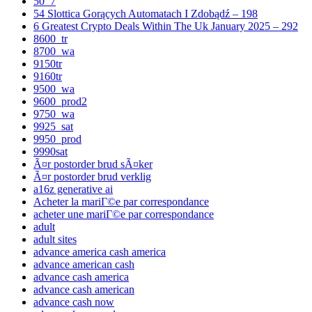
50_7
54 Slottica Gorących Automatach I Zdobądź – 198
6 Greatest Crypto Deals Within The Uk January 2025 – 292
8600_tr
8700_wa
9150tr
9160tr
9500_wa
9600_prod2
9750_wa
9925_sat
9950_prod
9990sat
Ã¤r postorder brud sÃ¤ker
Ã¤r postorder brud verklig
a16z generative ai
Acheter la mariГ©e par correspondance
acheter une mariГ©e par correspondance
adult
adult sites
advance america cash america
advance american cash
advance cash america
advance cash american
advance cash now