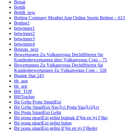
Betsat
Bettilt
Bettilt_new
Betting Company Mostbet App Online Sports Betting – 613
Betting1
betwinner1
betwinner2
betwinner3
betwinner4
Betzula_next
Bewertungen Zu Vulkanvegas Dechiffrieren Sie
Kundenbewertungen über Vulkanvegas Com – 75
Bewertungen Zu Vulkanvegas Dechiffrieren Sie
Kundenbewertungen Zu Vulkanvegas Com – 328
Bgame Star 243
bh_aug
bh_sep
BH_TOP
BHTopJun
Bir Gelin Posta SipariЕџi
Bir Gelin SipariЕџi NasД±l Posta YapД±lД±r
Bir Posta SipariЕџi Gelin
Bir posta sipariЕџi gelini bulmak iГ§in en iyi Гјlke
Bir posta sipariЕџi gelini bulun
Bir posta sipariЕџi gelini iГ§in en iyi Гјlkeler