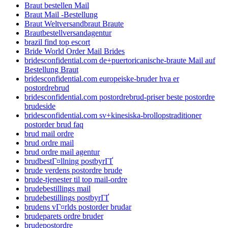
Braut bestellen Mail
Braut Mail -Bestellung
Braut Weltversandbraut Braute
Brautbestellversandagentur
brazil find top escort
Bride World Order Mail Brides
bridesconfidential.com de+puertoricanische-braute Mail auf
Bestellung Braut
bridesconfidential.com europeiske-bruder hva er
postordrebrud
bridesconfidential.com postordrebrud-priser beste postordre
brudeside
bridesconfidential.com sv+kinesiska-brollopstraditioner
postorder brud faq
brud mail ordre
brud ordre mail
brud ordre mail agentur
brudbestГ¤llning postbyrГҐ
brude verdens postordre brude
brude-tjenester til top mail-ordre
brudebestillings mail
brudebestillings postbyrГҐ
brudens vГ¤rlds postorder brudar
brudeparets ordre bruder
brudepostordre