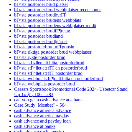
bГ¤sta postorder brud platser
bГ¤sta postorder brud webbplatser recensioner
bГ¤sta postorder brudbyrГҐ
bГ¤sta postorder brudens webbplats
bГ¤sta postorder brudens webbplatser reddit
bГ¤sta postorder brudfГ¶retag
bГ¤sta postorder brudland
bГ¤sta postorder brudtjГ¤nst
bГ¤sta postorderbrud nГҐgonsin
bГ¤sta riktiga postorder brud webbplatser
bГ¤sta rykte postorder brud
bГ¤sta stГ¤llen att hitta postorderbrud
bГ¤sta stГ¤llet att fГҐ en postorderbrud
bГ¤sta stГ¤llet att fГҐ postorder brud
bГ¤sta webbplats fГ¶r att hitta en postorderbrud
bГ¤sta webbplats postorder brud
Caesars Sportsbook Promotional Code 2024- Usbetczr Stand
Up To $1, 100 – 283
can you get a cash advance at a bank
Case Study: Mostbet" – 564
cash advance america advance
cash advance america payday
cash advance and payday loan
cash advance at banks
cash advance cash america