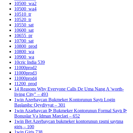
10500_wa2
10500_wa4
10510_tr
10520_tr
10550_sat
10600_sat
10655_pr
10700_sat
10800_prod
10800_wa
10900_wa
10cric India 539
11000prod2
11000prod3
11000prod4
11200_prod
14 Reasons Why Everyone Calls De Uma Nang A 'worth-
living City" – 493
1win Azerbaycan Bukmeker Kontorunun Saytı Login
Başlanğıc Qeydiyyat – 301
1win Azərbaycan ᐉ Bukmeker Kontorunun Formal Saytı ᐉ
Bonuslar Və Idman Mərcləri – 652
1win Bet Azerbaycan bukmeker kontorunun rəsmi saytına
giriş – 100
1win Giris 738