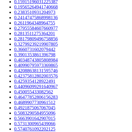
0.15915196031225387
0.19565264941740668
0.2383510931204973
0.24147475868998136
0.2611964348964755
0.27955584607660977
0.2813511275364201
0.28179809496758856
0.32799239219907805
0.3660731602079442
0.3901353861396798
0.40348743805808984
0.40990795973369865
0.42088638131595746
0.42375812802003576
0.4259354128922491
0.44096099291640967
0.450055433082562
0.46477852806156283
0.4689907730961512
0.4921875067067045
0.5083290584955096
0.5663901642907015
0.5731300965439066
0.5740761092202125