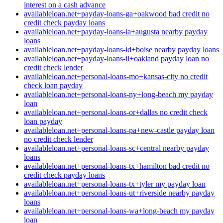
interest on a cash advance
availableloan.net+payday-loans-ga+oakwood bad credit no
credit check payday loans
availableloan.net+payday-loans-ia+augusta nearby payday
loans
availableloan.net+payday-loans-id+boise nearby payday loans
availableloan.net+payday-loans-il+oakland payday loan no
credit check lender
availableloan.net+personal-loans-mo+kansas-city no credit
check loan payday
availableloan.net+personal-loans-ny+long-beach my payday
loan
availableloan.net+personal-loans-or+dallas no credit check
loan payday
availableloan.net+personal-loans-pa+new-castle payday loan
no credit check lender
availableloan.net+personal-loans-sc+central nearby payday
loans
availableloan.net+personal-loans-tx+hamilton bad credit no
credit check payday loans
availableloan.net+personal-loans-tx+tyler my payday loan
availableloan.net+personal-loans-ut+riverside nearby payday
loans
availableloan.net+personal-loans-wa+long-beach my payday
loan