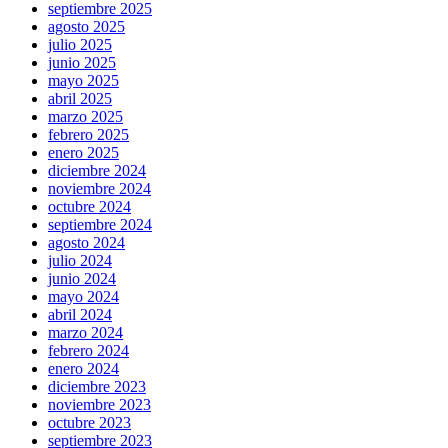
septiembre 2025
agosto 2025
julio 2025
junio 2025
mayo 2025
abril 2025
marzo 2025
febrero 2025
enero 2025
diciembre 2024
noviembre 2024
octubre 2024
septiembre 2024
agosto 2024
julio 2024
junio 2024
mayo 2024
abril 2024
marzo 2024
febrero 2024
enero 2024
diciembre 2023
noviembre 2023
octubre 2023
septiembre 2023