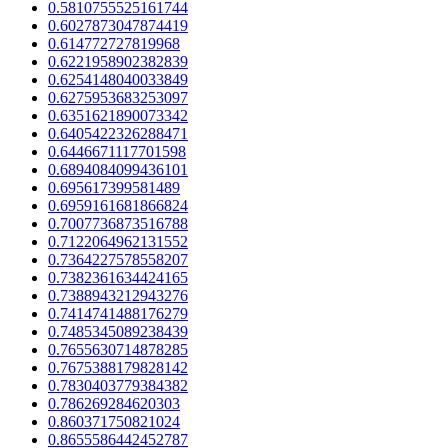
0.5810755525161744
0.6027873047874419
0.614772727819968
0.6221958902382839
0.6254148040033849
0.6275953683253097
0.6351621890073342
0.6405422326288471
0.6446671117701598
0.6894084099436101
0.695617399581489
0.6959161681866824
0.7007736873516788
0.7122064962131552
0.7364227578558207
0.7382361634424165
0.7388943212943276
0.7414741488176279
0.7485345089238439
0.7655630714878285
0.7675388179828142
0.7830403779384382
0.786269284620303
0.860371750821024
0.8655586442452787