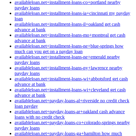
availableloan.net+installment-loans-co+portland nearby
payday loans
availableloan.net+installment-loans-ia+cincinnati my payday
loan
availableloan.net+installment-loans-il+oakland get cash
advance at bank
availableloan.net+installment-loans-mo+montreal get cash
advance at bank
availableloan.net+installment-loans-ne+blue-springs how
much can you get on a payday loan
availableloan.net+installment-loans-ne+emerald nearby
payday loans
availableloan.net+installment-loans-ny+lawrence nearby
payday loans
availableloan.net+installment-loans-wi+abbotsford get cash
advance at bank
availableloan.net+installment-loans-wi+cleveland get cash
advance at bank
availableloan.net+payday-loans-al+riverside no credit check
loan payday
availableloan.net+payday-loans-ar+oakland cash advance
loans with no credit check
availableloan.net+payday-loans-co+colorado-springs nearby
payday loans
availableloan.net+payday-loans-ga+hamilton how much