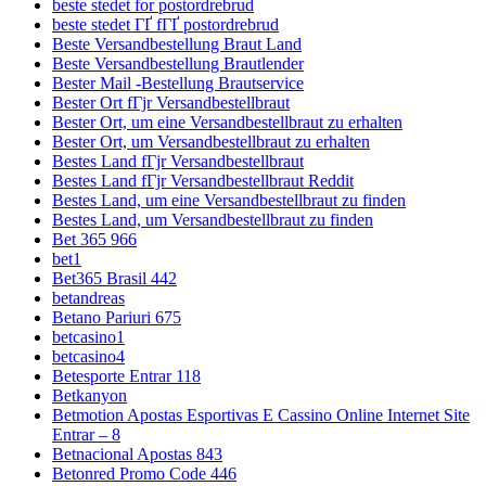
beste stedet for postordrebrud
beste stedet ГҐ fГҐ postordrebrud
Beste Versandbestellung Braut Land
Beste Versandbestellung Brautlender
Bester Mail -Bestellung Brautservice
Bester Ort fГјr Versandbestellbraut
Bester Ort, um eine Versandbestellbraut zu erhalten
Bester Ort, um Versandbestellbraut zu erhalten
Bestes Land fГјr Versandbestellbraut
Bestes Land fГјr Versandbestellbraut Reddit
Bestes Land, um eine Versandbestellbraut zu finden
Bestes Land, um Versandbestellbraut zu finden
Bet 365 966
bet1
Bet365 Brasil 442
betandreas
Betano Pariuri 675
betcasino1
betcasino4
Betesporte Entrar 118
Betkanyon
Betmotion Apostas Esportivas E Cassino Online Internet Site
Entrar – 8
Betnacional Apostas 843
Betonred Promo Code 446