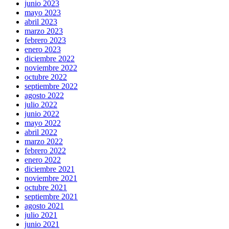
junio 2023
mayo 2023
abril 2023
marzo 2023
febrero 2023
enero 2023
diciembre 2022
noviembre 2022
octubre 2022
septiembre 2022
agosto 2022
julio 2022
junio 2022
mayo 2022
abril 2022
marzo 2022
febrero 2022
enero 2022
diciembre 2021
noviembre 2021
octubre 2021
septiembre 2021
agosto 2021
julio 2021
junio 2021