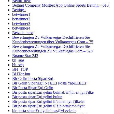
Bettilt_new
Betting Company Mostbet App Online Sports Betting – 613
Betting1
betwinner1
betwinner2
betwinner3
betwinner4
Betzula_next
Bewertungen Zu Vulkanvegas Dechiffrieren Sie
Kundenbewertungen über Vulkanvegas Com – 75
Bewertungen Zu Vulkanvegas Dechiffrieren Sie
Kundenbewertungen Zu Vulkanvegas Com – 328
Bgame Star 243
bh_aug
bh_sep
BH_TOP
BHTopJun
Bir Gelin Posta SipariЕџi
Bir Gelin SipariЕџi NasД±l Posta YapД±lД±r
Bir Posta SipariЕџi Gelin
Bir posta sipariЕџi gelini bulmak iГ§in en iyi Гјlke
Bir posta sipariЕџi gelini bulun
Bir posta sipariЕџi gelini iГ§in en iyi Гјlkeler
Bir posta sipariЕџi gelini iГ§in ortalama fiyat
bir posta sipariЕџi gelini nasД±l evlenir