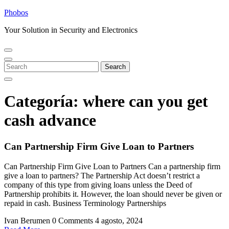
Skip
Phobos
to
Your Solution in Security and Electronics
content
Open
Close
Menu
Menu
Search
Search
for:
Categoría:
where can you get
cash advance
Can Partnership Firm Give Loan to Partners
Can Partnership Firm Give Loan to Partners Can a partnership firm
give a loan to partners? The Partnership Act doesn’t restrict a
company of this type from giving loans unless the Deed of
Partnership prohibits it. However, the loan should never be given or
repaid in cash. Business Terminology Partnerships
Ivan Berumen
0 Comments
4 agosto, 2024