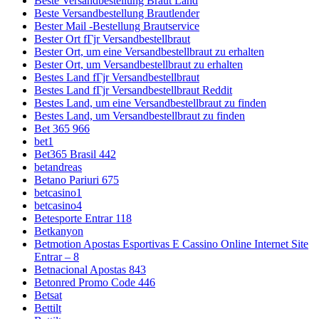
Beste Versandbestellung Braut Land
Beste Versandbestellung Brautlender
Bester Mail -Bestellung Brautservice
Bester Ort fГјr Versandbestellbraut
Bester Ort, um eine Versandbestellbraut zu erhalten
Bester Ort, um Versandbestellbraut zu erhalten
Bestes Land fГјr Versandbestellbraut
Bestes Land fГјr Versandbestellbraut Reddit
Bestes Land, um eine Versandbestellbraut zu finden
Bestes Land, um Versandbestellbraut zu finden
Bet 365 966
bet1
Bet365 Brasil 442
betandreas
Betano Pariuri 675
betcasino1
betcasino4
Betesporte Entrar 118
Betkanyon
Betmotion Apostas Esportivas E Cassino Online Internet Site
Entrar – 8
Betnacional Apostas 843
Betonred Promo Code 446
Betsat
Bettilt