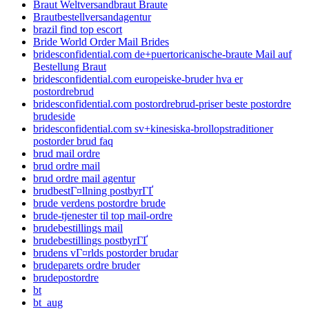
Braut Weltversandbraut Braute
Brautbestellversandagentur
brazil find top escort
Bride World Order Mail Brides
bridesconfidential.com de+puertoricanische-braute Mail auf
Bestellung Braut
bridesconfidential.com europeiske-bruder hva er
postordrebrud
bridesconfidential.com postordrebrud-priser beste postordre
brudeside
bridesconfidential.com sv+kinesiska-brollopstraditioner
postorder brud faq
brud mail ordre
brud ordre mail
brud ordre mail agentur
brudbestГ¤llning postbyrГҐ
brude verdens postordre brude
brude-tjenester til top mail-ordre
brudebestillings mail
brudebestillings postbyrГҐ
brudens vГ¤rlds postorder brudar
brudeparets ordre bruder
brudepostordre
bt
bt_aug