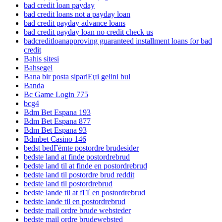
bad credit loan payday
bad credit loans not a payday loan
bad credit payday advance loans
bad credit payday loan no credit check us
badcreditloanapproving guaranteed installment loans for bad
credit
Bahis sitesi
Bahsegel
Bana bir posta sipariЕџi gelini bul
Banda
Bc Game Login 775
bcg4
Bdm Bet Espana 193
Bdm Bet Espana 877
Bdm Bet Espana 93
Bdmbet Casino 146
bedst bedГёmte postordre brudesider
bedste land at finde postordrebrud
bedste land til at finde en postordrebrud
bedste land til postordre brud reddit
bedste land til postordrebrud
bedste lande til at fГҐ en postordrebrud
bedste lande til en postordrebrud
bedste mail ordre brude websteder
bedste mail ordre brudewebsted