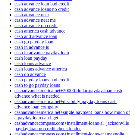
cash advance loan bad credit
cash advance loans no credit
cash advance near
cash advance neat me
cash advance on credit
cash america cash advance
cash and advance loan
cash go payday loan
cash in advance is
cash in advance payday loan
cash loan payday
cash loans advance
cash loans advance america
cash on advance
cash payday loans bad credit
cash to go payday loans
cashadvanceamerica.net+20000-dollar-payday-loan cash
advance what is needed
cashadvanceamerica.net+disability-payday-loans cash
advance loan company
cashadvanceamerica.net+single-payment-loans how much of
a payday loan can i get
cashadvancecompass.com+installment-loans-al+jacksonville
payday loan no credit check lender
cashadvancecompass.com+installment-loans-ar+magnolia