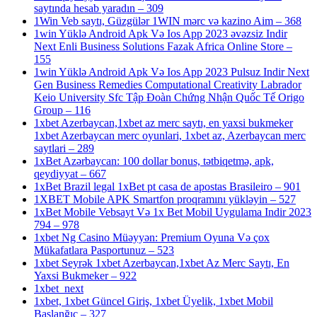
saytında hesab yaradın – 309
1Win Veb saytı, Güzgülər 1WIN mərc və kazino Aim – 368
1win Yüklə Android Apk Və Ios App 2023 əvəzsiz Indir
Next Enli Business Solutions Fazak Africa Online Store –
155
1win Yüklə Android Apk Və Ios App 2023 Pulsuz Indir Next
Gen Business Remedies Computational Creativity Labrador
Keio University Sfc Tập Đoàn Chứng Nhận Quốc Tế Origo
Group – 116
1xbet Azerbaycan,1xbet az merc saytı, en yaxsi bukmeker
1xbet Azerbaycan merc oyunlari, 1xbet az, Azerbaycan merc
saytlari – 289
1xBet Azərbaycan: 100 dollar bonus, tətbiqetmə, apk,
qeydiyyat – 667
1xBet Brazil legal 1xBet pt casa de apostas Brasileiro – 901
1XBET Mobile APK Smartfon proqramını yükləyin – 527
1xBet Mobile Vebsayt Və 1x Bet Mobil Uygulama Indir 2023
794 – 978
1xbet Ng Casino Müəyyən: Premium Oyuna Və çox
Mükafatlara Pasportunuz – 523
1xbet Seyrək 1xbet Azerbaycan,1xbet Az Merc Saytı, En
Yaxsi Bukmeker – 922
1xbet_next
1xbet, 1xbet Güncel Giriş, 1xbet Üyelik, 1xbet Mobil
Başlanğıc – 327