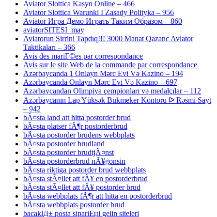
Aviator Slottica Kasyn Online – 466
Aviator Slottica Warunki I Zasady Polityka – 956
Aviator Игра Демо Играть Таким Образом – 860
aviatorSITESI_may
Aviatorun Sirrini Tapdıq!!! 3000 Manat Qazanc Aviator
Taktikaları – 366
Avis des mariГ©es par correspondance
Avis sur le site Web de la commande par correspondance
Azərbaycanda 1 Onlayn Mərc Evi Və Kazino – 194
Azərbaycanda Onlayn Mərc Evi Və Kazino – 697
Azərbaycandan Olimpiya çempionları və medalçılar – 112
Azərbaycanın Lap Yüksək Bukmeker Kontoru ᐉ Rəsmi Sayt
– 942
bÃ¤sta land att hitta postorder brud
bÃ¤sta platser fÃ¶r postorderbrud
bÃ¤sta postorder brudens webbplats
bÃ¤sta postorder brudland
bÃ¤sta postorder brudtjÃ¤nst
bÃ¤sta postorderbrud nÃ¥gonsin
bÃ¤sta riktiga postorder brud webbplats
bÃ¤sta stÃ¤llet att fÃ¥ en postorderbrud
bÃ¤sta stÃ¤llet att fÃ¥ postorder brud
bÃ¤sta webbplats fÃ¶r att hitta en postorderbrud
bÃ¤sta webbplats postorder brud
bacaklД± posta sipariЕџi gelin siteleri