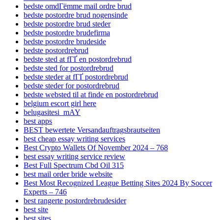
bedste omdГёmme mail ordre brud
bedste postordre brud nogensinde
bedste postordre brud steder
bedste postordre brudefirma
bedste postordre brudeside
bedste postordrebrud
bedste sted at fГҐ en postordrebrud
bedste sted for postordrebrud
bedste steder at fГҐ postordrebrud
bedste steder for postordrebrud
bedste websted til at finde en postordrebrud
belgium escort girl here
belugasitesi_mAY
best apps
BEST bewertete Versandauftragsbrautseiten
best cheap essay writing services
Best Crypto Wallets Of November 2024 – 768
best essay writing service review
Best Full Spectrum Cbd Oil 315
best mail order bride website
Best Most Recognized League Betting Sites 2024 By Soccer
Experts – 746
best rangerte postordrebrudesider
best site
best sites