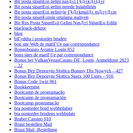
Bir posta sipariЕџi gelini nasД±l Г§Д±kД±lД±r
Bir posta sipariЕџi gelini nerede bulabilirim
Bir posta sipariЕџi geliniyle Г§Д±kmalД± mД±yД±m
Bir posta sipariЕџinin ortalama maliyeti
Bir Rus Posta SipariЕџi Gelini NasД±l SipariЕџ Edilir
blackjack-deluxe
blog
blГ¤ddra i postorder bruden
bon site Web de mariГ©e par correspondance
Bongobongo Aviator Login 852
bons sites de mariГ©e par correspondance
Bonus bei VulkanVegasCasino DE, Login, Anmeldung 2023
– 22
Bonus Bez Depozytu Slottica Bonusy Dla Nowych – 427
Bonus Bez Depozytu Slottica Staxx 100 Lines – 916
Bonus Code 1win 961
Bookkeeping
Bootcamp de programação
Bootcamp de programación
Bootcamp programação
bra postorder brud webbplatser
bra postorder brudens webbplats
Brabet Cassino 910
Braut bestellen Mail
Braut Mail -Bestellung