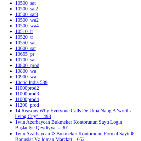
10500_sat
10500_sat2
10500_sat3
10500_wa2
10500_wa4
10510_tr
10520_tr
10550_sat
10600_sat
10655_pr
10700_sat
10800_prod
10800_wa
10900_wa
10cric India 539
11000prod2
11000prod3
11000prod4
11200_prod
14 Reasons Why Everyone Calls De Uma Nang A 'worth-
living City" – 493
1win Azerbaycan Bukmeker Kontorunun Saytı Login
Başlanğıc Qeydiyyat – 301
1win Azərbaycan ᐉ Bukmeker Kontorunun Formal Saytı ᐉ
Bonuslar Və Idman Mərcləri – 652