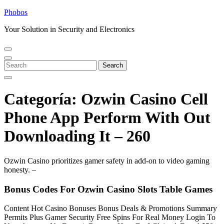
Skip
Phobos
to
Your Solution in Security and Electronics
content
Open
Close
Menu
Menu
Search
Search
for:
Categoría:
Ozwin Casino Cell
Phone App Perform With Out
Downloading It – 260
Ozwin Casino prioritizes gamer safety in add-on to video gaming
honesty. –
Bonus Codes For Ozwin Casino Slots Table Games
Content Hot Casino Bonuses Bonus Deals & Promotions Summary
Permits Plus Gamer Security Free Spins For Real Money Login To