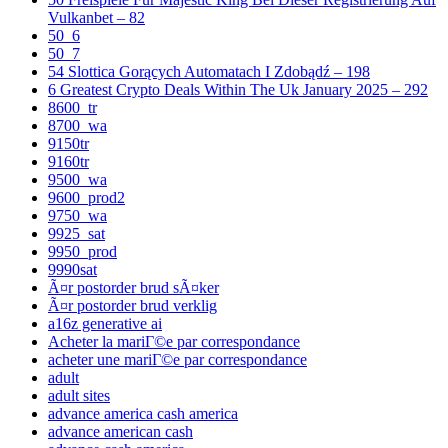
Vulkanbet – 82
50_6
50_7
54 Slottica Gorących Automatach I Zdobądź – 198
6 Greatest Crypto Deals Within The Uk January 2025 – 292
8600_tr
8700_wa
9150tr
9160tr
9500_wa
9600_prod2
9750_wa
9925_sat
9950_prod
9990sat
Ã¤r postorder brud sÃ¤ker
Ã¤r postorder brud verklig
a16z generative ai
Acheter la mariГ©e par correspondance
acheter une mariГ©e par correspondance
adult
adult sites
advance america cash america
advance american cash