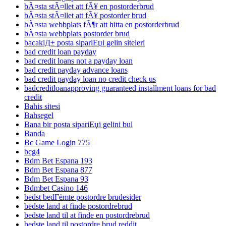
bÃ¤sta stÃ¤llet att fÃ¥ en postorderbrud
bÃ¤sta stÃ¤llet att fÃ¥ postorder brud
bÃ¤sta webbplats fÃ¶r att hitta en postorderbrud
bÃ¤sta webbplats postorder brud
bacaklД± posta sipariЕџi gelin siteleri
bad credit loan payday
bad credit loans not a payday loan
bad credit payday advance loans
bad credit payday loan no credit check us
badcreditloanapproving guaranteed installment loans for bad
credit
Bahis sitesi
Bahsegel
Bana bir posta sipariЕџi gelini bul
Banda
Bc Game Login 775
bcg4
Bdm Bet Espana 193
Bdm Bet Espana 877
Bdm Bet Espana 93
Bdmbet Casino 146
bedst bedГёmte postordre brudesider
bedste land at finde postordrebrud
bedste land til at finde en postordrebrud
bedste land til postordre brud reddit