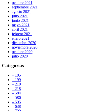
octubre 2021
septiembre 2021
agosto 2021
julio 2021
junio 2021
mayo 2021
abril 2021
febrero 2021
enero 2021
diciembre 2020
noviembre 2020
octubre 2020
julio 2020
Categorías
– 105
– 199
– 210
– 218
– 584
– 586
– 595
– 638
– 799