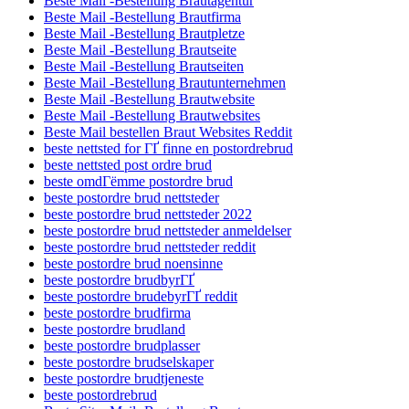
Beste Mail -Bestellung Brautagentur
Beste Mail -Bestellung Brautfirma
Beste Mail -Bestellung Brautpletze
Beste Mail -Bestellung Brautseite
Beste Mail -Bestellung Brautseiten
Beste Mail -Bestellung Brautunternehmen
Beste Mail -Bestellung Brautwebsite
Beste Mail -Bestellung Brautwebsites
Beste Mail bestellen Braut Websites Reddit
beste nettsted for ГҐ finne en postordrebrud
beste nettsted post ordre brud
beste omdГёmme postordre brud
beste postordre brud nettsteder
beste postordre brud nettsteder 2022
beste postordre brud nettsteder anmeldelser
beste postordre brud nettsteder reddit
beste postordre brud noensinne
beste postordre brudbyrГҐ
beste postordre brudebyrГҐ reddit
beste postordre brudfirma
beste postordre brudland
beste postordre brudplasser
beste postordre brudselskaper
beste postordre brudtjeneste
beste postordrebrud