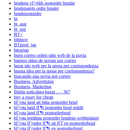
brudens vГ¤rlds postorder brudar
brudeparets ordre bruder
brudepostordre
bt
bt_aug
bt_sep
BT+
btbtnov
BTprod_jan
bttopjan
buen correo orden sitio web de la novia
buenos sitios de novias por correo
buon sito web per la sposa per corrispondenza
buona idea per la sposa per corrispondenza?
buscando una novia por correo
Business, Advertising
Business, Marketing
Bütün nəticələrə baxın .. – 367
buy a essay for cheap
bГ¤sta land att hitta postorder brud
bГ¤sta land fГ¶r postorder brud reddit
bГ¤sta land fГ¶r postorderbrud
bГ¤sta legitima postorder brudens webbplatser
bГ¤sta lГ¤nder fГ¶r att fГҐ en postorderbrud
bГ¤sta lГ¤nder fГ¶r en postorderbrud