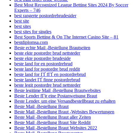
Best Most Recognized League Betting Sites 2024 By Soccer
Experts – 746
best rangerte postordrebrudesider
best site
best sites
best sites for singles
Best Sports Betting & On The Internet Casino Site – 81
bestdiplomsa.com
Beste echte Mail -Bestellung Brautseiten
beste ekte postordre brud nettsteder
beste ekte postordre brudeside
beste land for en postordrebrud
beste land for postordre brud reddit
beste land for ГҐ fГҐ en postordrebrud
beste landet ГҐ finne postordrebrud
beste legit postordre brud nettsteder
Beste legitime Mail -Bestellung Brautwebsites
Beste Lender fГјr eine Postanweisung Braut
Beste Lender, um eine Versandbestellbraut zu erhalten
Beste Mail -Bestellung Braut
Beste Mail -Bestellung Braut -Websites Bewertungen
Beste Mail -Bestellung Braut aller Zeiten
Beste Mail -Bestellung Braut Site Reddit
Beste Mail -Bestellung Braut Websites 2022