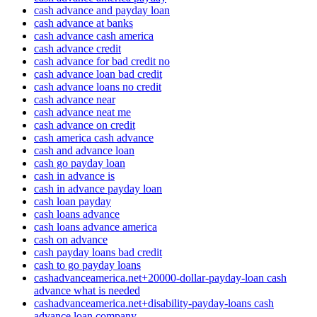
cash advance and payday loan
cash advance at banks
cash advance cash america
cash advance credit
cash advance for bad credit no
cash advance loan bad credit
cash advance loans no credit
cash advance near
cash advance neat me
cash advance on credit
cash america cash advance
cash and advance loan
cash go payday loan
cash in advance is
cash in advance payday loan
cash loan payday
cash loans advance
cash loans advance america
cash on advance
cash payday loans bad credit
cash to go payday loans
cashadvanceamerica.net+20000-dollar-payday-loan cash
advance what is needed
cashadvanceamerica.net+disability-payday-loans cash
advance loan company