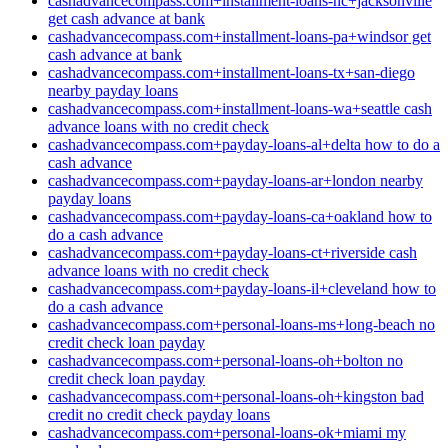
cashadvancecompass.com+installment-loans-nc+jacksonville
get cash advance at bank
cashadvancecompass.com+installment-loans-pa+windsor get
cash advance at bank
cashadvancecompass.com+installment-loans-tx+san-diego
nearby payday loans
cashadvancecompass.com+installment-loans-wa+seattle cash
advance loans with no credit check
cashadvancecompass.com+payday-loans-al+delta how to do a
cash advance
cashadvancecompass.com+payday-loans-ar+london nearby
payday loans
cashadvancecompass.com+payday-loans-ca+oakland how to
do a cash advance
cashadvancecompass.com+payday-loans-ct+riverside cash
advance loans with no credit check
cashadvancecompass.com+payday-loans-il+cleveland how to
do a cash advance
cashadvancecompass.com+personal-loans-ms+long-beach no
credit check loan payday
cashadvancecompass.com+personal-loans-oh+bolton no
credit check loan payday
cashadvancecompass.com+personal-loans-oh+kingston bad
credit no credit check payday loans
cashadvancecompass.com+personal-loans-ok+miami my