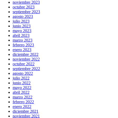
noviembre 2023
octubre 2023
septiembre 2023
agosto 2023
julio 2023
junio 2023
mayo 2023
abril 2023
marzo 2023
febrero 2023
enero 2023
diciembre 2022
noviembre 2022
octubre 2022
septiembre 2022
agosto 2022
julio 2022
junio 2022
mayo 2022
abril 2022
marzo 2022
febrero 2022
enero 2022
diciembre 2021
noviembre 2021