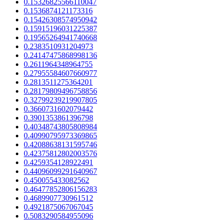
0.15326825566110047
0.1536874121173316
0.15426308574950942
0.15915196031225387
0.19565264941740668
0.2383510931204973
0.24147475868998136
0.2611964348964755
0.27955584607660977
0.2813511275364201
0.28179809496758856
0.32799239219907805
0.3660731602079442
0.3901353861396798
0.40348743805808984
0.40990795973369865
0.42088638131595746
0.42375812802003576
0.4259354128922491
0.44096099291640967
0.450055433082562
0.46477852806156283
0.4689907730961512
0.4921875067067045
0.5083290584955096