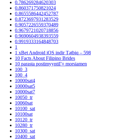
0.786269284620303
0.860371750821024
0.8655586442452787
0.8723697931283529
0.9057226559370489
0.9679721020718856
0.9690604938393559
0.9919333164848703
1
1 xBet Android iOS indir Tətbiq – 598
10 Facts About Filipino Brides
10 parasta postimyyntiГ¤ morsiamen
100_3
100_4
10000sat4
10000sat5
10000sat7
10050_tr
10060sat
10100_sat
10100sat
10120_tr
10280_tr
10300_sat
10400_sat