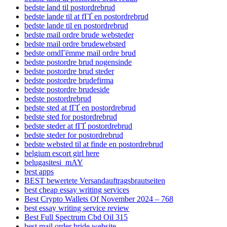
bedste land til postordrebrud
bedste lande til at fГҐ en postordrebrud
bedste lande til en postordrebrud
bedste mail ordre brude websteder
bedste mail ordre brudewebsted
bedste omdГёmme mail ordre brud
bedste postordre brud nogensinde
bedste postordre brud steder
bedste postordre brudefirma
bedste postordre brudeside
bedste postordrebrud
bedste sted at fГҐ en postordrebrud
bedste sted for postordrebrud
bedste steder at fГҐ postordrebrud
bedste steder for postordrebrud
bedste websted til at finde en postordrebrud
belgium escort girl here
belugasitesi_mAY
best apps
BEST bewertete Versandauftragsbrautseiten
best cheap essay writing services
Best Crypto Wallets Of November 2024 – 768
best essay writing service review
Best Full Spectrum Cbd Oil 315
best mail order bride website