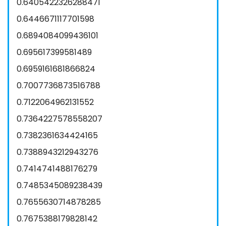
0.6405422326288471
0.6446671117701598
0.6894084099436101
0.695617399581489
0.6959161681866824
0.7007736873516788
0.7122064962131552
0.7364227578558207
0.7382361634424165
0.7388943212943276
0.7414741488176279
0.7485345089238439
0.7655630714878285
0.7675388179828142