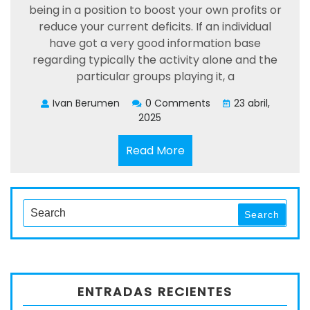
being in a position to boost your own profits or
reduce your current deficits. If an individual
have got a very good information base
regarding typically the activity alone and the
particular groups playing it, a
Ivan Berumen
0 Comments
23 abril,
2025
Read
Read More
More
Search
Search
for:
ENTRADAS RECIENTES