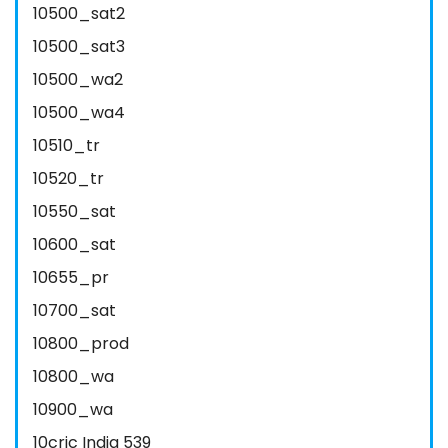
10500_sat2
10500_sat3
10500_wa2
10500_wa4
10510_tr
10520_tr
10550_sat
10600_sat
10655_pr
10700_sat
10800_prod
10800_wa
10900_wa
10cric India 539