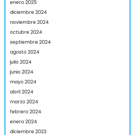
enero 2025
diciembre 2024
noviembre 2024
octubre 2024
septiembre 2024
agosto 2024
julio 2024
junio 2024
mayo 2024
abril 2024
marzo 2024
febrero 2024
enero 2024
diciembre 2023