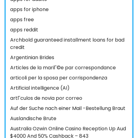
apps for iphone
apps free
apps reddit
Archbold guaranteed installment loans for bad
credit
Argentinian Brides
Articles de la mariГ©e par correspondance
articoli per la sposa per corrispondenza
Artificial intelligence (AI)
artГ­culos de novia por correo
Auf der Suche nach einer Mail -Bestellung Braut
Auslandische Brute
Australia Ozwin Online Casino Reception Up Aud
$4000 And 50% Cashback – 843