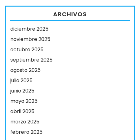
ARCHIVOS
diciembre 2025
noviembre 2025
octubre 2025
septiembre 2025
agosto 2025
julio 2025
junio 2025
mayo 2025
abril 2025
marzo 2025
febrero 2025