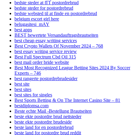
bedste steder at fГҐ postordrebrud
bedste steder for postordrebrud
bedste websted til at finde en postordrebrud
belgium escort girl here
belugasitesi_mAY
best apps
BEST bewertete Versandauftragsbrautseiten
best cheap essay writing services
Best Crypto Wallets Of November 2024 – 768
best essay writing service review
Best Full Spectrum Cbd Oil 315
best mail order bride website
Best Most Recognized League Betting Sites 2024 By Soccer
Experts – 746
best rangerte postordrebrudesider
best site
best sites
best sites for singles
Best Sports Betting & On The Internet Casino Site – 81
bestdiplomsa.com
Beste echte Mail -Bestellung Brautseiten
beste ekte postordre brud nettsteder
beste ekte postordre brudeside
beste land for en postordrebrud
beste land for postordre brud reddit