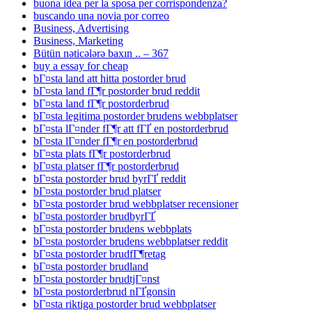
buona idea per la sposa per corrispondenza?
buscando una novia por correo
Business, Advertising
Business, Marketing
Bütün nəticələrə baxın .. – 367
buy a essay for cheap
bГ¤sta land att hitta postorder brud
bГ¤sta land fГ¶r postorder brud reddit
bГ¤sta land fГ¶r postorderbrud
bГ¤sta legitima postorder brudens webbplatser
bГ¤sta lГ¤nder fГ¶r att fГҐ en postorderbrud
bГ¤sta lГ¤nder fГ¶r en postorderbrud
bГ¤sta plats fГ¶r postorderbrud
bГ¤sta platser fГ¶r postorderbrud
bГ¤sta postorder brud byrГҐ reddit
bГ¤sta postorder brud platser
bГ¤sta postorder brud webbplatser recensioner
bГ¤sta postorder brudbyrГҐ
bГ¤sta postorder brudens webbplats
bГ¤sta postorder brudens webbplatser reddit
bГ¤sta postorder brudfГ¶retag
bГ¤sta postorder brudland
bГ¤sta postorder brudtjГ¤nst
bГ¤sta postorderbrud nГҐgonsin
bГ¤sta riktiga postorder brud webbplatser