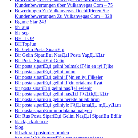
Kundenbewertungen über Vulkanvegas Com – 75
Bewertungen Zu Vulkanvegas Dechiffrieren Sie
Kundenbewertungen Zu Vulkanvegas Com – 328
Bgame Star 243
bh_aug
bh_sep
BH_TOP
BHTopJun
Bir Gelin Posta SipariЕџi
Bir Gelin SipariЕџi NasД±l Posta YapД±lД±r
Bir Posta SipariЕџi Gelin
Bir posta sipariЕџi gelini bulmak iГ§in en iyi Гјlke
Bir posta sipariЕџi gelini bulun
Bir posta sipariЕџi gelini iГ§in en iyi Гјlkeler
Bir posta sipariЕџi gelini iГ§in ortalama fiyat
bir posta sipariЕџi gelini nasД±l evlenir
Bir posta sipariЕџi gelini nasД±l Г§Д±kД±lД±r
Bir posta sipariЕџi gelini nerede bulabilirim
Bir posta sipariЕџi geliniyle Г§Д±kmalД± mД±yД±m
Bir posta sipariЕџinin ortalama maliyeti
Bir Rus Posta SipariЕџi Gelini NasД±l SipariЕџ Edilir
blackjack-deluxe
blog
blГ¤ddra i postorder bruden