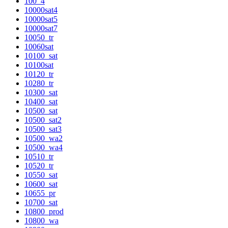
100_4
10000sat4
10000sat5
10000sat7
10050_tr
10060sat
10100_sat
10100sat
10120_tr
10280_tr
10300_sat
10400_sat
10500_sat
10500_sat2
10500_sat3
10500_wa2
10500_wa4
10510_tr
10520_tr
10550_sat
10600_sat
10655_pr
10700_sat
10800_prod
10800_wa