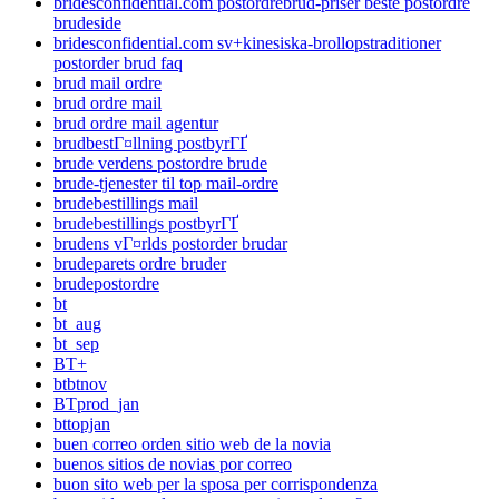
bridesconfidential.com postordrebrud-priser beste postordre
brudeside
bridesconfidential.com sv+kinesiska-brollopstraditioner
postorder brud faq
brud mail ordre
brud ordre mail
brud ordre mail agentur
brudbestГ¤llning postbyrГҐ
brude verdens postordre brude
brude-tjenester til top mail-ordre
brudebestillings mail
brudebestillings postbyrГҐ
brudens vГ¤rlds postorder brudar
brudeparets ordre bruder
brudepostordre
bt
bt_aug
bt_sep
BT+
btbtnov
BTprod_jan
bttopjan
buen correo orden sitio web de la novia
buenos sitios de novias por correo
buon sito web per la sposa per corrispondenza