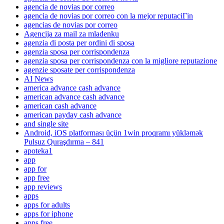
agencia de novias por correo
agencia de novias por correo con la mejor reputaciГіn
agencias de novias por correo
Agencija za mail za mladenku
agenzia di posta per ordini di sposa
agenzia sposa per corrispondenza
agenzia sposa per corrispondenza con la migliore reputazione
agenzie sposate per corrispondenza
AI News
america advance cash advance
american advance cash advance
american cash advance
american payday cash advance
and single site
Android, iOS platforması üçün 1win proqramı yükləmək
Pulsuz Quraşdırma – 841
apoteka1
app
app for
app free
app reviews
apps
apps for adults
apps for iphone
apps free