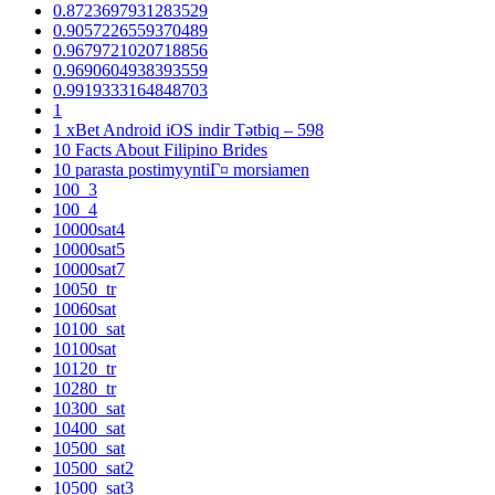
0.8723697931283529
0.9057226559370489
0.9679721020718856
0.9690604938393559
0.9919333164848703
1
1 xBet Android iOS indir Tətbiq – 598
10 Facts About Filipino Brides
10 parasta postimyyntiГ¤ morsiamen
100_3
100_4
10000sat4
10000sat5
10000sat7
10050_tr
10060sat
10100_sat
10100sat
10120_tr
10280_tr
10300_sat
10400_sat
10500_sat
10500_sat2
10500_sat3