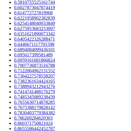
0.5810755525161744
0.6027873047874419
0.614772727819968
0.6221958902382839
0.6254148040033849
0.6275953683253097
0.6351621890073342
0.6405422326288471
0.6446671117701598
0.6894084099436101
0.695617399581489
0.6959161681866824
0.7007736873516788
0.7122064962131552
0.7364227578558207
0.7382361634424165
0.7388943212943276
0.7414741488176279
0.7485345089238439
0.7655630714878285
0.7675388179828142
0.7830403779384382
0.786269284620303
0.860371750821024
0.8655586442452787