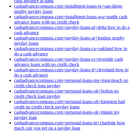
cash advance at bank
cashadvancecompass.com+installment-loans-tx+san-diego
nearby payday loans
cashadvancecompass.com+installment-loans-wa+seattle cash
advance loans with no credit check
cashadvancecompass.com+payday-loans-al+delta how to do a
cash advance
cashadvancecompass.com+payday-loans-ar+london nearby
payday loans
cashadvancecompass.com+payday-loans-ca+oakland how to
do a cash advance
cashadvancecompass.com+payday-loans-ct+riverside cash
advance loans with no credit check
cashadvancecompass.com+payday-loans-il+cleveland how to
do a cash advance
cashadvancecompass.com+personal-loans-ms+long-beach no
credit check loan payday
cashadvancecompass.com+personal-loans-oh+bolton no
credit check loan payday
cashadvancecompass.com+personal-loans-oh+kingston bad
credit no credit check payday loans
cashadvancecompass.com+personal-loans-ok+miami my
payday loan
cashadvancecompass.com+personal-loans-tn+charlotte how
much can you get on a payday loan