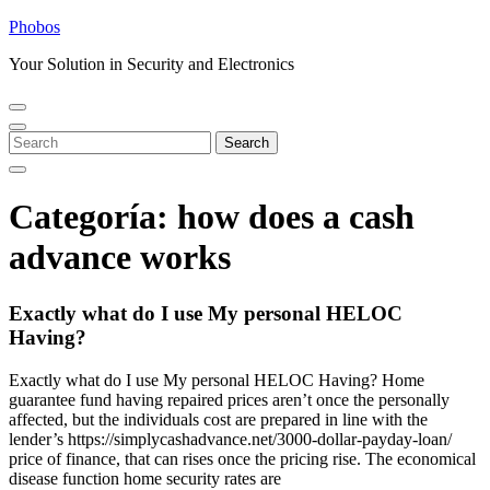
Skip
Phobos
to
Your Solution in Security and Electronics
content
Open
Close
Menu
Menu
Search
Search
for:
Categoría:
how does a cash
advance works
Exactly what do I use My personal HELOC
Having?
Exactly what do I use My personal HELOC Having? Home
guarantee fund having repaired prices aren’t once the personally
affected, but the individuals cost are prepared in line with the
lender’s https://simplycashadvance.net/3000-dollar-payday-loan/
price of finance, that can rises once the pricing rise. The economical
disease function home security rates are