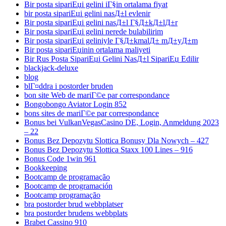
Bir posta sipariЕџi gelini iГ§in ortalama fiyat
bir posta sipariЕџi gelini nasД±l evlenir
Bir posta sipariЕџi gelini nasД±l Г§Д±kД±lД±r
Bir posta sipariЕџi gelini nerede bulabilirim
Bir posta sipariЕџi geliniyle Г§Д±kmalД± mД±yД±m
Bir posta sipariЕџinin ortalama maliyeti
Bir Rus Posta SipariЕџi Gelini NasД±l SipariЕџ Edilir
blackjack-deluxe
blog
blГ¤ddra i postorder bruden
bon site Web de mariГ©e par correspondance
Bongobongo Aviator Login 852
bons sites de mariГ©e par correspondance
Bonus bei VulkanVegasCasino DE, Login, Anmeldung 2023
– 22
Bonus Bez Depozytu Slottica Bonusy Dla Nowych – 427
Bonus Bez Depozytu Slottica Staxx 100 Lines – 916
Bonus Code 1win 961
Bookkeeping
Bootcamp de programação
Bootcamp de programación
Bootcamp programação
bra postorder brud webbplatser
bra postorder brudens webbplats
Brabet Cassino 910