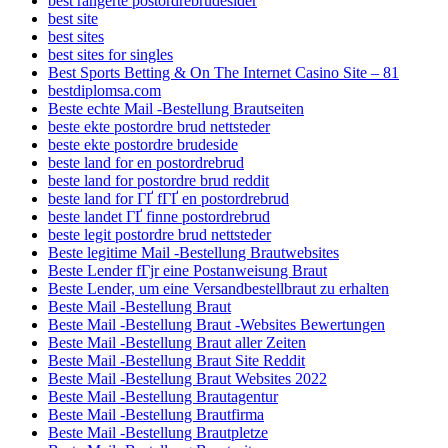
best rangerte postordrebrudesider
best site
best sites
best sites for singles
Best Sports Betting & On The Internet Casino Site – 81
bestdiplomsa.com
Beste echte Mail -Bestellung Brautseiten
beste ekte postordre brud nettsteder
beste ekte postordre brudeside
beste land for en postordrebrud
beste land for postordre brud reddit
beste land for ГҐ fГҐ en postordrebrud
beste landet ГҐ finne postordrebrud
beste legit postordre brud nettsteder
Beste legitime Mail -Bestellung Brautwebsites
Beste Lender fГјr eine Postanweisung Braut
Beste Lender, um eine Versandbestellbraut zu erhalten
Beste Mail -Bestellung Braut
Beste Mail -Bestellung Braut -Websites Bewertungen
Beste Mail -Bestellung Braut aller Zeiten
Beste Mail -Bestellung Braut Site Reddit
Beste Mail -Bestellung Braut Websites 2022
Beste Mail -Bestellung Brautagentur
Beste Mail -Bestellung Brautfirma
Beste Mail -Bestellung Brautpletze