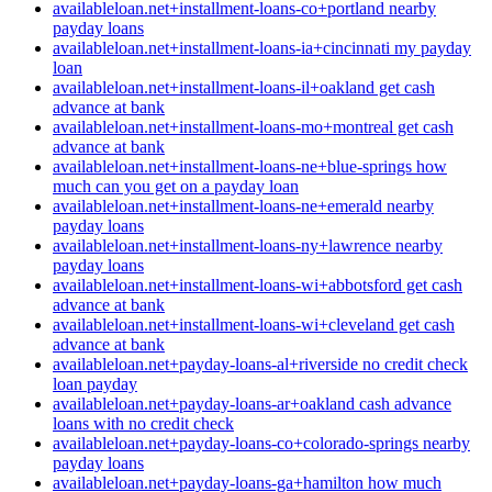
availableloan.net+installment-loans-co+portland nearby
payday loans
availableloan.net+installment-loans-ia+cincinnati my payday
loan
availableloan.net+installment-loans-il+oakland get cash
advance at bank
availableloan.net+installment-loans-mo+montreal get cash
advance at bank
availableloan.net+installment-loans-ne+blue-springs how
much can you get on a payday loan
availableloan.net+installment-loans-ne+emerald nearby
payday loans
availableloan.net+installment-loans-ny+lawrence nearby
payday loans
availableloan.net+installment-loans-wi+abbotsford get cash
advance at bank
availableloan.net+installment-loans-wi+cleveland get cash
advance at bank
availableloan.net+payday-loans-al+riverside no credit check
loan payday
availableloan.net+payday-loans-ar+oakland cash advance
loans with no credit check
availableloan.net+payday-loans-co+colorado-springs nearby
payday loans
availableloan.net+payday-loans-ga+hamilton how much