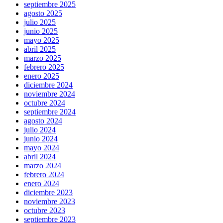
septiembre 2025
agosto 2025
julio 2025
junio 2025
mayo 2025
abril 2025
marzo 2025
febrero 2025
enero 2025
diciembre 2024
noviembre 2024
octubre 2024
septiembre 2024
agosto 2024
julio 2024
junio 2024
mayo 2024
abril 2024
marzo 2024
febrero 2024
enero 2024
diciembre 2023
noviembre 2023
octubre 2023
septiembre 2023