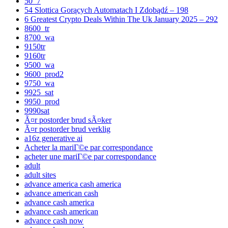
50_7
54 Slottica Gorących Automatach I Zdobądź – 198
6 Greatest Crypto Deals Within The Uk January 2025 – 292
8600_tr
8700_wa
9150tr
9160tr
9500_wa
9600_prod2
9750_wa
9925_sat
9950_prod
9990sat
Ã¤r postorder brud sÃ¤ker
Ã¤r postorder brud verklig
a16z generative ai
Acheter la mariГ©e par correspondance
acheter une mariГ©e par correspondance
adult
adult sites
advance america cash america
advance american cash
advance cash america
advance cash american
advance cash now