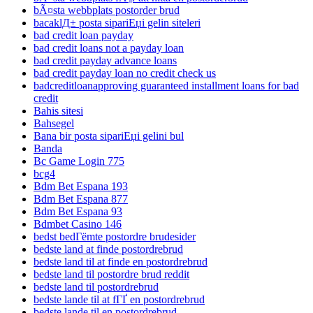
bÃ¤sta webbplats postorder brud
bacaklД± posta sipariЕџi gelin siteleri
bad credit loan payday
bad credit loans not a payday loan
bad credit payday advance loans
bad credit payday loan no credit check us
badcreditloanapproving guaranteed installment loans for bad
credit
Bahis sitesi
Bahsegel
Bana bir posta sipariЕџi gelini bul
Banda
Bc Game Login 775
bcg4
Bdm Bet Espana 193
Bdm Bet Espana 877
Bdm Bet Espana 93
Bdmbet Casino 146
bedst bedГёmte postordre brudesider
bedste land at finde postordrebrud
bedste land til at finde en postordrebrud
bedste land til postordre brud reddit
bedste land til postordrebrud
bedste lande til at fГҐ en postordrebrud
bedste lande til en postordrebrud