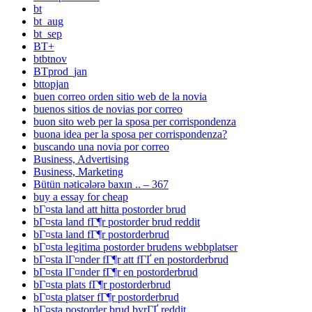
bt
bt_aug
bt_sep
BT+
btbtnov
BTprod_jan
bttopjan
buen correo orden sitio web de la novia
buenos sitios de novias por correo
buon sito web per la sposa per corrispondenza
buona idea per la sposa per corrispondenza?
buscando una novia por correo
Business, Advertising
Business, Marketing
Bütün nəticələrə baxın .. – 367
buy a essay for cheap
bГ¤sta land att hitta postorder brud
bГ¤sta land fГ¶r postorder brud reddit
bГ¤sta land fГ¶r postorderbrud
bГ¤sta legitima postorder brudens webbplatser
bГ¤sta lГ¤nder fГ¶r att fГҐ en postorderbrud
bГ¤sta lГ¤nder fГ¶r en postorderbrud
bГ¤sta plats fГ¶r postorderbrud
bГ¤sta platser fГ¶r postorderbrud
bГ¤sta postorder brud byrГҐ reddit