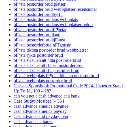
bГ¤sta postorder brud platser
bГ¤sta postorder brud webbplatser recensioner
bГ¤sta postorder brudbyrГҐ
bГ¤sta postorder brudens webbplats
bГ¤sta postorder brudens webbplatser reddit
bГ¤sta postorder brudfГ¶retag
bГ¤sta postorder brudland
bГ¤sta postorder brudtjГ¤nst
bГ¤sta postorderbrud nГҐgonsin
bГ¤sta riktiga postorder brud webbplatser
bГ¤sta rykte postorder brud
bГ¤sta stГ¤llen att hitta postorderbrud
bГ¤sta stГ¤llet att fГҐ en postorderbrud
bГ¤sta stГ¤llet att fГҐ postorder brud
bГ¤sta webbplats fГ¶r att hitta en postorderbrud
bГ¤sta webbplats postorder brud
Caesars Sportsbook Promotional Code 2024- Usbetczr Stand
Up To $1, 100 – 283
can you get a cash advance at a bank
Case Study: Mostbet" – 564
cash advance america advance
cash advance america payday
cash advance and payday loan
cash advance at banks
cash advance cash america