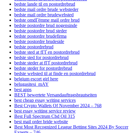
bedste lande til en postordrebrud
bedste mail ordre brude websteder
bedste mail ordre brudewebsted
bedste omdГёmme mail ordre brud
bedste postordre brud nogensinde
bedste postordre brud steder
bedste postordre brudefirma
bedste postordre brudeside
bedste postordrebrud
bedste sted at fГҐ en postordrebrud
bedste sted for postordrebrud
bedste steder at fГҐ postordrebrud
bedste steder for postordrebrud
bedste websted til at finde en postordrebrud
belgium escort girl here
belugasitesi_mAY
best apps
BEST bewertete Versandauftragsbrautseiten
best cheap essay writing services
Best Crypto Wallets Of November 2024 – 768
best essay writing service review
Best Full Spectrum Cbd Oil 315
best mail order bride website
Best Most Recognized League Betting Sites 2024 By Soccer
Experts – 746