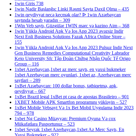
1win Giris 738
1win Nadir Başlanğıc Linki Rəsmi Sayta Daxil Olma – 435
1win qeydiyyat necə keçmək olar? ᐉ 1win Azərbaycan
saytında hesab yaradın – 309
1Win Veb saytı, Güzgülər 1WIN mərc və kazino Aim – 368
1win Yüklə Android Apk Və Ios App 2023 əvəzsiz Indir
Next Enli Business Solutions Fazak Africa Online Store –
155
1win Yüklə Android Apk Və Ios App 2023 Pulsuz Indir Next
Gen Business Remedies Computational Creativity Labrador
Keio University Sfc Tập Đoàn Chứng Nhận Quốc Tế Origo
Group – 116
1xbet Azerbaycan,1xbet az merc saytı, en yaxsi bukmeker
1xbet Azerbaycan merc oyunlari, 1xbet az, Azerbaycan merc
saytlari – 289
1xBet Azərbaycan: 100 dollar bonus, tətbiqetmə, apk,
qeydiyyat – 667
1xBet Brazil legal 1xBet pt casa de apostas Brasileiro – 901
1XBET Mobile APK Smartfon proqramını yükləyin – 527
1xBet Mobile Vebsayt Və 1x Bet Mobil Uygulama Indir 2023
794 – 978
1xbet Ng Casino Müəyyən: Premium Oyuna Və çox
Mükafatlara Pasportunuz – 523
1xbet Seyrək 1xbet Azerbaycan,1xbet Az Merc Saytı, En
Yaxsi Bukmeker – 922