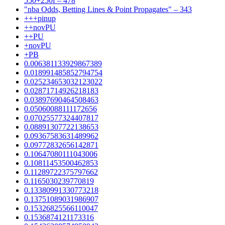
550+250f – 478
"nba Odds, Betting Lines & Point Propagates" – 343
+++pinup
++novPU
++PU
+novPU
+PB
0.006381133929867389
0.018991485852794754
0.025234653032123022
0.02871714926218183
0.03897690464508463
0.05060088111172656
0.07025577324407817
0.08891307722138653
0.09367583631489962
0.09772832656142871
0.10647080111043006
0.10811453500462853
0.11289722375797662
0.1165030239770819
0.13380991330773218
0.13751089031986907
0.15326825566110047
0.1536874121173316