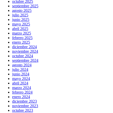
octubre 2025
septiembre 2025
agosto 2025
julio 2025
junio 2025
mayo 2025
abril 2025
marzo 2025
febrero 2025
enero 2025
diciembre 2024
noviembre 2024
octubre 2024
septiembre 2024
agosto 2024
julio 2024
junio 2024
mayo 2024
abril 2024
marzo 2024
febrero 2024
enero 2024
diciembre 2023
noviembre 2023
octubre 2023