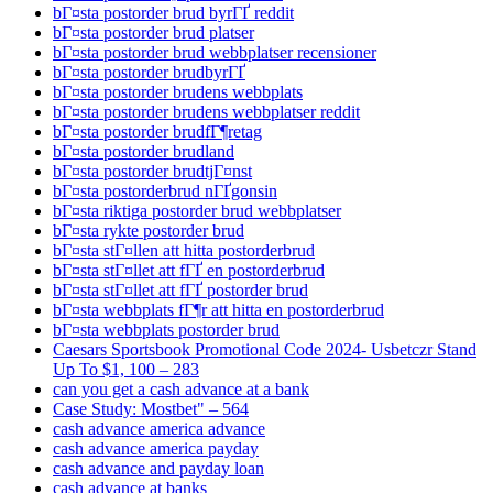
bГ¤sta postorder brud byrГҐ reddit
bГ¤sta postorder brud platser
bГ¤sta postorder brud webbplatser recensioner
bГ¤sta postorder brudbyrГҐ
bГ¤sta postorder brudens webbplats
bГ¤sta postorder brudens webbplatser reddit
bГ¤sta postorder brudfГ¶retag
bГ¤sta postorder brudland
bГ¤sta postorder brudtjГ¤nst
bГ¤sta postorderbrud nГҐgonsin
bГ¤sta riktiga postorder brud webbplatser
bГ¤sta rykte postorder brud
bГ¤sta stГ¤llen att hitta postorderbrud
bГ¤sta stГ¤llet att fГҐ en postorderbrud
bГ¤sta stГ¤llet att fГҐ postorder brud
bГ¤sta webbplats fГ¶r att hitta en postorderbrud
bГ¤sta webbplats postorder brud
Caesars Sportsbook Promotional Code 2024- Usbetczr Stand
Up To $1, 100 – 283
can you get a cash advance at a bank
Case Study: Mostbet" – 564
cash advance america advance
cash advance america payday
cash advance and payday loan
cash advance at banks