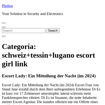
Skip
Phobos
to
Your Solution in Security and Electronics
content
Open
Close
Menu
Menu
Search
Search
for:
Categoría:
schweiz+tessin+lugano escort
girl link
Escort Lady: Ein Mitteilung der Nacht (im 2024)
Escort Lady: Ein Mitteilung der Nacht (im 2024) Escort Frau von
Stand Jane erzahlt durch dem Ihrer aufregendsten Erlebnisse Di Es
ist kurz vor 17 Zeitmesser amyotrophic lateral sclerosis mein
Funkfernsprecher vibriert. Di Es ist Susanne, die nette Inhaberin
meiner Escort Agentur. Die kunden offeriert mir ein Offerte eines