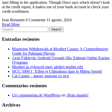
start filling in the application. Though Dave says which doesn’t look
at the credit report, it makes use of your bank account to check your
credit worthiness.
Ivan Berumen
0 Comments
11 agosto, 2024
Read
Read More
Search
More
Search
for:
Entradas recientes
Mastering Withdrawals at Mostbet Casino: A Comprehensive
Guide for Pakistani Players
1win Yükleyin: Android Ünvanlı Əks Xidməti Online Kazino
Oynamaq
Mostbet az eylenceli merc aletleri teqdim edir
HCG 5000 I : Effets et Utilisations dans le Milieu Sportif
Cat Casino – яркие эмоции от игр
Comentarios recientes
Un comentarista de WordPress
en
¡Hola mundo!
Archivos