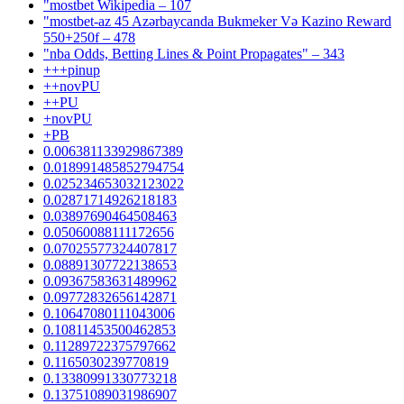
"mostbet Wikipedia – 107
"mostbet-az 45 Azərbaycanda Bukmeker Və Kazino Reward
550+250f – 478
"nba Odds, Betting Lines & Point Propagates" – 343
+++pinup
++novPU
++PU
+novPU
+PB
0.006381133929867389
0.018991485852794754
0.025234653032123022
0.02871714926218183
0.03897690464508463
0.05060088111172656
0.07025577324407817
0.08891307722138653
0.09367583631489962
0.09772832656142871
0.10647080111043006
0.10811453500462853
0.11289722375797662
0.1165030239770819
0.13380991330773218
0.13751089031986907