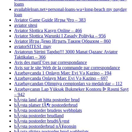
loans
availableloan.net+personal-loans-wa+long-beach my payday
loan
Aviator Game Guide Игры Что – 383
aviator sitesi
Aviator Slottica Kasyn Online – 466
Aviator Slottica Warunki I Zasady Polityka – 956
Aviator Игра Демо Играть Таким Образом – 860
aviatorSITESI_may
Aviatorun Sirrini Tapdıq!!! 3000 Manat Qazanc Aviator
Taktikaları – 366
Avis des mariГ©es par correspondance
Avis sur le site Web de la commande par correspondance
Azərbaycanda 1 Onlayn Mərc Evi Və Kazino – 194
Azərbaycanda Onlayn Mərc Evi Və Kazino – 697
Azərbaycandan Olimpiya çempionları və medalçılar – 112
Azərbaycanın Lap Yüksək Bukmeker Kontoru ᐉ Rəsmi Sayt
– 942
bÃ¤sta land att hitta postorder brud
bÃ¤sta platser fÃ¶r postorderbrud
bÃ¤sta postorder brudens webbplats
bÃ¤sta postorder brudland
bÃ¤sta postorder brudtjÃ¤nst
bÃ¤sta postorderbrud nÃ¥gonsin
bÃ¤sta riktiga postorder brud webbplats