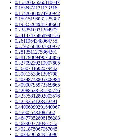
0.15326825566110047
0.1536874121173316
0.15426308574950942
0.15915196031225387
0.19565264941740668
0.2383510931204973
0.24147475868998136
0.2611964348964755
0.27955584607660977
0.2813511275364201
0.28179809496758856
0.32799239219907805
0.3660731602079442
0.3901353861396798
0.40348743805808984
0.40990795973369865
0.42088638131595746
0.42375812802003576
0.4259354128922491
0.44096099291640967
0.450055433082562
0.46477852806156283
0.4689907730961512
0.4921875067067045
0.5083290584955096