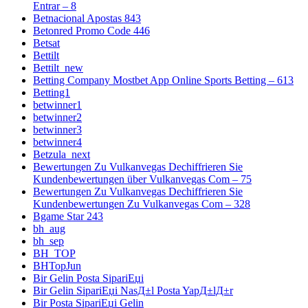
Entrar – 8
Betnacional Apostas 843
Betonred Promo Code 446
Betsat
Bettilt
Bettilt_new
Betting Company Mostbet App Online Sports Betting – 613
Betting1
betwinner1
betwinner2
betwinner3
betwinner4
Betzula_next
Bewertungen Zu Vulkanvegas Dechiffrieren Sie
Kundenbewertungen über Vulkanvegas Com – 75
Bewertungen Zu Vulkanvegas Dechiffrieren Sie
Kundenbewertungen Zu Vulkanvegas Com – 328
Bgame Star 243
bh_aug
bh_sep
BH_TOP
BHTopJun
Bir Gelin Posta SipariЕџi
Bir Gelin SipariЕџi NasД±l Posta YapД±lД±r
Bir Posta SipariЕџi Gelin