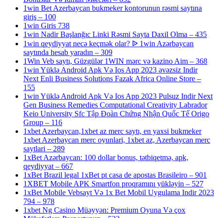
1win Bet Azerbaycan bukmeker kontorunun rəsmi saytına
giriş – 100
1win Giris 738
1win Nadir Başlanğıc Linki Rəsmi Sayta Daxil Olma – 435
1win qeydiyyat necə keçmək olar? ᐉ 1win Azərbaycan
saytında hesab yaradın – 309
1Win Veb saytı, Güzgülər 1WIN mərc və kazino Aim – 368
1win Yüklə Android Apk Və Ios App 2023 əvəzsiz Indir
Next Enli Business Solutions Fazak Africa Online Store –
155
1win Yüklə Android Apk Və Ios App 2023 Pulsuz Indir Next
Gen Business Remedies Computational Creativity Labrador
Keio University Sfc Tập Đoàn Chứng Nhận Quốc Tế Origo
Group – 116
1xbet Azerbaycan,1xbet az merc saytı, en yaxsi bukmeker
1xbet Azerbaycan merc oyunlari, 1xbet az, Azerbaycan merc
saytlari – 289
1xBet Azərbaycan: 100 dollar bonus, tətbiqetmə, apk,
qeydiyyat – 667
1xBet Brazil legal 1xBet pt casa de apostas Brasileiro – 901
1XBET Mobile APK Smartfon proqramını yükləyin – 527
1xBet Mobile Vebsayt Və 1x Bet Mobil Uygulama Indir 2023
794 – 978
1xbet Ng Casino Müəyyən: Premium Oyuna Və çox