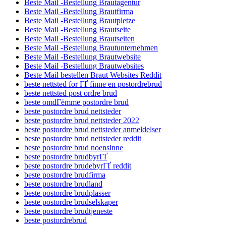
Beste Mail -Bestellung Brautagentur
Beste Mail -Bestellung Brautfirma
Beste Mail -Bestellung Brautpletze
Beste Mail -Bestellung Brautseite
Beste Mail -Bestellung Brautseiten
Beste Mail -Bestellung Brautunternehmen
Beste Mail -Bestellung Brautwebsite
Beste Mail -Bestellung Brautwebsites
Beste Mail bestellen Braut Websites Reddit
beste nettsted for ГҐ finne en postordrebrud
beste nettsted post ordre brud
beste omdГёmme postordre brud
beste postordre brud nettsteder
beste postordre brud nettsteder 2022
beste postordre brud nettsteder anmeldelser
beste postordre brud nettsteder reddit
beste postordre brud noensinne
beste postordre brudbyrГҐ
beste postordre brudebyrГҐ reddit
beste postordre brudfirma
beste postordre brudland
beste postordre brudplasser
beste postordre brudselskaper
beste postordre brudtjeneste
beste postordrebrud