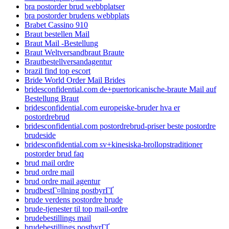
bra postorder brud webbplatser
bra postorder brudens webbplats
Brabet Cassino 910
Braut bestellen Mail
Braut Mail -Bestellung
Braut Weltversandbraut Braute
Brautbestellversandagentur
brazil find top escort
Bride World Order Mail Brides
bridesconfidential.com de+puertoricanische-braute Mail auf
Bestellung Braut
bridesconfidential.com europeiske-bruder hva er
postordrebrud
bridesconfidential.com postordrebrud-priser beste postordre
brudeside
bridesconfidential.com sv+kinesiska-brollopstraditioner
postorder brud faq
brud mail ordre
brud ordre mail
brud ordre mail agentur
brudbestГ¤llning postbyrГҐ
brude verdens postordre brude
brude-tjenester til top mail-ordre
brudebestillings mail
brudebestillings postbyrГҐ