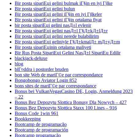
Bir posta sipariЕџi gelini bulmak iГ§in en iyi Гјlke
Bir posta sipariЕџi gelini bulun
Bir posta sipariЕџi gelini iГ§in en iyi Гјlkeler
Bir posta sipariЕџi gelini iГ§in ortalama fiyat
bir posta sipariЕџi gelini nasД±l evlenir
Bir posta sipariЕџi gelini nasД±l Г§Д±kД±lД±r
Bir posta sipariЕџi gelini nerede bulabilirim
Bir posta sipariЕџi geliniyle Г§Д±kmalД± mД±yД±m
Bir posta sipariЕџinin ortalama maliyeti
Bir Rus Posta SipariЕџi Gelini NasД±l SipariЕџ Edilir
blackjack-deluxe
blog
blГ¤ddra i postorder bruden
bon site Web de mariГ©e par correspondance
Bongobongo Aviator Login 852
bons sites de mariГ©e par correspondance
Bonus bei VulkanVegasCasino DE, Login, Anmeldung 2023
– 22
Bonus Bez Depozytu Slottica Bonusy Dla Nowych – 427
Bonus Bez Depozytu Slottica Staxx 100 Lines – 916
Bonus Code 1win 961
Bookkeeping
Bootcamp de programação
Bootcamp de programación
Bootcamp programação