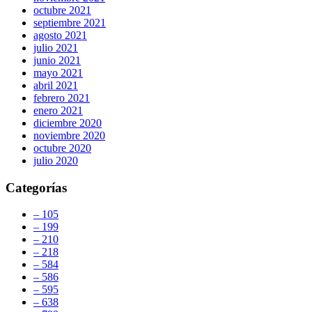
octubre 2021
septiembre 2021
agosto 2021
julio 2021
junio 2021
mayo 2021
abril 2021
febrero 2021
enero 2021
diciembre 2020
noviembre 2020
octubre 2020
julio 2020
Categorías
– 105
– 199
– 210
– 218
– 584
– 586
– 595
– 638