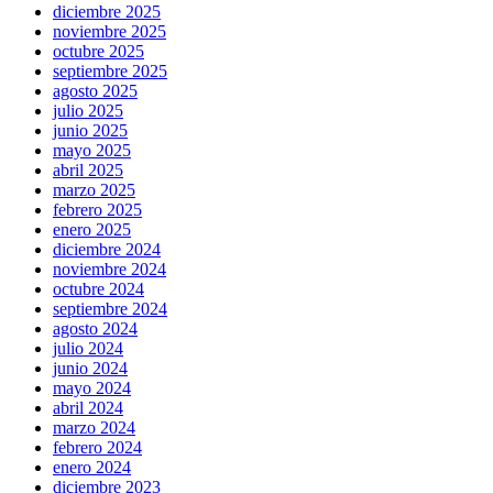
diciembre 2025
noviembre 2025
octubre 2025
septiembre 2025
agosto 2025
julio 2025
junio 2025
mayo 2025
abril 2025
marzo 2025
febrero 2025
enero 2025
diciembre 2024
noviembre 2024
octubre 2024
septiembre 2024
agosto 2024
julio 2024
junio 2024
mayo 2024
abril 2024
marzo 2024
febrero 2024
enero 2024
diciembre 2023