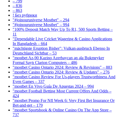
– 799
– 836
– 863
! Без рубрики
"#joinouruniverse Mostbet" – 294
"#joinouruniverse Mostbet" – 994
"100% Deposit Match Way Up To R1, 500 Sports Betting –
11
"Dependable Live Cricket Wagering & Casino Applications
In Bangladesh – 664
"mächtigste Eruption Bisher": Vulkan-ausbruch Ebenso In
Deutschland Sichtbar – 53
"mostbet Az-90 Kazino Azerbaycan ən əla Bukmeyker
Formal Saytı Clarion Computers – 486
"mostbet Casino Ontario 2024: Review & Revisions" – 883
"mostbet Casino Ontario 2024: Review & Updates" – 276
"mostbet Casino Review For Us-players Trustworthiness And
Even Games – 337
"mostbet En Vivo Guía De Apuestas 2024 – 994
"mostbet Football Betting Most Current Offers And Odds –
424
"mostbet Promo For Nfl Week 6: Very First Bet Insurance Or
Bet-and-get – 179
"‎mostbet Sportsbook & Online Casino On The App Store –
737