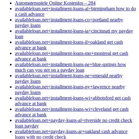
Automatenspiele Online Kostenlos – 284
availableloan.net+installment-loans-al+birmingham how to do
a cash advance
availableloan.net+installment-loans-co+portland nearby
payday loans
availableloan.net+installment-loans-ia+cincinnati my payday
loan
availableloan.net+installment-loans-il+oakland get cash
advance at bank
availableloan.net+installment-loans-mo+montreal get cash
advance at bank
availableloan.net+installment-loans-ne+blue-springs how
much can you get on a payday loan
availableloan.net+installment-loans-ne+emerald nearby
payday loans
availableloan.net+installment-loans-ny+lawrence nearby
payday loans
availableloan.net+installment-loans-wi+abbotsford get cash
advance at bank
availableloan.net+installment-loans-wi+cleveland get cash
advance at bank
availableloan.net+payday-loans-al+riverside no credit check
loan payday
availableloan.net+payday-loans-ar+oakland cash advance
loans with no credit check