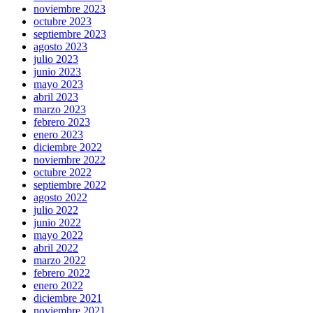
noviembre 2023
octubre 2023
septiembre 2023
agosto 2023
julio 2023
junio 2023
mayo 2023
abril 2023
marzo 2023
febrero 2023
enero 2023
diciembre 2022
noviembre 2022
octubre 2022
septiembre 2022
agosto 2022
julio 2022
junio 2022
mayo 2022
abril 2022
marzo 2022
febrero 2022
enero 2022
diciembre 2021
noviembre 2021