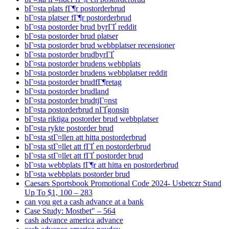
bГ¤sta plats fГ¶r postorderbrud
bГ¤sta platser fГ¶r postorderbrud
bГ¤sta postorder brud byrГҐ reddit
bГ¤sta postorder brud platser
bГ¤sta postorder brud webbplatser recensioner
bГ¤sta postorder brudbyrГҐ
bГ¤sta postorder brudens webbplats
bГ¤sta postorder brudens webbplatser reddit
bГ¤sta postorder brudfГ¶retag
bГ¤sta postorder brudland
bГ¤sta postorder brudtjГ¤nst
bГ¤sta postorderbrud nГҐgonsin
bГ¤sta riktiga postorder brud webbplatser
bГ¤sta rykte postorder brud
bГ¤sta stГ¤llen att hitta postorderbrud
bГ¤sta stГ¤llet att fГҐ en postorderbrud
bГ¤sta stГ¤llet att fГҐ postorder brud
bГ¤sta webbplats fГ¶r att hitta en postorderbrud
bГ¤sta webbplats postorder brud
Caesars Sportsbook Promotional Code 2024- Usbetczr Stand
Up To $1, 100 – 283
can you get a cash advance at a bank
Case Study: Mostbet" – 564
cash advance america advance