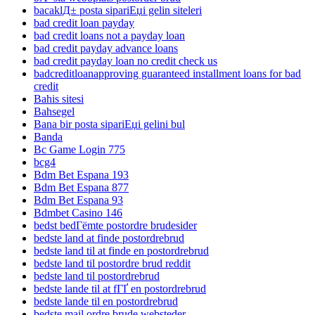
bacaklД± posta sipariЕџi gelin siteleri
bad credit loan payday
bad credit loans not a payday loan
bad credit payday advance loans
bad credit payday loan no credit check us
badcreditloanapproving guaranteed installment loans for bad
credit
Bahis sitesi
Bahsegel
Bana bir posta sipariЕџi gelini bul
Banda
Bc Game Login 775
bcg4
Bdm Bet Espana 193
Bdm Bet Espana 877
Bdm Bet Espana 93
Bdmbet Casino 146
bedst bedГёmte postordre brudesider
bedste land at finde postordrebrud
bedste land til at finde en postordrebrud
bedste land til postordre brud reddit
bedste land til postordrebrud
bedste lande til at fГҐ en postordrebrud
bedste lande til en postordrebrud
bedste mail ordre brude websteder