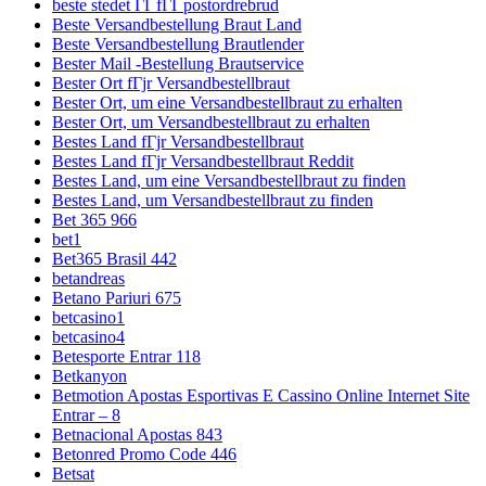
beste stedet ГҐ fГҐ postordrebrud
Beste Versandbestellung Braut Land
Beste Versandbestellung Brautlender
Bester Mail -Bestellung Brautservice
Bester Ort fГјr Versandbestellbraut
Bester Ort, um eine Versandbestellbraut zu erhalten
Bester Ort, um Versandbestellbraut zu erhalten
Bestes Land fГјr Versandbestellbraut
Bestes Land fГјr Versandbestellbraut Reddit
Bestes Land, um eine Versandbestellbraut zu finden
Bestes Land, um Versandbestellbraut zu finden
Bet 365 966
bet1
Bet365 Brasil 442
betandreas
Betano Pariuri 675
betcasino1
betcasino4
Betesporte Entrar 118
Betkanyon
Betmotion Apostas Esportivas E Cassino Online Internet Site
Entrar – 8
Betnacional Apostas 843
Betonred Promo Code 446
Betsat