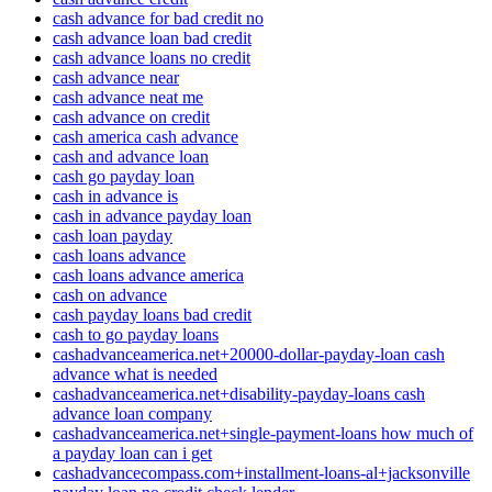
cash advance for bad credit no
cash advance loan bad credit
cash advance loans no credit
cash advance near
cash advance neat me
cash advance on credit
cash america cash advance
cash and advance loan
cash go payday loan
cash in advance is
cash in advance payday loan
cash loan payday
cash loans advance
cash loans advance america
cash on advance
cash payday loans bad credit
cash to go payday loans
cashadvanceamerica.net+20000-dollar-payday-loan cash
advance what is needed
cashadvanceamerica.net+disability-payday-loans cash
advance loan company
cashadvanceamerica.net+single-payment-loans how much of
a payday loan can i get
cashadvancecompass.com+installment-loans-al+jacksonville