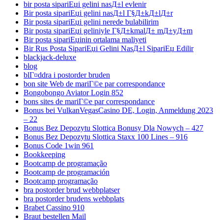
bir posta sipariЕџi gelini nasД±l evlenir
Bir posta sipariЕџi gelini nasД±l Г§Д±kД±lД±r
Bir posta sipariЕџi gelini nerede bulabilirim
Bir posta sipariЕџi geliniyle Г§Д±kmalД± mД±yД±m
Bir posta sipariЕџinin ortalama maliyeti
Bir Rus Posta SipariЕџi Gelini NasД±l SipariЕџ Edilir
blackjack-deluxe
blog
blГ¤ddra i postorder bruden
bon site Web de mariГ©e par correspondance
Bongobongo Aviator Login 852
bons sites de mariГ©e par correspondance
Bonus bei VulkanVegasCasino DE, Login, Anmeldung 2023
– 22
Bonus Bez Depozytu Slottica Bonusy Dla Nowych – 427
Bonus Bez Depozytu Slottica Staxx 100 Lines – 916
Bonus Code 1win 961
Bookkeeping
Bootcamp de programação
Bootcamp de programación
Bootcamp programação
bra postorder brud webbplatser
bra postorder brudens webbplats
Brabet Cassino 910
Braut bestellen Mail