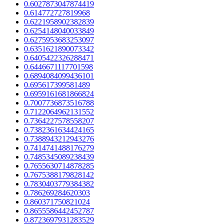
0.6027873047874419
0.614772727819968
0.6221958902382839
0.6254148040033849
0.6275953683253097
0.6351621890073342
0.6405422326288471
0.6446671117701598
0.6894084099436101
0.695617399581489
0.6959161681866824
0.7007736873516788
0.7122064962131552
0.7364227578558207
0.7382361634424165
0.7388943212943276
0.7414741488176279
0.7485345089238439
0.7655630714878285
0.7675388179828142
0.7830403779384382
0.786269284620303
0.860371750821024
0.8655586442452787
0.8723697931283529