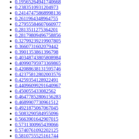
0.19565264941740668
0.2383510931204973
0.24147475868998136
0.2611964348964755
0.27955584607660977
0.2813511275364201
0.28179809496758856
0.32799239219907805
0.3660731602079442
0.3901353861396798
0.40348743805808984
0.40990795973369865
0.42088638131595746
0.42375812802003576
0.4259354128922491
0.44096099291640967
0.450055433082562
0.46477852806156283
0.4689907730961512
0.4921875067067045
0.5083290584955096
0.5663901642907015
0.5731300965439066
0.5740761092202125
0.5810755525161744