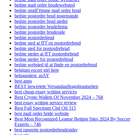
bedste mail ordre brudewebsted
bedste omdГёmme mail ordre brud
bedste postordre brud nogensinde
bedste postordre brud steder
bedste postordre brudefirma
bedste postordre brudeside
bedste postordrebrud
bedste sted at fГҐ en postordrebrud
bedste sted for postordrebrud
bedste steder at fГҐ postordrebrud
bedste steder for postordrebrud
bedste websted til at finde en postordrebrud
belgium escort girl here
belugasitesi_mAY
best apps
BEST bewertete Versandauftragsbrautseiten
best cheap essay writing services
Best Crypto Wallets Of November 2024 – 768
best essay writing service review
Best Full Spectrum Cbd Oil 315
best mail order bride website
Best Most Recognized League Betting Sites 2024 By Soccer
Experts – 746
best rangerte postordrebrudesider