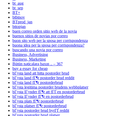
bt_aug
bt_sep
BT+
btbtnov
BTprod_jan
bttopjan
buen correo orden sitio web de la novia
buenos sitios de novias por correo
buon sito web per la sposa per corrispondenza
buona idea per la sposa per corrispondenza?
buscando una novia por correo
Business, Advertising
Business, Marketing
Bütün nəticələrə baxın .. – 367
buy a essay for cheap
bГ¤sta land att hitta postorder brud
bГ¤sta land fГ¶r postorder brud reddit
bГ¤sta land fГ¶r postorderbrud
bГ¤sta legitima postorder brudens webbplatser
bГ¤sta lГ¤nder fГ¶r att fГҐ en postorderbrud
bГ¤sta lГ¤nder fГ¶r en postorderbrud
bГ¤sta plats fГ¶r postorderbrud
bГ¤sta platser fГ¶r postorderbrud
bГ¤sta postorder brud byrГҐ reddit
bГ¤sta postorder brud platser