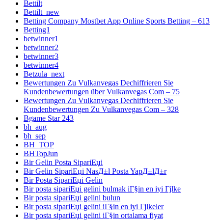
Bettilt
Bettilt_new
Betting Company Mostbet App Online Sports Betting – 613
Betting1
betwinner1
betwinner2
betwinner3
betwinner4
Betzula_next
Bewertungen Zu Vulkanvegas Dechiffrieren Sie
Kundenbewertungen über Vulkanvegas Com – 75
Bewertungen Zu Vulkanvegas Dechiffrieren Sie
Kundenbewertungen Zu Vulkanvegas Com – 328
Bgame Star 243
bh_aug
bh_sep
BH_TOP
BHTopJun
Bir Gelin Posta SipariЕџi
Bir Gelin SipariЕџi NasД±l Posta YapД±lД±r
Bir Posta SipariЕџi Gelin
Bir posta sipariЕџi gelini bulmak iГ§in en iyi Гјlke
Bir posta sipariЕџi gelini bulun
Bir posta sipariЕџi gelini iГ§in en iyi Гјlkeler
Bir posta sipariЕџi gelini iГ§in ortalama fiyat