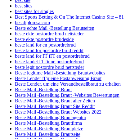
best site
best sites
best sites for singles
Best Sports Betting & On The Internet Casino Site – 81
bestdiplomsa.com
Beste echte Mail -Bestellung Brautseiten
beste ekte postordre brud nettsteder
beste ekte postordre brudeside
beste land for en postordrebrud
beste land for postordre brud reddit
beste land for ГҐ fГҐ en postordrebrud
beste landet ГҐ finne postordrebrud
beste legit postordre brud nettsteder
Beste legitime Mail -Bestellung Brautwebsites
Beste Lender fГјr eine Postanweisung Braut
Beste Lender, um eine Versandbestellbraut zu erhalten
Beste Mail -Bestellung Braut
Beste Mail -Bestellung Braut -Websites Bewertungen
Beste Mail -Bestellung Braut aller Zeiten
Beste Mail -Bestellung Braut Site Reddit
Beste Mail -Bestellung Braut Websites 2022
Beste Mail -Bestellung Brautagentur
Beste Mail -Bestellung Brautfirma
Beste Mail -Bestellung Brautpletze
Beste Mail -Bestellung Brautseite