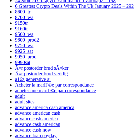
54 Slottica Gorących Automatach I Zdobądź – 198
6 Greatest Crypto Deals Within The Uk January 2025 – 292
8600_tr
8700_wa
9150tr
9160tr
9500_wa
9600_prod2
9750_wa
9925_sat
9950_prod
9990sat
Ã¤r postorder brud sÃ¤ker
Ã¤r postorder brud verklig
a16z generative ai
Acheter la mariГ©e par correspondance
acheter une mariГ©e par correspondance
adult
adult sites
advance america cash america
advance american cash
advance cash america
advance cash american
advance cash now
advance loan payday