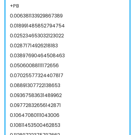
+PB
0.006381133929867389
0.018991485852794754
0.025234653032123022
0.02871714926218183
0.03897690464508463
0.05060088111172656
0.07025577324407817
0.08891307722138653
0.09367583631489962
0.09772832656142871
0.10647080111043006
0.10811453500462853