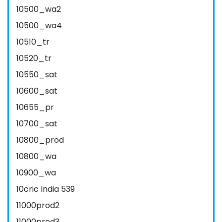
10500_wa2
10500_wa4
10510_tr
10520_tr
10550_sat
10600_sat
10655_pr
10700_sat
10800_prod
10800_wa
10900_wa
10cric India 539
11000prod2
11000prod3