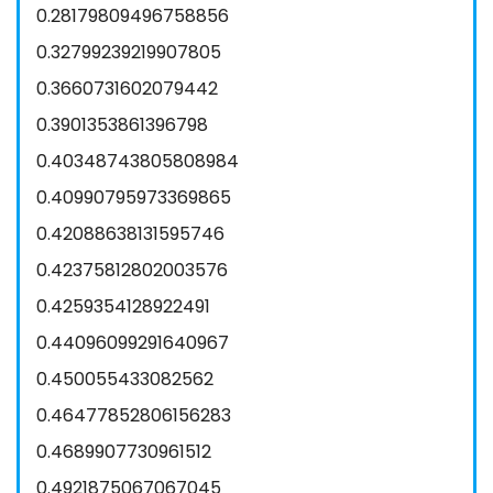
0.28179809496758856
0.32799239219907805
0.3660731602079442
0.3901353861396798
0.40348743805808984
0.40990795973369865
0.42088638131595746
0.42375812802003576
0.4259354128922491
0.44096099291640967
0.450055433082562
0.46477852806156283
0.4689907730961512
0.4921875067067045