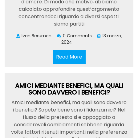
d’amore. Di modo che motivo, abbiamo
calcolato approfondire quest’argomento
concentrandoci riguardo a diversi aspetti:
siamo partiti
Ivan Berumen
0 Comments
13 marzo,
2024
Read
Read More
More
AMICI MEDIANTE BENEFICI, MA QUALI
SONO DAVVERO I BENEFICI?
Amici mediante benefici, ma quali sono davvero
i benefici? Sapete bene sono i fidanzamici? Nel
flusso della pretesto si e appoggiato a
considerevoli cambiamenti sebbene riguarda
volte fattori ritenuti importanti nella preferenza