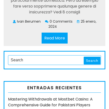
particolarmente domestica. Pero ad esempio
fare verso sopprimere qualunque genere di
insicurezza? Vedi 8 consigli
Ivan Berumen
0 Comments
25 enero,
2024
Read
Read More
More
Search
Search
for:
ENTRADAS RECIENTES
Mastering Withdrawals at Mostbet Casino: A
Comprehensive Guide for Pakistani Players