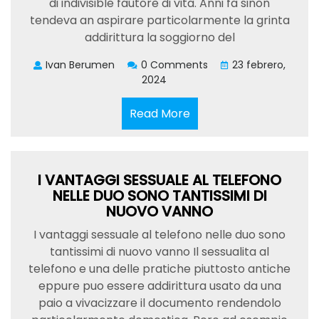
di indivisible fautore di vita. Anni fa sinon
tendeva an aspirare particolarmente la grinta
addirittura la soggiorno del
Ivan Berumen
0 Comments
23 febrero,
2024
Read
Read More
More
I VANTAGGI SESSUALE AL TELEFONO
NELLE DUO SONO TANTISSIMI DI
NUOVO VANNO
I vantaggi sessuale al telefono nelle duo sono
tantissimi di nuovo vanno Il sessualita al
telefono e una delle pratiche piuttosto antiche
eppure puo essere addirittura usato da una
paio a vivacizzare il documento rendendolo