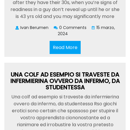
after they have their 30s, when you’re signs of
readiness in a guy don’t reveal up until he or she
is 43 yrs old and you may significantly more
Ivan Berumen
0 Comments
15 marzo,
2024
Read
Read More
More
UNA COLF AD ESEMPIO SI TRAVESTE DA
INFERMIERINA OVVERO DA INFERMO, DA
STUDENTESSA
Una colf ad esempio si traveste da infermierina
ovvero da infermo, da studentessa Rso giochi
erotici sono certain che spassoso per stupire il
vostro apprendista ciononostante ed a
rianimare ed irrobustire la vostra pretesto