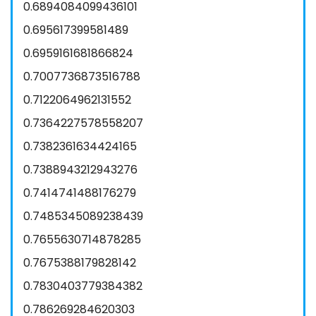
0.6894084099436101
0.695617399581489
0.6959161681866824
0.7007736873516788
0.7122064962131552
0.7364227578558207
0.7382361634424165
0.7388943212943276
0.7414741488176279
0.7485345089238439
0.7655630714878285
0.7675388179828142
0.7830403779384382
0.786269284620303