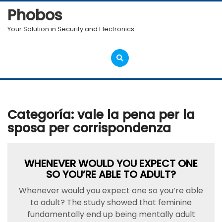
Skip
Phobos
to
content
Your Solution in Security and Electronics
Open
Menu
Categoría:
vale la pena per la
sposa per corrispondenza
WHENEVER WOULD YOU EXPECT ONE
SO YOU’RE ABLE TO ADULT?
Whenever would you expect one so you’re able
to adult? The study showed that feminine
fundamentally end up being mentally adult