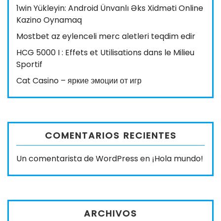
1win Yükleyin: Android Ünvanlı Əks Xidməti Online
Kazino Oynamaq
Mostbet az eylenceli merc aletleri teqdim edir
HCG 5000 I : Effets et Utilisations dans le Milieu
Sportif
Cat Casino – яркие эмоции от игр
COMENTARIOS RECIENTES
Un comentarista de WordPress
en
¡Hola mundo!
ARCHIVOS