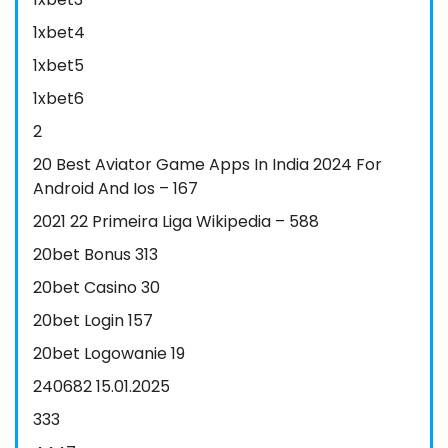
1xbet4
1xbet5
1xbet6
2
20 Best Aviator Game Apps In India 2024 For
Android And Ios – 167
2021 22 Primeira Liga Wikipedia – 588
20bet Bonus 313
20bet Casino 30
20bet Login 157
20bet Logowanie 19
240682 15.01.2025
333