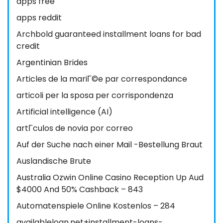
apps free
apps reddit
Archbold guaranteed installment loans for bad
credit
Argentinian Brides
Articles de la mariГ©e par correspondance
articoli per la sposa per corrispondenza
Artificial intelligence (AI)
artГ­culos de novia por correo
Auf der Suche nach einer Mail -Bestellung Braut
Auslandische Brute
Australia Ozwin Online Casino Reception Up Aud
$4000 And 50% Cashback – 843
Automatenspiele Online Kostenlos – 284
availableloan.net+installment-loans-