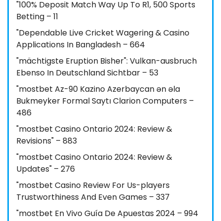
"100% Deposit Match Way Up To R1, 500 Sports
Betting – 11
"Dependable Live Cricket Wagering & Casino
Applications In Bangladesh – 664
"mächtigste Eruption Bisher": Vulkan-ausbruch
Ebenso In Deutschland Sichtbar – 53
"mostbet Az-90 Kazino Azerbaycan ən əla
Bukmeyker Formal Saytı Clarion Computers –
486
"mostbet Casino Ontario 2024: Review &
Revisions" – 883
"mostbet Casino Ontario 2024: Review &
Updates" – 276
"mostbet Casino Review For Us-players
Trustworthiness And Even Games – 337
"mostbet En Vivo Guía De Apuestas 2024 – 994