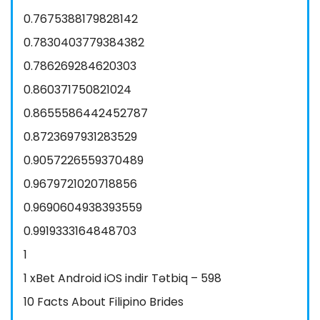
0.7675388179828142
0.7830403779384382
0.786269284620303
0.860371750821024
0.8655586442452787
0.8723697931283529
0.9057226559370489
0.9679721020718856
0.9690604938393559
0.9919333164848703
1
1 xBet Android iOS indir Tətbiq – 598
10 Facts About Filipino Brides