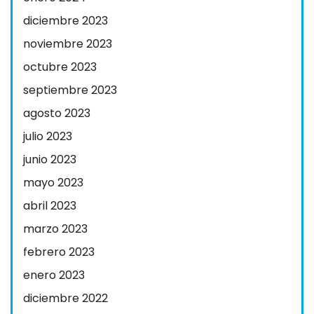
diciembre 2023
noviembre 2023
octubre 2023
septiembre 2023
agosto 2023
julio 2023
junio 2023
mayo 2023
abril 2023
marzo 2023
febrero 2023
enero 2023
diciembre 2022