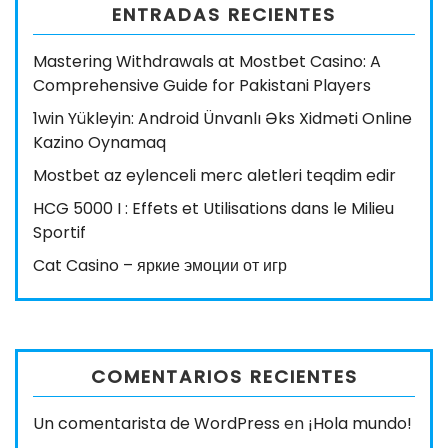
ENTRADAS RECIENTES
Mastering Withdrawals at Mostbet Casino: A
Comprehensive Guide for Pakistani Players
1win Yükleyin: Android Ünvanlı Əks Xidməti Online
Kazino Oynamaq
Mostbet az eylenceli merc aletleri teqdim edir
HCG 5000 I : Effets et Utilisations dans le Milieu
Sportif
Cat Casino – яркие эмоции от игр
COMENTARIOS RECIENTES
Un comentarista de WordPress
en
¡Hola mundo!