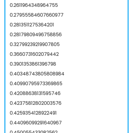
0.2611964348964755
0.27955584607660977
0.2813511275364201
0.28179809496758856
0.32799239219907805
0.3660731602079442
0.3901353861396798
0.40348743805808984
0.40990795973369865
0.42088638131595746
0.42375812802003576
0.4259354128922491
0.44096099291640967
0.450055433082562