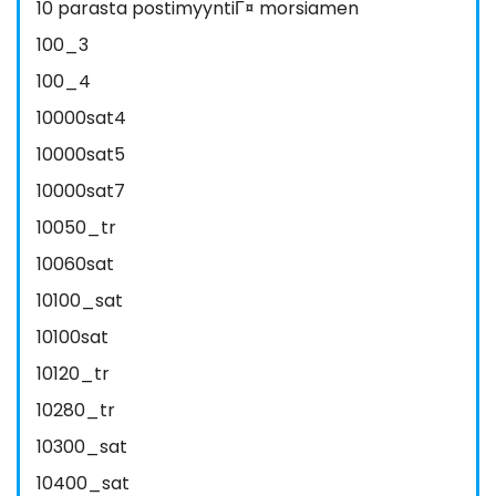
10 parasta postimyyntiГ¤ morsiamen
100_3
100_4
10000sat4
10000sat5
10000sat7
10050_tr
10060sat
10100_sat
10100sat
10120_tr
10280_tr
10300_sat
10400_sat