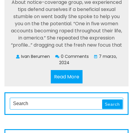
About notice-coverage group, we experienced
tips defend ourselves if a beneficial sexual
stumble on went badly She spoke to help you
you on the the potential. “One in five women
accounts becoming raped throughout their life,
in america.” She repeated the expression
“profile…” dragging out the fresh new focus that
Ivan Berumen
0 Comments
7 marzo,
2024
Read
Read More
More
Search
Search
for: