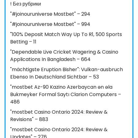
! Без рубрики
"#joinouruniverse Mostbet" – 294
"#joinouruniverse Mostbet" – 994
"100% Deposit Match Way Up To R1, 500 Sports
Betting – 11
"Dependable Live Cricket Wagering & Casino
Applications In Bangladesh – 664
"mächtigste Eruption Bisher": Vulkan-ausbruch
Ebenso In Deutschland Sichtbar – 53
"mostbet Az-90 Kazino Azerbaycan ən əla
Bukmeyker Formal Saytı Clarion Computers –
486
"mostbet Casino Ontario 2024: Review &
Revisions" – 883
"mostbet Casino Ontario 2024: Review &
Updates" – 276