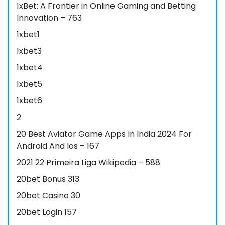
1xBet: A Frontier in Online Gaming and Betting
Innovation – 763
1xbet1
1xbet3
1xbet4
1xbet5
1xbet6
2
20 Best Aviator Game Apps In India 2024 For
Android And Ios – 167
2021 22 Primeira Liga Wikipedia – 588
20bet Bonus 313
20bet Casino 30
20bet Login 157