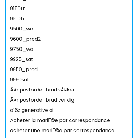
9150tr
9160tr
9500_wa
9600_prod2
9750_wa
9925_sat
9950_prod
9990sat
Ã¤r postorder brud sÃ¤ker
Ã¤r postorder brud verklig
a16z generative ai
Acheter la mariГ©e par correspondance
acheter une mariГ©e par correspondance