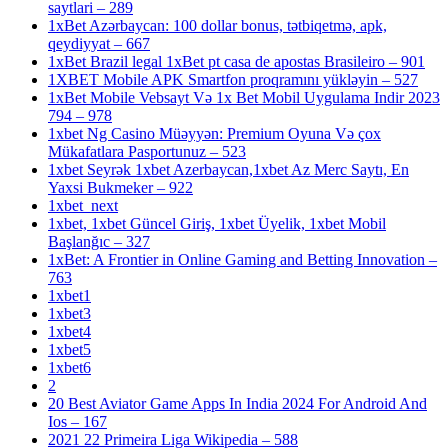
saytlari – 289
1xBet Azərbaycan: 100 dollar bonus, tətbiqetmə, apk,
qeydiyyat – 667
1xBet Brazil legal 1xBet pt casa de apostas Brasileiro – 901
1XBET Mobile APK Smartfon proqramını yükləyin – 527
1xBet Mobile Vebsayt Və 1x Bet Mobil Uygulama Indir 2023
794 – 978
1xbet Ng Casino Müəyyən: Premium Oyuna Və çox
Mükafatlara Pasportunuz – 523
1xbet Seyrək 1xbet Azerbaycan,1xbet Az Merc Saytı, En
Yaxsi Bukmeker – 922
1xbet_next
1xbet, 1xbet Güncel Giriş, 1xbet Üyelik, 1xbet Mobil
Başlanğıc – 327
1xBet: A Frontier in Online Gaming and Betting Innovation –
763
1xbet1
1xbet3
1xbet4
1xbet5
1xbet6
2
20 Best Aviator Game Apps In India 2024 For Android And
Ios – 167
2021 22 Primeira Liga Wikipedia – 588