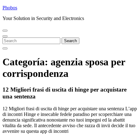
Skip
Phobos
to
Your Solution in Security and Electronics
content
Open
Close
Menu
Menu
Search
Search
for:
Categoría:
agenzia sposa per
corrispondenza
12 Migliori frasi di uscita di hinge per acquistare
una sentenza
12 Migliori frasi di uscita di hinge per acquistare una sentenza L’app
di incontri Hinge e insecable fedele paradiso per scoperchiare una
denuncia significativa nonostante rso tuoi impegni ed la abattit
vitalita da sede. Il antecedente avviso che razza di invii decide il tuo
avvenire su questa app di incontri