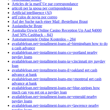
Articles de la mariГ©e par correspondance
articoli per la sposa per corrispondenza
Artificial intelligence (AI)
artГ­culos de novia por correo
Auf der Suche nach einer Mail -Bestellung Braut
Auslandische Brute
Australia Ozwin Online Casino Reception Up Aud $4000
And 50% Cashback – 843
Automatenspiele Online Kostenlos – 284
availableloan.net+installment-loans-al+birmingham how to do
a cash advance
availableloan.net+installment-loans-co+portland nearby
payday loans
availableloan.net+installment-loans-ia+cincinnati my payday
loan
availableloan.net+installment-loans-il+oakland get cash
advance at bank
availableloan.net+installment-loans-mo+montreal get cash
advance at bank
availableloan.net+installment-loans-ne+blue-springs how
much can you get on a payday loan
availableloan.net+installment-loans-ne+emerald nearby
payday loans
availableloan.net+installment-loans-ny+lawrence nearby
payday loans