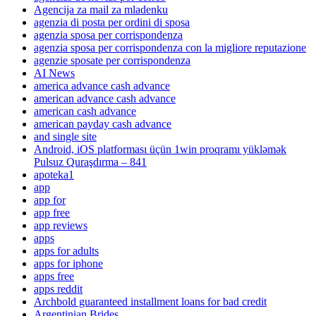
Agencija za mail za mladenku
agenzia di posta per ordini di sposa
agenzia sposa per corrispondenza
agenzia sposa per corrispondenza con la migliore reputazione
agenzie sposate per corrispondenza
AI News
america advance cash advance
american advance cash advance
american cash advance
american payday cash advance
and single site
Android, iOS platforması üçün 1win proqramı yükləmək
Pulsuz Quraşdırma – 841
apoteka1
app
app for
app free
app reviews
apps
apps for adults
apps for iphone
apps free
apps reddit
Archbold guaranteed installment loans for bad credit
Argentinian Brides