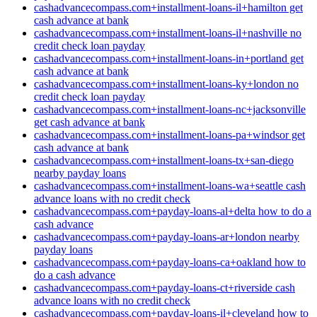
cashadvancecompass.com+installment-loans-il+hamilton get
cash advance at bank
cashadvancecompass.com+installment-loans-il+nashville no
credit check loan payday
cashadvancecompass.com+installment-loans-in+portland get
cash advance at bank
cashadvancecompass.com+installment-loans-ky+london no
credit check loan payday
cashadvancecompass.com+installment-loans-nc+jacksonville
get cash advance at bank
cashadvancecompass.com+installment-loans-pa+windsor get
cash advance at bank
cashadvancecompass.com+installment-loans-tx+san-diego
nearby payday loans
cashadvancecompass.com+installment-loans-wa+seattle cash
advance loans with no credit check
cashadvancecompass.com+payday-loans-al+delta how to do a
cash advance
cashadvancecompass.com+payday-loans-ar+london nearby
payday loans
cashadvancecompass.com+payday-loans-ca+oakland how to
do a cash advance
cashadvancecompass.com+payday-loans-ct+riverside cash
advance loans with no credit check
cashadvancecompass.com+payday-loans-il+cleveland how to