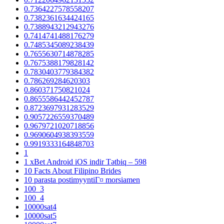
0.7364227578558207
0.7382361634424165
0.7388943212943276
0.7414741488176279
0.7485345089238439
0.7655630714878285
0.7675388179828142
0.7830403779384382
0.786269284620303
0.860371750821024
0.8655586442452787
0.8723697931283529
0.9057226559370489
0.9679721020718856
0.9690604938393559
0.9919333164848703
1
1 xBet Android iOS indir Tətbiq – 598
10 Facts About Filipino Brides
10 parasta postimyyntiГ¤ morsiamen
100_3
100_4
10000sat4
10000sat5