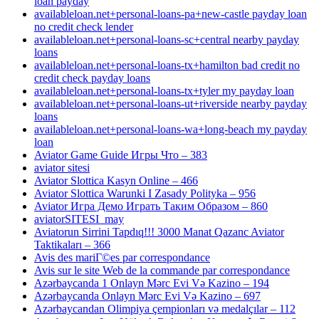
loan payday
availableloan.net+personal-loans-pa+new-castle payday loan
no credit check lender
availableloan.net+personal-loans-sc+central nearby payday
loans
availableloan.net+personal-loans-tx+hamilton bad credit no
credit check payday loans
availableloan.net+personal-loans-tx+tyler my payday loan
availableloan.net+personal-loans-ut+riverside nearby payday
loans
availableloan.net+personal-loans-wa+long-beach my payday
loan
Aviator Game Guide Игры Что – 383
aviator sitesi
Aviator Slottica Kasyn Online – 466
Aviator Slottica Warunki I Zasady Polityka – 956
Aviator Игра Демо Играть Таким Образом – 860
aviatorSITESI_may
Aviatorun Sirrini Tapdıq!!! 3000 Manat Qazanc Aviator
Taktikaları – 366
Avis des mariГ©es par correspondance
Avis sur le site Web de la commande par correspondance
Azərbaycanda 1 Onlayn Mərc Evi Və Kazino – 194
Azərbaycanda Onlayn Mərc Evi Və Kazino – 697
Azərbaycandan Olimpiya çempionları və medalçılar – 112