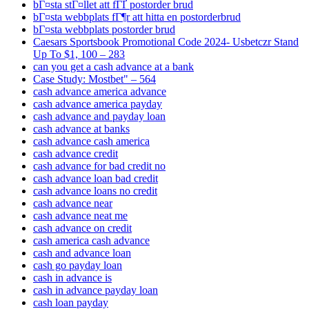
bГ¤sta stГ¤llet att fГҐ postorder brud
bГ¤sta webbplats fГ¶r att hitta en postorderbrud
bГ¤sta webbplats postorder brud
Caesars Sportsbook Promotional Code 2024- Usbetczr Stand
Up To $1, 100 – 283
can you get a cash advance at a bank
Case Study: Mostbet" – 564
cash advance america advance
cash advance america payday
cash advance and payday loan
cash advance at banks
cash advance cash america
cash advance credit
cash advance for bad credit no
cash advance loan bad credit
cash advance loans no credit
cash advance near
cash advance neat me
cash advance on credit
cash america cash advance
cash and advance loan
cash go payday loan
cash in advance is
cash in advance payday loan
cash loan payday