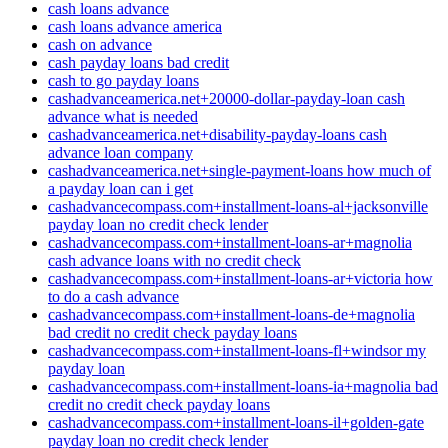
cash loans advance
cash loans advance america
cash on advance
cash payday loans bad credit
cash to go payday loans
cashadvanceamerica.net+20000-dollar-payday-loan cash
advance what is needed
cashadvanceamerica.net+disability-payday-loans cash
advance loan company
cashadvanceamerica.net+single-payment-loans how much of
a payday loan can i get
cashadvancecompass.com+installment-loans-al+jacksonville
payday loan no credit check lender
cashadvancecompass.com+installment-loans-ar+magnolia
cash advance loans with no credit check
cashadvancecompass.com+installment-loans-ar+victoria how
to do a cash advance
cashadvancecompass.com+installment-loans-de+magnolia
bad credit no credit check payday loans
cashadvancecompass.com+installment-loans-fl+windsor my
payday loan
cashadvancecompass.com+installment-loans-ia+magnolia bad
credit no credit check payday loans
cashadvancecompass.com+installment-loans-il+golden-gate
payday loan no credit check lender