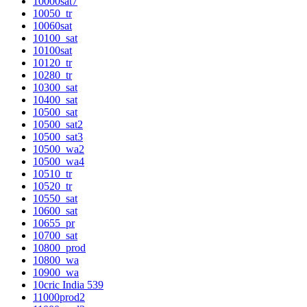
10000sat7
10050_tr
10060sat
10100_sat
10100sat
10120_tr
10280_tr
10300_sat
10400_sat
10500_sat
10500_sat2
10500_sat3
10500_wa2
10500_wa4
10510_tr
10520_tr
10550_sat
10600_sat
10655_pr
10700_sat
10800_prod
10800_wa
10900_wa
10cric India 539
11000prod2