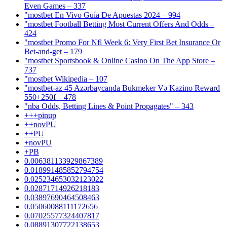
Even Games – 337
"mostbet En Vivo Guía De Apuestas 2024 – 994
"mostbet Football Betting Most Current Offers And Odds –
424
"mostbet Promo For Nfl Week 6: Very First Bet Insurance Or
Bet-and-get – 179
"‎mostbet Sportsbook & Online Casino On The App Store –
737
"mostbet Wikipedia – 107
"mostbet-az 45 Azərbaycanda Bukmeker Və Kazino Reward
550+250f – 478
"nba Odds, Betting Lines & Point Propagates" – 343
+++pinup
++novPU
++PU
+novPU
+PB
0.006381133929867389
0.018991485852794754
0.025234653032123022
0.02871714926218183
0.03897690464508463
0.05060088111172656
0.07025577324407817
0.08891307722138653