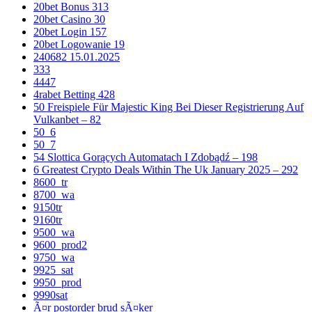
20bet Bonus 313
20bet Casino 30
20bet Login 157
20bet Logowanie 19
240682 15.01.2025
333
4447
4rabet Betting 428
50 Freispiele Für Majestic King Bei Dieser Registrierung Auf
Vulkanbet – 82
50_6
50_7
54 Slottica Gorących Automatach I Zdobądź – 198
6 Greatest Crypto Deals Within The Uk January 2025 – 292
8600_tr
8700_wa
9150tr
9160tr
9500_wa
9600_prod2
9750_wa
9925_sat
9950_prod
9990sat
Ã¤r postorder brud sÃ¤ker