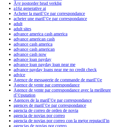
Ã¤r postorder brud verklig
a16z generative ai
Acheter la mariГ©e par correspondance
acheter une mariГ©e par correspondance
adult
adult sites
advance america cash america
advance american cash
advance cash america
advance cash american
advance cash now
advance loan payday
advance loan payday loan near me
advance payday loans near me no credit check
advice
Agence de messagerie de commande de mariГ©e
Agence de vente par correspondance
Agence de vente par correspondance avec la meilleure
rГ©putation
Agences de la mariГ©e par correspondance
agences de mariГ©e par correspondance
agencia de correo de orden de novia
agencia de novias por correo
agencia de novias por correo con la mejor reputaciГіn
agencias de novias por correo