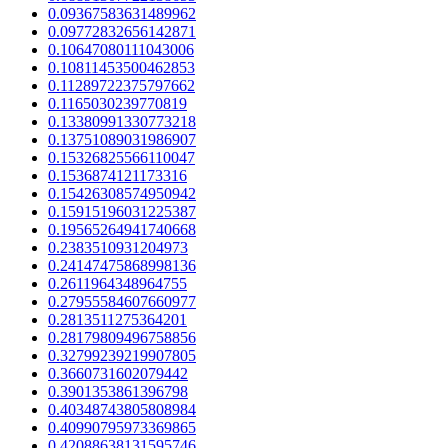
0.09367583631489962
0.09772832656142871
0.10647080111043006
0.10811453500462853
0.11289722375797662
0.1165030239770819
0.13380991330773218
0.13751089031986907
0.15326825566110047
0.1536874121173316
0.15426308574950942
0.15915196031225387
0.19565264941740668
0.2383510931204973
0.24147475868998136
0.2611964348964755
0.27955584607660977
0.2813511275364201
0.28179809496758856
0.32799239219907805
0.3660731602079442
0.3901353861396798
0.40348743805808984
0.40990795973369865
0.42088638131595746