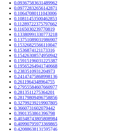
0.09367583631489962
0.09772832656142871
0.10647080111043006
0.10811453500462853
0.11289722375797662
0.1165030239770819
0.13380991330773218
0.13751089031986907
0.15326825566110047
0.1536874121173316
0.15426308574950942
0.15915196031225387
0.19565264941740668
0.2383510931204973
0.24147475868998136
0.2611964348964755
0.27955584607660977
0.2813511275364201
0.28179809496758856
0.32799239219907805
0.3660731602079442
0.3901353861396798
0.40348743805808984
0.40990795973369865
0.42088638131595746