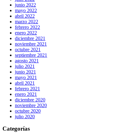
junio 2022
mayo 2022
abril 2022
marzo 2022
febrero 2022
enero 2022
diciembre 2021
noviembre 2021
octubre 2021
septiembre 2021
agosto 2021
julio 2021
junio 2021
mayo 2021
abril 2021
febrero 2021
enero 2021
diciembre 2020
noviembre 2020
octubre 2020
julio 2020
Categorías