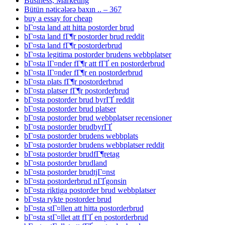
Business, Marketing
Bütün nəticələrə baxın .. – 367
buy a essay for cheap
bГ¤sta land att hitta postorder brud
bГ¤sta land fГ¶r postorder brud reddit
bГ¤sta land fГ¶r postorderbrud
bГ¤sta legitima postorder brudens webbplatser
bГ¤sta lГ¤nder fГ¶r att fГҐ en postorderbrud
bГ¤sta lГ¤nder fГ¶r en postorderbrud
bГ¤sta plats fГ¶r postorderbrud
bГ¤sta platser fГ¶r postorderbrud
bГ¤sta postorder brud byrГҐ reddit
bГ¤sta postorder brud platser
bГ¤sta postorder brud webbplatser recensioner
bГ¤sta postorder brudbyrГҐ
bГ¤sta postorder brudens webbplats
bГ¤sta postorder brudens webbplatser reddit
bГ¤sta postorder brudfГ¶retag
bГ¤sta postorder brudland
bГ¤sta postorder brudtjГ¤nst
bГ¤sta postorderbrud nГҐgonsin
bГ¤sta riktiga postorder brud webbplatser
bГ¤sta rykte postorder brud
bГ¤sta stГ¤llen att hitta postorderbrud
bГ¤sta stГ¤llet att fГҐ en postorderbrud