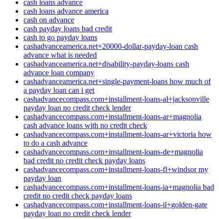
cash loans advance
cash loans advance america
cash on advance
cash payday loans bad credit
cash to go payday loans
cashadvanceamerica.net+20000-dollar-payday-loan cash
advance what is needed
cashadvanceamerica.net+disability-payday-loans cash
advance loan company
cashadvanceamerica.net+single-payment-loans how much of
a payday loan can i get
cashadvancecompass.com+installment-loans-al+jacksonville
payday loan no credit check lender
cashadvancecompass.com+installment-loans-ar+magnolia
cash advance loans with no credit check
cashadvancecompass.com+installment-loans-ar+victoria how
to do a cash advance
cashadvancecompass.com+installment-loans-de+magnolia
bad credit no credit check payday loans
cashadvancecompass.com+installment-loans-fl+windsor my
payday loan
cashadvancecompass.com+installment-loans-ia+magnolia bad
credit no credit check payday loans
cashadvancecompass.com+installment-loans-il+golden-gate
payday loan no credit check lender