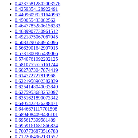
0.42375812802003576
0.4259354128922491
0.44096099291640967
0.450055433082562
0.46477852806156283
0.4689907730961512
0.4921875067067045
0.5083290584955096
0.5663901642907015
0.5731300965439066
0.5740761092202125
0.5810755525161744
0.6027873047874419
0.614772727819968
0.6221958902382839
0.6254148040033849
0.6275953683253097
0.6351621890073342
0.6405422326288471
0.6446671117701598
0.6894084099436101
0.695617399581489
0.6959161681866824
0.7007736873516788
0.7122064962131552