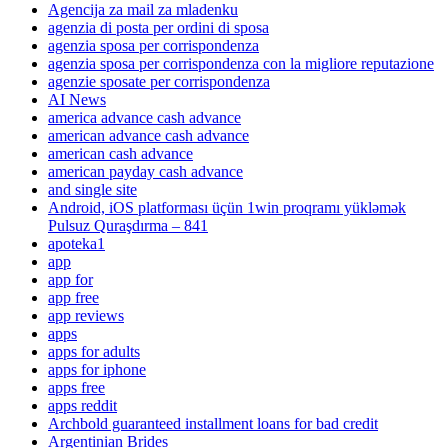
Agencija za mail za mladenku
agenzia di posta per ordini di sposa
agenzia sposa per corrispondenza
agenzia sposa per corrispondenza con la migliore reputazione
agenzie sposate per corrispondenza
AI News
america advance cash advance
american advance cash advance
american cash advance
american payday cash advance
and single site
Android, iOS platforması üçün 1win proqramı yükləmək
Pulsuz Quraşdırma – 841
apoteka1
app
app for
app free
app reviews
apps
apps for adults
apps for iphone
apps free
apps reddit
Archbold guaranteed installment loans for bad credit
Argentinian Brides