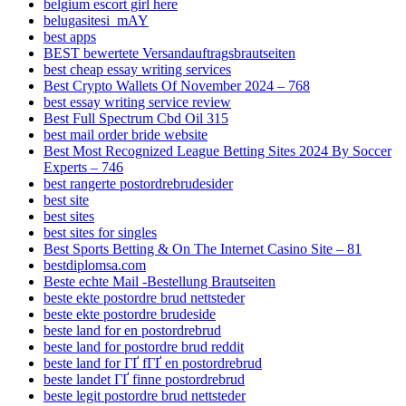
belgium escort girl here
belugasitesi_mAY
best apps
BEST bewertete Versandauftragsbrautseiten
best cheap essay writing services
Best Crypto Wallets Of November 2024 – 768
best essay writing service review
Best Full Spectrum Cbd Oil 315
best mail order bride website
Best Most Recognized League Betting Sites 2024 By Soccer
Experts – 746
best rangerte postordrebrudesider
best site
best sites
best sites for singles
Best Sports Betting & On The Internet Casino Site – 81
bestdiplomsa.com
Beste echte Mail -Bestellung Brautseiten
beste ekte postordre brud nettsteder
beste ekte postordre brudeside
beste land for en postordrebrud
beste land for postordre brud reddit
beste land for ГҐ fГҐ en postordrebrud
beste landet ГҐ finne postordrebrud
beste legit postordre brud nettsteder