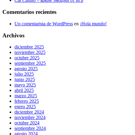
Cat Casino – яркие эмоции от игр
Comentarios recientes
Un comentarista de WordPress
en
¡Hola mundo!
Archivos
diciembre 2025
noviembre 2025
octubre 2025
septiembre 2025
agosto 2025
julio 2025
junio 2025
mayo 2025
abril 2025
marzo 2025
febrero 2025
enero 2025
diciembre 2024
noviembre 2024
octubre 2024
septiembre 2024
agosto 2024