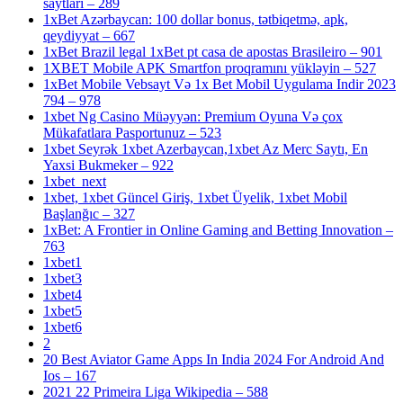
saytlari – 289
1xBet Azərbaycan: 100 dollar bonus, tətbiqetmə, apk,
qeydiyyat – 667
1xBet Brazil legal 1xBet pt casa de apostas Brasileiro – 901
1XBET Mobile APK Smartfon proqramını yükləyin – 527
1xBet Mobile Vebsayt Və 1x Bet Mobil Uygulama Indir 2023
794 – 978
1xbet Ng Casino Müəyyən: Premium Oyuna Və çox
Mükafatlara Pasportunuz – 523
1xbet Seyrək 1xbet Azerbaycan,1xbet Az Merc Saytı, En
Yaxsi Bukmeker – 922
1xbet_next
1xbet, 1xbet Güncel Giriş, 1xbet Üyelik, 1xbet Mobil
Başlanğıc – 327
1xBet: A Frontier in Online Gaming and Betting Innovation –
763
1xbet1
1xbet3
1xbet4
1xbet5
1xbet6
2
20 Best Aviator Game Apps In India 2024 For Android And
Ios – 167
2021 22 Primeira Liga Wikipedia – 588