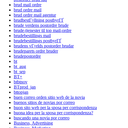
brud mail ordre
brud ordre mail
brud ordre mail agentur
brudbestГ¤llning postbyrГҐ
brude verdens postordre brude
brude-tjenester til top mail-ordre
brudebestillings mail
brudebestillings postbyrГҐ
brudens vГ¤rlds postorder brudar
brudeparets ordre bruder
brudepostordre
bt
bt_aug
bt_sep
BT+
btbtnov
BTprod_jan
bttopjan
buen correo orden sitio web de la novia
buenos sitios de novias por correo
buon sito web per la sposa per corrispondenza
buona idea per la sposa per corrispondenza?
buscando una novia por correo
Business, Advertising