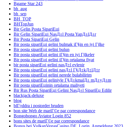
Bgame Star 243
bh_aug
bh_sep
BH_TOP
BHTopJun
Bir Gelin Posta SipariЕџi
Bir Gelin SipariЕџi NasД±l Posta YapД±lД±r
Bir Posta SipariЕџi Gelin
Bir posta sipariЕџi gelini bulmak iГ§in en iyi Гјlke
Bir posta sipariЕџi gelini bulun
Bir posta sipariЕџi gelini iГ§in en iyi Гјlkeler
Bir posta sipariЕџi gelini iГ§in ortalama fiyat
bir posta sipariЕџi gelini nasД±l evlenir
Bir posta sipariЕџi gelini nasД±l Г§Д±kД±lД±r
Bir posta sipariЕџi gelini nerede bulabilirim
Bir posta sipariЕџi geliniyle Г§Д±kmalД± mД±yД±m
Bir posta sipariЕџinin ortalama maliyeti
Bir Rus Posta SipariЕџi Gelini NasД±l SipariЕџ Edilir
blackjack-deluxe
blog
blГ¤ddra i postorder bruden
bon site Web de mariГ©e par correspondance
Bongobongo Aviator Login 852
bons sites de mariГ©e par correspondance
Bonus bei VulkanVegasCasino DE, Login, Anmeldung 2023