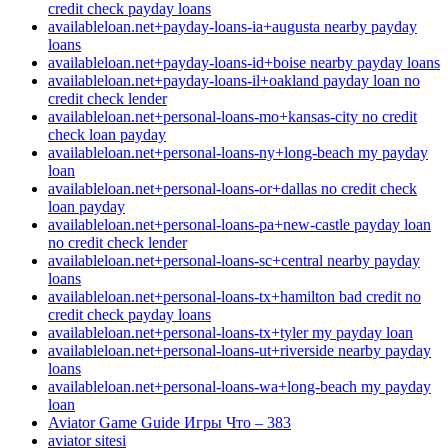
credit check payday loans
availableloan.net+payday-loans-ia+augusta nearby payday
loans
availableloan.net+payday-loans-id+boise nearby payday loans
availableloan.net+payday-loans-il+oakland payday loan no
credit check lender
availableloan.net+personal-loans-mo+kansas-city no credit
check loan payday
availableloan.net+personal-loans-ny+long-beach my payday
loan
availableloan.net+personal-loans-or+dallas no credit check
loan payday
availableloan.net+personal-loans-pa+new-castle payday loan
no credit check lender
availableloan.net+personal-loans-sc+central nearby payday
loans
availableloan.net+personal-loans-tx+hamilton bad credit no
credit check payday loans
availableloan.net+personal-loans-tx+tyler my payday loan
availableloan.net+personal-loans-ut+riverside nearby payday
loans
availableloan.net+personal-loans-wa+long-beach my payday
loan
Aviator Game Guide Игры Что – 383
aviator sitesi