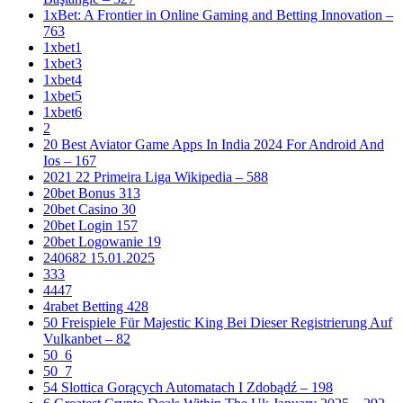
1xBet: A Frontier in Online Gaming and Betting Innovation –
763
1xbet1
1xbet3
1xbet4
1xbet5
1xbet6
2
20 Best Aviator Game Apps In India 2024 For Android And
Ios – 167
2021 22 Primeira Liga Wikipedia – 588
20bet Bonus 313
20bet Casino 30
20bet Login 157
20bet Logowanie 19
240682 15.01.2025
333
4447
4rabet Betting 428
50 Freispiele Für Majestic King Bei Dieser Registrierung Auf
Vulkanbet – 82
50_6
50_7
54 Slottica Gorących Automatach I Zdobądź – 198