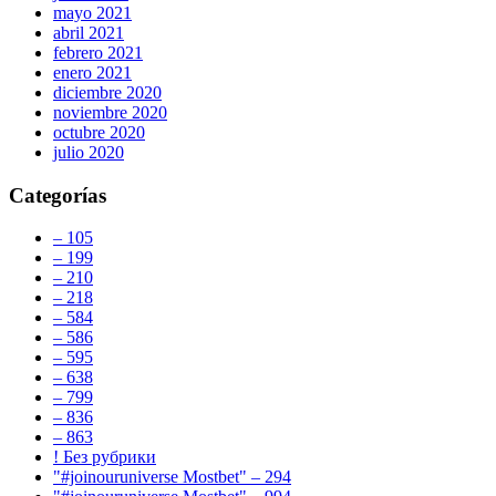
mayo 2021
abril 2021
febrero 2021
enero 2021
diciembre 2020
noviembre 2020
octubre 2020
julio 2020
Categorías
– 105
– 199
– 210
– 218
– 584
– 586
– 595
– 638
– 799
– 836
– 863
! Без рубрики
"#joinouruniverse Mostbet" – 294