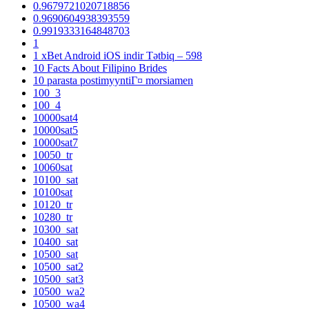
0.9679721020718856
0.9690604938393559
0.9919333164848703
1
1 xBet Android iOS indir Tətbiq – 598
10 Facts About Filipino Brides
10 parasta postimyyntiГ¤ morsiamen
100_3
100_4
10000sat4
10000sat5
10000sat7
10050_tr
10060sat
10100_sat
10100sat
10120_tr
10280_tr
10300_sat
10400_sat
10500_sat
10500_sat2
10500_sat3
10500_wa2
10500_wa4