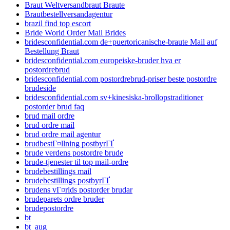
Braut Weltversandbraut Braute
Brautbestellversandagentur
brazil find top escort
Bride World Order Mail Brides
bridesconfidential.com de+puertoricanische-braute Mail auf
Bestellung Braut
bridesconfidential.com europeiske-bruder hva er
postordrebrud
bridesconfidential.com postordrebrud-priser beste postordre
brudeside
bridesconfidential.com sv+kinesiska-brollopstraditioner
postorder brud faq
brud mail ordre
brud ordre mail
brud ordre mail agentur
brudbestГ¤llning postbyrГҐ
brude verdens postordre brude
brude-tjenester til top mail-ordre
brudebestillings mail
brudebestillings postbyrГҐ
brudens vГ¤rlds postorder brudar
brudeparets ordre bruder
brudepostordre
bt
bt_aug