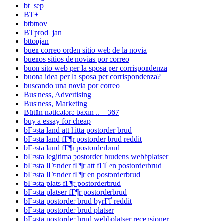
bt_sep
BT+
btbtnov
BTprod_jan
bttopjan
buen correo orden sitio web de la novia
buenos sitios de novias por correo
buon sito web per la sposa per corrispondenza
buona idea per la sposa per corrispondenza?
buscando una novia por correo
Business, Advertising
Business, Marketing
Bütün nəticələrə baxın .. – 367
buy a essay for cheap
bГ¤sta land att hitta postorder brud
bГ¤sta land fГ¶r postorder brud reddit
bГ¤sta land fГ¶r postorderbrud
bГ¤sta legitima postorder brudens webbplatser
bГ¤sta lГ¤nder fГ¶r att fГҐ en postorderbrud
bГ¤sta lГ¤nder fГ¶r en postorderbrud
bГ¤sta plats fГ¶r postorderbrud
bГ¤sta platser fГ¶r postorderbrud
bГ¤sta postorder brud byrГҐ reddit
bГ¤sta postorder brud platser
bГ¤sta postorder brud webbplatser recensioner