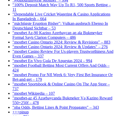
"#joinouruniverse Mostbet" – 994
"100% Deposit Match Way Up To R1, 500 Sports Betting –
11
"Dependable Live Cricket Wagering & Casino Applications
In Bangladesh – 664
"mächtigste Eruption Bisher": Vulkan-ausbruch Ebenso In
Deutschland Sichtbar – 53
"mostbet Az-90 Kazino Azerbaycan ən əla Bukmeyker
Formal Saytı Clarion Computers – 486
"mostbet Casino Ontario 2024: Review & Revisions" – 883
"mostbet Casino Ontario 2024: Review & Updates" – 276
"mostbet Casino Review For Us-players Trustworthiness And
Even Games – 337
"mostbet En Vivo Guía De Apuestas 2024 – 994
"mostbet Football Betting Most Current Offers And Odds –
424
"mostbet Promo For Nfl Week 6: Very First Bet Insurance Or
Bet-and-get – 179
"‎mostbet Sportsbook & Online Casino On The App Store –
737
"mostbet Wikipedia – 107
"mostbet-az 45 Azərbaycanda Bukmeker Və Kazino Reward
550+250f – 478
"nba Odds, Betting Lines & Point Propagates" – 343
+++pinup