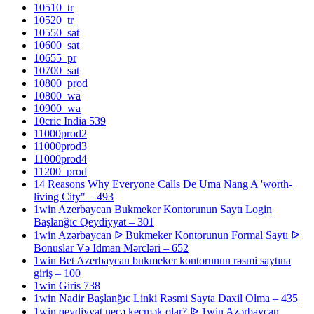
10510_tr
10520_tr
10550_sat
10600_sat
10655_pr
10700_sat
10800_prod
10800_wa
10900_wa
10cric India 539
11000prod2
11000prod3
11000prod4
11200_prod
14 Reasons Why Everyone Calls De Uma Nang A 'worth-
living City" – 493
1win Azerbaycan Bukmeker Kontorunun Saytı Login
Başlanğıc Qeydiyyat – 301
1win Azərbaycan ᐉ Bukmeker Kontorunun Formal Saytı ᐉ
Bonuslar Və Idman Mərcləri – 652
1win Bet Azerbaycan bukmeker kontorunun rəsmi saytına
giriş – 100
1win Giris 738
1win Nadir Başlanğıc Linki Rəsmi Sayta Daxil Olma – 435
1win qeydiyyat necə keçmək olar? ᐉ 1win Azərbaycan