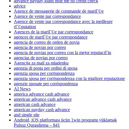
advance payday loans near me no credit check
advice
Agence de messagerie de commande de mariГ©e
Agence de vente par correspondance
Agence de vente par correspondance avec la meilleure
rГ©putation
Agences de la mariГ©e par correspondance
agences de mariГ©e par correspondance
agencia de correo de orden de novia
agencia de novias por correo
agencia de novias por correo con la mejor reputaciГіn
agencias de novias por correo
Agencija za mail za mladenku
agenzia di posta per ordini di sposa
agenzia sposa per corrispondenza
agenzia sposa per corrispondenza con la migliore reputazione
agenzie sposate per corrispondenza
AI News
america advance cash advance
american advance cash advance
american cash advance
american payday cash advance
and single site
Android, iOS platforması üçün 1win proqramı yükləmək
Pulsuz Quraşdırma – 841