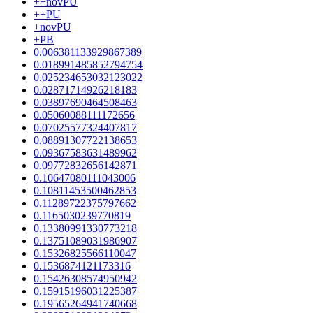
++novPU
++PU
+novPU
+PB
0.006381133929867389
0.018991485852794754
0.025234653032123022
0.02871714926218183
0.03897690464508463
0.05060088111172656
0.07025577324407817
0.08891307722138653
0.09367583631489962
0.09772832656142871
0.10647080111043006
0.10811453500462853
0.11289722375797662
0.1165030239770819
0.13380991330773218
0.13751089031986907
0.15326825566110047
0.1536874121173316
0.15426308574950942
0.15915196031225387
0.19565264941740668