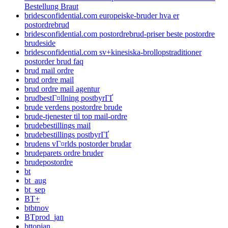
Bestellung Braut
bridesconfidential.com europeiske-bruder hva er
postordrebrud
bridesconfidential.com postordrebrud-priser beste postordre
brudeside
bridesconfidential.com sv+kinesiska-brollopstraditioner
postorder brud faq
brud mail ordre
brud ordre mail
brud ordre mail agentur
brudbestГ¤llning postbyrГҐ
brude verdens postordre brude
brude-tjenester til top mail-ordre
brudebestillings mail
brudebestillings postbyrГҐ
brudens vГ¤rlds postorder brudar
brudeparets ordre bruder
brudepostordre
bt
bt_aug
bt_sep
BT+
btbtnov
BTprod_jan
bttopjan