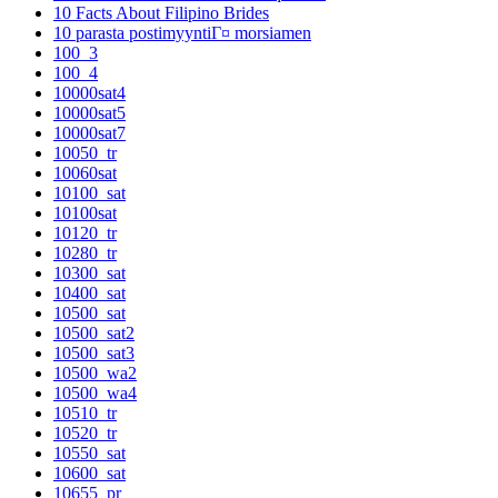
10 Facts About Filipino Brides
10 parasta postimyyntiГ¤ morsiamen
100_3
100_4
10000sat4
10000sat5
10000sat7
10050_tr
10060sat
10100_sat
10100sat
10120_tr
10280_tr
10300_sat
10400_sat
10500_sat
10500_sat2
10500_sat3
10500_wa2
10500_wa4
10510_tr
10520_tr
10550_sat
10600_sat
10655_pr