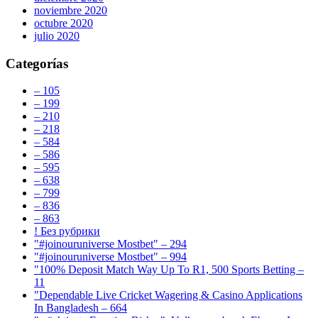
noviembre 2020
octubre 2020
julio 2020
Categorías
– 105
– 199
– 210
– 218
– 584
– 586
– 595
– 638
– 799
– 836
– 863
! Без рубрики
"#joinouruniverse Mostbet" – 294
"#joinouruniverse Mostbet" – 994
"100% Deposit Match Way Up To R1, 500 Sports Betting –
11
"Dependable Live Cricket Wagering & Casino Applications
In Bangladesh – 664