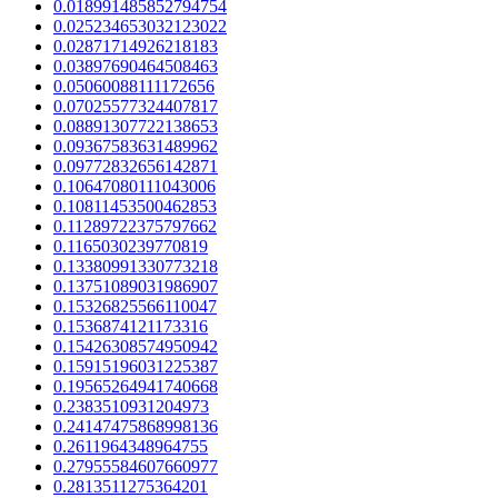
0.018991485852794754
0.025234653032123022
0.02871714926218183
0.03897690464508463
0.05060088111172656
0.07025577324407817
0.08891307722138653
0.09367583631489962
0.09772832656142871
0.10647080111043006
0.10811453500462853
0.11289722375797662
0.1165030239770819
0.13380991330773218
0.13751089031986907
0.15326825566110047
0.1536874121173316
0.15426308574950942
0.15915196031225387
0.19565264941740668
0.2383510931204973
0.24147475868998136
0.2611964348964755
0.27955584607660977
0.2813511275364201