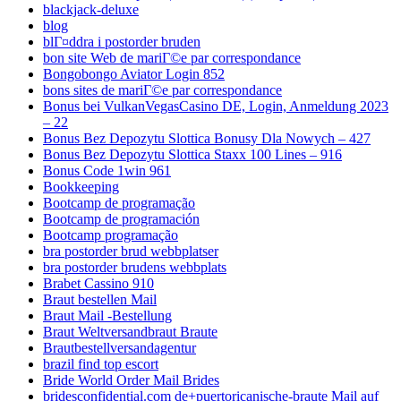
blackjack-deluxe
blog
blГ¤ddra i postorder bruden
bon site Web de mariГ©e par correspondance
Bongobongo Aviator Login 852
bons sites de mariГ©e par correspondance
Bonus bei VulkanVegasCasino DE, Login, Anmeldung 2023
– 22
Bonus Bez Depozytu Slottica Bonusy Dla Nowych – 427
Bonus Bez Depozytu Slottica Staxx 100 Lines – 916
Bonus Code 1win 961
Bookkeeping
Bootcamp de programação
Bootcamp de programación
Bootcamp programação
bra postorder brud webbplatser
bra postorder brudens webbplats
Brabet Cassino 910
Braut bestellen Mail
Braut Mail -Bestellung
Braut Weltversandbraut Braute
Brautbestellversandagentur
brazil find top escort
Bride World Order Mail Brides
bridesconfidential.com de+puertoricanische-braute Mail auf