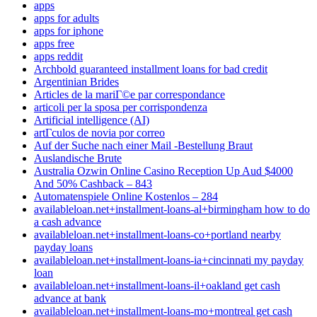
apps
apps for adults
apps for iphone
apps free
apps reddit
Archbold guaranteed installment loans for bad credit
Argentinian Brides
Articles de la mariГ©e par correspondance
articoli per la sposa per corrispondenza
Artificial intelligence (AI)
artГ­culos de novia por correo
Auf der Suche nach einer Mail -Bestellung Braut
Auslandische Brute
Australia Ozwin Online Casino Reception Up Aud $4000
And 50% Cashback – 843
Automatenspiele Online Kostenlos – 284
availableloan.net+installment-loans-al+birmingham how to do
a cash advance
availableloan.net+installment-loans-co+portland nearby
payday loans
availableloan.net+installment-loans-ia+cincinnati my payday
loan
availableloan.net+installment-loans-il+oakland get cash
advance at bank
availableloan.net+installment-loans-mo+montreal get cash