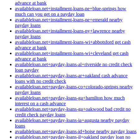
advance at bank
availableloan.net+installment-loans-ne+blue-springs how
much can you get on a payday loan
availableloan.net+installment-loans-ne+emerald nearby
payday loans
availableloan.net+installment-loans-ny+lawrence nearby
payday loans
availableloan.net+installment-loans-wi+abbotsford get cash
advance at bank
availableloan.net+installment-loans-wi+cleveland get cash
advance at bank
availableloan.net+payday-loans-al+riverside no credit check
loan payday
availableloan.net+payday-loans-ar+oakland cash advance
loans with no credit check
availableloan.net+payday-loans-co+colorado-springs nearby
payday loans
availableloan.net+payday-loans-ga+hamilton how much
interest on a cash advance
availableloan.net+payday-loans-ga+oakwood bad credit no
credit check payday loans
availableloan.net+payday-loans-ia+augusta nearby payday
loans
availableloan.net+payday-loans-id+boise nearby payday loans
availableloan.net+payday-loans-il+oakland payday loan no