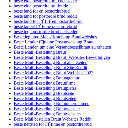
beste ekte postordre brud nettsteder
beste ekte postordre brudeside
beste land for en postordrebrud
beste land for postordre brud reddit
beste land for ГҐ fГҐ en postordrebrud
beste landet ГҐ finne postordrebrud
beste legit postordre brud nettsteder
Beste legitime Mail -Bestellung Brautwebsites
Beste Lender fГјr eine Postanweisung Braut
Beste Lender, um eine Versandbestellbraut zu erhalten
Beste Mail -Bestellung Braut
Beste Mail -Bestellung Braut -Websites Bewertungen
Beste Mail -Bestellung Braut aller Zeiten
Beste Mail -Bestellung Braut Site Reddit
Beste Mail -Bestellung Braut Websites 2022
Beste Mail -Bestellung Brautagentur
Beste Mail -Bestellung Brautfirma
Beste Mail -Bestellung Brautpletze
Beste Mail -Bestellung Brautseite
Beste Mail -Bestellung Brautseiten
Beste Mail -Bestellung Brautunternehmen
Beste Mail -Bestellung Brautwebsite
Beste Mail -Bestellung Brautwebsites
Beste Mail bestellen Braut Websites Reddit
beste nettsted for ГҐ finne en postordrebrud