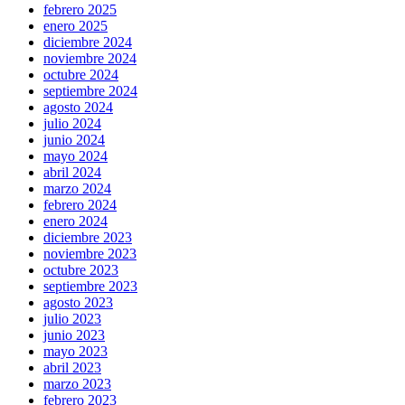
febrero 2025
enero 2025
diciembre 2024
noviembre 2024
octubre 2024
septiembre 2024
agosto 2024
julio 2024
junio 2024
mayo 2024
abril 2024
marzo 2024
febrero 2024
enero 2024
diciembre 2023
noviembre 2023
octubre 2023
septiembre 2023
agosto 2023
julio 2023
junio 2023
mayo 2023
abril 2023
marzo 2023
febrero 2023