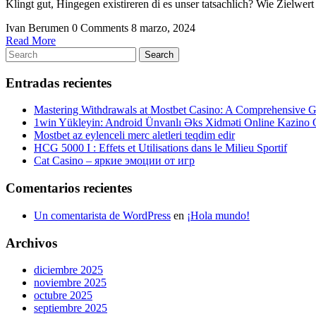
Klingt gut, Hingegen existireren di es unser tatsachlich? Wie Zielwe
Ivan Berumen
0 Comments
8 marzo, 2024
Read
Read More
Search
More
Search
for:
Entradas recientes
Mastering Withdrawals at Mostbet Casino: A Comprehensive Gu
1win Yükleyin: Android Ünvanlı Əks Xidməti Online Kazino
Mostbet az eylenceli merc aletleri teqdim edir
HCG 5000 I : Effets et Utilisations dans le Milieu Sportif
Cat Casino – яркие эмоции от игр
Comentarios recientes
Un comentarista de WordPress
en
¡Hola mundo!
Archivos
diciembre 2025
noviembre 2025
octubre 2025
septiembre 2025