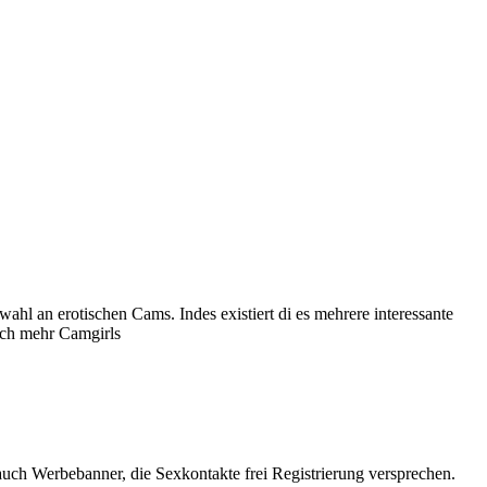
wahl an erotischen Cams. Indes existiert di es mehrere interessante
och mehr Camgirls
uch Werbebanner, die Sexkontakte frei Registrierung versprechen.