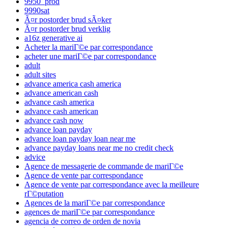
9950_prod
9990sat
Ã¤r postorder brud sÃ¤ker
Ã¤r postorder brud verklig
a16z generative ai
Acheter la mariГ©e par correspondance
acheter une mariГ©e par correspondance
adult
adult sites
advance america cash america
advance american cash
advance cash america
advance cash american
advance cash now
advance loan payday
advance loan payday loan near me
advance payday loans near me no credit check
advice
Agence de messagerie de commande de mariГ©e
Agence de vente par correspondance
Agence de vente par correspondance avec la meilleure
rГ©putation
Agences de la mariГ©e par correspondance
agences de mariГ©e par correspondance
agencia de correo de orden de novia