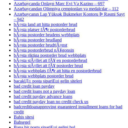
Azərbaycanda Onlayn Mərc Evi Və Kazino – 697
Azərbaycandan Olimpiya çempionları və medalçılar – 112
Azərbaycanın Lap Yüksək Bukmeker Kontoru ᐉ Rəsmi Sayt
– 942
bÃ¤sta land att hitta postorder brud
bÃ¤sta platser fÃ¶r postorderbrud
bÃ¤sta postorder brudens webbplats
bÃ¤sta postorder brudland
bÃ¤sta postorder brudtjÃ¤nst
bÃ¤sta postorderbrud nÃ¥gonsin
bÃ¤sta riktiga postorder brud webbplats
bÃ¤sta stÃ¤llet att fÃ¥ en postorderbrud
bÃ¤sta stÃ¤llet att fÃ¥ postorder brud
bÃ¤sta webbplats fÃ¶r att hitta en postorderbrud
bÃ¤sta webbplats postorder brud
bacaklД± posta sipariЕџi gelin siteleri
bad credit loan payday
bad credit loans not a payday loan
bad credit payday advance loans
bad credit payday loan no credit check us
badcreditloanapproving guaranteed installment loans for bad
credit
Bahis sitesi
Bahsegel
Bana bir posta sipariЕџi gelini bul