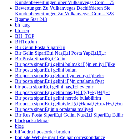
Kundenbewertungen über Vulkanvegas Com – 75
Bewertungen Zu Vulkanvegas Dechiffrieren Sie
Kundenbewertungen Zu Vulkanvegas Com – 328
Bgame Star 243
bh_aug
bh_sep
BH_TOP
BHTopJun
Bir Gelin Posta SipariЕџi
Bir Gelin SipariЕџi NasД±l Posta YapД±lД±r
Bir Posta SipariЕџi Gelin
Bir posta sipariЕџi gelini bulmak iГ§in en iyi Гјlke
Bir posta sipariЕџi gelini bulun
Bir posta sipariЕџi gelini iГ§in en iyi Гјlkeler
Bir posta sipariЕџi gelini iГ§in ortalama fiyat
bir posta sipariЕџi gelini nasД±l evlenir
Bir posta sipariЕџi gelini nasД±l Г§Д±kД±lД±r
Bir posta sipariЕџi gelini nerede bulabilirim
Bir posta sipariЕџi geliniyle Г§Д±kmalД± mД±yД±m
Bir posta sipariЕџinin ortalama maliyeti
Bir Rus Posta SipariЕџi Gelini NasД±l SipariЕџ Edilir
blackjack-deluxe
blog
blГ¤ddra i postorder bruden
bon site Web de mariГ©e par correspondance