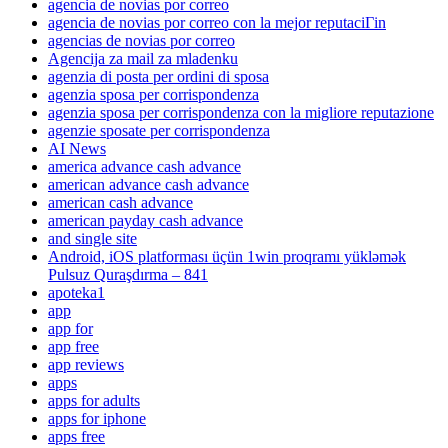
agencia de novias por correo
agencia de novias por correo con la mejor reputaciГіn
agencias de novias por correo
Agencija za mail za mladenku
agenzia di posta per ordini di sposa
agenzia sposa per corrispondenza
agenzia sposa per corrispondenza con la migliore reputazione
agenzie sposate per corrispondenza
AI News
america advance cash advance
american advance cash advance
american cash advance
american payday cash advance
and single site
Android, iOS platforması üçün 1win proqramı yükləmək
Pulsuz Quraşdırma – 841
apoteka1
app
app for
app free
app reviews
apps
apps for adults
apps for iphone
apps free