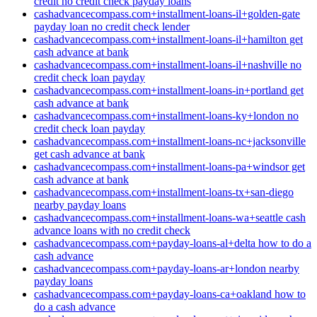
credit no credit check payday loans
cashadvancecompass.com+installment-loans-il+golden-gate
payday loan no credit check lender
cashadvancecompass.com+installment-loans-il+hamilton get
cash advance at bank
cashadvancecompass.com+installment-loans-il+nashville no
credit check loan payday
cashadvancecompass.com+installment-loans-in+portland get
cash advance at bank
cashadvancecompass.com+installment-loans-ky+london no
credit check loan payday
cashadvancecompass.com+installment-loans-nc+jacksonville
get cash advance at bank
cashadvancecompass.com+installment-loans-pa+windsor get
cash advance at bank
cashadvancecompass.com+installment-loans-tx+san-diego
nearby payday loans
cashadvancecompass.com+installment-loans-wa+seattle cash
advance loans with no credit check
cashadvancecompass.com+payday-loans-al+delta how to do a
cash advance
cashadvancecompass.com+payday-loans-ar+london nearby
payday loans
cashadvancecompass.com+payday-loans-ca+oakland how to
do a cash advance