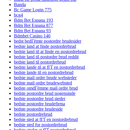
Banda
Bc Game Login 775
bcg4
Bdm Bet Espana 193
Bdm Bet Espana 877
Bdm Bet Espana 93
Bdmbet Casino 146
bedst bedГёmte postordre brudesider
bedste land at finde postordrebrud
bedste land til at finde en postordrebrud
bedste land til postordre brud reddit
bedste land til postordrebrud
bedste lande til at fГҐ en postordrebrud
bedste lande til en postordrebrud
bedste mail ordre brude websteder
bedste mail ordre brudewebsted
bedste omdГёmme mail ordre brud
bedste postordre brud nogensinde
bedste postordre brud steder
bedste postordre brudefirma
bedste postordre brudeside
bedste postordrebrud
bedste sted at fГҐ en postordrebrud
bedste sted for postordrebrud
bedste steder at fГҐ postordrebrud