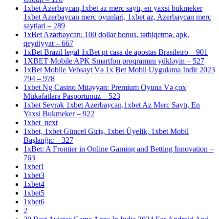
1xbet Azerbaycan,1xbet az merc saytı, en yaxsi bukmeker
1xbet Azerbaycan merc oyunlari, 1xbet az, Azerbaycan merc
saytlari – 289
1xBet Azərbaycan: 100 dollar bonus, tətbiqetmə, apk,
qeydiyyat – 667
1xBet Brazil legal 1xBet pt casa de apostas Brasileiro – 901
1XBET Mobile APK Smartfon proqramını yükləyin – 527
1xBet Mobile Vebsayt Və 1x Bet Mobil Uygulama Indir 2023
794 – 978
1xbet Ng Casino Müəyyən: Premium Oyuna Və çox
Mükafatlara Pasportunuz – 523
1xbet Seyrək 1xbet Azerbaycan,1xbet Az Merc Saytı, En
Yaxsi Bukmeker – 922
1xbet_next
1xbet, 1xbet Güncel Giriş, 1xbet Üyelik, 1xbet Mobil
Başlanğıc – 327
1xBet: A Frontier in Online Gaming and Betting Innovation –
763
1xbet1
1xbet3
1xbet4
1xbet5
1xbet6
2