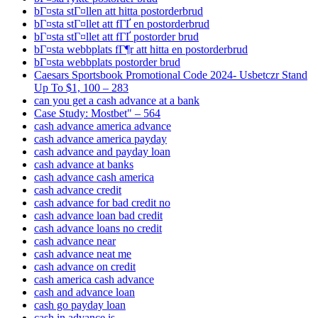
bГ¤sta stГ¤llen att hitta postorderbrud
bГ¤sta stГ¤llet att fГҐ en postorderbrud
bГ¤sta stГ¤llet att fГҐ postorder brud
bГ¤sta webbplats fГ¶r att hitta en postorderbrud
bГ¤sta webbplats postorder brud
Caesars Sportsbook Promotional Code 2024- Usbetczr Stand
Up To $1, 100 – 283
can you get a cash advance at a bank
Case Study: Mostbet" – 564
cash advance america advance
cash advance america payday
cash advance and payday loan
cash advance at banks
cash advance cash america
cash advance credit
cash advance for bad credit no
cash advance loan bad credit
cash advance loans no credit
cash advance near
cash advance neat me
cash advance on credit
cash america cash advance
cash and advance loan
cash go payday loan
cash in advance is