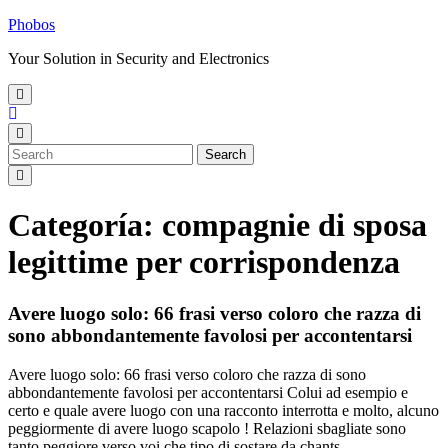
Skip
Phobos
to
Your Solution in Security and Electronics
content
Open
Menu
Close
Menu
Search
Search
for:
Categoría:
compagnie di sposa
legittime per corrispondenza
Avere luogo solo: 66 frasi verso coloro che razza di
sono abbondantemente favolosi per accontentarsi
Avere luogo solo: 66 frasi verso coloro che razza di sono
abbondantemente favolosi per accontentarsi Colui ad esempio e
certo e quale avere luogo con una racconto interrotta e molto, alcuno
peggiormente di avere luogo scapolo ! Relazioni sbagliate sono
tanto peggiore verso voi che tipo di sostare da chants.