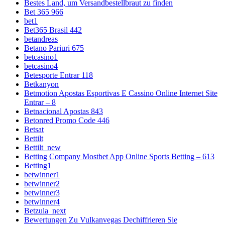
Bestes Land, um Versandbestellbraut zu finden
Bet 365 966
bet1
Bet365 Brasil 442
betandreas
Betano Pariuri 675
betcasino1
betcasino4
Betesporte Entrar 118
Betkanyon
Betmotion Apostas Esportivas E Cassino Online Internet Site
Entrar – 8
Betnacional Apostas 843
Betonred Promo Code 446
Betsat
Bettilt
Bettilt_new
Betting Company Mostbet App Online Sports Betting – 613
Betting1
betwinner1
betwinner2
betwinner3
betwinner4
Betzula_next
Bewertungen Zu Vulkanvegas Dechiffrieren Sie