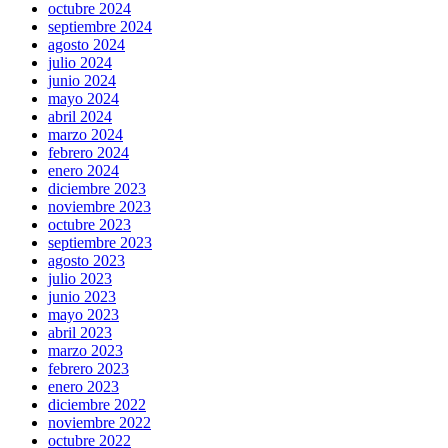
octubre 2024
septiembre 2024
agosto 2024
julio 2024
junio 2024
mayo 2024
abril 2024
marzo 2024
febrero 2024
enero 2024
diciembre 2023
noviembre 2023
octubre 2023
septiembre 2023
agosto 2023
julio 2023
junio 2023
mayo 2023
abril 2023
marzo 2023
febrero 2023
enero 2023
diciembre 2022
noviembre 2022
octubre 2022