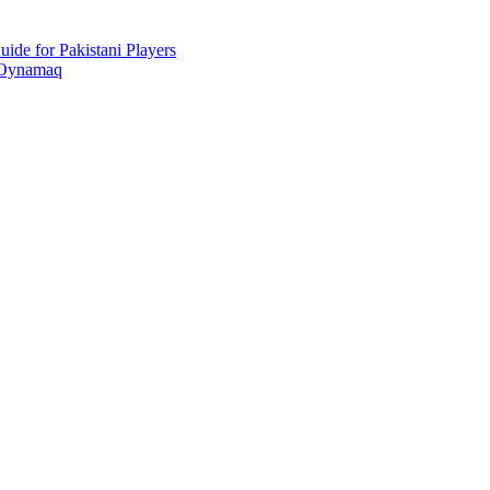
ide for Pakistani Players
 Oynamaq