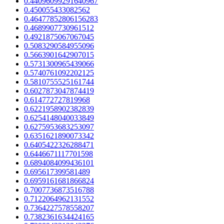
0.44096099291640967
0.450055433082562
0.46477852806156283
0.4689907730961512
0.4921875067067045
0.5083290584955096
0.5663901642907015
0.5731300965439066
0.5740761092202125
0.5810755525161744
0.6027873047874419
0.614772727819968
0.6221958902382839
0.6254148040033849
0.6275953683253097
0.6351621890073342
0.6405422326288471
0.6446671117701598
0.6894084099436101
0.695617399581489
0.6959161681866824
0.7007736873516788
0.7122064962131552
0.7364227578558207
0.7382361634424165