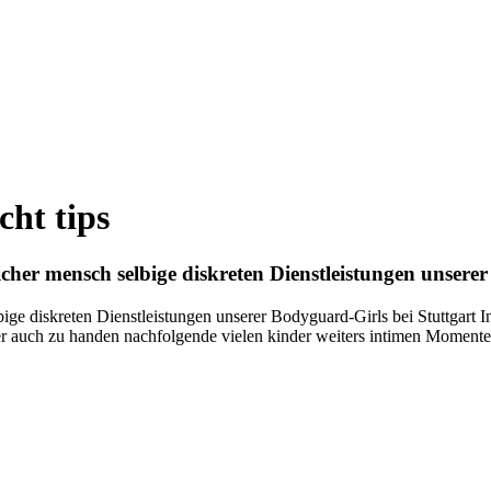
ht tips
her mensch selbige diskreten Dienstleistungen unserer
ge diskreten Dienstleistungen unserer Bodyguard-Girls bei Stuttgart 
ner auch zu handen nachfolgende vielen kinder weiters intimen Moment