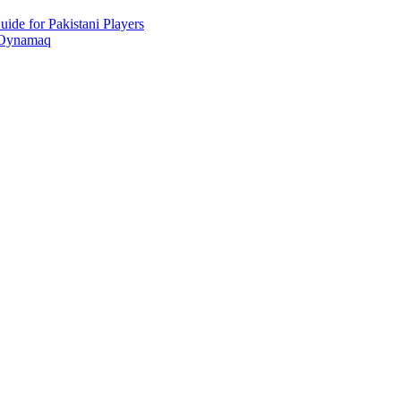
ide for Pakistani Players
 Oynamaq