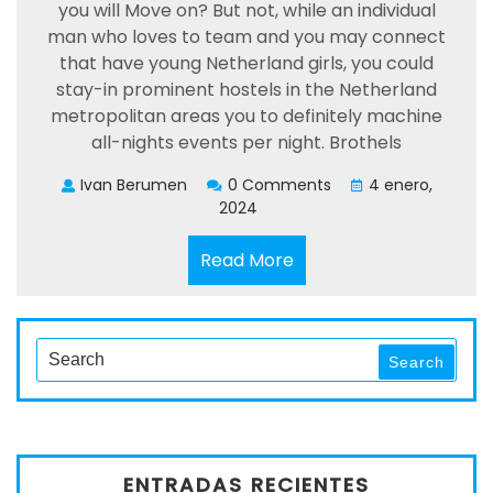
you will Move on? But not, while an individual
man who loves to team and you may connect
that have young Netherland girls, you could
stay-in prominent hostels in the Netherland
metropolitan areas you to definitely machine
all-nights events per night. Brothels
Ivan Berumen
0 Comments
4 enero,
2024
Read
Read More
More
Search
Search
for:
ENTRADAS RECIENTES