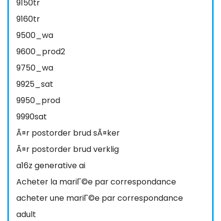
9150tr
9160tr
9500_wa
9600_prod2
9750_wa
9925_sat
9950_prod
9990sat
Ã¤r postorder brud sÃ¤ker
Ã¤r postorder brud verklig
a16z generative ai
Acheter la mariГ©e par correspondance
acheter une mariГ©e par correspondance
adult