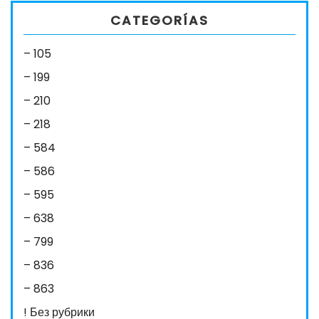
CATEGORÍAS
– 105
– 199
– 210
– 218
– 584
– 586
– 595
– 638
– 799
– 836
– 863
! Без рубрики