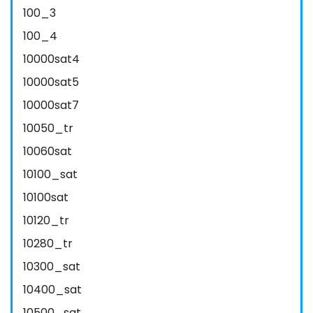
100_3
100_4
10000sat4
10000sat5
10000sat7
10050_tr
10060sat
10100_sat
10100sat
10120_tr
10280_tr
10300_sat
10400_sat
10500_sat