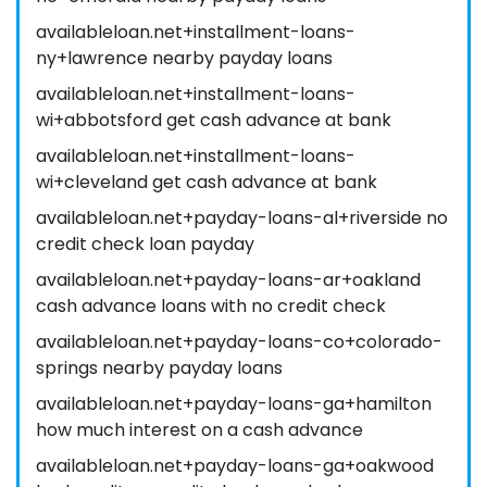
availableloan.net+installment-loans-
ny+lawrence nearby payday loans
availableloan.net+installment-loans-
wi+abbotsford get cash advance at bank
availableloan.net+installment-loans-
wi+cleveland get cash advance at bank
availableloan.net+payday-loans-al+riverside no
credit check loan payday
availableloan.net+payday-loans-ar+oakland
cash advance loans with no credit check
availableloan.net+payday-loans-co+colorado-
springs nearby payday loans
availableloan.net+payday-loans-ga+hamilton
how much interest on a cash advance
availableloan.net+payday-loans-ga+oakwood