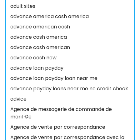
adult sites
advance america cash america
advance american cash
advance cash america
advance cash american
advance cash now
advance loan payday
advance loan payday loan near me
advance payday loans near me no credit check
advice
Agence de messagerie de commande de
mariГ©e
Agence de vente par correspondance
Agence de vente par correspondance avec la