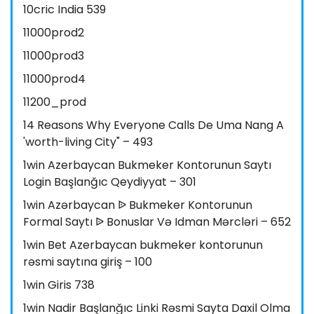
10cric India 539
11000prod2
11000prod3
11000prod4
11200_prod
14 Reasons Why Everyone Calls De Uma Nang A
'worth-living City" – 493
1win Azerbaycan Bukmeker Kontorunun Saytı
Login Başlanğıc Qeydiyyat – 301
1win Azərbaycan ᐉ Bukmeker Kontorunun
Formal Saytı ᐉ Bonuslar Və Idman Mərcləri – 652
1win Bet Azerbaycan bukmeker kontorunun
rəsmi saytına giriş – 100
1win Giris 738
1win Nadir Başlanğıc Linki Rəsmi Sayta Daxil Olma