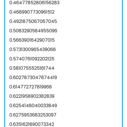
0.46477852806156283
0.4689907730961512
0.4921875067067045
0.5083290584955096
0.5663901642907015
0.5731300965439066
0.5740761092202125
0.5810755525161744
0.6027873047874419
0.614772727819968
0.6221958902382839
0.6254148040033849
0.6275953683253097
0.6351621890073342