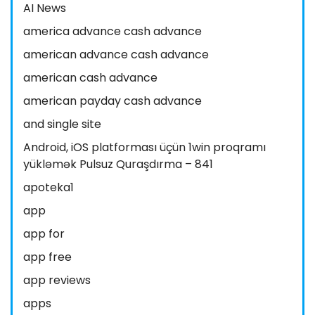
AI News
america advance cash advance
american advance cash advance
american cash advance
american payday cash advance
and single site
Android, iOS platforması üçün 1win proqramı
yükləmək Pulsuz Quraşdırma – 841
apoteka1
app
app for
app free
app reviews
apps