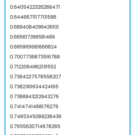
0.6405422326288471
0.6446671117701598
0.6894084099436101
0.695617399581489
0.6959161681866824
0.7007736873516788
0.7122064962131552
0.7364227578558207
0.7382361634424165
0.7388943212943276
0.7414741488176279
0.7485345089238439
0.7655630714878285