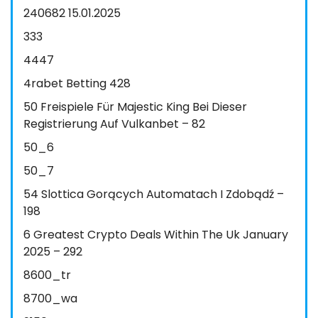
240682 15.01.2025
333
4447
4rabet Betting 428
50 Freispiele Für Majestic King Bei Dieser
Registrierung Auf Vulkanbet – 82
50_6
50_7
54 Slottica Gorących Automatach I Zdobądź –
198
6 Greatest Crypto Deals Within The Uk January
2025 – 292
8600_tr
8700_wa