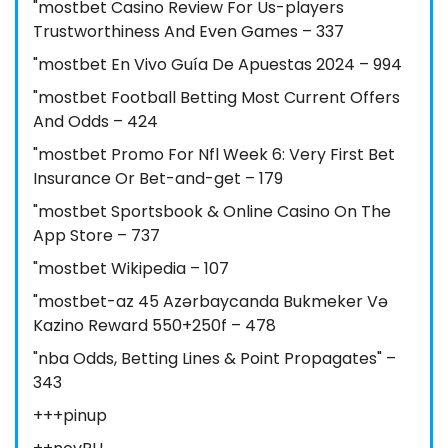
"mostbet Casino Review For Us-players
Trustworthiness And Even Games – 337
"mostbet En Vivo Guía De Apuestas 2024 – 994
"mostbet Football Betting Most Current Offers
And Odds – 424
"mostbet Promo For Nfl Week 6: Very First Bet
Insurance Or Bet-and-get – 179
"‎mostbet Sportsbook & Online Casino On The
App Store – 737
"mostbet Wikipedia – 107
"mostbet-az 45 Azərbaycanda Bukmeker Və
Kazino Reward 550+250f – 478
"nba Odds, Betting Lines & Point Propagates" –
343
+++pinup