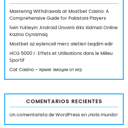
Mastering Withdrawals at Mostbet Casino: A
Comprehensive Guide for Pakistani Players
1win Yükleyin: Android Ünvanlı Əks Xidməti Online
Kazino Oynamaq
Mostbet az eylenceli merc aletleri teqdim edir
HCG 5000 I : Effets et Utilisations dans le Milieu
Sportif
Cat Casino – яркие эмоции от игр
COMENTARIOS RECIENTES
Un comentarista de WordPress
en
¡Hola mundo!