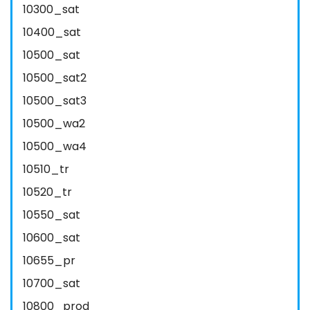
10300_sat
10400_sat
10500_sat
10500_sat2
10500_sat3
10500_wa2
10500_wa4
10510_tr
10520_tr
10550_sat
10600_sat
10655_pr
10700_sat
10800_prod