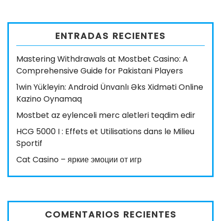
ENTRADAS RECIENTES
Mastering Withdrawals at Mostbet Casino: A
Comprehensive Guide for Pakistani Players
1win Yükleyin: Android Ünvanlı Əks Xidməti Online
Kazino Oynamaq
Mostbet az eylenceli merc aletleri teqdim edir
HCG 5000 I : Effets et Utilisations dans le Milieu
Sportif
Cat Casino – яркие эмоции от игр
COMENTARIOS RECIENTES