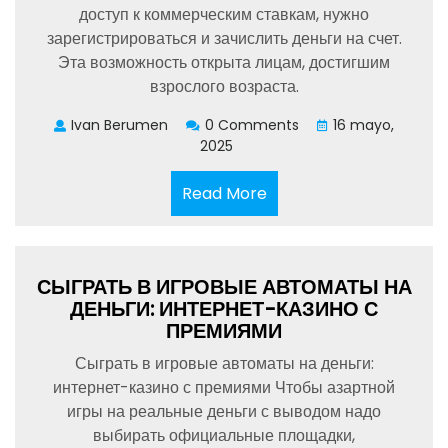
доступ к коммерческим ставкам, нужно
зарегистрироваться и зачислить деньги на счет.
Эта возможность открыта лицам, достигшим
взрослого возраста.
Ivan Berumen
0 Comments
16 mayo,
2025
Read
Read More
More
СЫГРАТЬ В ИГРОВЫЕ АВТОМАТЫ НА
ДЕНЬГИ: ИНТЕРНЕТ-КАЗИНО С
ПРЕМИЯМИ
Сыграть в игровые автоматы на деньги:
интернет-казино с премиями Чтобы азартной
игры на реальные деньги с выводом надо
выбирать официальные площадки,