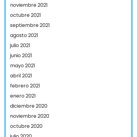
noviembre 2021
octubre 2021
septiembre 2021
agosto 2021
julio 2021
junio 2021
mayo 2021
abril 2021
febrero 2021
enero 2021
diciembre 2020
noviembre 2020
octubre 2020
julio 2020