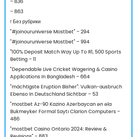
– 836
– 863
! Без рубрики
"#joinouruniverse Mostbet" – 294
"#joinouruniverse Mostbet" – 994
"100% Deposit Match Way Up To R1, 500 Sports
Betting – 11
"Dependable Live Cricket Wagering & Casino
Applications In Bangladesh – 664
"mächtigste Eruption Bisher": Vulkan-ausbruch
Ebenso In Deutschland Sichtbar – 53
"mostbet Az-90 Kazino Azerbaycan ən əla
Bukmeyker Formal Saytı Clarion Computers –
486
"mostbet Casino Ontario 2024: Review &
Revisions" – 883