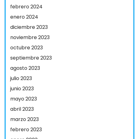
febrero 2024
enero 2024
diciembre 2023
noviembre 2023
octubre 2023
septiembre 2023
agosto 2023
julio 2023
junio 2023
mayo 2023
abril 2023
marzo 2023
febrero 2023