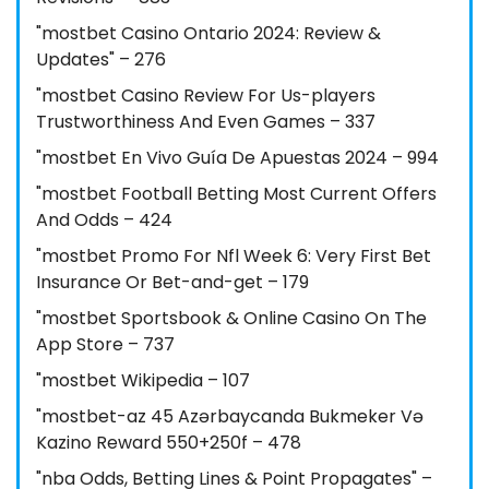
"mostbet Casino Ontario 2024: Review &
Updates" – 276
"mostbet Casino Review For Us-players
Trustworthiness And Even Games – 337
"mostbet En Vivo Guía De Apuestas 2024 – 994
"mostbet Football Betting Most Current Offers
And Odds – 424
"mostbet Promo For Nfl Week 6: Very First Bet
Insurance Or Bet-and-get – 179
"‎mostbet Sportsbook & Online Casino On The
App Store – 737
"mostbet Wikipedia – 107
"mostbet-az 45 Azərbaycanda Bukmeker Və
Kazino Reward 550+250f – 478
"nba Odds, Betting Lines & Point Propagates" –