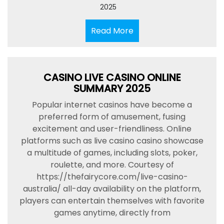
2025
Read
Read More
More
CASINO LIVE CASINO ONLINE
SUMMARY 2025
Popular internet casinos have become a
preferred form of amusement, fusing
excitement and user-friendliness. Online
platforms such as live casino casino showcase
a multitude of games, including slots, poker,
roulette, and more. Courtesy of
https://thefairycore.com/live-casino-
australia/ all-day availability on the platform,
players can entertain themselves with favorite
games anytime, directly from