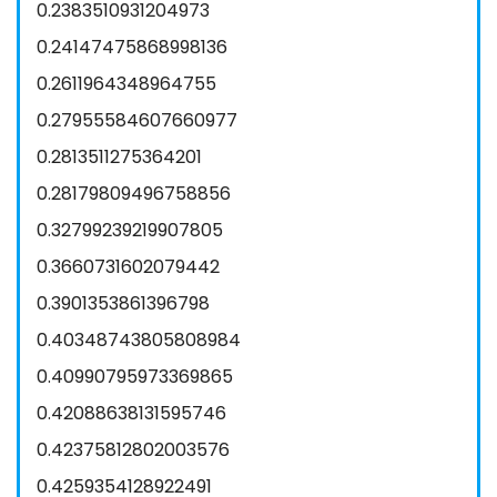
0.2383510931204973
0.24147475868998136
0.2611964348964755
0.27955584607660977
0.2813511275364201
0.28179809496758856
0.32799239219907805
0.3660731602079442
0.3901353861396798
0.40348743805808984
0.40990795973369865
0.42088638131595746
0.42375812802003576
0.4259354128922491