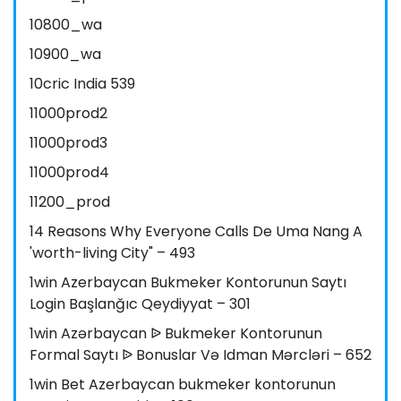
10800_wa
10900_wa
10cric India 539
11000prod2
11000prod3
11000prod4
11200_prod
14 Reasons Why Everyone Calls De Uma Nang A
'worth-living City" – 493
1win Azerbaycan Bukmeker Kontorunun Saytı
Login Başlanğıc Qeydiyyat – 301
1win Azərbaycan ᐉ Bukmeker Kontorunun
Formal Saytı ᐉ Bonuslar Və Idman Mərcləri – 652
1win Bet Azerbaycan bukmeker kontorunun