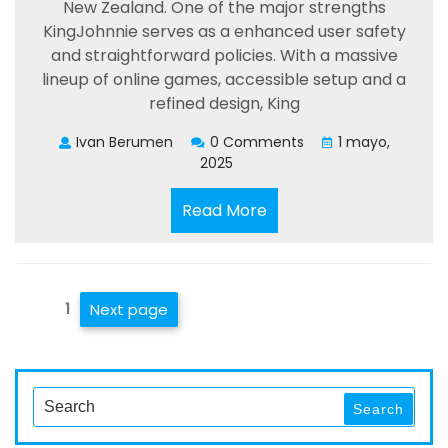
New Zealand. One of the major strengths
KingJohnnie serves as a enhanced user safety
and straightforward policies. With a massive
lineup of online games, accessible setup and a
refined design, King
Ivan Berumen
0 Comments
1 mayo,
2025
Read
Read More
More
Paginación
Page
1
Next page
de
entradas
Search
Search
for: