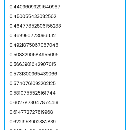
0.44096099291640967
0.450055433082562
0.46477852806156283
0.4689907730961512
0.4921875067067045
0.5083290584955096
0.5663901642907015
0.5731300965439066
0.5740761092202125
0.5810755525161744
0.6027873047874419
0.614772727819968
0.6221958902382839