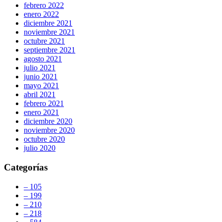
febrero 2022
enero 2022
diciembre 2021
noviembre 2021
octubre 2021
septiembre 2021
agosto 2021
julio 2021
junio 2021
mayo 2021
abril 2021
febrero 2021
enero 2021
diciembre 2020
noviembre 2020
octubre 2020
julio 2020
Categorías
– 105
– 199
– 210
– 218