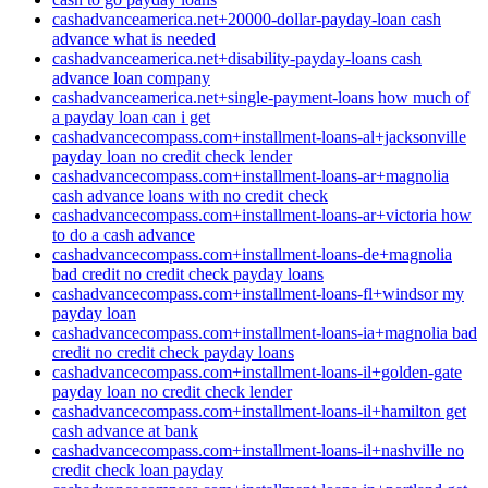
cashadvanceamerica.net+20000-dollar-payday-loan cash
advance what is needed
cashadvanceamerica.net+disability-payday-loans cash
advance loan company
cashadvanceamerica.net+single-payment-loans how much of
a payday loan can i get
cashadvancecompass.com+installment-loans-al+jacksonville
payday loan no credit check lender
cashadvancecompass.com+installment-loans-ar+magnolia
cash advance loans with no credit check
cashadvancecompass.com+installment-loans-ar+victoria how
to do a cash advance
cashadvancecompass.com+installment-loans-de+magnolia
bad credit no credit check payday loans
cashadvancecompass.com+installment-loans-fl+windsor my
payday loan
cashadvancecompass.com+installment-loans-ia+magnolia bad
credit no credit check payday loans
cashadvancecompass.com+installment-loans-il+golden-gate
payday loan no credit check lender
cashadvancecompass.com+installment-loans-il+hamilton get
cash advance at bank
cashadvancecompass.com+installment-loans-il+nashville no
credit check loan payday