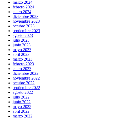
marzo 2024
febrero 2024
enero 2024
diciembre 2023
noviembre 2023
octubre 2023
septiembre 2023
agosto 2023
julio 2023
junio 2023
mayo 2023
abril 2023
marzo 2023
febrero 2023
enero 2023
diciembre 2022
noviembre 2022
octubre 2022
septiembre 2022
agosto 2022
julio 2022
junio 2022
mayo 2022
abril 2022
marzo 2022