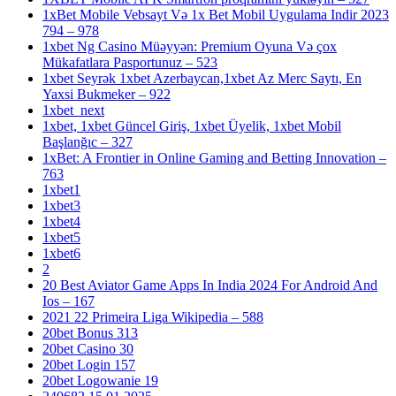
1xBet Mobile Vebsayt Və 1x Bet Mobil Uygulama Indir 2023
794 – 978
1xbet Ng Casino Müəyyən: Premium Oyuna Və çox
Mükafatlara Pasportunuz – 523
1xbet Seyrək 1xbet Azerbaycan,1xbet Az Merc Saytı, En
Yaxsi Bukmeker – 922
1xbet_next
1xbet, 1xbet Güncel Giriş, 1xbet Üyelik, 1xbet Mobil
Başlanğıc – 327
1xBet: A Frontier in Online Gaming and Betting Innovation –
763
1xbet1
1xbet3
1xbet4
1xbet5
1xbet6
2
20 Best Aviator Game Apps In India 2024 For Android And
Ios – 167
2021 22 Primeira Liga Wikipedia – 588
20bet Bonus 313
20bet Casino 30
20bet Login 157
20bet Logowanie 19