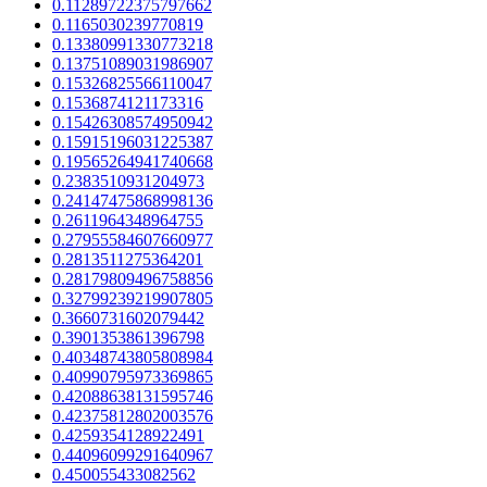
0.11289722375797662
0.1165030239770819
0.13380991330773218
0.13751089031986907
0.15326825566110047
0.1536874121173316
0.15426308574950942
0.15915196031225387
0.19565264941740668
0.2383510931204973
0.24147475868998136
0.2611964348964755
0.27955584607660977
0.2813511275364201
0.28179809496758856
0.32799239219907805
0.3660731602079442
0.3901353861396798
0.40348743805808984
0.40990795973369865
0.42088638131595746
0.42375812802003576
0.4259354128922491
0.44096099291640967
0.450055433082562