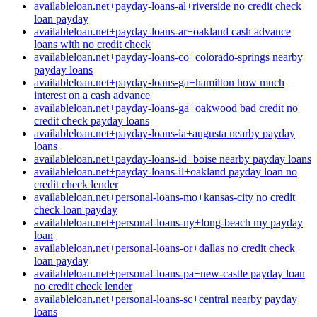
availableloan.net+payday-loans-al+riverside no credit check
loan payday
availableloan.net+payday-loans-ar+oakland cash advance
loans with no credit check
availableloan.net+payday-loans-co+colorado-springs nearby
payday loans
availableloan.net+payday-loans-ga+hamilton how much
interest on a cash advance
availableloan.net+payday-loans-ga+oakwood bad credit no
credit check payday loans
availableloan.net+payday-loans-ia+augusta nearby payday
loans
availableloan.net+payday-loans-id+boise nearby payday loans
availableloan.net+payday-loans-il+oakland payday loan no
credit check lender
availableloan.net+personal-loans-mo+kansas-city no credit
check loan payday
availableloan.net+personal-loans-ny+long-beach my payday
loan
availableloan.net+personal-loans-or+dallas no credit check
loan payday
availableloan.net+personal-loans-pa+new-castle payday loan
no credit check lender
availableloan.net+personal-loans-sc+central nearby payday
loans