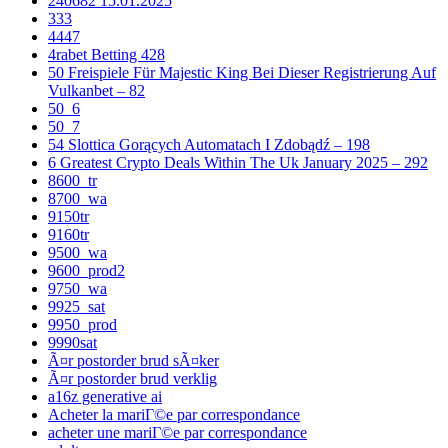
240682 15.01.2025
333
4447
4rabet Betting 428
50 Freispiele Für Majestic King Bei Dieser Registrierung Auf
Vulkanbet – 82
50_6
50_7
54 Slottica Gorących Automatach I Zdobądź – 198
6 Greatest Crypto Deals Within The Uk January 2025 – 292
8600_tr
8700_wa
9150tr
9160tr
9500_wa
9600_prod2
9750_wa
9925_sat
9950_prod
9990sat
Ã¤r postorder brud sÃ¤ker
Ã¤r postorder brud verklig
a16z generative ai
Acheter la mariГ©e par correspondance
acheter une mariГ©e par correspondance