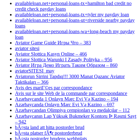
availableloan.net+personal-loans-tx+hamilton bad credit no
credit check payday loans
availableloan.net+personal-loans-tx+tyler my payday loan
availableloan.net+personal-loans-ut+riverside nearby payday
loans
availableloan.net+personal-loans-wa+long-beach my payday
loan
Aviator Game Guide Игры Что – 383
aviator sitesi
Aviator Slottica Kasyn Online – 466
Aviator Slottica Warunki I Zasady Polityka – 956
Aviator Игра Демо Играть Таким Образом – 860
aviatorSITESI_may
Aviatorun Sirrini Tapdıq!!! 3000 Manat Qazanc Aviator
Taktikaları – 366
Avis des mariГ©es par correspondance
Avis sur le site Web de la commande par correspondance
Azərbaycanda 1 Onlayn Mərc Evi Və Kazino – 194
Azərbaycanda Onlayn Mərc Evi Və Kazino – 697
Azərbaycandan Olimpiya çempionları və medalçılar – 112
Azərbaycanın Lap Yüksək Bukmeker Kontoru ᐉ Rəsmi Sayt
– 942
bÃ¤sta land att hitta postorder brud
bÃ¤sta platser fÃ¶r postorderbrud
bÃ¤sta postorder brudens webbplats