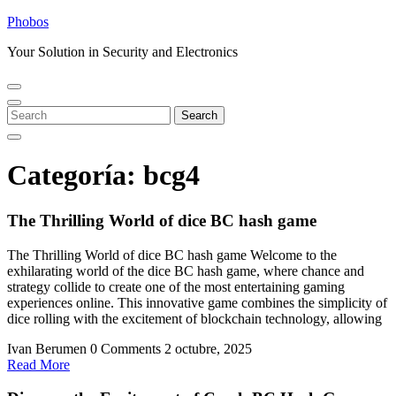
Skip
Phobos
to
Your Solution in Security and Electronics
content
Open
Close
Menu
Menu
Search
Search
for:
Categoría:
bcg4
The Thrilling World of dice BC hash game
The Thrilling World of dice BC hash game Welcome to the
exhilarating world of the dice BC hash game, where chance and
strategy collide to create one of the most entertaining gaming
experiences online. This innovative game combines the simplicity of
dice rolling with the excitement of blockchain technology, allowing
Ivan Berumen
0 Comments
2 octubre, 2025
Read
Read More
More