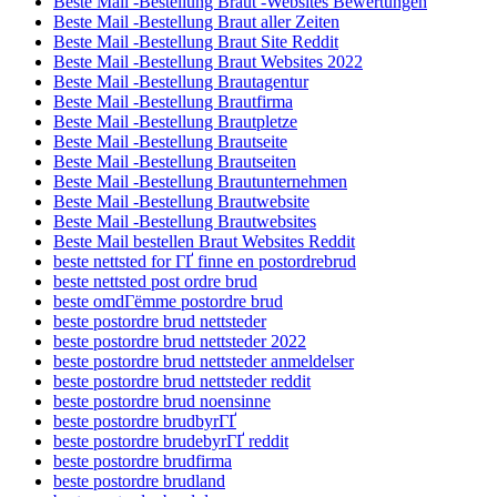
Beste Mail -Bestellung Braut -Websites Bewertungen
Beste Mail -Bestellung Braut aller Zeiten
Beste Mail -Bestellung Braut Site Reddit
Beste Mail -Bestellung Braut Websites 2022
Beste Mail -Bestellung Brautagentur
Beste Mail -Bestellung Brautfirma
Beste Mail -Bestellung Brautpletze
Beste Mail -Bestellung Brautseite
Beste Mail -Bestellung Brautseiten
Beste Mail -Bestellung Brautunternehmen
Beste Mail -Bestellung Brautwebsite
Beste Mail -Bestellung Brautwebsites
Beste Mail bestellen Braut Websites Reddit
beste nettsted for ГҐ finne en postordrebrud
beste nettsted post ordre brud
beste omdГёmme postordre brud
beste postordre brud nettsteder
beste postordre brud nettsteder 2022
beste postordre brud nettsteder anmeldelser
beste postordre brud nettsteder reddit
beste postordre brud noensinne
beste postordre brudbyrГҐ
beste postordre brudebyrГҐ reddit
beste postordre brudfirma
beste postordre brudland