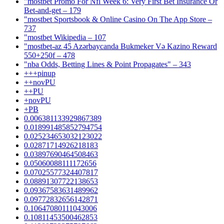
"mostbet Promo For Nfl Week 6: Very First Bet Insurance Or
Bet-and-get – 179
"‎mostbet Sportsbook & Online Casino On The App Store –
737
"mostbet Wikipedia – 107
"mostbet-az 45 Azərbaycanda Bukmeker Və Kazino Reward
550+250f – 478
"nba Odds, Betting Lines & Point Propagates" – 343
+++pinup
++novPU
++PU
+novPU
+PB
0.006381133929867389
0.018991485852794754
0.025234653032123022
0.02871714926218183
0.03897690464508463
0.05060088111172656
0.07025577324407817
0.08891307722138653
0.09367583631489962
0.09772832656142871
0.10647080111043006
0.10811453500462853