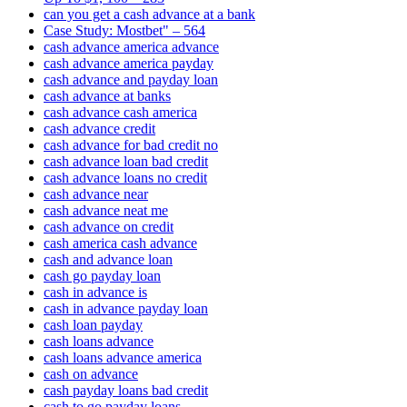
can you get a cash advance at a bank
Case Study: Mostbet" – 564
cash advance america advance
cash advance america payday
cash advance and payday loan
cash advance at banks
cash advance cash america
cash advance credit
cash advance for bad credit no
cash advance loan bad credit
cash advance loans no credit
cash advance near
cash advance neat me
cash advance on credit
cash america cash advance
cash and advance loan
cash go payday loan
cash in advance is
cash in advance payday loan
cash loan payday
cash loans advance
cash loans advance america
cash on advance
cash payday loans bad credit
cash to go payday loans