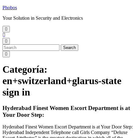
Skip
Phobos
to
Your Solution in Security and Electronics
content
Open
Menu
Close
Menu
Search
Search
for:
Categoría:
en+switzerland+glarus-state
sign in
Hyderabad Finest Women Escort Department is at
Your Door Step:
Hyderabad Finest Women Escort Department is at Your Door Step:
Hyderabad Independent Telephone call Girls Company “Deluxe
Escort Attributes” is the greatest destination in which all of the