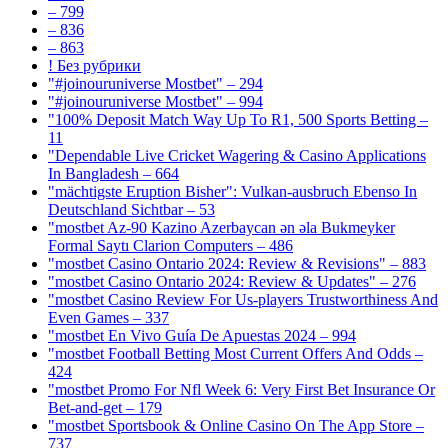
– 799
– 836
– 863
! Без рубрики
"#joinouruniverse Mostbet" – 294
"#joinouruniverse Mostbet" – 994
"100% Deposit Match Way Up To R1, 500 Sports Betting –
11
"Dependable Live Cricket Wagering & Casino Applications
In Bangladesh – 664
"mächtigste Eruption Bisher": Vulkan-ausbruch Ebenso In
Deutschland Sichtbar – 53
"mostbet Az-90 Kazino Azerbaycan ən əla Bukmeyker
Formal Saytı Clarion Computers – 486
"mostbet Casino Ontario 2024: Review & Revisions" – 883
"mostbet Casino Ontario 2024: Review & Updates" – 276
"mostbet Casino Review For Us-players Trustworthiness And
Even Games – 337
"mostbet En Vivo Guía De Apuestas 2024 – 994
"mostbet Football Betting Most Current Offers And Odds –
424
"mostbet Promo For Nfl Week 6: Very First Bet Insurance Or
Bet-and-get – 179
"‎mostbet Sportsbook & Online Casino On The App Store –
737