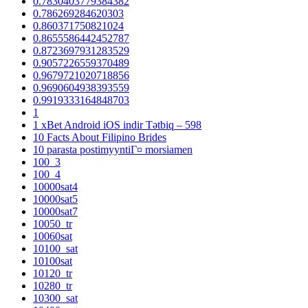
0.7830403779384382
0.786269284620303
0.860371750821024
0.8655586442452787
0.8723697931283529
0.9057226559370489
0.9679721020718856
0.9690604938393559
0.9919333164848703
1
1 xBet Android iOS indir Tətbiq – 598
10 Facts About Filipino Brides
10 parasta postimyyntiГ¤ morsiamen
100_3
100_4
10000sat4
10000sat5
10000sat7
10050_tr
10060sat
10100_sat
10100sat
10120_tr
10280_tr
10300_sat