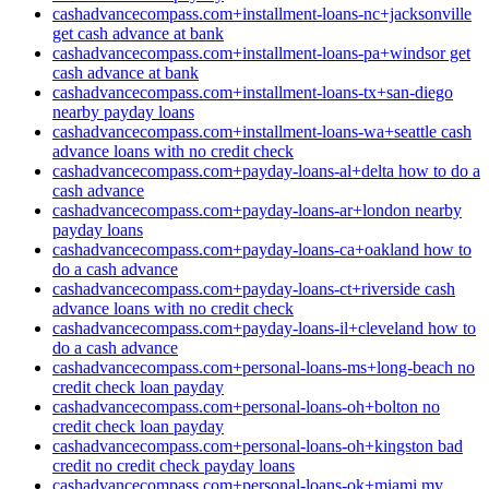
cashadvancecompass.com+installment-loans-nc+jacksonville
get cash advance at bank
cashadvancecompass.com+installment-loans-pa+windsor get
cash advance at bank
cashadvancecompass.com+installment-loans-tx+san-diego
nearby payday loans
cashadvancecompass.com+installment-loans-wa+seattle cash
advance loans with no credit check
cashadvancecompass.com+payday-loans-al+delta how to do a
cash advance
cashadvancecompass.com+payday-loans-ar+london nearby
payday loans
cashadvancecompass.com+payday-loans-ca+oakland how to
do a cash advance
cashadvancecompass.com+payday-loans-ct+riverside cash
advance loans with no credit check
cashadvancecompass.com+payday-loans-il+cleveland how to
do a cash advance
cashadvancecompass.com+personal-loans-ms+long-beach no
credit check loan payday
cashadvancecompass.com+personal-loans-oh+bolton no
credit check loan payday
cashadvancecompass.com+personal-loans-oh+kingston bad
credit no credit check payday loans
cashadvancecompass.com+personal-loans-ok+miami my