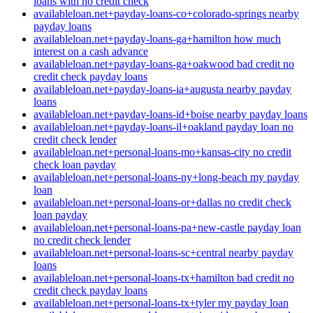
loans with no credit check
availableloan.net+payday-loans-co+colorado-springs nearby
payday loans
availableloan.net+payday-loans-ga+hamilton how much
interest on a cash advance
availableloan.net+payday-loans-ga+oakwood bad credit no
credit check payday loans
availableloan.net+payday-loans-ia+augusta nearby payday
loans
availableloan.net+payday-loans-id+boise nearby payday loans
availableloan.net+payday-loans-il+oakland payday loan no
credit check lender
availableloan.net+personal-loans-mo+kansas-city no credit
check loan payday
availableloan.net+personal-loans-ny+long-beach my payday
loan
availableloan.net+personal-loans-or+dallas no credit check
loan payday
availableloan.net+personal-loans-pa+new-castle payday loan
no credit check lender
availableloan.net+personal-loans-sc+central nearby payday
loans
availableloan.net+personal-loans-tx+hamilton bad credit no
credit check payday loans
availableloan.net+personal-loans-tx+tyler my payday loan