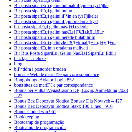
Bir Posta SipariЕџi Gelin
Bir posta sipariЕџi gelini bulmak iГ§in en iyi Гјlke
Bir posta sipariЕџi gelini bulun
Bir posta sipariЕџi gelini iГ§in en iyi Гјlkeler
Bir posta sipariЕџi gelini iГ§in ortalama fiyat
bir posta sipariЕџi gelini nasД±l evlenir
Bir posta sipariЕџi gelini nasД±l Г§Д±kД±lД±r
Bir posta sipariЕџi gelini nerede bulabilirim
Bir posta sipariЕџi geliniyle Г§Д±kmalД± mД±yД±m
Bir posta sipariЕџinin ortalama maliyeti
Bir Rus Posta SipariЕџi Gelini NasД±l SipariЕџ Edilir
blackjack-deluxe
blog
blГ¤ddra i postorder bruden
bon site Web de mariГ©e par correspondance
Bongobongo Aviator Login 852
bons sites de mariГ©e par correspondance
Bonus bei VulkanVegasCasino DE, Login, Anmeldung 2023
– 22
Bonus Bez Depozytu Slottica Bonusy Dla Nowych – 427
Bonus Bez Depozytu Slottica Staxx 100 Lines – 916
Bonus Code 1win 961
Bookkeeping
Bootcamp de programação
Bootcamp de programación