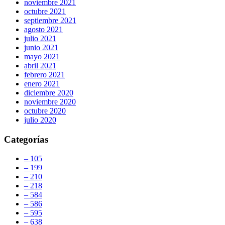
noviembre 2021
octubre 2021
septiembre 2021
agosto 2021
julio 2021
junio 2021
mayo 2021
abril 2021
febrero 2021
enero 2021
diciembre 2020
noviembre 2020
octubre 2020
julio 2020
Categorías
– 105
– 199
– 210
– 218
– 584
– 586
– 595
– 638