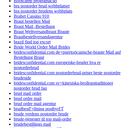
Bootcamp programação
bra postorder brud webbplatser
bra postorder brudens webbplats
Brabet Cassino 910
Braut bestellen Mail
Braut Mail -Bestellung
Braut Weltversandbraut Braute
Brautbestellversandagentur
brazil find top escort
Bride World Order Mail Brides
bridesconfidential.com de+puertoricanische-braute Mail auf
Bestellung Braut
bridesconfidential.com europeiske-bruder hva er
postordrebrud
bridesconfidential.com postordrebrud-priser beste postordre
brudeside
bridesconfidential.com sv+kinesiska-brollopstraditioner
postorder brud faq
brud mail ordre
brud ordre mail
brud ordre mail agentur
brudbestГ¤llning postbyrГҐ
brude verdens postordre brude
brude-tjenester til top mail-ordre
brudebestillings mail