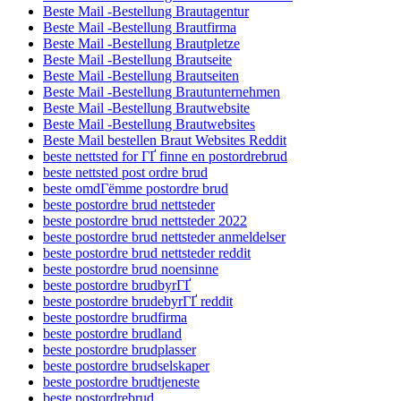
Beste Mail -Bestellung Brautagentur
Beste Mail -Bestellung Brautfirma
Beste Mail -Bestellung Brautpletze
Beste Mail -Bestellung Brautseite
Beste Mail -Bestellung Brautseiten
Beste Mail -Bestellung Brautunternehmen
Beste Mail -Bestellung Brautwebsite
Beste Mail -Bestellung Brautwebsites
Beste Mail bestellen Braut Websites Reddit
beste nettsted for ГҐ finne en postordrebrud
beste nettsted post ordre brud
beste omdГёmme postordre brud
beste postordre brud nettsteder
beste postordre brud nettsteder 2022
beste postordre brud nettsteder anmeldelser
beste postordre brud nettsteder reddit
beste postordre brud noensinne
beste postordre brudbyrГҐ
beste postordre brudebyrГҐ reddit
beste postordre brudfirma
beste postordre brudland
beste postordre brudplasser
beste postordre brudselskaper
beste postordre brudtjeneste
beste postordrebrud