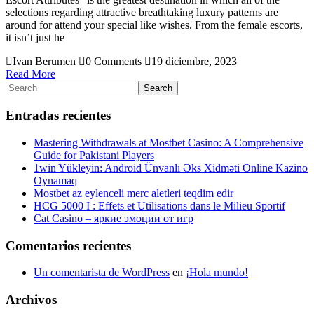
selections regarding attractive breathtaking luxury patterns are
around for attend your special like wishes. From the female escorts,
it isn’t just he
Ivan Berumen
0 Comments
19 diciembre, 2023
Read
Read More
Search
More
Search
for:
Entradas recientes
Mastering Withdrawals at Mostbet Casino: A Comprehensive
Guide for Pakistani Players
1win Yükleyin: Android Ünvanlı Əks Xidməti Online Kazino
Oynamaq
Mostbet az eylenceli merc aletleri teqdim edir
HCG 5000 I : Effets et Utilisations dans le Milieu Sportif
Cat Casino – яркие эмоции от игр
Comentarios recientes
Un comentarista de WordPress
en
¡Hola mundo!
Archivos