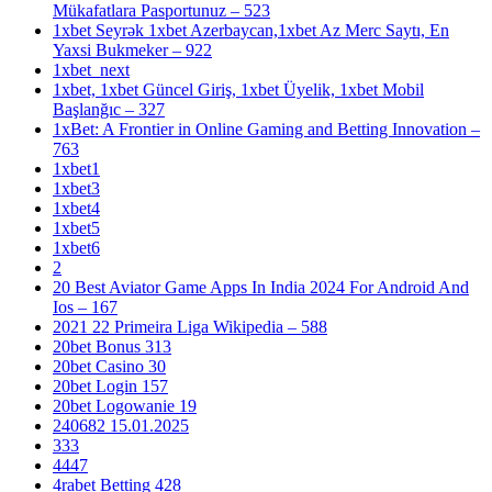
Mükafatlara Pasportunuz – 523
1xbet Seyrək 1xbet Azerbaycan,1xbet Az Merc Saytı, En
Yaxsi Bukmeker – 922
1xbet_next
1xbet, 1xbet Güncel Giriş, 1xbet Üyelik, 1xbet Mobil
Başlanğıc – 327
1xBet: A Frontier in Online Gaming and Betting Innovation –
763
1xbet1
1xbet3
1xbet4
1xbet5
1xbet6
2
20 Best Aviator Game Apps In India 2024 For Android And
Ios – 167
2021 22 Primeira Liga Wikipedia – 588
20bet Bonus 313
20bet Casino 30
20bet Login 157
20bet Logowanie 19
240682 15.01.2025
333
4447
4rabet Betting 428