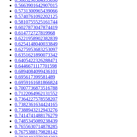
0.5663901642907015
0.5731300965439066
0.5740761092202125
0.5810755525161744
0.6027873047874419
0.614772727819968
0.6221958902382839
0.6254148040033849
0.6275953683253097
0.6351621890073342
0.6405422326288471
0.6446671117701598
0.6894084099436101
0.695617399581489
0.6959161681866824
0.7007736873516788
0.7122064962131552
0.7364227578558207
0.7382361634424165
0.7388943212943276
0.7414741488176279
0.7485345089238439
0.7655630714878285
0.7675388179828142