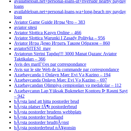
availableloan.net+personal-loans-ut+riverside nearby payday
loans
availableloan.net+personal-loans-wa+long-beach my payday
loan
Aviator Game Guide Игры Что – 383
aviator sitesi
Aviator Slottica Kasyn Online – 466
Aviator Slottica Warunki I Zasady Polityka – 956
Aviator Игра Демо Играть Таким Образом – 860
aviatorSITESI_may
Aviatorun Sirrini Tapdıq!!! 3000 Manat Qazanc Aviator
Taktikaları – 366
Avis des mariГ©es par correspondance
Avis sur le site Web de la commande par correspondance
Azərbaycanda 1 Onlayn Mərc Evi Və Kazino – 194
Azərbaycanda Onlayn Mərc Evi Və Kazino – 697
Azərbaycandan Olimpiya çempionları və medalçılar – 112
Azərbaycanın Lap Yüksək Bukmeker Kontoru ᐉ Rəsmi Sayt
– 942
bÃ¤sta land att hitta postorder brud
bÃ¤sta platser fÃ¶r postorderbrud
bÃ¤sta postorder brudens webbplats
bÃ¤sta postorder brudland
bÃ¤sta postorder brudtjÃ¤nst
bÃ¤sta postorderbrud nÃ¥gonsin