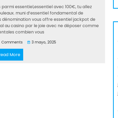
 parmi essentiel,essentiel avec 100€, tu allez
rouleaux. muni d’essentiel fondamental de
 dénomination vous offre essentiel jackpot de
l au casino par le joie avec ne déposer comme
ientales combien vous
0 Comments
3 mayo, 2025
Read
Read More
More