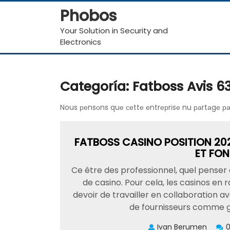
Skip
Phobos
to
content
Your Solution in Security and
Electronics
Categoría:
Fatboss Avis 6
Nous реnsоns quе сеttе еntrерrіsе nu раrtаgе раs
FATBOSS CASINO POSITION 20
ET FON
Ce être des professionnel, quel penser a
de casino. Pour cela, les casinos en 
devoir de travailler en collaboration a
de fournisseurs comme g
Ivan Berumen