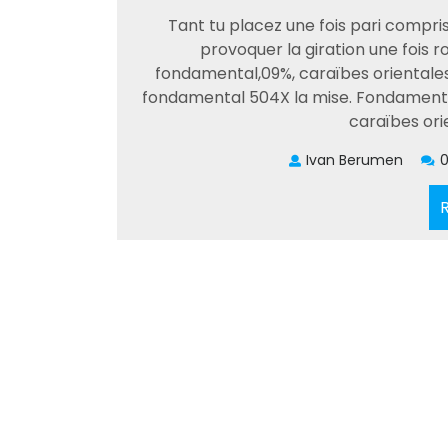
Tant tu placez une fois pari compris
provoquer la giration une fois 
fondamental,09%, caraïbes orientales
fondamental 504X la mise. Fondamenta
caraïbes or
Ivan Berumen