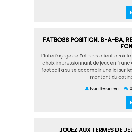
FATBOSS POSITION, B-A-BA, R
FO
L’interfaçage de Fatboss orient avoir la
choix impressionnant de jeux en franc
football a su se accomplir une loi sur 
montant du casin
Ivan Berumen
JOUEZ AUX TERMES DE J