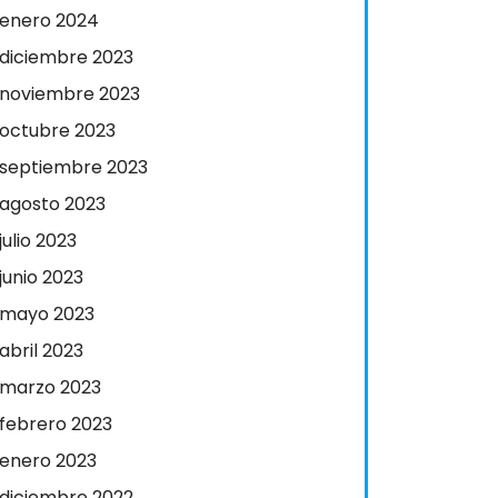
enero 2024
diciembre 2023
noviembre 2023
octubre 2023
septiembre 2023
agosto 2023
julio 2023
junio 2023
mayo 2023
abril 2023
marzo 2023
febrero 2023
enero 2023
diciembre 2022