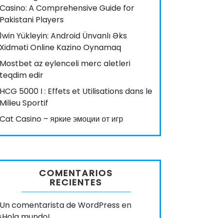
Casino: A Comprehensive Guide for
Pakistani Players
1win Yükleyin: Android Ünvanlı Əks
Xidməti Online Kazino Oynamaq
Mostbet az eylenceli merc aletleri
teqdim edir
HCG 5000 I : Effets et Utilisations dans le
Milieu Sportif
Cat Casino – яркие эмоции от игр
COMENTARIOS
RECIENTES
Un comentarista de WordPress
en
¡Hola mundo!