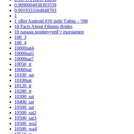
0.9690604938393559
0.9919333164848703
1
1 xBet Android iOS indir Tətbiq – 598
10 Facts About Filipino Brides
10 parasta postimyyntiГ¤ morsiamen
100_3
100_4
10000sat4
10000sat5
10000sat7
10050_tr
10060sat
10100_sat
10100sat
10120_tr
10280_tr
10300_sat
10400_sat
10500_sat
10500_sat2
10500_sat3
10500_wa2
10500_wa4