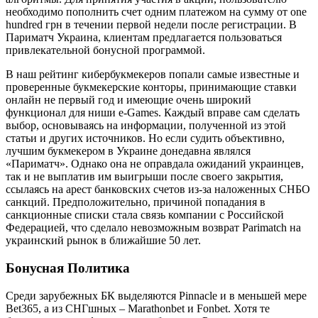
необходимо пополнить счет одним платежом на сумму от one
hundred грн в течении первой недели после регистрации. В
Париматч Украина, клиентам предлагается пользоваться
привлекательной бонусной программой.
В наш рейтинг кибербукмекеров попали самые известные и
проверенные букмекерские конторы, принимающие ставки
онлайн не первый год и имеющие очень широкий
функционал для ниши e-Games. Каждый вправе сам сделать
выбор, основываясь на информации, полученной из этой
статьи и других источников. Но если судить объективно,
лучшим букмекером в Украине донедавна являлся
«Париматч». Однако она не оправдала ожиданий украинцев,
так и не выплатив им выигрыши после своего закрытия,
ссылаясь на арест банковских счетов из-за наложенных СНБО
санкций. Предположительно, причиной попадания в
санкционные списки стала связь компании с Российской
Федерацией, что сделало невозможным возврат Parimatch на
украинский рынок в ближайшие 50 лет.
Бонусная Политика
Среди зарубежных БК выделяются Pinnacle и в меньшей мере
Bet365, а из СНГшных – Marathonbet и Fonbet. Хотя те