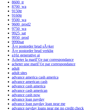
8600_tr
8700_wa
9150tr
9160tr
9500_wa
9600_prod2
9750_wa
9925_sat
9950_prod
9990sat
Ã¤r postorder brud sÃ¤ker
Ã¤r postorder brud verklig
a16z generative ai
Acheter la mariГ©e par correspondance
acheter une mariГ©e par correspondance
adult
adult sites
advance america cash america
advance american cash
advance cash america
advance cash american
advance cash now
advance loan payday
advance loan payday loan near me
advance payday loans near me no credit check