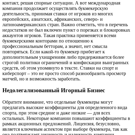
контакт, решая спорные ситуации. А вот международная
компания продолжает осуществлять букмекерскую
деятельность, принимая ставки от игроков из многих
европейских, азиатских, африканских, северо- и
латиноамериканских стран. Важно отметить, что в перечень
недостатков не был включен пункт о порезках и блокировках
аккаунтов игроков. Такая практика применяется всеми
букмекерскими конторами по отношению к
профессиональным бетторам, а значит, нет смысла
повторяться. Если какой-то букмекер прибегает к
дополнительным ухищрениям либо придерживается более
строгой политики ограничений и конфискации выигранных
средств, об этом упомянуто в тексте. Ставки на спорт и
киберспорт – это не просто способ разнообразить просмотр
матчей, но и возможность заработать.
Недолегализованный Игорный Бизнес
Обратите внимание, что отдельные букмекеры могут
предлагать высокие коэффициенты для определенного вида
спорта, при этом средние и даже низкие — для всех
остальных. Некоторые компании повышают коэффициенты в
рамках акционных предложений. Лицензия, безусловно,
является ключевым аспектом при выборе букмекера, так как
она подтверждает законность и надежность компании.