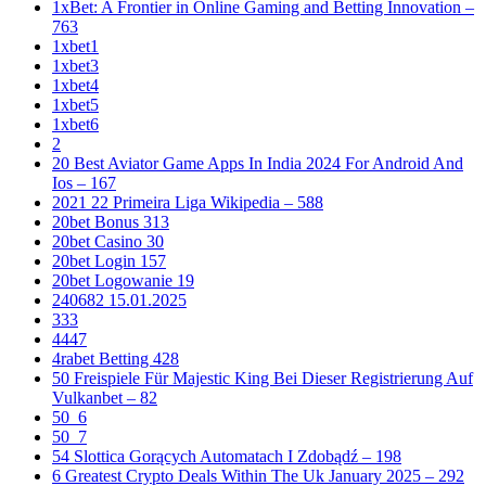
1xBet: A Frontier in Online Gaming and Betting Innovation –
763
1xbet1
1xbet3
1xbet4
1xbet5
1xbet6
2
20 Best Aviator Game Apps In India 2024 For Android And
Ios – 167
2021 22 Primeira Liga Wikipedia – 588
20bet Bonus 313
20bet Casino 30
20bet Login 157
20bet Logowanie 19
240682 15.01.2025
333
4447
4rabet Betting 428
50 Freispiele Für Majestic King Bei Dieser Registrierung Auf
Vulkanbet – 82
50_6
50_7
54 Slottica Gorących Automatach I Zdobądź – 198
6 Greatest Crypto Deals Within The Uk January 2025 – 292