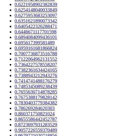
0.6221958902382839
0.6254148040033849
0.6275953683253097
0.6351621890073342
0.6405422326288471
0.6446671117701598
0.6894084099436101
0.695617399581489
0.6959161681866824
0.7007736873516788
0.7122064962131552
0.7364227578558207
0.7382361634424165
0.7388943212943276
0.7414741488176279
0.7485345089238439
0.7655630714878285
0.7675388179828142
0.7830403779384382
0.786269284620303
0.860371750821024
0.8655586442452787
0.8723697931283529
0.9057226559370489
0.9679721020718856