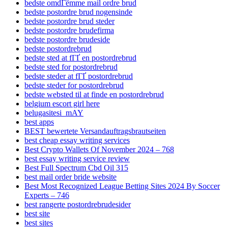
bedste omdГёmme mail ordre brud
bedste postordre brud nogensinde
bedste postordre brud steder
bedste postordre brudefirma
bedste postordre brudeside
bedste postordrebrud
bedste sted at fГҐ en postordrebrud
bedste sted for postordrebrud
bedste steder at fГҐ postordrebrud
bedste steder for postordrebrud
bedste websted til at finde en postordrebrud
belgium escort girl here
belugasitesi_mAY
best apps
BEST bewertete Versandauftragsbrautseiten
best cheap essay writing services
Best Crypto Wallets Of November 2024 – 768
best essay writing service review
Best Full Spectrum Cbd Oil 315
best mail order bride website
Best Most Recognized League Betting Sites 2024 By Soccer
Experts – 746
best rangerte postordrebrudesider
best site
best sites