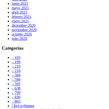
junio 2021
mayo 2021
abril 2021
febrero 2021
enero 2021
diciembre 2020
noviembre 2020
octubre 2020
julio 2020
Categorías
– 105
– 199
– 210
– 218
– 584
– 586
– 595
– 638
– 799
– 836
– 863
! Без рубрики