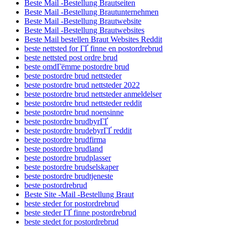
Beste Mail -Bestellung Brautseiten
Beste Mail -Bestellung Brautunternehmen
Beste Mail -Bestellung Brautwebsite
Beste Mail -Bestellung Brautwebsites
Beste Mail bestellen Braut Websites Reddit
beste nettsted for ГҐ finne en postordrebrud
beste nettsted post ordre brud
beste omdГёmme postordre brud
beste postordre brud nettsteder
beste postordre brud nettsteder 2022
beste postordre brud nettsteder anmeldelser
beste postordre brud nettsteder reddit
beste postordre brud noensinne
beste postordre brudbyrГҐ
beste postordre brudebyrГҐ reddit
beste postordre brudfirma
beste postordre brudland
beste postordre brudplasser
beste postordre brudselskaper
beste postordre brudtjeneste
beste postordrebrud
Beste Site -Mail -Bestellung Braut
beste steder for postordrebrud
beste steder ГҐ finne postordrebrud
beste stedet for postordrebrud