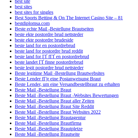
best site
best sites
best sites for singles
Best Sports Betting & On The Internet Casino Site – 81
bestdiplomsa.com
Beste echte Mail -Bestellung Brautseiten
beste ekte postordre brud nettsteder
beste ekte postordre brudeside
beste land for en postordrebrud
beste land for postordre brud reddit
beste land for ГҐ fГҐ en postordrebrud
beste landet ГҐ finne postordrebrud
beste legit postordre brud nettsteder
Beste legitime Mail -Bestellung Brautwebsites
Beste Lender fГјr eine Postanweisung Braut
Beste Lender, um eine Versandbestellbraut zu erhalten
Beste Mail -Bestellung Braut
Beste Mail -Bestellung Braut -Websites Bewertungen
Beste Mail -Bestellung Braut aller Zeiten
Beste Mail -Bestellung Braut Site Reddit
Beste Mail -Bestellung Braut Websites 2022
Beste Mail -Bestellung Brautagentur
Beste Mail -Bestellung Brautfirma
Beste Mail -Bestellung Brautpletze
Beste Mail -Bestellung Brautseite