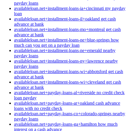
payday loans
availableloan.net+installment-loans-ia+cincinnati my payday
loan
availableloan.net+installment-loans-il+oakland get cash
advance at bank
availableloan.net+installment-loans-mo+montreal get cash
advance at bank
availableloan.net+installment-loans-ne+blue-springs how
much can you get on a payday loan
availableloan.net+installment-loans-ne+emerald nearby
payday loans
availableloan.net+installment-loans-ny+lawrence nearby
payday loans
availableloan.net+installment-loans-wi+abbotsford get cash
advance at bank
availableloan.net+installment-loans-wi+cleveland get cash
advance at bank
availableloan.net+payday-loans-al+riverside no credit check
loan payday
availableloan.net+payday-loans-ar+oakland cash advance
loans with no credit check
availableloan.net+payday-loans-co+colorado-springs nearby
payday loans
availableloan.net+payday-loans-ga+hamilton how much
interest on a cash advance