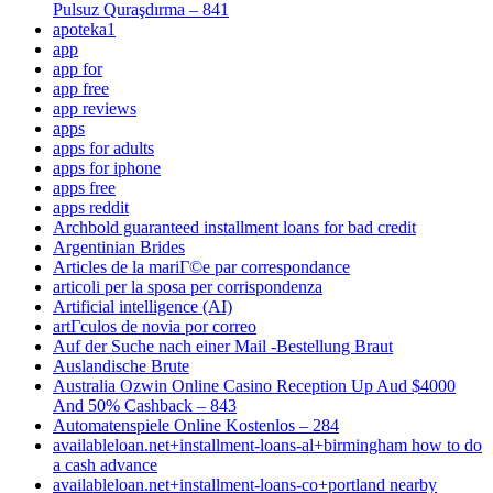
Pulsuz Quraşdırma – 841
apoteka1
app
app for
app free
app reviews
apps
apps for adults
apps for iphone
apps free
apps reddit
Archbold guaranteed installment loans for bad credit
Argentinian Brides
Articles de la mariГ©e par correspondance
articoli per la sposa per corrispondenza
Artificial intelligence (AI)
artГ­culos de novia por correo
Auf der Suche nach einer Mail -Bestellung Braut
Auslandische Brute
Australia Ozwin Online Casino Reception Up Aud $4000
And 50% Cashback – 843
Automatenspiele Online Kostenlos – 284
availableloan.net+installment-loans-al+birmingham how to do
a cash advance
availableloan.net+installment-loans-co+portland nearby