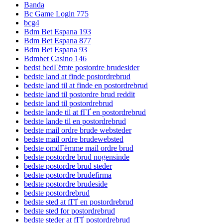
Banda
Bc Game Login 775
bcg4
Bdm Bet Espana 193
Bdm Bet Espana 877
Bdm Bet Espana 93
Bdmbet Casino 146
bedst bedГёmte postordre brudesider
bedste land at finde postordrebrud
bedste land til at finde en postordrebrud
bedste land til postordre brud reddit
bedste land til postordrebrud
bedste lande til at fГҐ en postordrebrud
bedste lande til en postordrebrud
bedste mail ordre brude websteder
bedste mail ordre brudewebsted
bedste omdГёmme mail ordre brud
bedste postordre brud nogensinde
bedste postordre brud steder
bedste postordre brudefirma
bedste postordre brudeside
bedste postordrebrud
bedste sted at fГҐ en postordrebrud
bedste sted for postordrebrud
bedste steder at fГҐ postordrebrud