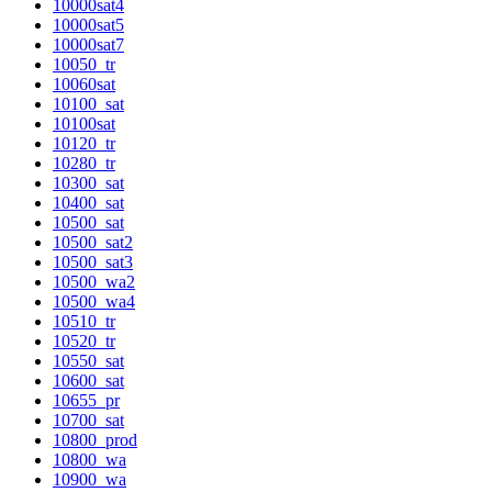
10000sat4
10000sat5
10000sat7
10050_tr
10060sat
10100_sat
10100sat
10120_tr
10280_tr
10300_sat
10400_sat
10500_sat
10500_sat2
10500_sat3
10500_wa2
10500_wa4
10510_tr
10520_tr
10550_sat
10600_sat
10655_pr
10700_sat
10800_prod
10800_wa
10900_wa