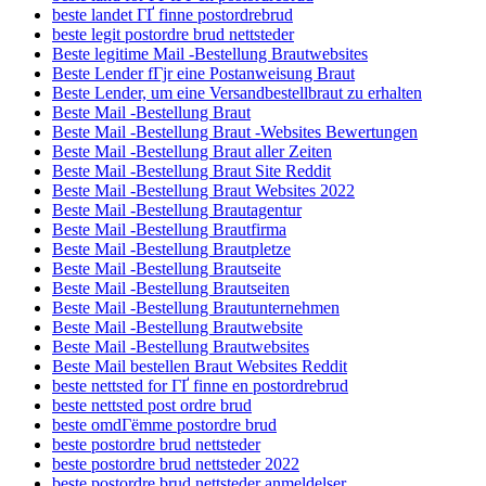
beste landet ГҐ finne postordrebrud
beste legit postordre brud nettsteder
Beste legitime Mail -Bestellung Brautwebsites
Beste Lender fГјr eine Postanweisung Braut
Beste Lender, um eine Versandbestellbraut zu erhalten
Beste Mail -Bestellung Braut
Beste Mail -Bestellung Braut -Websites Bewertungen
Beste Mail -Bestellung Braut aller Zeiten
Beste Mail -Bestellung Braut Site Reddit
Beste Mail -Bestellung Braut Websites 2022
Beste Mail -Bestellung Brautagentur
Beste Mail -Bestellung Brautfirma
Beste Mail -Bestellung Brautpletze
Beste Mail -Bestellung Brautseite
Beste Mail -Bestellung Brautseiten
Beste Mail -Bestellung Brautunternehmen
Beste Mail -Bestellung Brautwebsite
Beste Mail -Bestellung Brautwebsites
Beste Mail bestellen Braut Websites Reddit
beste nettsted for ГҐ finne en postordrebrud
beste nettsted post ordre brud
beste omdГёmme postordre brud
beste postordre brud nettsteder
beste postordre brud nettsteder 2022
beste postordre brud nettsteder anmeldelser