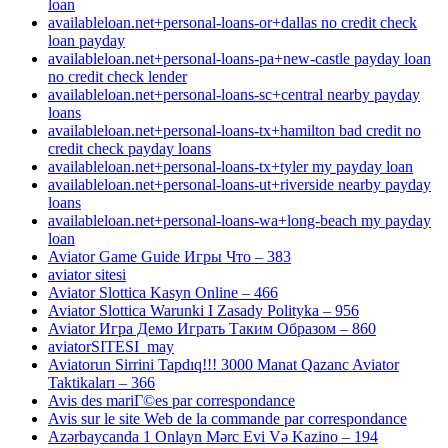
loan
availableloan.net+personal-loans-or+dallas no credit check
loan payday
availableloan.net+personal-loans-pa+new-castle payday loan
no credit check lender
availableloan.net+personal-loans-sc+central nearby payday
loans
availableloan.net+personal-loans-tx+hamilton bad credit no
credit check payday loans
availableloan.net+personal-loans-tx+tyler my payday loan
availableloan.net+personal-loans-ut+riverside nearby payday
loans
availableloan.net+personal-loans-wa+long-beach my payday
loan
Aviator Game Guide Игры Что – 383
aviator sitesi
Aviator Slottica Kasyn Online – 466
Aviator Slottica Warunki I Zasady Polityka – 956
Aviator Игра Демо Играть Таким Образом – 860
aviatorSITESI_may
Aviatorun Sirrini Tapdıq!!! 3000 Manat Qazanc Aviator
Taktikaları – 366
Avis des mariГ©es par correspondance
Avis sur le site Web de la commande par correspondance
Azərbaycanda 1 Onlayn Mərc Evi Və Kazino – 194