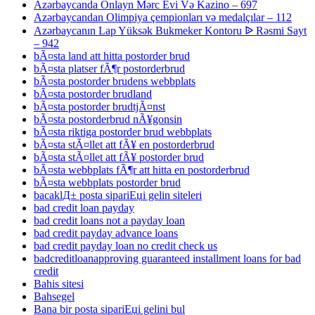
Azərbaycanda Onlayn Mərc Evi Və Kazino – 697
Azərbaycandan Olimpiya çempionları və medalçılar – 112
Azərbaycanın Lap Yüksək Bukmeker Kontoru ᐉ Rəsmi Sayt
– 942
bÃ¤sta land att hitta postorder brud
bÃ¤sta platser fÃ¶r postorderbrud
bÃ¤sta postorder brudens webbplats
bÃ¤sta postorder brudland
bÃ¤sta postorder brudtjÃ¤nst
bÃ¤sta postorderbrud nÃ¥gonsin
bÃ¤sta riktiga postorder brud webbplats
bÃ¤sta stÃ¤llet att fÃ¥ en postorderbrud
bÃ¤sta stÃ¤llet att fÃ¥ postorder brud
bÃ¤sta webbplats fÃ¶r att hitta en postorderbrud
bÃ¤sta webbplats postorder brud
bacaklД± posta sipariЕџi gelin siteleri
bad credit loan payday
bad credit loans not a payday loan
bad credit payday advance loans
bad credit payday loan no credit check us
badcreditloanapproving guaranteed installment loans for bad
credit
Bahis sitesi
Bahsegel
Bana bir posta sipariЕџi gelini bul