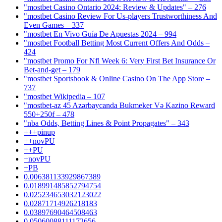
"mostbet Casino Ontario 2024: Review & Updates" – 276
"mostbet Casino Review For Us-players Trustworthiness And
Even Games – 337
"mostbet En Vivo Guía De Apuestas 2024 – 994
"mostbet Football Betting Most Current Offers And Odds –
424
"mostbet Promo For Nfl Week 6: Very First Bet Insurance Or
Bet-and-get – 179
"‎mostbet Sportsbook & Online Casino On The App Store –
737
"mostbet Wikipedia – 107
"mostbet-az 45 Azərbaycanda Bukmeker Və Kazino Reward
550+250f – 478
"nba Odds, Betting Lines & Point Propagates" – 343
+++pinup
++novPU
++PU
+novPU
+PB
0.006381133929867389
0.018991485852794754
0.025234653032123022
0.02871714926218183
0.03897690464508463
0.05060088111172656