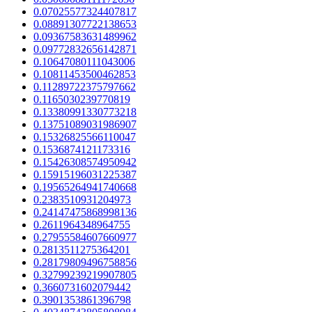
0.07025577324407817
0.08891307722138653
0.09367583631489962
0.09772832656142871
0.10647080111043006
0.10811453500462853
0.11289722375797662
0.1165030239770819
0.13380991330773218
0.13751089031986907
0.15326825566110047
0.1536874121173316
0.15426308574950942
0.15915196031225387
0.19565264941740668
0.2383510931204973
0.24147475868998136
0.2611964348964755
0.27955584607660977
0.2813511275364201
0.28179809496758856
0.32799239219907805
0.3660731602079442
0.3901353861396798