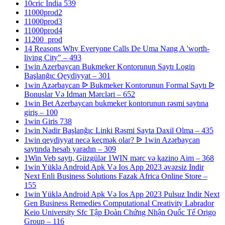
10cric India 539
11000prod2
11000prod3
11000prod4
11200_prod
14 Reasons Why Everyone Calls De Uma Nang A 'worth-
living City" – 493
1win Azerbaycan Bukmeker Kontorunun Saytı Login
Başlanğıc Qeydiyyat – 301
1win Azərbaycan ᐉ Bukmeker Kontorunun Formal Saytı ᐉ
Bonuslar Və Idman Mərcləri – 652
1win Bet Azerbaycan bukmeker kontorunun rəsmi saytına
giriş – 100
1win Giris 738
1win Nadir Başlanğıc Linki Rəsmi Sayta Daxil Olma – 435
1win qeydiyyat necə keçmək olar? ᐉ 1win Azərbaycan
saytında hesab yaradın – 309
1Win Veb saytı, Güzgülər 1WIN mərc və kazino Aim – 368
1win Yüklə Android Apk Və Ios App 2023 əvəzsiz Indir
Next Enli Business Solutions Fazak Africa Online Store –
155
1win Yüklə Android Apk Və Ios App 2023 Pulsuz Indir Next
Gen Business Remedies Computational Creativity Labrador
Keio University Sfc Tập Đoàn Chứng Nhận Quốc Tế Origo
Group – 116