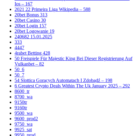
Ios – 167
2021 22 Primeira Liga Wikipedia – 588
20bet Bonus 313
20bet Casino 30
20bet Login 157
20bet Logowanie 19
240682 15.01.2025
333
4447
4rabet Betting 428
50 Freispiele Für Majestic King Bei Dieser Registrierung Auf
Vulkanbet – 82
50_6
50_7
54 Slottica Gorących Automatach I Zdobądź – 198
6 Greatest Crypto Deals Within The Uk January 2025 – 292
8600_tr
8700_wa
9150tr
9160tr
9500_wa
9600_prod2
9750_wa
9925_sat
9950_prod