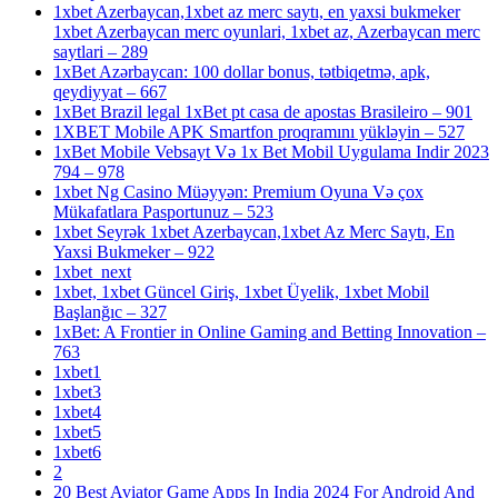
1xbet Azerbaycan,1xbet az merc saytı, en yaxsi bukmeker
1xbet Azerbaycan merc oyunlari, 1xbet az, Azerbaycan merc
saytlari – 289
1xBet Azərbaycan: 100 dollar bonus, tətbiqetmə, apk,
qeydiyyat – 667
1xBet Brazil legal 1xBet pt casa de apostas Brasileiro – 901
1XBET Mobile APK Smartfon proqramını yükləyin – 527
1xBet Mobile Vebsayt Və 1x Bet Mobil Uygulama Indir 2023
794 – 978
1xbet Ng Casino Müəyyən: Premium Oyuna Və çox
Mükafatlara Pasportunuz – 523
1xbet Seyrək 1xbet Azerbaycan,1xbet Az Merc Saytı, En
Yaxsi Bukmeker – 922
1xbet_next
1xbet, 1xbet Güncel Giriş, 1xbet Üyelik, 1xbet Mobil
Başlanğıc – 327
1xBet: A Frontier in Online Gaming and Betting Innovation –
763
1xbet1
1xbet3
1xbet4
1xbet5
1xbet6
2
20 Best Aviator Game Apps In India 2024 For Android And