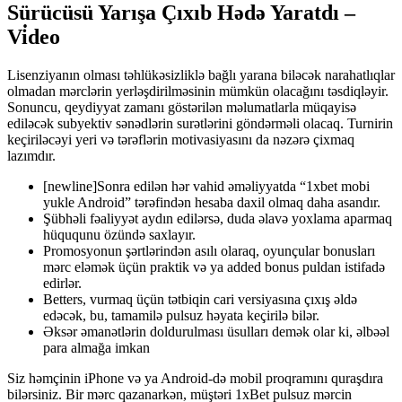
Sürücüsü Yarışa Çıxıb Hədə Yaratdı –
Vi̇deo
Lisenziyanın olması təhlükəsizliklə bağlı yarana biləcək narahatlıqlar
olmadan mərclərin yerləşdirilməsinin mümkün olacağını təsdiqləyir.
Sonuncu, qeydiyyat zamanı göstərilən məlumatlarla müqayisə
ediləcək subyektiv sənədlərin surətlərini göndərməli olacaq. Turnirin
keçiriləcəyi yeri və tərəflərin motivasiyasını da nəzərə çixmaq
lazımdır.
[newline]Sonra edilən hər vahid əməliyyatda “1xbet mobi
yukle Android” tərəfindən hesaba daxil olmaq daha asandır.
Şübhəli fəaliyyət aydın edilərsə, duda əlavə yoxlama aparmaq
hüququnu özündə saxlayır.
Promosyonun şərtlərindən asılı olaraq, oyunçular bonusları
mərc eləmək üçün praktik və ya added bonus puldan istifadə
edirlər.
Betters, vurmaq üçün tətbiqin cari versiyasına çıxış əldə
edəcək, bu, tamamilə pulsuz həyata keçirilə bilər.
Əksər əmanətlərin doldurulması üsulları demək olar ki, əlbəəl
para almağa imkan
Siz həmçinin iPhone və ya Android-də mobil proqramını quraşdıra
bilərsiniz. Bir mərc qazanarkən, müştəri 1xBet pulsuz mərcin