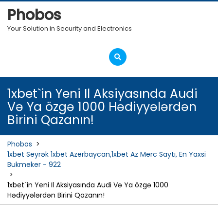
Skip
Phobos
to
content
Your Solution in Security and Electronics
Open
Menu
1xbet`in Yeni Il Aksiyasında Audi
Və Ya özgə 1000 Hədiyyələrdən
Birini Qazanın!
Phobos
>
1xbet Seyrək 1xbet Azerbaycan,1xbet Az Merc Saytı, En Yaxsi
Bukmeker - 922
>
1xbet`in Yeni Il Aksiyasında Audi Və Ya özgə 1000
Hədiyyələrdən Birini Qazanın!