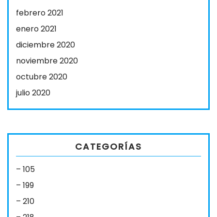
febrero 2021
enero 2021
diciembre 2020
noviembre 2020
octubre 2020
julio 2020
CATEGORÍAS
– 105
– 199
– 210