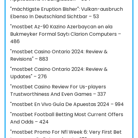
"mächtigste Eruption Bisher": Vulkan-ausbruch
Ebenso In Deutschland Sichtbar – 53
"mostbet Az-90 Kazino Azerbaycan ən əla
Bukmeyker Formal Saytı Clarion Computers –
486
"mostbet Casino Ontario 2024: Review &
Revisions" – 883
"mostbet Casino Ontario 2024: Review &
Updates" – 276
"mostbet Casino Review For Us-players
Trustworthiness And Even Games – 337
"mostbet En Vivo Guía De Apuestas 2024 – 994
"mostbet Football Betting Most Current Offers
And Odds – 424
"mostbet Promo For Nfl Week 6: Very First Bet