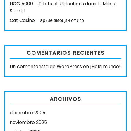
HCG 5000 I : Effets et Utilisations dans le Milieu
Sportif
Cat Casino – яркие эмоции от игр
COMENTARIOS RECIENTES
Un comentarista de WordPress
en
¡Hola mundo!
ARCHIVOS
diciembre 2025
noviembre 2025