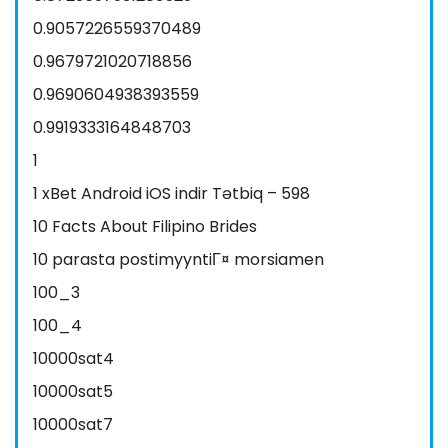
0.9057226559370489
0.9679721020718856
0.9690604938393559
0.9919333164848703
1
1 xBet Android iOS indir Tətbiq – 598
10 Facts About Filipino Brides
10 parasta postimyyntiГ¤ morsiamen
100_3
100_4
10000sat4
10000sat5
10000sat7