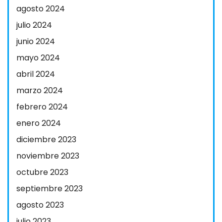
agosto 2024
julio 2024
junio 2024
mayo 2024
abril 2024
marzo 2024
febrero 2024
enero 2024
diciembre 2023
noviembre 2023
octubre 2023
septiembre 2023
agosto 2023
julio 2023