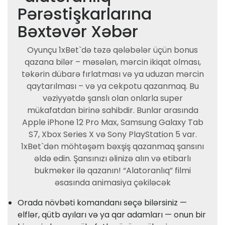
Pərəstişkarlarına
Bəxtəvər Xəbər
Oyunçu 1xBet`də təzə qələbələr üçün bonus
qazana bilər – məsələn, mərcin ikiqat olması,
təkərin dübarə fırlatması və ya uduzan mərcin
qaytarılması – və ya cekpotu qazanmaq. Bu
vəziyyətdə şanslı olan onlarla super
mükafatdan birinə sahibdir. Bunlar arasında
Apple iPhone 12 Pro Max, Samsung Galaxy Tab
S7, Xbox Series X və Sony PlayStation 5 var.
1xBet`dən möhtəşəm bəxşiş qazanmaq şansını
əldə edin. Şansınızı əlinizə alın və etibarlı
bukmeker ilə qazanın! “Alatoranlıq” filmi
əsasında animasiya çəkiləcək
Orada növbəti komandanı seçə bilərsiniz —
elflər, qütb ayıları və ya qar adamları — onun bir