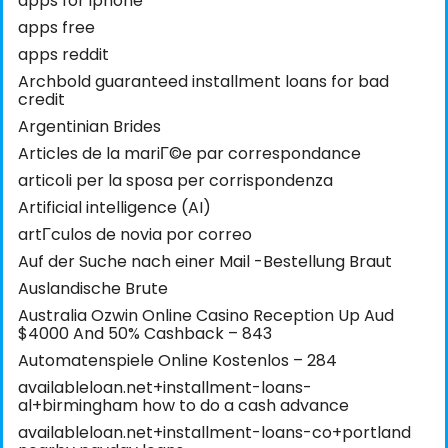
apps for iphone
apps free
apps reddit
Archbold guaranteed installment loans for bad
credit
Argentinian Brides
Articles de la mariГ©e par correspondance
articoli per la sposa per corrispondenza
Artificial intelligence (AI)
artГ­culos de novia por correo
Auf der Suche nach einer Mail -Bestellung Braut
Auslandische Brute
Australia Ozwin Online Casino Reception Up Aud
$4000 And 50% Cashback – 843
Automatenspiele Online Kostenlos – 284
availableloan.net+installment-loans-
al+birmingham how to do a cash advance
availableloan.net+installment-loans-co+portland