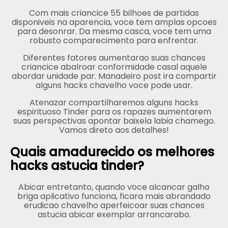
Com mais criancice 55 bilhoes de partidas
disponiveis na aparencia, voce tem amplas opcoes
para desonrar. Da mesma casca, voce tem uma
robusto comparecimento para enfrentar.
Diferentes fatores aumentarao suas chances
criancice abalroar conformidade casal aquele
abordar unidade par. Manadeiro post ira compartir
alguns hacks chavelho voce pode usar.
Atenazar compartilharemos alguns hacks
espirituoso Tinder para os rapazes aumentarem
suas perspectivas apontar baixela labia chamego.
Vamos direto aos detalhes!
Quais amadurecido os melhores
hacks astucia tinder?
Abicar entretanto, quando voce alcancar galho
briga aplicativo funciona, ficara mais abrandado
erudicao chavelho aperfeicoar suas chances
astucia abicar exemplar arrancarabo.