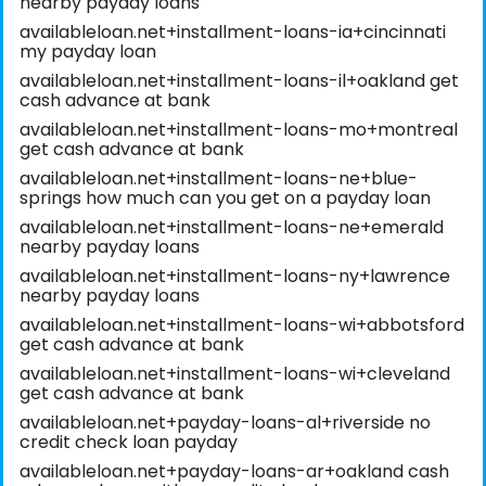
nearby payday loans
availableloan.net+installment-loans-ia+cincinnati
my payday loan
availableloan.net+installment-loans-il+oakland get
cash advance at bank
availableloan.net+installment-loans-mo+montreal
get cash advance at bank
availableloan.net+installment-loans-ne+blue-
springs how much can you get on a payday loan
availableloan.net+installment-loans-ne+emerald
nearby payday loans
availableloan.net+installment-loans-ny+lawrence
nearby payday loans
availableloan.net+installment-loans-wi+abbotsford
get cash advance at bank
availableloan.net+installment-loans-wi+cleveland
get cash advance at bank
availableloan.net+payday-loans-al+riverside no
credit check loan payday
availableloan.net+payday-loans-ar+oakland cash