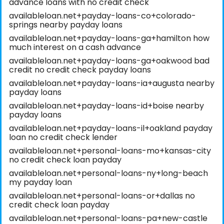
advance loans with no credit check
availableloan.net+payday-loans-co+colorado-
springs nearby payday loans
availableloan.net+payday-loans-ga+hamilton how
much interest on a cash advance
availableloan.net+payday-loans-ga+oakwood bad
credit no credit check payday loans
availableloan.net+payday-loans-ia+augusta nearby
payday loans
availableloan.net+payday-loans-id+boise nearby
payday loans
availableloan.net+payday-loans-il+oakland payday
loan no credit check lender
availableloan.net+personal-loans-mo+kansas-city
no credit check loan payday
availableloan.net+personal-loans-ny+long-beach
my payday loan
availableloan.net+personal-loans-or+dallas no
credit check loan payday
availableloan.net+personal-loans-pa+new-castle