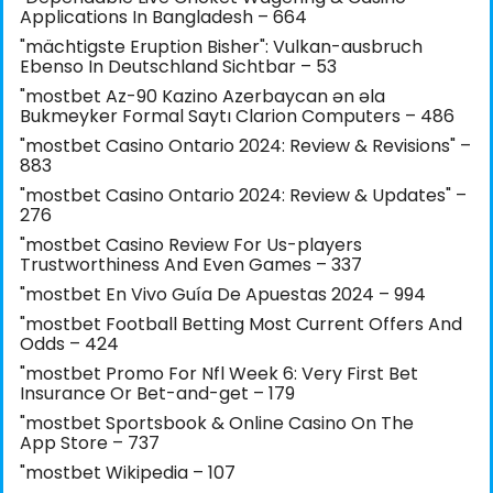
Applications In Bangladesh – 664
"mächtigste Eruption Bisher": Vulkan-ausbruch
Ebenso In Deutschland Sichtbar – 53
"mostbet Az-90 Kazino Azerbaycan ən əla
Bukmeyker Formal Saytı Clarion Computers – 486
"mostbet Casino Ontario 2024: Review & Revisions" –
883
"mostbet Casino Ontario 2024: Review & Updates" –
276
"mostbet Casino Review For Us-players
Trustworthiness And Even Games – 337
"mostbet En Vivo Guía De Apuestas 2024 – 994
"mostbet Football Betting Most Current Offers And
Odds – 424
"mostbet Promo For Nfl Week 6: Very First Bet
Insurance Or Bet-and-get – 179
"‎mostbet Sportsbook & Online Casino On The
App Store – 737
"mostbet Wikipedia – 107