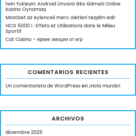
1win Yükleyin: Android Ünvanlı Əks Xidməti Online
Kazino Oynamaq
Mostbet az eylenceli merc aletleri teqdim edir
HCG 5000 I : Effets et Utilisations dans le Milieu
Sportif
Cat Casino – яркие эмоции от игр
COMENTARIOS RECIENTES
Un comentarista de WordPress
en
¡Hola mundo!
ARCHIVOS
diciembre 2025