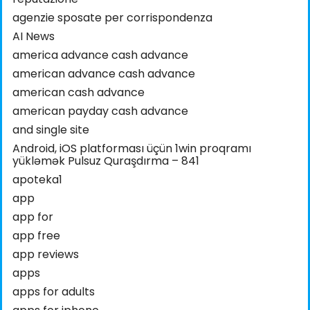
agenzie sposate per corrispondenza
AI News
america advance cash advance
american advance cash advance
american cash advance
american payday cash advance
and single site
Android, iOS platforması üçün 1win proqramı
yükləmək Pulsuz Quraşdırma – 841
apoteka1
app
app for
app free
app reviews
apps
apps for adults