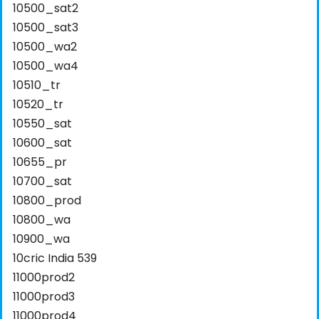
10500_sat2
10500_sat3
10500_wa2
10500_wa4
10510_tr
10520_tr
10550_sat
10600_sat
10655_pr
10700_sat
10800_prod
10800_wa
10900_wa
10cric India 539
11000prod2
11000prod3
11000prod4