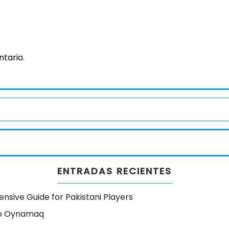
tario.
ENTRADAS RECIENTES
sive Guide for Pakistani Players
ino Oynamaq