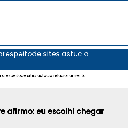
respeitode sites astucia
 arespeitode sites astucia relacionamento
e afirmo: eu escolhi chegar