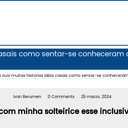
casais como sentar-se conheceram a
 ouvi muitas historias labia casais como sentar-se conheceram
Ivan Berumen
0 Comments
25 marzo, 2024
m minha solteirice esse inclusiv