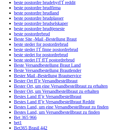
beste postordre brudebyrГҐ reddit
beste postordre brudfirma
beste postordre brudland
beste postordre brudplasser
beste postordre brudselskaper
beste postordre brudtjeneste
beste postordrebrud
Beste Site -Mail -Bestellung Braut
beste steder for postordrebrud
beste steder ГҐ finne postordrebrud
beste stedet for postordrebrud
beste stedet ГҐ fГҐ postordrebrud
Beste Versandbestellung Braut Land
Beste Versandbestellung Brautlender
Bester Mail -Bestellung Brautservice
Bester Ort fГјr Versandbestellbraut
Bester Ort, um eine Versandbestellbraut zu erhalten
Bester Ort, um Versandbestellbraut zu erhalten
Bestes Land fГјr Versandbestellbraut
Bestes Land fГјr Versandbestellbraut Reddit
Bestes Land, um eine Versandbestellbraut zu finden
Bestes Land, um Versandbestellbraut zu finden
Bet 365 966
bet1
Bet365 Brasil 442