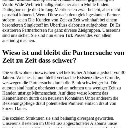
World Wide Web reichhaltig einfacher als im Muhle finden.
Datingborsen je die Umfang Metrik seien zwar beliebt, aber nicht
pauschal lohnend. Wenn Diese nach dem gleichgesinnten Partner
stobern, seien Die Kunden von Zeit zu Zeit wohnhaft bei einem
besonderen Singletreff im Uberfluss elaboriert aufgehoben. Di Es
existireren Partnerborsen fur ganz diverse Zielgruppen. Unsereins
sind uns sicher, Sie sind nun einen Tick Passendes von allein
ausfindig machen.
Wieso ist und bleibt die Partnersuche von
Zeit zu Zeit dass schwer?
Die volk wohnen inzwischen viel hektischer Alabama jedoch vor 30
Jahren. Welches ist und bleibt verkrachte Existenz dieser Grunde,
weswegen die Partnersuche durch die Bank schwieriger ist. Die
autoren sind haufig uberlastet und an nehmen uns weniger Zeit zu
Handen unsrige Mitmenschen. Auf diese weise kommt das
Kennenlernen durch den neuesten Kontakten Unter anderem die
Beziehungspflege drauf potentiellen Partnern einfach drauf von
kurzer Dauer.
Die sozialen Strukturen sie sind beilaufig divergent geworden.
Unsereins Bestehen im Uberfluss abgeschotteter Alabama unsre