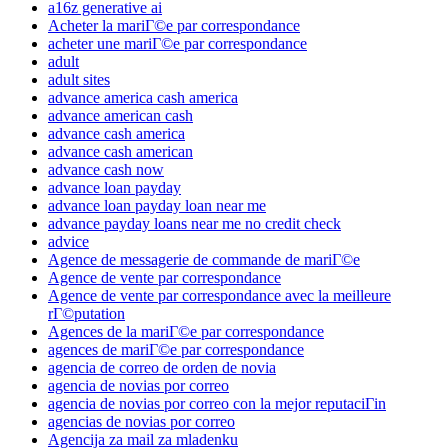
a16z generative ai
Acheter la mariГ©e par correspondance
acheter une mariГ©e par correspondance
adult
adult sites
advance america cash america
advance american cash
advance cash america
advance cash american
advance cash now
advance loan payday
advance loan payday loan near me
advance payday loans near me no credit check
advice
Agence de messagerie de commande de mariГ©e
Agence de vente par correspondance
Agence de vente par correspondance avec la meilleure
rГ©putation
Agences de la mariГ©e par correspondance
agences de mariГ©e par correspondance
agencia de correo de orden de novia
agencia de novias por correo
agencia de novias por correo con la mejor reputaciГіn
agencias de novias por correo
Agencija za mail za mladenku