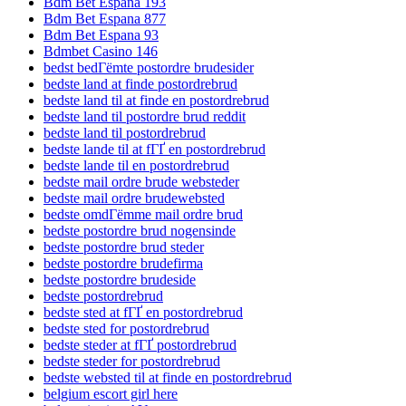
Bdm Bet Espana 193
Bdm Bet Espana 877
Bdm Bet Espana 93
Bdmbet Casino 146
bedst bedГёmte postordre brudesider
bedste land at finde postordrebrud
bedste land til at finde en postordrebrud
bedste land til postordre brud reddit
bedste land til postordrebrud
bedste lande til at fГҐ en postordrebrud
bedste lande til en postordrebrud
bedste mail ordre brude websteder
bedste mail ordre brudewebsted
bedste omdГёmme mail ordre brud
bedste postordre brud nogensinde
bedste postordre brud steder
bedste postordre brudefirma
bedste postordre brudeside
bedste postordrebrud
bedste sted at fГҐ en postordrebrud
bedste sted for postordrebrud
bedste steder at fГҐ postordrebrud
bedste steder for postordrebrud
bedste websted til at finde en postordrebrud
belgium escort girl here