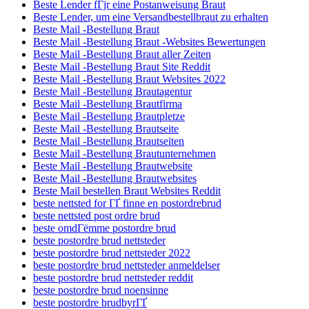
Beste Lender fГјr eine Postanweisung Braut
Beste Lender, um eine Versandbestellbraut zu erhalten
Beste Mail -Bestellung Braut
Beste Mail -Bestellung Braut -Websites Bewertungen
Beste Mail -Bestellung Braut aller Zeiten
Beste Mail -Bestellung Braut Site Reddit
Beste Mail -Bestellung Braut Websites 2022
Beste Mail -Bestellung Brautagentur
Beste Mail -Bestellung Brautfirma
Beste Mail -Bestellung Brautpletze
Beste Mail -Bestellung Brautseite
Beste Mail -Bestellung Brautseiten
Beste Mail -Bestellung Brautunternehmen
Beste Mail -Bestellung Brautwebsite
Beste Mail -Bestellung Brautwebsites
Beste Mail bestellen Braut Websites Reddit
beste nettsted for ГҐ finne en postordrebrud
beste nettsted post ordre brud
beste omdГёmme postordre brud
beste postordre brud nettsteder
beste postordre brud nettsteder 2022
beste postordre brud nettsteder anmeldelser
beste postordre brud nettsteder reddit
beste postordre brud noensinne
beste postordre brudbyrГҐ