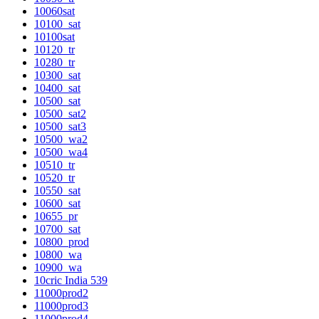
10060sat
10100_sat
10100sat
10120_tr
10280_tr
10300_sat
10400_sat
10500_sat
10500_sat2
10500_sat3
10500_wa2
10500_wa4
10510_tr
10520_tr
10550_sat
10600_sat
10655_pr
10700_sat
10800_prod
10800_wa
10900_wa
10cric India 539
11000prod2
11000prod3
11000prod4