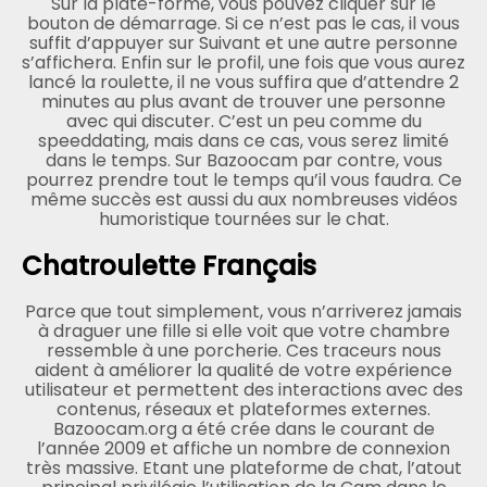
Sur la plate-forme, vous pouvez cliquer sur le
bouton de démarrage. Si ce n’est pas le cas, il vous
suffit d’appuyer sur Suivant et une autre personne
s’affichera. Enfin sur le profil, une fois que vous aurez
lancé la roulette, il ne vous suffira que d’attendre 2
minutes au plus avant de trouver une personne
avec qui discuter. C’est un peu comme du
speeddating, mais dans ce cas, vous serez limité
dans le temps. Sur Bazoocam par contre, vous
pourrez prendre tout le temps qu’il vous faudra. Ce
même succès est aussi du aux nombreuses vidéos
humoristique tournées sur le chat.
Chatroulette Français
Parce que tout simplement, vous n’arriverez jamais
à draguer une fille si elle voit que votre chambre
ressemble à une porcherie. Ces traceurs nous
aident à améliorer la qualité de votre expérience
utilisateur et permettent des interactions avec des
contenus, réseaux et plateformes externes.
Bazoocam.org a été crée dans le courant de
l’année 2009 et affiche un nombre de connexion
très massive. Etant une plateforme de chat, l’atout