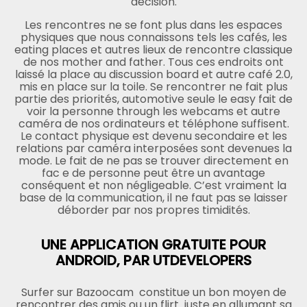
décision.
Les rencontres ne se font plus dans les espaces
physiques que nous connaissons tels les cafés, les
eating places et autres lieux de rencontre classique
de nos mother and father. Tous ces endroits ont
laissé la place au discussion board et autre café 2.0,
mis en place sur la toile. Se rencontrer ne fait plus
partie des priorités, automotive seule le easy fait de
voir la personne through les webcams et autre
caméra de nos ordinateurs et téléphone suffisent.
Le contact physique est devenu secondaire et les
relations par caméra interposées sont devenues la
mode. Le fait de ne pas se trouver directement en
fac e de personne peut être un avantage
conséquent et non négligeable. C’est vraiment la
base de la communication, il ne faut pas se laisser
déborder par nos propres timidités.
UNE APPLICATION GRATUITE POUR
ANDROID, PAR UTDEVELOPERS
Surfer sur Bazoocam constitue un bon moyen de
rencontrer des amis ou un flirt juste en allumant sa