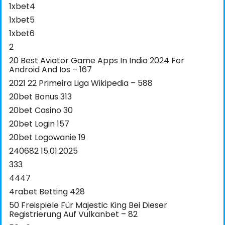
1xbet4
1xbet5
1xbet6
2
20 Best Aviator Game Apps In India 2024 For
Android And Ios – 167
2021 22 Primeira Liga Wikipedia – 588
20bet Bonus 313
20bet Casino 30
20bet Login 157
20bet Logowanie 19
240682 15.01.2025
333
4447
4rabet Betting 428
50 Freispiele Für Majestic King Bei Dieser
Registrierung Auf Vulkanbet – 82