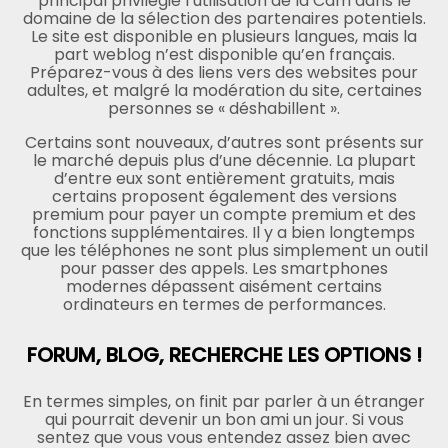
principal privilégie l’utilisation de la Cam dans le
domaine de la sélection des partenaires potentiels.
Le site est disponible en plusieurs langues, mais la
part weblog n’est disponible qu’en français.
Préparez-vous à des liens vers des websites pour
adultes, et malgré la modération du site, certaines
personnes se « déshabillent ».
Certains sont nouveaux, d’autres sont présents sur
le marché depuis plus d’une décennie. La plupart
d’entre eux sont entièrement gratuits, mais
certains proposent également des versions
premium pour payer un compte premium et des
fonctions supplémentaires. Il y a bien longtemps
que les téléphones ne sont plus simplement un outil
pour passer des appels. Les smartphones
modernes dépassent aisément certains
ordinateurs en termes de performances.
FORUM, BLOG, RECHERCHE LES OPTIONS !
En termes simples, on finit par parler à un étranger
qui pourrait devenir un bon ami un jour. Si vous
sentez que vous vous entendez assez bien avec