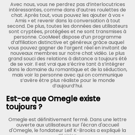
Avec nous, vous ne perdrez pas d’interlocutrices
intéressantes, comme dans d’autres roulettes de
chat. Après tout, vous pouvez les ajouter à vos «
Amis » et revenir dans la conversation à tout
second. De plus, toutes les données des utilisateurs
sont cryptées, protégées et ne sont transmises à
personne. CooMeet dispose d’un programme
d’affiliation distinctive et généreux grâce auquel
vous pouvez gagner de l’argent réel en invitant de
nouveaux membres sur notre chat vidéo. Le plus
grand souci des relations à distance a toujours été
de se voir. Il est vrai que s’écrire tant à s’intégrer
dans le domaine du romantique et de la séduction,
mais voir la personne avec qui on communique
s’avère être plus réaliste pour le monde
d’aujourd’hui.
Est-ce que Omegle existe
toujours ?
Omegle est définitivement fermé. Dans une lettre
ouverte aux utilisateurs sur l'écran d'accueil
d'Omegle, le fondateur Leif K-Brooks a expliqué la