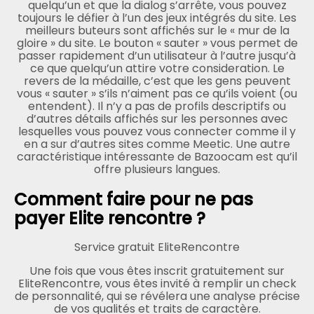
quelqu’un et que la dialog s’arrête, vous pouvez
toujours le défier à l’un des jeux intégrés du site. Les
meilleurs buteurs sont affichés sur le « mur de la
gloire » du site. Le bouton « sauter » vous permet de
passer rapidement d’un utilisateur à l’autre jusqu’à
ce que quelqu’un attire votre consideration. Le
revers de la médaille, c’est que les gens peuvent
vous « sauter » s’ils n’aiment pas ce qu’ils voient (ou
entendent). Il n’y a pas de profils descriptifs ou
d’autres détails affichés sur les personnes avec
lesquelles vous pouvez vous connecter comme il y
en a sur d’autres sites comme Meetic. Une autre
caractéristique intéressante de Bazoocam est qu’il
offre plusieurs langues.
Comment faire pour ne pas
payer Elite rencontre ?
Service gratuit EliteRencontre
Une fois que vous êtes inscrit gratuitement sur
EliteRencontre, vous êtes invité à remplir un check
de personnalité, qui se révélera une analyse précise
de vos qualités et traits de caractère.