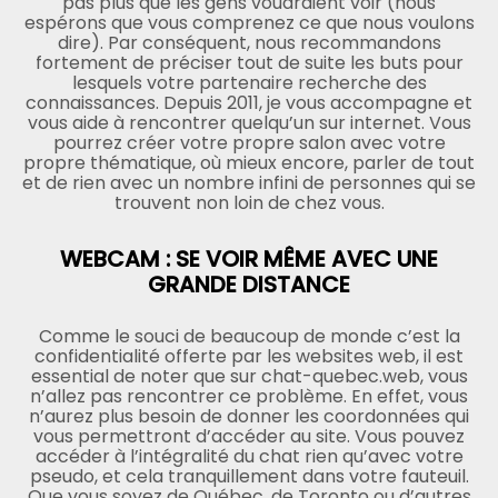
pas plus que les gens voudraient voir (nous
espérons que vous comprenez ce que nous voulons
dire). Par conséquent, nous recommandons
fortement de préciser tout de suite les buts pour
lesquels votre partenaire recherche des
connaissances. Depuis 2011, je vous accompagne et
vous aide à rencontrer quelqu’un sur internet. Vous
pourrez créer votre propre salon avec votre
propre thématique, où mieux encore, parler de tout
et de rien avec un nombre infini de personnes qui se
trouvent non loin de chez vous.
WEBCAM : SE VOIR MÊME AVEC UNE
GRANDE DISTANCE
Comme le souci de beaucoup de monde c’est la
confidentialité offerte par les websites web, il est
essential de noter que sur chat-quebec.web, vous
n’allez pas rencontrer ce problème. En effet, vous
n’aurez plus besoin de donner les coordonnées qui
vous permettront d’accéder au site. Vous pouvez
accéder à l’intégralité du chat rien qu’avec votre
pseudo, et cela tranquillement dans votre fauteuil.
Que vous soyez de Québec, de Toronto ou d’autres