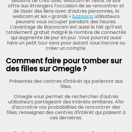
sessions de chat avec webcam et texte. Le site
offre aux étrangers l’occasion de se rencontrer et
de tisser des liens avec d’autres personnes, la
webcam et les « grands »
bazooca.
utilisateurs
peuvent vous occuper pendant des heures.
L’avantage de Bazoocam est aussi le fait qu’il est
totalement gratuit malgré le nombre de connectés
qui augmente de jour en jour. Vous pourrez aussi
faire un petit tour sans pour autant vous inscrire ou
créer un compte.
Comment faire pour tomber sur
des filles sur Omegle ?
Présentez des centres d'intérêt qui parleront aux
filles.
Omegle vous permet de rechercher d'autres
utilisateurs partageant des intérêts similaires. Afin
d'accroitre vos probabilities de rencontrer des
filles, renseignez des centres d'intérêt qui plaisent à
ces dernières.