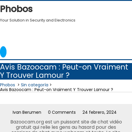
Skip
Phobos
to
content
Your Solution in Security and Electronics
Avis Bazoocam : Peut-on Vraiment
Y Trouver Lamour ?
Phobos
>
Sin categoría
>
Avis Bazoocam : Peut-on Vraiment Y Trouver Lamour ?
Ivan Berumen
0 Comments
24 febrero, 2024
Bazoocam.org est un puissant site de chat vidéo
gratuit qui relie les gens au hasard pour des