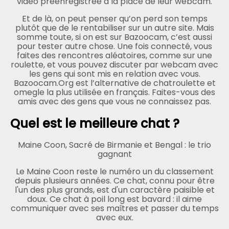
vidéo préenregistrée à la place de leur webcam.
Et de là, on peut penser qu’on perd son temps
plutôt que de le rentabiliser sur un autre site. Mais
somme toute, si on est sur Bazoocam, c’est aussi
pour tester autre chose. Une fois connecté, vous
faites des rencontres aléatoires, comme sur une
roulette, et vous pouvez discuter par webcam avec
les gens qui sont mis en relation avec vous.
Bazoocam.Org est l’alternative de chatroulette et
omegle la plus utilisée en français. Faites-vous des
amis avec des gens que vous ne connaissez pas.
Quel est le meilleure chat ?
Maine Coon, Sacré de Birmanie et Bengal : le trio
gagnant
Le Maine Coon reste le numéro un du classement
depuis plusieurs années. Ce chat, connu pour être
l'un des plus grands, est d'un caractère paisible et
doux. Ce chat à poil long est bavard : il aime
communiquer avec ses maîtres et passer du temps
avec eux.