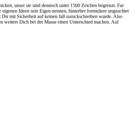
hicken, unser sie sind dennoch unter 1500 Zeichen begrenzt. Fur
ne eigenen Ideen sein Eigen nennen, hinterher formuliere ungeachtet
Dir mit Sicherheit auf keinen fall zuruckschreiben wurde. Also
tzen weiters Dich bei der Masse einen Unterschied machen. Auf