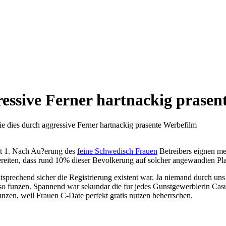
gressive Ferner hartnackig prase
sie dies durch aggressive Ferner hartnackig prasente Werbefilm
it 1. Nach Au?erung des
feine Schwedisch Frauen
Betreibers eignen me
eiten, dass rund 10% dieser Bevolkerung auf solcher angewandten Plat
tsprechend sicher die Registrierung existent war. Ja niemand durch 
so funzen. Spannend war sekundar die fur jedes Gunstgewerblerin Casu
unzen, weil Frauen C-Date perfekt gratis nutzen beherrschen.