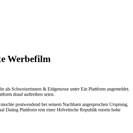
nte Werbefilm
hr als Schweizerinnen & Eidgenosse unter Ein Plattform angemeldet.
tform drauf auftreiben seien.
uns mochte postwendend bei seinem Nachbarn angesprochen Ursprung,
al Dating Plattform rein einer Helvetische Republik enorm hohe