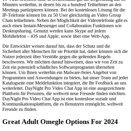
Minuten weiterhin, in denen bis zu a hundred Teilnehmer an den
Meetings partizipieren können. Bei der kostenlosen Lösung für die
IP-Telefonie können bis zu 50 User gleichzeitig an Video Group
Chats teilnehmen. Neben der Möglichkeit der Videotelefonie gibt es
auch einen Instant-Messenger und Collaboration Funktionen wie
Desktopsharing. Genutzt werden kann Skype auf jedem
Mobiltelefon – iOS und Apple, sowie über eine Web-App.
Die Entwickler weisen darauf hin, dass der Schutz und die
Sicherheit aller Menschen für sie Priorität hat, daher können sich die
Nutzer jederzeit über Verstöße gegen die geltenden Regeln
beschweren. Wir möchten darauf hinweisen, dass wir von Zeit zu
Zeit ein potenziell schädliches Softwareprogramm übersehen
können. Um Ihnen weiterhin ein Malware-freies Angebot von
Programmen und Anwendungen zu bieten, hat unser Team auf jeder
Katalogseite eine Meldefunktion integriert, die Ihr Feedback an uns
weiterleitet. DayNight Pro Video Chat App ist eine ausgezeichnete
Plattform für Personen, die weltweit neue Freunde finden möchten.
DayNight Pro Video Chat App ist eine kostenlose soziale und
Kommunikationsplattform, die es Benutzern ermöglicht, weltweit
Freunde zu finden.
Great Adult Omegle Options For 2024