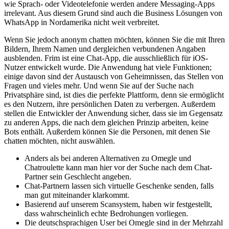
wie Sprach- oder Videotelefonie werden andere Messaging-Apps
irrelevant. Aus diesem Grund sind auch die Business Lösungen von
WhatsApp in Nordamerika nicht weit verbreitet.
Wenn Sie jedoch anonym chatten möchten, können Sie die mit Ihren
Bildern, Ihrem Namen und dergleichen verbundenen Angaben
ausblenden. Frim ist eine Chat-App, die ausschließlich für iOS-
Nutzer entwickelt wurde. Die Anwendung hat viele Funktionen;
einige davon sind der Austausch von Geheimnissen, das Stellen von
Fragen und vieles mehr. Und wenn Sie auf der Suche nach
Privatsphäre sind, ist dies die perfekte Plattform, denn sie ermöglicht
es den Nutzern, ihre persönlichen Daten zu verbergen. Außerdem
stellen die Entwickler der Anwendung sicher, dass sie im Gegensatz
zu anderen Apps, die nach dem gleichen Prinzip arbeiten, keine
Bots enthält. Außerdem können Sie die Personen, mit denen Sie
chatten möchten, nicht auswählen.
Anders als bei anderen Alternativen zu Omegle und
Chatroulette kann man hier vor der Suche nach dem Chat-
Partner sein Geschlecht angeben.
Chat-Partnern lassen sich virtuelle Geschenke senden, falls
man gut miteinander klarkommt.
Basierend auf unserem Scansystem, haben wir festgestellt,
dass wahrscheinlich echte Bedrohungen vorliegen.
Die deutschsprachigen User bei Omegle sind in der Mehrzahl