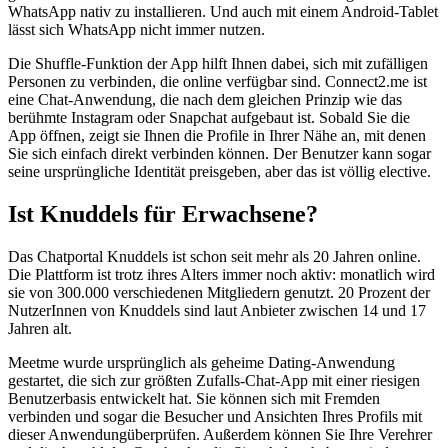
WhatsApp nativ zu installieren. Und auch mit einem Android-Tablet
lässt sich WhatsApp nicht immer nutzen.
Die Shuffle-Funktion der App hilft Ihnen dabei, sich mit zufälligen
Personen zu verbinden, die online verfügbar sind. Connect2.me ist
eine Chat-Anwendung, die nach dem gleichen Prinzip wie das
berühmte Instagram oder Snapchat aufgebaut ist. Sobald Sie die
App öffnen, zeigt sie Ihnen die Profile in Ihrer Nähe an, mit denen
Sie sich einfach direkt verbinden können. Der Benutzer kann sogar
seine ursprüngliche Identität preisgeben, aber das ist völlig elective.
Ist Knuddels für Erwachsene?
Das Chatportal Knuddels ist schon seit mehr als 20 Jahren online.
Die Plattform ist trotz ihres Alters immer noch aktiv: monatlich wird
sie von 300.000 verschiedenen Mitgliedern genutzt. 20 Prozent der
NutzerInnen von Knuddels sind laut Anbieter zwischen 14 und 17
Jahren alt.
Meetme wurde ursprünglich als geheime Dating-Anwendung
gestartet, die sich zur größten Zufalls-Chat-App mit einer riesigen
Benutzerbasis entwickelt hat. Sie können sich mit Fremden
verbinden und sogar die Besucher und Ansichten Ihres Profils mit
dieser Anwendungüberprüfen. Außerdem können Sie Ihre Verehrer