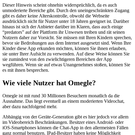
Dieser Hinweis scheint ohnehin widersprüchlich, da es auch
unmoderierte Bereiche gibt. Durch den uneingeschränkten Zugang
gibt es daher keine Alterskontrolle, obwohl die Webseite
ausdrücklich nicht für Nutzer unter 18 Jahren geeignet ist. Darüber
hinaus ist sich der Anbieter darüber im Klaren, dass auch einige
“predators” auf der Plattform ihr Unwesen treiben und rät seinen
Nutzern daher zur Vorsicht. Sie müssen mit Ihren Kindern sprechen,
bevor sie Bedrohungen aus dem Internet ausgesetzt sind. Wenn Ihre
Kinder diese App erkunden möchten, können Sie ihnen erlauben,
sie unter Ihrer Aufsicht zu verwenden. Auf diese Weise können Sie
sie zumindest von den zwielichtigeren Bereichen der App
wegführen. Wenn sie auf etwas Unangenehmes stoßen, können Sie
es mit ihnen besprechen.
Wie viele Nutzer hat Omegle?
Omegle ist mit rund 30 Millionen Besuchern monatlich da die
Ausnahme. Das liegt eventuell an einem moderierten Videochat,
aber dazu nachfolgend mehr.
Abhängig von der Geräte-Generation gibt es hier jedoch vor allem
im Videobereich Beschränkungen. Besitzer eines Android- oder
iOS-Smartphones können die Chat-App in den allermeisten Fällen
ganz normal benutzen. IPad-Besitzer haben keine Möglichkeit