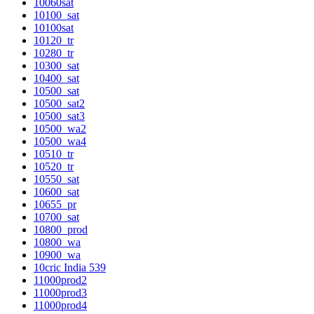
10060sat
10100_sat
10100sat
10120_tr
10280_tr
10300_sat
10400_sat
10500_sat
10500_sat2
10500_sat3
10500_wa2
10500_wa4
10510_tr
10520_tr
10550_sat
10600_sat
10655_pr
10700_sat
10800_prod
10800_wa
10900_wa
10cric India 539
11000prod2
11000prod3
11000prod4