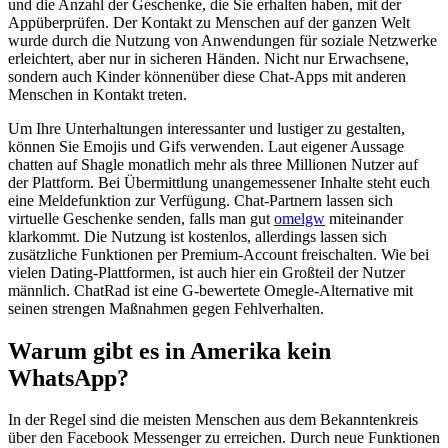
und die Anzahl der Geschenke, die Sie erhalten haben, mit der
Appüberprüfen. Der Kontakt zu Menschen auf der ganzen Welt
wurde durch die Nutzung von Anwendungen für soziale Netzwerke
erleichtert, aber nur in sicheren Händen. Nicht nur Erwachsene,
sondern auch Kinder könnenüber diese Chat-Apps mit anderen
Menschen in Kontakt treten.
Um Ihre Unterhaltungen interessanter und lustiger zu gestalten,
können Sie Emojis und Gifs verwenden. Laut eigener Aussage
chatten auf Shagle monatlich mehr als three Millionen Nutzer auf
der Plattform. Bei Übermittlung unangemessener Inhalte steht euch
eine Meldefunktion zur Verfügung. Chat-Partnern lassen sich
virtuelle Geschenke senden, falls man gut
omelgw
miteinander
klarkommt. Die Nutzung ist kostenlos, allerdings lassen sich
zusätzliche Funktionen per Premium-Account freischalten. Wie bei
vielen Dating-Plattformen, ist auch hier ein Großteil der Nutzer
männlich. ChatRad ist eine G-bewertete Omegle-Alternative mit
seinen strengen Maßnahmen gegen Fehlverhalten.
Warum gibt es in Amerika kein
WhatsApp?
In der Regel sind die meisten Menschen aus dem Bekanntenkreis
über den Facebook Messenger zu erreichen. Durch neue Funktionen