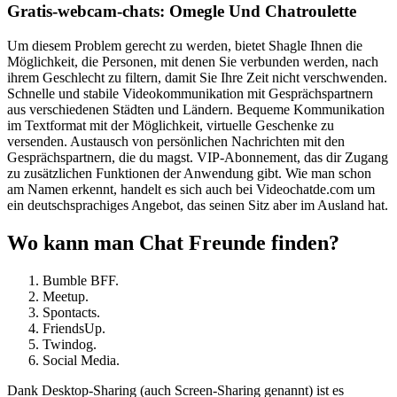
Gratis-webcam-chats: Omegle Und Chatroulette
Um diesem Problem gerecht zu werden, bietet Shagle Ihnen die
Möglichkeit, die Personen, mit denen Sie verbunden werden, nach
ihrem Geschlecht zu filtern, damit Sie Ihre Zeit nicht verschwenden.
Schnelle und stabile Videokommunikation mit Gesprächspartnern
aus verschiedenen Städten und Ländern. Bequeme Kommunikation
im Textformat mit der Möglichkeit, virtuelle Geschenke zu
versenden. Austausch von persönlichen Nachrichten mit den
Gesprächspartnern, die du magst. VIP-Abonnement, das dir Zugang
zu zusätzlichen Funktionen der Anwendung gibt. Wie man schon
am Namen erkennt, handelt es sich auch bei Videochatde.com um
ein deutschsprachiges Angebot, das seinen Sitz aber im Ausland hat.
Wo kann man Chat Freunde finden?
Bumble BFF.
Meetup.
Spontacts.
FriendsUp.
Twindog.
Social Media.
Dank Desktop-Sharing (auch Screen-Sharing genannt) ist es