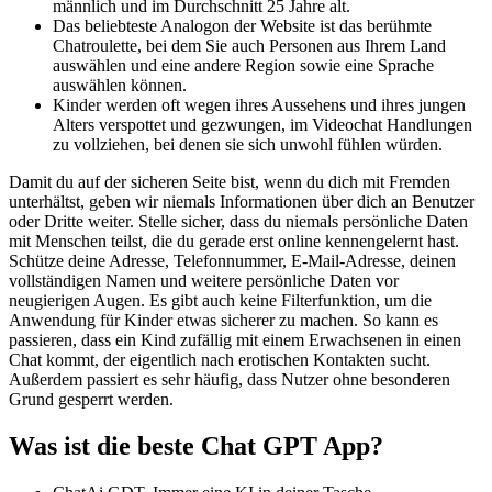
männlich und im Durchschnitt 25 Jahre alt.
Das beliebteste Analogon der Website ist das berühmte
Chatroulette, bei dem Sie auch Personen aus Ihrem Land
auswählen und eine andere Region sowie eine Sprache
auswählen können.
Kinder werden oft wegen ihres Aussehens und ihres jungen
Alters verspottet und gezwungen, im Videochat Handlungen
zu vollziehen, bei denen sie sich unwohl fühlen würden.
Damit du auf der sicheren Seite bist, wenn du dich mit Fremden
unterhältst, geben wir niemals Informationen über dich an Benutzer
oder Dritte weiter. Stelle sicher, dass du niemals persönliche Daten
mit Menschen teilst, die du gerade erst online kennengelernt hast.
Schütze deine Adresse, Telefonnummer, E-Mail-Adresse, deinen
vollständigen Namen und weitere persönliche Daten vor
neugierigen Augen. Es gibt auch keine Filterfunktion, um die
Anwendung für Kinder etwas sicherer zu machen. So kann es
passieren, dass ein Kind zufällig mit einem Erwachsenen in einen
Chat kommt, der eigentlich nach erotischen Kontakten sucht.
Außerdem passiert es sehr häufig, dass Nutzer ohne besonderen
Grund gesperrt werden.
Was ist die beste Chat GPT App?