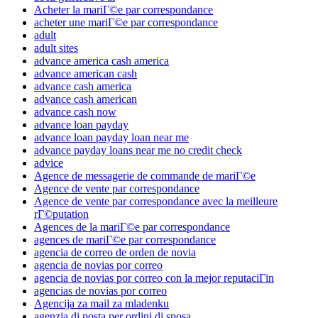
Acheter la mariГ©e par correspondance
acheter une mariГ©e par correspondance
adult
adult sites
advance america cash america
advance american cash
advance cash america
advance cash american
advance cash now
advance loan payday
advance loan payday loan near me
advance payday loans near me no credit check
advice
Agence de messagerie de commande de mariГ©e
Agence de vente par correspondance
Agence de vente par correspondance avec la meilleure
rГ©putation
Agences de la mariГ©e par correspondance
agences de mariГ©e par correspondance
agencia de correo de orden de novia
agencia de novias por correo
agencia de novias por correo con la mejor reputaciГіn
agencias de novias por correo
Agencija za mail za mladenku
agenzia di posta per ordini di sposa