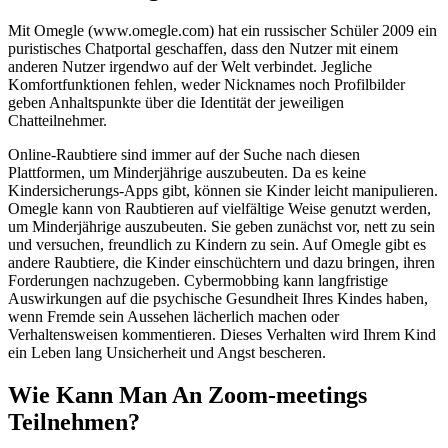
Mit Omegle (www.omegle.com) hat ein russischer Schüler 2009 ein
puristisches Chatportal geschaffen, dass den Nutzer mit einem
anderen Nutzer irgendwo auf der Welt verbindet. Jegliche
Komfortfunktionen fehlen, weder Nicknames noch Profilbilder
geben Anhaltspunkte über die Identität der jeweiligen
Chatteilnehmer.
Online-Raubtiere sind immer auf der Suche nach diesen
Plattformen, um Minderjährige auszubeuten. Da es keine
Kindersicherungs-Apps gibt, können sie Kinder leicht manipulieren.
Omegle kann von Raubtieren auf vielfältige Weise genutzt werden,
um Minderjährige auszubeuten. Sie geben zunächst vor, nett zu sein
und versuchen, freundlich zu Kindern zu sein. Auf Omegle gibt es
andere Raubtiere, die Kinder einschüchtern und dazu bringen, ihren
Forderungen nachzugeben. Cybermobbing kann langfristige
Auswirkungen auf die psychische Gesundheit Ihres Kindes haben,
wenn Fremde sein Aussehen lächerlich machen oder
Verhaltensweisen kommentieren. Dieses Verhalten wird Ihrem Kind
ein Leben lang Unsicherheit und Angst bescheren.
Wie Kann Man An Zoom-meetings
Teilnehmen?