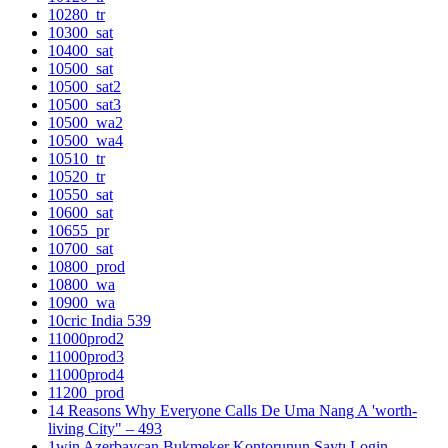
10280_tr
10300_sat
10400_sat
10500_sat
10500_sat2
10500_sat3
10500_wa2
10500_wa4
10510_tr
10520_tr
10550_sat
10600_sat
10655_pr
10700_sat
10800_prod
10800_wa
10900_wa
10cric India 539
11000prod2
11000prod3
11000prod4
11200_prod
14 Reasons Why Everyone Calls De Uma Nang A 'worth-
living City" – 493
1win Azerbaycan Bukmeker Kontorunun Saytı Login