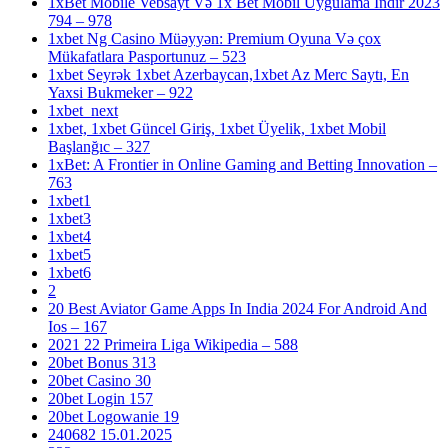
1xBet Mobile Vebsayt Və 1x Bet Mobil Uygulama Indir 2023
794 – 978
1xbet Ng Casino Müəyyən: Premium Oyuna Və çox
Mükafatlara Pasportunuz – 523
1xbet Seyrək 1xbet Azerbaycan,1xbet Az Merc Saytı, En
Yaxsi Bukmeker – 922
1xbet_next
1xbet, 1xbet Güncel Giriş, 1xbet Üyelik, 1xbet Mobil
Başlanğıc – 327
1xBet: A Frontier in Online Gaming and Betting Innovation –
763
1xbet1
1xbet3
1xbet4
1xbet5
1xbet6
2
20 Best Aviator Game Apps In India 2024 For Android And
Ios – 167
2021 22 Primeira Liga Wikipedia – 588
20bet Bonus 313
20bet Casino 30
20bet Login 157
20bet Logowanie 19
240682 15.01.2025