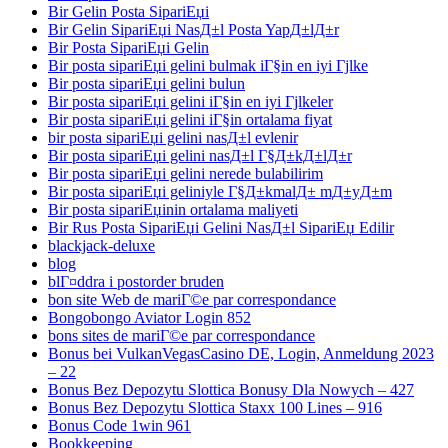
Bir Gelin Posta SipariЕџi
Bir Gelin SipariЕџi NasД±l Posta YapД±lД±r
Bir Posta SipariЕџi Gelin
Bir posta sipariЕџi gelini bulmak iГ§in en iyi Гјlke
Bir posta sipariЕџi gelini bulun
Bir posta sipariЕџi gelini iГ§in en iyi Гјlkeler
Bir posta sipariЕџi gelini iГ§in ortalama fiyat
bir posta sipariЕџi gelini nasД±l evlenir
Bir posta sipariЕџi gelini nasД±l Г§Д±kД±lД±r
Bir posta sipariЕџi gelini nerede bulabilirim
Bir posta sipariЕџi geliniyle Г§Д±kmalД± mД±yД±m
Bir posta sipariЕџinin ortalama maliyeti
Bir Rus Posta SipariЕџi Gelini NasД±l SipariЕџ Edilir
blackjack-deluxe
blog
blГ¤ddra i postorder bruden
bon site Web de mariГ©e par correspondance
Bongobongo Aviator Login 852
bons sites de mariГ©e par correspondance
Bonus bei VulkanVegasCasino DE, Login, Anmeldung 2023
– 22
Bonus Bez Depozytu Slottica Bonusy Dla Nowych – 427
Bonus Bez Depozytu Slottica Staxx 100 Lines – 916
Bonus Code 1win 961
Bookkeeping