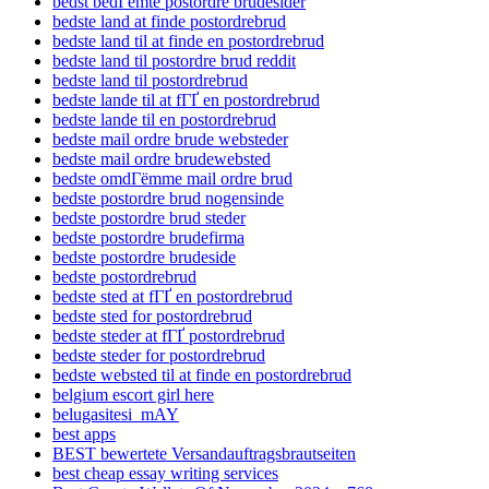
bedst bedГёmte postordre brudesider
bedste land at finde postordrebrud
bedste land til at finde en postordrebrud
bedste land til postordre brud reddit
bedste land til postordrebrud
bedste lande til at fГҐ en postordrebrud
bedste lande til en postordrebrud
bedste mail ordre brude websteder
bedste mail ordre brudewebsted
bedste omdГёmme mail ordre brud
bedste postordre brud nogensinde
bedste postordre brud steder
bedste postordre brudefirma
bedste postordre brudeside
bedste postordrebrud
bedste sted at fГҐ en postordrebrud
bedste sted for postordrebrud
bedste steder at fГҐ postordrebrud
bedste steder for postordrebrud
bedste websted til at finde en postordrebrud
belgium escort girl here
belugasitesi_mAY
best apps
BEST bewertete Versandauftragsbrautseiten
best cheap essay writing services