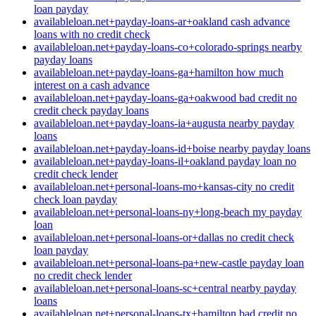
loan payday
availableloan.net+payday-loans-ar+oakland cash advance
loans with no credit check
availableloan.net+payday-loans-co+colorado-springs nearby
payday loans
availableloan.net+payday-loans-ga+hamilton how much
interest on a cash advance
availableloan.net+payday-loans-ga+oakwood bad credit no
credit check payday loans
availableloan.net+payday-loans-ia+augusta nearby payday
loans
availableloan.net+payday-loans-id+boise nearby payday loans
availableloan.net+payday-loans-il+oakland payday loan no
credit check lender
availableloan.net+personal-loans-mo+kansas-city no credit
check loan payday
availableloan.net+personal-loans-ny+long-beach my payday
loan
availableloan.net+personal-loans-or+dallas no credit check
loan payday
availableloan.net+personal-loans-pa+new-castle payday loan
no credit check lender
availableloan.net+personal-loans-sc+central nearby payday
loans
availableloan.net+personal-loans-tx+hamilton bad credit no