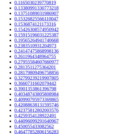
0.1165030239770819
0.13380991330773218
0.13751089031986907
0.15326825566110047
0.1536874121173316
0.15426308574950942
0.15915196031225387
0.19565264941740668
0.2383510931204973
0.24147475868998136
0.2611964348964755
0.27955584607660977
0.2813511275364201
0.28179809496758856
0.32799239219907805
0.3660731602079442
0.3901353861396798
0.40348743805808984
0.40990795973369865
0.42088638131595746
0.42375812802003576
0.4259354128922491
0.44096099291640967
0.450055433082562
0.46477852806156283