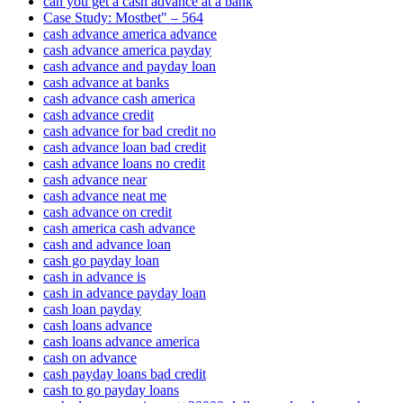
can you get a cash advance at a bank
Case Study: Mostbet" – 564
cash advance america advance
cash advance america payday
cash advance and payday loan
cash advance at banks
cash advance cash america
cash advance credit
cash advance for bad credit no
cash advance loan bad credit
cash advance loans no credit
cash advance near
cash advance neat me
cash advance on credit
cash america cash advance
cash and advance loan
cash go payday loan
cash in advance is
cash in advance payday loan
cash loan payday
cash loans advance
cash loans advance america
cash on advance
cash payday loans bad credit
cash to go payday loans