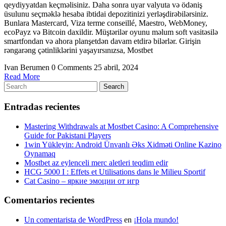
qeydiyyatdan keçməlisiniz. Daha sonra uyar valyuta və ödəniş
üsulunu seçməklə hesaba ibtidai depozitinizi yerləşdirəbilərsiniz.
Bunlara Mastercard, Viza terme conseillé, Maestro, WebMoney,
ecoPayz və Bitcoin daxildir. Müştərilər oyunu məlum soft vasitəsilə
smartfondan və ahora planşetdən davam etdirə bilərlər. Girişin
rəngarəng çətinliklərini yaşayırsınızsa, Mostbet
Ivan Berumen
0 Comments
25 abril, 2024
Read
Read More
Search
More
Search
for:
Entradas recientes
Mastering Withdrawals at Mostbet Casino: A Comprehensive
Guide for Pakistani Players
1win Yükleyin: Android Ünvanlı Əks Xidməti Online Kazino
Oynamaq
Mostbet az eylenceli merc aletleri teqdim edir
HCG 5000 I : Effets et Utilisations dans le Milieu Sportif
Cat Casino – яркие эмоции от игр
Comentarios recientes
Un comentarista de WordPress
en
¡Hola mundo!