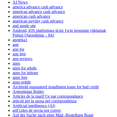
AI News
america advance cash advance
american advance cash advance
american cash advance
american payday cash advance
and single site
Android, iOS platforması üçün 1win proqramı yükləmək
Pulsuz Quraşdırma – 841
apoteka1
app
app for
app free
app reviews
apps
apps for adults
apps for iphone
apps free
apps reddit
Archbold guaranteed installment loans for bad credit
Argentinian Brides
Articles de la mariГ©e par correspondance
articoli per la sposa per corrispondenza
Artificial intelligence (AI)
artГ­culos de novia por correo
Auf der Suche nach einer Mail -Bestellung Braut