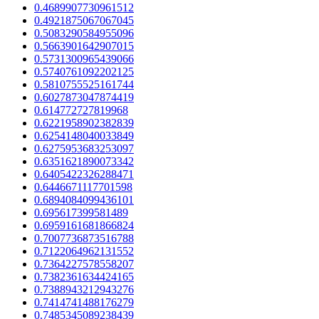
0.4689907730961512
0.4921875067067045
0.5083290584955096
0.5663901642907015
0.5731300965439066
0.5740761092202125
0.5810755525161744
0.6027873047874419
0.614772727819968
0.6221958902382839
0.6254148040033849
0.6275953683253097
0.6351621890073342
0.6405422326288471
0.6446671117701598
0.6894084099436101
0.695617399581489
0.6959161681866824
0.7007736873516788
0.7122064962131552
0.7364227578558207
0.7382361634424165
0.7388943212943276
0.7414741488176279
0.7485345089238439