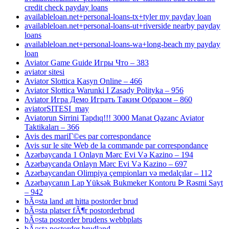
credit check payday loans
availableloan.net+personal-loans-tx+tyler my payday loan
availableloan.net+personal-loans-ut+riverside nearby payday
loans
availableloan.net+personal-loans-wa+long-beach my payday
loan
Aviator Game Guide Игры Что – 383
aviator sitesi
Aviator Slottica Kasyn Online – 466
Aviator Slottica Warunki I Zasady Polityka – 956
Aviator Игра Демо Играть Таким Образом – 860
aviatorSITESI_may
Aviatorun Sirrini Tapdıq!!! 3000 Manat Qazanc Aviator
Taktikaları – 366
Avis des mariГ©es par correspondance
Avis sur le site Web de la commande par correspondance
Azərbaycanda 1 Onlayn Mərc Evi Və Kazino – 194
Azərbaycanda Onlayn Mərc Evi Və Kazino – 697
Azərbaycandan Olimpiya çempionları və medalçılar – 112
Azərbaycanın Lap Yüksək Bukmeker Kontoru ᐉ Rəsmi Sayt
– 942
bÃ¤sta land att hitta postorder brud
bÃ¤sta platser fÃ¶r postorderbrud
bÃ¤sta postorder brudens webbplats
bÃ¤sta postorder brudland