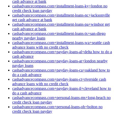
cash advance at bank
cashadvancecompass.com+installment-loans-ky+london no
credit check loan payday
cashadvancecompass.com+installment-loans-nc+jacksonville
get cash advance at bank
cashadvancecompass.com+installment-loans-pa+windsor get
cash advance at bank
cashadvancecompass.com+installment-loans-tx+san-diego
nearby payday loans
cashadvancecompass.com+installment-loans-wa+seattle cash
advance loans with no credit check
cashadvancecompass.com+payday-loans-al+delta how to do a
cash advance
cashadvancecompass.com+payday-loans-ar+london nearby
payday loans
cashadvancecompass.com+payday-loans-ca+oakland how to
do a cash advance
cashadvancecompass.com+payday-loans-ct+riverside cash
advance loans with no credit check
cashadvancecompass.com+payday-loans-il+cleveland how to
do a cash advance
cashadvancecompass.com+personal-loans-ms+long-beach no
credit check loan payday
cashadvancecompass.com+personal-loans-oh+bolton no
credit check loan payday