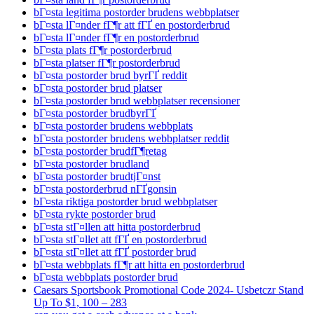
bГ¤sta legitima postorder brudens webbplatser
bГ¤sta lГ¤nder fГ¶r att fГҐ en postorderbrud
bГ¤sta lГ¤nder fГ¶r en postorderbrud
bГ¤sta plats fГ¶r postorderbrud
bГ¤sta platser fГ¶r postorderbrud
bГ¤sta postorder brud byrГҐ reddit
bГ¤sta postorder brud platser
bГ¤sta postorder brud webbplatser recensioner
bГ¤sta postorder brudbyrГҐ
bГ¤sta postorder brudens webbplats
bГ¤sta postorder brudens webbplatser reddit
bГ¤sta postorder brudfГ¶retag
bГ¤sta postorder brudland
bГ¤sta postorder brudtjГ¤nst
bГ¤sta postorderbrud nГҐgonsin
bГ¤sta riktiga postorder brud webbplatser
bГ¤sta rykte postorder brud
bГ¤sta stГ¤llen att hitta postorderbrud
bГ¤sta stГ¤llet att fГҐ en postorderbrud
bГ¤sta stГ¤llet att fГҐ postorder brud
bГ¤sta webbplats fГ¶r att hitta en postorderbrud
bГ¤sta webbplats postorder brud
Caesars Sportsbook Promotional Code 2024- Usbetczr Stand
Up To $1, 100 – 283