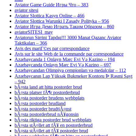
Aviator Game Guide Игры Что – 383
aviator sitesi
Aviator Slottica Kasyn Online – 466
Aviator Slottica Warunki I Zasady Polityka – 956
Aviator Игра Демо Играть Таким Образом – 860
aviatorSITESI_may
Aviatorun Sirrini Tapdıq!!! 3000 Manat Qazanc Aviator
Taktikaları – 366
Avis des mariГ©es par correspondance
Avis sur le site Web de la commande par correspondance
Azərbaycanda 1 Onlayn Mərc Evi Və Kazino – 194
Azərbaycanda Onlayn Mərc Evi Və Kazino – 697
Azərbaycandan Olimpiya çempionları və medalçılar – 112
Azərbaycanın Lap Yüksək Bukmeker Kontoru ᐉ Rəsmi Sayt
– 942
bÃ¤sta land att hitta postorder brud
bÃ¤sta platser fÃ¶r postorderbrud
bÃ¤sta postorder brudens webbplats
bÃ¤sta postorder brudland
bÃ¤sta postorder brudtjÃ¤nst
bÃ¤sta postorderbrud nÃ¥gonsin
bÃ¤sta riktiga postorder brud webbplats
bÃ¤sta stÃ¤llet att fÃ¥ en postorderbrud
bÃ¤sta stÃ¤llet att fÃ¥ postorder brud