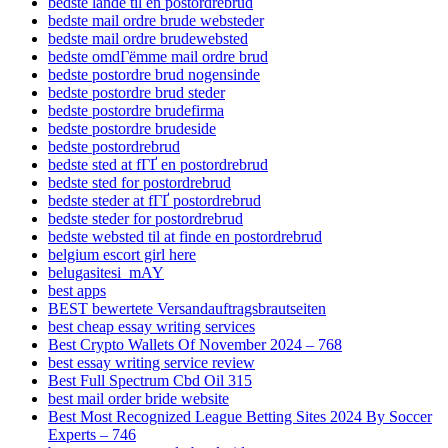
bedste lande til en postordrebrud
bedste mail ordre brude websteder
bedste mail ordre brudewebsted
bedste omdГёmme mail ordre brud
bedste postordre brud nogensinde
bedste postordre brud steder
bedste postordre brudefirma
bedste postordre brudeside
bedste postordrebrud
bedste sted at fГҐ en postordrebrud
bedste sted for postordrebrud
bedste steder at fГҐ postordrebrud
bedste steder for postordrebrud
bedste websted til at finde en postordrebrud
belgium escort girl here
belugasitesi_mAY
best apps
BEST bewertete Versandauftragsbrautseiten
best cheap essay writing services
Best Crypto Wallets Of November 2024 – 768
best essay writing service review
Best Full Spectrum Cbd Oil 315
best mail order bride website
Best Most Recognized League Betting Sites 2024 By Soccer
Experts – 746