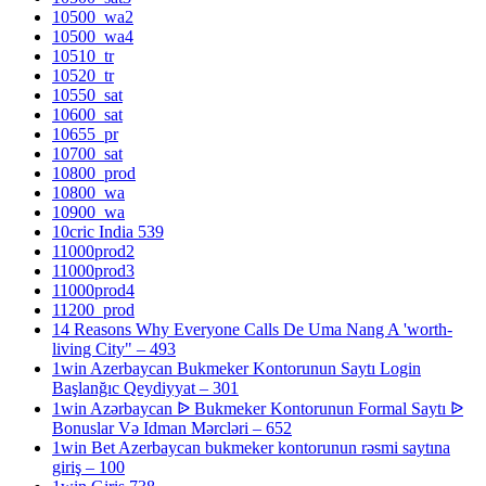
10500_wa2
10500_wa4
10510_tr
10520_tr
10550_sat
10600_sat
10655_pr
10700_sat
10800_prod
10800_wa
10900_wa
10cric India 539
11000prod2
11000prod3
11000prod4
11200_prod
14 Reasons Why Everyone Calls De Uma Nang A 'worth-
living City" – 493
1win Azerbaycan Bukmeker Kontorunun Saytı Login
Başlanğıc Qeydiyyat – 301
1win Azərbaycan ᐉ Bukmeker Kontorunun Formal Saytı ᐉ
Bonuslar Və Idman Mərcləri – 652
1win Bet Azerbaycan bukmeker kontorunun rəsmi saytına
giriş – 100