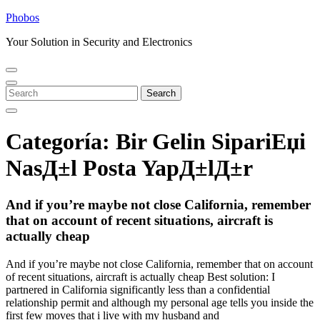
Skip
Phobos
to
Your Solution in Security and Electronics
content
Open
Close
Menu
Menu
Search
Search
for:
Categoría:
Bir Gelin SipariЕџi
NasД±l Posta YapД±lД±r
And if you’re maybe not close California, remember
that on account of recent situations, aircraft is
actually cheap
And if you’re maybe not close California, remember that on account
of recent situations, aircraft is actually cheap Best solution: I
partnered in California significantly less than a confidential
relationship permit and although my personal age tells you inside the
first few moves that i live with my husband and