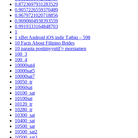
0.8723697931283529
0.9057226559370489
0.9679721020718856
0.9690604938393559
0.9919333164848703
1
1 xBet Android iOS indir Tətbiq – 598
10 Facts About Filipino Brides
10 parasta postimyyntiГ¤ morsiamen
100_3
100_4
10000sat4
10000sat5
10000sat7
10050_tr
10060sat
10100_sat
10100sat
10120_tr
10280_tr
10300_sat
10400_sat
10500_sat
10500_sat2
10500_sat3