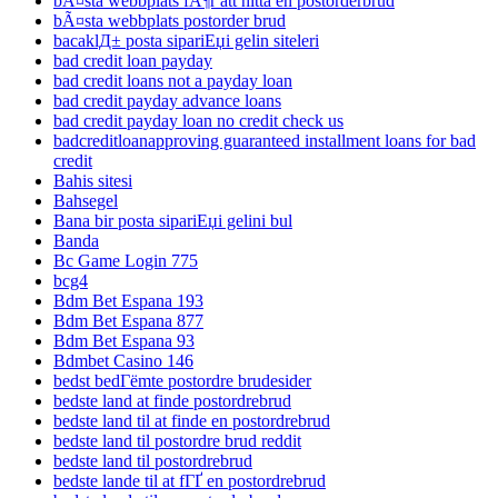
bÃ¤sta webbplats fÃ¶r att hitta en postorderbrud
bÃ¤sta webbplats postorder brud
bacaklД± posta sipariЕџi gelin siteleri
bad credit loan payday
bad credit loans not a payday loan
bad credit payday advance loans
bad credit payday loan no credit check us
badcreditloanapproving guaranteed installment loans for bad
credit
Bahis sitesi
Bahsegel
Bana bir posta sipariЕџi gelini bul
Banda
Bc Game Login 775
bcg4
Bdm Bet Espana 193
Bdm Bet Espana 877
Bdm Bet Espana 93
Bdmbet Casino 146
bedst bedГёmte postordre brudesider
bedste land at finde postordrebrud
bedste land til at finde en postordrebrud
bedste land til postordre brud reddit
bedste land til postordrebrud
bedste lande til at fГҐ en postordrebrud