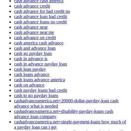
cash advance cash america
cash advance credit
cash advance for bad credit no
cash advance loan bad credit
cash advance loans no credit
cash advance near
cash advance neat me
cash advance on credit
cash america cash advance
cash and advance loan
cash go payday loan
cash in advance is
cash in advance payday loan
cash loan payday
cash loans advance
cash loans advance america
cash on advance
cash payday loans bad credit
cash to go payday loans
cashadvanceamerica.net+20000-dollar-payday-loan cash
advance what is needed
cashadvanceamerica.net+disability-payday-loans cash
advance loan company
cashadvanceamerica.net+single-payment-loans how much of
a payday loan can i get