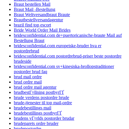
Braut bestellen Mail
Braut Mail -Bestellung
Braut Weltversandbraut Braute
Brautbestellversandagentur
brazil find top escort
Bride World Order Mail Brides
bridesconfidential.com de+puertoricanische-braute Mail auf
Bestellung Braut
bridesconfidential.com europeiske-bruder hva er
postordrebrud
bridesconfidential.com postordrebrud-priser beste postordre
brudeside
bridesconfidential.com sv+kinesiska-brollopstraditioner
postorder brud faq
brud mail ordre
brud ordre mail
brud ordre mail agentur
brudbestГ¤llning postbyrГҐ
brude verdens postordre brude
brude-tjenester til top mail-ordre
brudebestillings mail
brudebestillings postbyrГҐ
brudens vГ¤rlds postorder brudar
brudeparets ordre bruder
brudepostordre