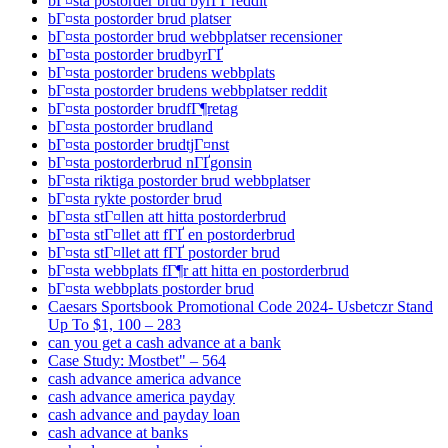
bГ¤sta postorder brud byrГҐ reddit
bГ¤sta postorder brud platser
bГ¤sta postorder brud webbplatser recensioner
bГ¤sta postorder brudbyrГҐ
bГ¤sta postorder brudens webbplats
bГ¤sta postorder brudens webbplatser reddit
bГ¤sta postorder brudfГ¶retag
bГ¤sta postorder brudland
bГ¤sta postorder brudtjГ¤nst
bГ¤sta postorderbrud nГҐgonsin
bГ¤sta riktiga postorder brud webbplatser
bГ¤sta rykte postorder brud
bГ¤sta stГ¤llen att hitta postorderbrud
bГ¤sta stГ¤llet att fГҐ en postorderbrud
bГ¤sta stГ¤llet att fГҐ postorder brud
bГ¤sta webbplats fГ¶r att hitta en postorderbrud
bГ¤sta webbplats postorder brud
Caesars Sportsbook Promotional Code 2024- Usbetczr Stand
Up To $1, 100 – 283
can you get a cash advance at a bank
Case Study: Mostbet" – 564
cash advance america advance
cash advance america payday
cash advance and payday loan
cash advance at banks