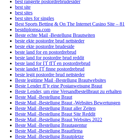
best rangerte postordrebrudesider
best site
best sites
best sites for singles
Best Sports Betting & On The Internet Casino Site – 81
bestdiplomsa.com
Beste echte Mail -Bestellung Brautseiten
beste ekte postordre brud nettsteder
beste ekte postordre brudeside
beste land for en postordrebrud
beste land for postordre brud reddit
beste land for ГҐ fГҐ en postordrebrud
beste landet ГҐ finne postordrebrud
beste legit postordre brud nettsteder
Beste legitime Mail -Bestellung Brautwebsites
Beste Lender fГјr eine Postanweisung Braut
Beste Lender, um eine Versandbestellbraut zu erhalten
Beste Mail -Bestellung Braut
Beste Mail -Bestellung Braut -Websites Bewertungen
Beste Mail -Bestellung Braut aller Zeiten
Beste Mail -Bestellung Braut Site Reddit
Beste Mail -Bestellung Braut Websites 2022
Beste Mail -Bestellung Brautagentur
Beste Mail -Bestellung Brautfirma
Beste Mail -Bestellung Brautpletze