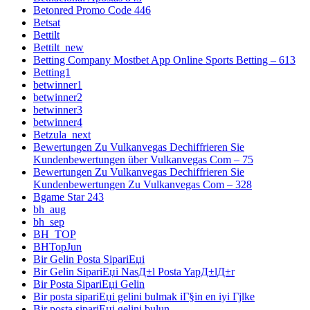
Betonred Promo Code 446
Betsat
Bettilt
Bettilt_new
Betting Company Mostbet App Online Sports Betting – 613
Betting1
betwinner1
betwinner2
betwinner3
betwinner4
Betzula_next
Bewertungen Zu Vulkanvegas Dechiffrieren Sie
Kundenbewertungen über Vulkanvegas Com – 75
Bewertungen Zu Vulkanvegas Dechiffrieren Sie
Kundenbewertungen Zu Vulkanvegas Com – 328
Bgame Star 243
bh_aug
bh_sep
BH_TOP
BHTopJun
Bir Gelin Posta SipariЕџi
Bir Gelin SipariЕџi NasД±l Posta YapД±lД±r
Bir Posta SipariЕџi Gelin
Bir posta sipariЕџi gelini bulmak iГ§in en iyi Гјlke
Bir posta sipariЕџi gelini bulun