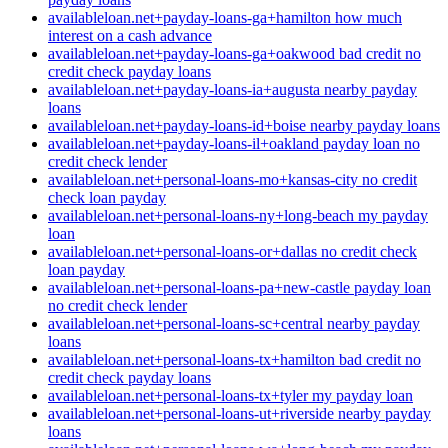
availableloan.net+payday-loans-ga+hamilton how much
interest on a cash advance
availableloan.net+payday-loans-ga+oakwood bad credit no
credit check payday loans
availableloan.net+payday-loans-ia+augusta nearby payday
loans
availableloan.net+payday-loans-id+boise nearby payday loans
availableloan.net+payday-loans-il+oakland payday loan no
credit check lender
availableloan.net+personal-loans-mo+kansas-city no credit
check loan payday
availableloan.net+personal-loans-ny+long-beach my payday
loan
availableloan.net+personal-loans-or+dallas no credit check
loan payday
availableloan.net+personal-loans-pa+new-castle payday loan
no credit check lender
availableloan.net+personal-loans-sc+central nearby payday
loans
availableloan.net+personal-loans-tx+hamilton bad credit no
credit check payday loans
availableloan.net+personal-loans-tx+tyler my payday loan
availableloan.net+personal-loans-ut+riverside nearby payday
loans