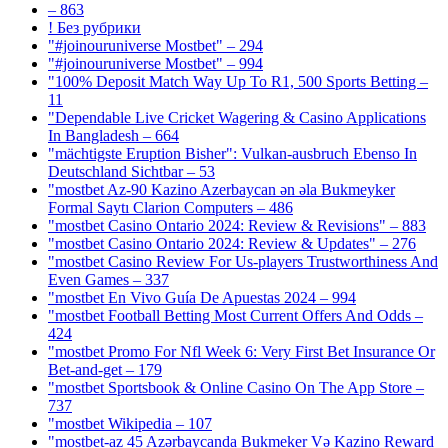
– 863
! Без рубрики
"#joinouruniverse Mostbet" – 294
"#joinouruniverse Mostbet" – 994
"100% Deposit Match Way Up To R1, 500 Sports Betting –
11
"Dependable Live Cricket Wagering & Casino Applications
In Bangladesh – 664
"mächtigste Eruption Bisher": Vulkan-ausbruch Ebenso In
Deutschland Sichtbar – 53
"mostbet Az-90 Kazino Azerbaycan ən əla Bukmeyker
Formal Saytı Clarion Computers – 486
"mostbet Casino Ontario 2024: Review & Revisions" – 883
"mostbet Casino Ontario 2024: Review & Updates" – 276
"mostbet Casino Review For Us-players Trustworthiness And
Even Games – 337
"mostbet En Vivo Guía De Apuestas 2024 – 994
"mostbet Football Betting Most Current Offers And Odds –
424
"mostbet Promo For Nfl Week 6: Very First Bet Insurance Or
Bet-and-get – 179
"‎mostbet Sportsbook & Online Casino On The App Store –
737
"mostbet Wikipedia – 107
"mostbet-az 45 Azərbaycanda Bukmeker Və Kazino Reward