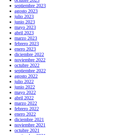
octubre 2023
septiembre 2023
agosto 2023
julio 2023
junio 2023
mayo 2023
abril 2023
marzo 2023
febrero 2023
enero 2023
diciembre 2022
noviembre 2022
octubre 2022
septiembre 2022
agosto 2022
julio 2022
junio 2022
mayo 2022
abril 2022
marzo 2022
febrero 2022
enero 2022
diciembre 2021
noviembre 2021
octubre 2021