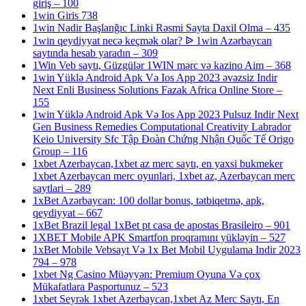
giriş – 100
1win Giris 738
1win Nadir Başlanğıc Linki Rəsmi Sayta Daxil Olma – 435
1win qeydiyyat necə keçmək olar? ᐉ 1win Azərbaycan
saytında hesab yaradın – 309
1Win Veb saytı, Güzgülər 1WIN mərc və kazino Aim – 368
1win Yüklə Android Apk Və Ios App 2023 əvəzsiz Indir
Next Enli Business Solutions Fazak Africa Online Store –
155
1win Yüklə Android Apk Və Ios App 2023 Pulsuz Indir Next
Gen Business Remedies Computational Creativity Labrador
Keio University Sfc Tập Đoàn Chứng Nhận Quốc Tế Origo
Group – 116
1xbet Azerbaycan,1xbet az merc saytı, en yaxsi bukmeker
1xbet Azerbaycan merc oyunlari, 1xbet az, Azerbaycan merc
saytlari – 289
1xBet Azərbaycan: 100 dollar bonus, tətbiqetmə, apk,
qeydiyyat – 667
1xBet Brazil legal 1xBet pt casa de apostas Brasileiro – 901
1XBET Mobile APK Smartfon proqramını yükləyin – 527
1xBet Mobile Vebsayt Və 1x Bet Mobil Uygulama Indir 2023
794 – 978
1xbet Ng Casino Müəyyən: Premium Oyuna Və çox
Mükafatlara Pasportunuz – 523
1xbet Seyrək 1xbet Azerbaycan,1xbet Az Merc Saytı, En