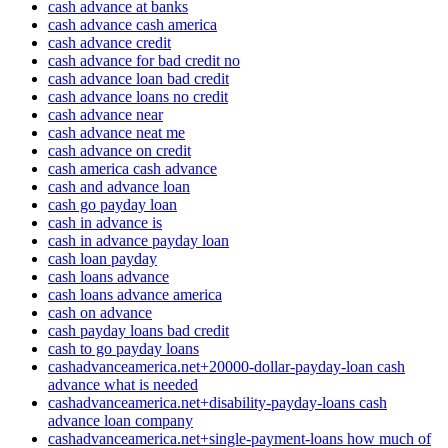
cash advance at banks
cash advance cash america
cash advance credit
cash advance for bad credit no
cash advance loan bad credit
cash advance loans no credit
cash advance near
cash advance neat me
cash advance on credit
cash america cash advance
cash and advance loan
cash go payday loan
cash in advance is
cash in advance payday loan
cash loan payday
cash loans advance
cash loans advance america
cash on advance
cash payday loans bad credit
cash to go payday loans
cashadvanceamerica.net+20000-dollar-payday-loan cash
advance what is needed
cashadvanceamerica.net+disability-payday-loans cash
advance loan company
cashadvanceamerica.net+single-payment-loans how much of