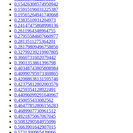
0.15426308574950942
0.15915196031225387
0.19565264941740668
0.2383510931204973
0.24147475868998136
0.2611964348964755
0.27955584607660977
0.2813511275364201
0.28179809496758856
0.32799239219907805
0.3660731602079442
0.3901353861396798
0.40348743805808984
0.40990795973369865
0.42088638131595746
0.42375812802003576
0.4259354128922491
0.44096099291640967
0.450055433082562
0.46477852806156283
0.4689907730961512
0.4921875067067045
0.5083290584955096
0.5663901642907015
0.5731300965439066