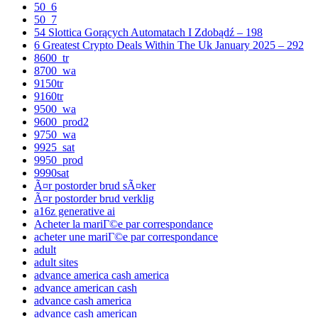
50_6
50_7
54 Slottica Gorących Automatach I Zdobądź – 198
6 Greatest Crypto Deals Within The Uk January 2025 – 292
8600_tr
8700_wa
9150tr
9160tr
9500_wa
9600_prod2
9750_wa
9925_sat
9950_prod
9990sat
Ã¤r postorder brud sÃ¤ker
Ã¤r postorder brud verklig
a16z generative ai
Acheter la mariГ©e par correspondance
acheter une mariГ©e par correspondance
adult
adult sites
advance america cash america
advance american cash
advance cash america
advance cash american