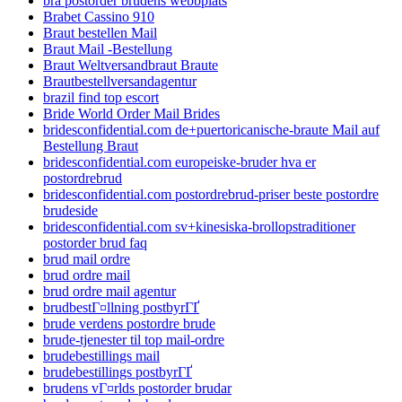
bra postorder brudens webbplats
Brabet Cassino 910
Braut bestellen Mail
Braut Mail -Bestellung
Braut Weltversandbraut Braute
Brautbestellversandagentur
brazil find top escort
Bride World Order Mail Brides
bridesconfidential.com de+puertoricanische-braute Mail auf
Bestellung Braut
bridesconfidential.com europeiske-bruder hva er
postordrebrud
bridesconfidential.com postordrebrud-priser beste postordre
brudeside
bridesconfidential.com sv+kinesiska-brollopstraditioner
postorder brud faq
brud mail ordre
brud ordre mail
brud ordre mail agentur
brudbestГ¤llning postbyrГҐ
brude verdens postordre brude
brude-tjenester til top mail-ordre
brudebestillings mail
brudebestillings postbyrГҐ
brudens vГ¤rlds postorder brudar