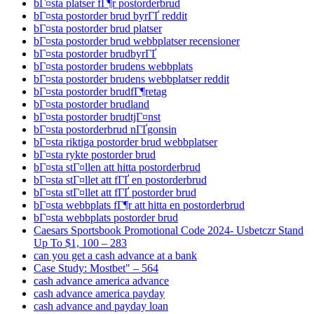
bГ¤sta platser fГ¶r postorderbrud
bГ¤sta postorder brud byrГҐ reddit
bГ¤sta postorder brud platser
bГ¤sta postorder brud webbplatser recensioner
bГ¤sta postorder brudbyrГҐ
bГ¤sta postorder brudens webbplats
bГ¤sta postorder brudens webbplatser reddit
bГ¤sta postorder brudfГ¶retag
bГ¤sta postorder brudland
bГ¤sta postorder brudtjГ¤nst
bГ¤sta postorderbrud nГҐgonsin
bГ¤sta riktiga postorder brud webbplatser
bГ¤sta rykte postorder brud
bГ¤sta stГ¤llen att hitta postorderbrud
bГ¤sta stГ¤llet att fГҐ en postorderbrud
bГ¤sta stГ¤llet att fГҐ postorder brud
bГ¤sta webbplats fГ¶r att hitta en postorderbrud
bГ¤sta webbplats postorder brud
Caesars Sportsbook Promotional Code 2024- Usbetczr Stand
Up To $1, 100 – 283
can you get a cash advance at a bank
Case Study: Mostbet" – 564
cash advance america advance
cash advance america payday
cash advance and payday loan