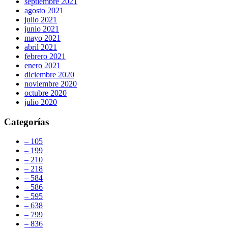
septiembre 2021
agosto 2021
julio 2021
junio 2021
mayo 2021
abril 2021
febrero 2021
enero 2021
diciembre 2020
noviembre 2020
octubre 2020
julio 2020
Categorías
– 105
– 199
– 210
– 218
– 584
– 586
– 595
– 638
– 799
– 836