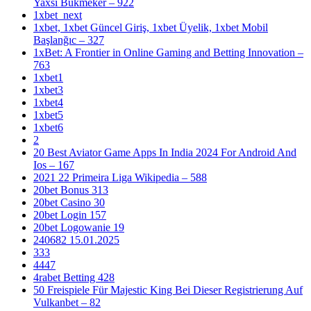
Yaxsi Bukmeker – 922
1xbet_next
1xbet, 1xbet Güncel Giriş, 1xbet Üyelik, 1xbet Mobil
Başlanğıc – 327
1xBet: A Frontier in Online Gaming and Betting Innovation –
763
1xbet1
1xbet3
1xbet4
1xbet5
1xbet6
2
20 Best Aviator Game Apps In India 2024 For Android And
Ios – 167
2021 22 Primeira Liga Wikipedia – 588
20bet Bonus 313
20bet Casino 30
20bet Login 157
20bet Logowanie 19
240682 15.01.2025
333
4447
4rabet Betting 428
50 Freispiele Für Majestic King Bei Dieser Registrierung Auf
Vulkanbet – 82