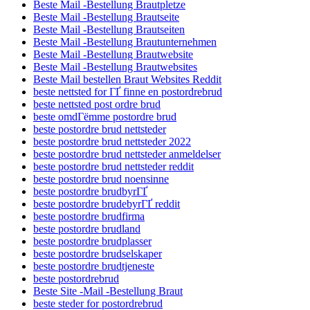
Beste Mail -Bestellung Brautpletze
Beste Mail -Bestellung Brautseite
Beste Mail -Bestellung Brautseiten
Beste Mail -Bestellung Brautunternehmen
Beste Mail -Bestellung Brautwebsite
Beste Mail -Bestellung Brautwebsites
Beste Mail bestellen Braut Websites Reddit
beste nettsted for ГҐ finne en postordrebrud
beste nettsted post ordre brud
beste omdГёmme postordre brud
beste postordre brud nettsteder
beste postordre brud nettsteder 2022
beste postordre brud nettsteder anmeldelser
beste postordre brud nettsteder reddit
beste postordre brud noensinne
beste postordre brudbyrГҐ
beste postordre brudebyrГҐ reddit
beste postordre brudfirma
beste postordre brudland
beste postordre brudplasser
beste postordre brudselskaper
beste postordre brudtjeneste
beste postordrebrud
Beste Site -Mail -Bestellung Braut
beste steder for postordrebrud