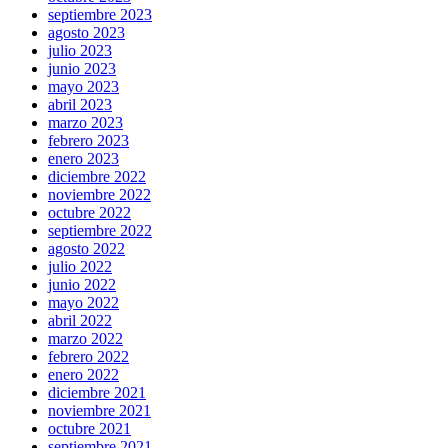
septiembre 2023
agosto 2023
julio 2023
junio 2023
mayo 2023
abril 2023
marzo 2023
febrero 2023
enero 2023
diciembre 2022
noviembre 2022
octubre 2022
septiembre 2022
agosto 2022
julio 2022
junio 2022
mayo 2022
abril 2022
marzo 2022
febrero 2022
enero 2022
diciembre 2021
noviembre 2021
octubre 2021
septiembre 2021