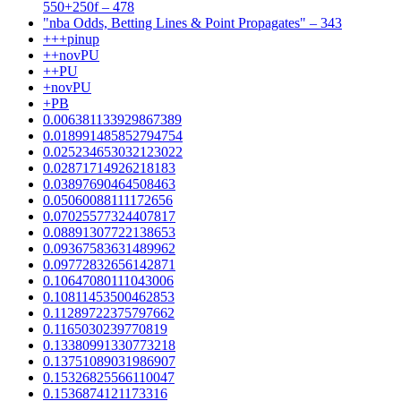
550+250f – 478
"nba Odds, Betting Lines & Point Propagates" – 343
+++pinup
++novPU
++PU
+novPU
+PB
0.006381133929867389
0.018991485852794754
0.025234653032123022
0.02871714926218183
0.03897690464508463
0.05060088111172656
0.07025577324407817
0.08891307722138653
0.09367583631489962
0.09772832656142871
0.10647080111043006
0.10811453500462853
0.11289722375797662
0.1165030239770819
0.13380991330773218
0.13751089031986907
0.15326825566110047
0.1536874121173316