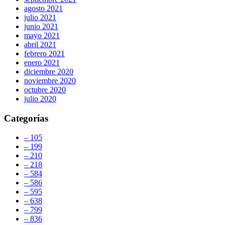
agosto 2021
julio 2021
junio 2021
mayo 2021
abril 2021
febrero 2021
enero 2021
diciembre 2020
noviembre 2020
octubre 2020
julio 2020
Categorías
– 105
– 199
– 210
– 218
– 584
– 586
– 595
– 638
– 799
– 836