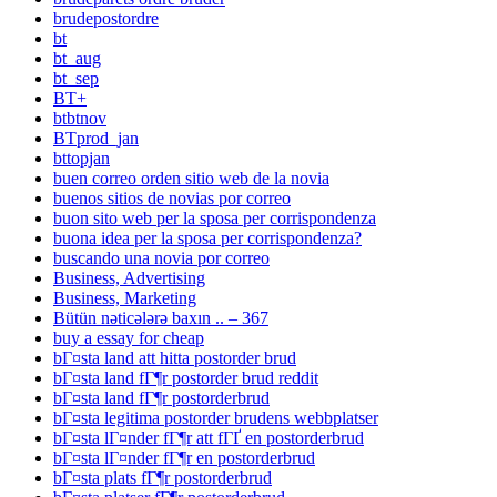
brudepostordre
bt
bt_aug
bt_sep
BT+
btbtnov
BTprod_jan
bttopjan
buen correo orden sitio web de la novia
buenos sitios de novias por correo
buon sito web per la sposa per corrispondenza
buona idea per la sposa per corrispondenza?
buscando una novia por correo
Business, Advertising
Business, Marketing
Bütün nəticələrə baxın .. – 367
buy a essay for cheap
bГ¤sta land att hitta postorder brud
bГ¤sta land fГ¶r postorder brud reddit
bГ¤sta land fГ¶r postorderbrud
bГ¤sta legitima postorder brudens webbplatser
bГ¤sta lГ¤nder fГ¶r att fГҐ en postorderbrud
bГ¤sta lГ¤nder fГ¶r en postorderbrud
bГ¤sta plats fГ¶r postorderbrud