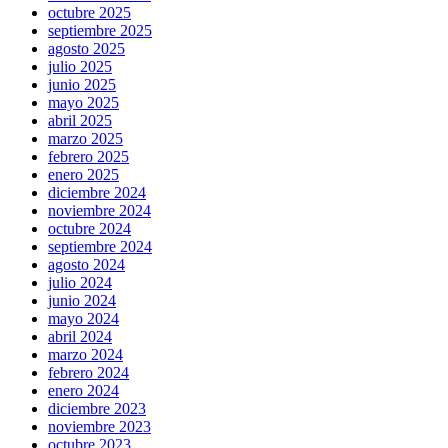
octubre 2025
septiembre 2025
agosto 2025
julio 2025
junio 2025
mayo 2025
abril 2025
marzo 2025
febrero 2025
enero 2025
diciembre 2024
noviembre 2024
octubre 2024
septiembre 2024
agosto 2024
julio 2024
junio 2024
mayo 2024
abril 2024
marzo 2024
febrero 2024
enero 2024
diciembre 2023
noviembre 2023
octubre 2023