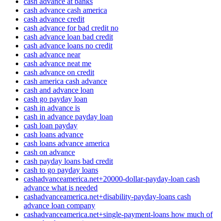
cash advance at banks
cash advance cash america
cash advance credit
cash advance for bad credit no
cash advance loan bad credit
cash advance loans no credit
cash advance near
cash advance neat me
cash advance on credit
cash america cash advance
cash and advance loan
cash go payday loan
cash in advance is
cash in advance payday loan
cash loan payday
cash loans advance
cash loans advance america
cash on advance
cash payday loans bad credit
cash to go payday loans
cashadvanceamerica.net+20000-dollar-payday-loan cash
advance what is needed
cashadvanceamerica.net+disability-payday-loans cash
advance loan company
cashadvanceamerica.net+single-payment-loans how much of