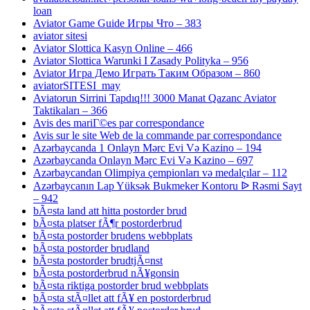
loan
Aviator Game Guide Игры Что – 383
aviator sitesi
Aviator Slottica Kasyn Online – 466
Aviator Slottica Warunki I Zasady Polityka – 956
Aviator Игра Демо Играть Таким Образом – 860
aviatorSITESI_may
Aviatorun Sirrini Tapdıq!!! 3000 Manat Qazanc Aviator
Taktikaları – 366
Avis des mariГ©es par correspondance
Avis sur le site Web de la commande par correspondance
Azərbaycanda 1 Onlayn Mərc Evi Və Kazino – 194
Azərbaycanda Onlayn Mərc Evi Və Kazino – 697
Azərbaycandan Olimpiya çempionları və medalçılar – 112
Azərbaycanın Lap Yüksək Bukmeker Kontoru ᐉ Rəsmi Sayt
– 942
bÃ¤sta land att hitta postorder brud
bÃ¤sta platser fÃ¶r postorderbrud
bÃ¤sta postorder brudens webbplats
bÃ¤sta postorder brudland
bÃ¤sta postorder brudtjÃ¤nst
bÃ¤sta postorderbrud nÃ¥gonsin
bÃ¤sta riktiga postorder brud webbplats
bÃ¤sta stÃ¤llet att fÃ¥ en postorderbrud