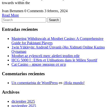
towards within the
Ivan Berumen
0 Comments
3 febrero, 2024
Read
Read More
Search
More
Search
for:
Entradas recientes
Mastering Withdrawals at Mostbet Casino: A Comprehensive
Guide for Pakistani Players
1win Yükleyin: Android Ünvanlı Əks Xidməti Online Kazino
Oynamaq
Mostbet az eylenceli merc aletleri teqdim edir
HCG 5000 I : Effets et Utilisations dans le Milieu Sportif
Cat Casino – яркие эмоции от игр
Comentarios recientes
Un comentarista de WordPress
en
¡Hola mundo!
Archivos
diciembre 2025
noviembre 2025