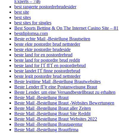
Experts – 746
best rangerte postordrebrudesider
best site
best sites
best sites for singles
Best Sports Betting & On The Internet Casino Site – 81
bestdiplomsa.com
Beste echte Mail -Bestellung Brautseiten
beste ekte postordre brud nettsteder
beste ekte postordre brudeside
beste land for en postordrebrud
beste land for postordre brud reddit
beste land for ГҐ fГҐ en postordrebrud
beste landet ГҐ finne postordrebrud
beste legit postordre brud nettsteder
Beste legitime Mail -Bestellung Brautwebsites
Beste Lender fГјr eine Postanweisung Braut
Beste Lender, um eine Versandbestellbraut zu erhalten
Beste Mail -Bestellung Braut
Beste Mail -Bestellung Braut -Websites Bewertungen
Beste Mail -Bestellung Braut aller Zeiten
Beste Mail -Bestellung Braut Site Reddit
Beste Mail -Bestellung Braut Websites 2022
Beste Mail -Bestellung Brautagentur
Beste Mail -Bestellung Brautfirma