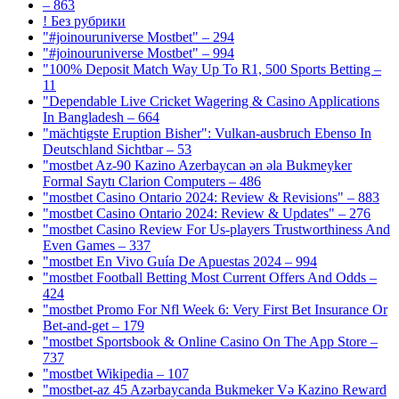
– 863
! Без рубрики
"#joinouruniverse Mostbet" – 294
"#joinouruniverse Mostbet" – 994
"100% Deposit Match Way Up To R1, 500 Sports Betting –
11
"Dependable Live Cricket Wagering & Casino Applications
In Bangladesh – 664
"mächtigste Eruption Bisher": Vulkan-ausbruch Ebenso In
Deutschland Sichtbar – 53
"mostbet Az-90 Kazino Azerbaycan ən əla Bukmeyker
Formal Saytı Clarion Computers – 486
"mostbet Casino Ontario 2024: Review & Revisions" – 883
"mostbet Casino Ontario 2024: Review & Updates" – 276
"mostbet Casino Review For Us-players Trustworthiness And
Even Games – 337
"mostbet En Vivo Guía De Apuestas 2024 – 994
"mostbet Football Betting Most Current Offers And Odds –
424
"mostbet Promo For Nfl Week 6: Very First Bet Insurance Or
Bet-and-get – 179
"‎mostbet Sportsbook & Online Casino On The App Store –
737
"mostbet Wikipedia – 107
"mostbet-az 45 Azərbaycanda Bukmeker Və Kazino Reward