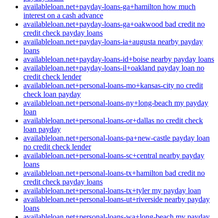
availableloan.net+payday-loans-ga+hamilton how much
interest on a cash advance
availableloan.net+payday-loans-ga+oakwood bad credit no
credit check payday loans
availableloan.net+payday-loans-ia+augusta nearby payday
loans
availableloan.net+payday-loans-id+boise nearby payday loans
availableloan.net+payday-loans-il+oakland payday loan no
credit check lender
availableloan.net+personal-loans-mo+kansas-city no credit
check loan payday
availableloan.net+personal-loans-ny+long-beach my payday
loan
availableloan.net+personal-loans-or+dallas no credit check
loan payday
availableloan.net+personal-loans-pa+new-castle payday loan
no credit check lender
availableloan.net+personal-loans-sc+central nearby payday
loans
availableloan.net+personal-loans-tx+hamilton bad credit no
credit check payday loans
availableloan.net+personal-loans-tx+tyler my payday loan
availableloan.net+personal-loans-ut+riverside nearby payday
loans
availableloan.net+personal-loans-wa+long-beach my payday