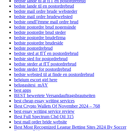
bedste lande til at fГҐ en postordrebrud
bedste lande til en postordrebrud
bedste mail ordre brude websteder
bedste mail ordre brudewebsted
bedste omdГёmme mail ordre brud
bedste postordre brud nogensinde
bedste postordre brud steder
bedste postordre brudefirma
bedste postordre brudeside
bedste postordrebrud
bedste sted at fГҐ en postordrebrud
bedste sted for postordrebrud
bedste steder at fГҐ postordrebrud
bedste steder for postordrebrud
bedste websted til at finde en postordrebrud
belgium escort girl here
belugasitesi_mAY
best apps
BEST bewertete Versandauftragsbrautseiten
best cheap essay writing services
Best Crypto Wallets Of November 2024 – 768
best essay writing service review
Best Full Spectrum Cbd Oil 315
best mail order bride website
Best Most Recognized League Betting Sites 2024 By Soccer