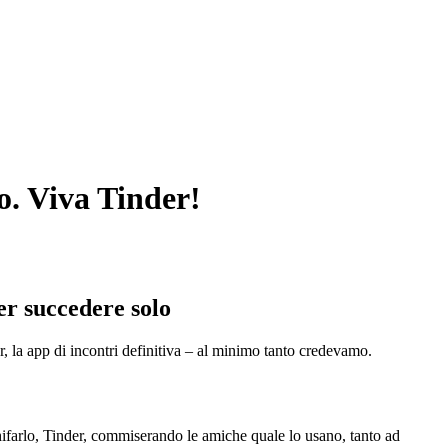
o. Viva Tinder!
er succedere solo
r, la app di incontri definitiva – al minimo tanto credevamo.
arlo, Tinder, commiserando le amiche quale lo usano, tanto ad