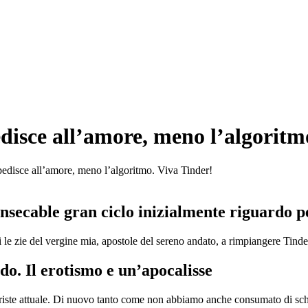
isce all’amore, meno l’algoritm
disce all’amore, meno l’algoritmo. Viva Tinder!
insecable gran ciclo inizialmente riguardo p
i le zie del vergine mia, apostole del sereno andato, a rimpiangere Tinde
do. Il erotismo e un’apocalisse
iste attuale.
Di nuovo tanto come non abbiamo anche consumato di schif