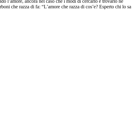
do l’amore, ancora nel caso che i modi di cercarlo e trovarlo ne
boni che razza di fa: “L’amore che razza di cos’e? Esperto chi lo sa