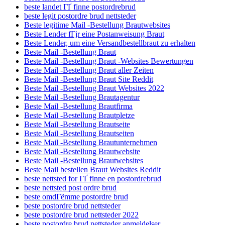
beste landet ГҐ finne postordrebrud
beste legit postordre brud nettsteder
Beste legitime Mail -Bestellung Brautwebsites
Beste Lender fГјr eine Postanweisung Braut
Beste Lender, um eine Versandbestellbraut zu erhalten
Beste Mail -Bestellung Braut
Beste Mail -Bestellung Braut -Websites Bewertungen
Beste Mail -Bestellung Braut aller Zeiten
Beste Mail -Bestellung Braut Site Reddit
Beste Mail -Bestellung Braut Websites 2022
Beste Mail -Bestellung Brautagentur
Beste Mail -Bestellung Brautfirma
Beste Mail -Bestellung Brautpletze
Beste Mail -Bestellung Brautseite
Beste Mail -Bestellung Brautseiten
Beste Mail -Bestellung Brautunternehmen
Beste Mail -Bestellung Brautwebsite
Beste Mail -Bestellung Brautwebsites
Beste Mail bestellen Braut Websites Reddit
beste nettsted for ГҐ finne en postordrebrud
beste nettsted post ordre brud
beste omdГёmme postordre brud
beste postordre brud nettsteder
beste postordre brud nettsteder 2022
beste postordre brud nettsteder anmeldelser