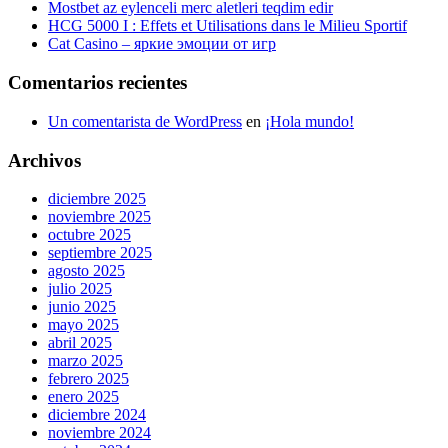
Mostbet az eylenceli merc aletleri teqdim edir
HCG 5000 I : Effets et Utilisations dans le Milieu Sportif
Cat Casino – яркие эмоции от игр
Comentarios recientes
Un comentarista de WordPress
en
¡Hola mundo!
Archivos
diciembre 2025
noviembre 2025
octubre 2025
septiembre 2025
agosto 2025
julio 2025
junio 2025
mayo 2025
abril 2025
marzo 2025
febrero 2025
enero 2025
diciembre 2024
noviembre 2024