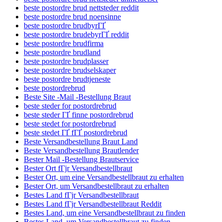
beste postordre brud nettsteder reddit
beste postordre brud noensinne
beste postordre brudbyrГҐ
beste postordre brudebyrГҐ reddit
beste postordre brudfirma
beste postordre brudland
beste postordre brudplasser
beste postordre brudselskaper
beste postordre brudtjeneste
beste postordrebrud
Beste Site -Mail -Bestellung Braut
beste steder for postordrebrud
beste steder ГҐ finne postordrebrud
beste stedet for postordrebrud
beste stedet ГҐ fГҐ postordrebrud
Beste Versandbestellung Braut Land
Beste Versandbestellung Brautlender
Bester Mail -Bestellung Brautservice
Bester Ort fГјr Versandbestellbraut
Bester Ort, um eine Versandbestellbraut zu erhalten
Bester Ort, um Versandbestellbraut zu erhalten
Bestes Land fГјr Versandbestellbraut
Bestes Land fГјr Versandbestellbraut Reddit
Bestes Land, um eine Versandbestellbraut zu finden
Bestes Land, um Versandbestellbraut zu finden