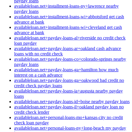
payday loans
availableloan.net+installment-loans-ny+lawrence nearby
payday loans
availableloan.net+installment-loans-wi+abbotsford get cash
advance at bank
availableloan.net+installment-loans-wi+cleveland get cash
advance at bank
availableloan.net+payday-loans-al+riverside no credit check
loan payday
availableloan.net+payday-loans-ar+oakland cash advance
loans with no credit check
availableloan.net+payday-loans-co+colorado-springs nearby
payday loans
availableloan.net+payday-loans-ga+hamilton how much
interest on a cash advance
availableloan.net+payday-loans-ga+oakwood bad credit no
credit check payday loans
availableloan.net+payday-loans-ia+augusta nearby payday
loans
availableloan.net+payday-loans-id+boise nearby payday loans
availableloan.net+payday-loans-il+oakland payday loan no
credit check lender
availableloan.net+personal-loans-mo+kansas-city no credit
check loan payday
availableloan.net+personal-loans-ny+long-beach my payday