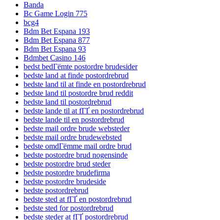
Banda
Bc Game Login 775
bcg4
Bdm Bet Espana 193
Bdm Bet Espana 877
Bdm Bet Espana 93
Bdmbet Casino 146
bedst bedГёmte postordre brudesider
bedste land at finde postordrebrud
bedste land til at finde en postordrebrud
bedste land til postordre brud reddit
bedste land til postordrebrud
bedste lande til at fГҐ en postordrebrud
bedste lande til en postordrebrud
bedste mail ordre brude websteder
bedste mail ordre brudewebsted
bedste omdГёmme mail ordre brud
bedste postordre brud nogensinde
bedste postordre brud steder
bedste postordre brudefirma
bedste postordre brudeside
bedste postordrebrud
bedste sted at fГҐ en postordrebrud
bedste sted for postordrebrud
bedste steder at fГҐ postordrebrud