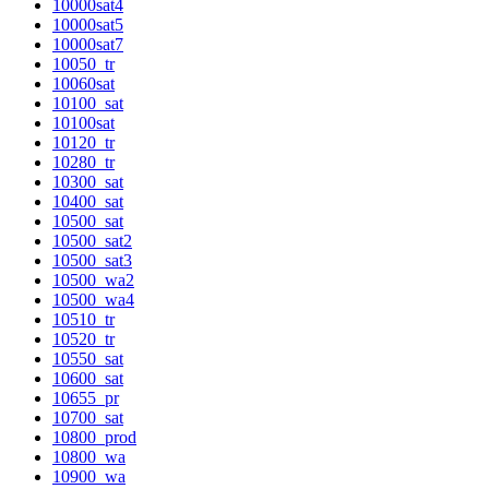
10000sat4
10000sat5
10000sat7
10050_tr
10060sat
10100_sat
10100sat
10120_tr
10280_tr
10300_sat
10400_sat
10500_sat
10500_sat2
10500_sat3
10500_wa2
10500_wa4
10510_tr
10520_tr
10550_sat
10600_sat
10655_pr
10700_sat
10800_prod
10800_wa
10900_wa