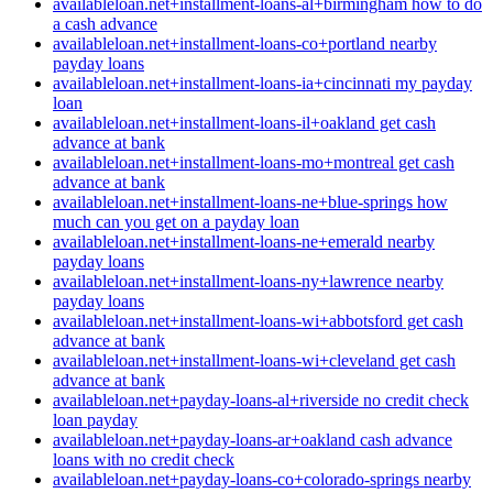
availableloan.net+installment-loans-al+birmingham how to do
a cash advance
availableloan.net+installment-loans-co+portland nearby
payday loans
availableloan.net+installment-loans-ia+cincinnati my payday
loan
availableloan.net+installment-loans-il+oakland get cash
advance at bank
availableloan.net+installment-loans-mo+montreal get cash
advance at bank
availableloan.net+installment-loans-ne+blue-springs how
much can you get on a payday loan
availableloan.net+installment-loans-ne+emerald nearby
payday loans
availableloan.net+installment-loans-ny+lawrence nearby
payday loans
availableloan.net+installment-loans-wi+abbotsford get cash
advance at bank
availableloan.net+installment-loans-wi+cleveland get cash
advance at bank
availableloan.net+payday-loans-al+riverside no credit check
loan payday
availableloan.net+payday-loans-ar+oakland cash advance
loans with no credit check
availableloan.net+payday-loans-co+colorado-springs nearby