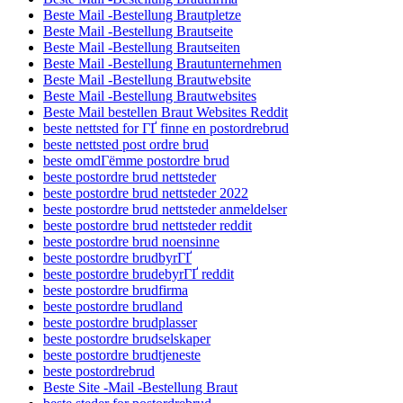
Beste Mail -Bestellung Brautpletze
Beste Mail -Bestellung Brautseite
Beste Mail -Bestellung Brautseiten
Beste Mail -Bestellung Brautunternehmen
Beste Mail -Bestellung Brautwebsite
Beste Mail -Bestellung Brautwebsites
Beste Mail bestellen Braut Websites Reddit
beste nettsted for ГҐ finne en postordrebrud
beste nettsted post ordre brud
beste omdГёmme postordre brud
beste postordre brud nettsteder
beste postordre brud nettsteder 2022
beste postordre brud nettsteder anmeldelser
beste postordre brud nettsteder reddit
beste postordre brud noensinne
beste postordre brudbyrГҐ
beste postordre brudebyrГҐ reddit
beste postordre brudfirma
beste postordre brudland
beste postordre brudplasser
beste postordre brudselskaper
beste postordre brudtjeneste
beste postordrebrud
Beste Site -Mail -Bestellung Braut