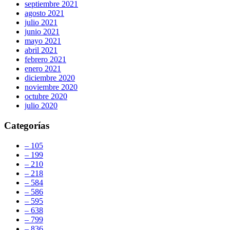
septiembre 2021
agosto 2021
julio 2021
junio 2021
mayo 2021
abril 2021
febrero 2021
enero 2021
diciembre 2020
noviembre 2020
octubre 2020
julio 2020
Categorías
– 105
– 199
– 210
– 218
– 584
– 586
– 595
– 638
– 799
– 836