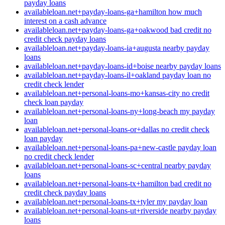
payday loans
availableloan.net+payday-loans-ga+hamilton how much
interest on a cash advance
availableloan.net+payday-loans-ga+oakwood bad credit no
credit check payday loans
availableloan.net+payday-loans-ia+augusta nearby payday
loans
availableloan.net+payday-loans-id+boise nearby payday loans
availableloan.net+payday-loans-il+oakland payday loan no
credit check lender
availableloan.net+personal-loans-mo+kansas-city no credit
check loan payday
availableloan.net+personal-loans-ny+long-beach my payday
loan
availableloan.net+personal-loans-or+dallas no credit check
loan payday
availableloan.net+personal-loans-pa+new-castle payday loan
no credit check lender
availableloan.net+personal-loans-sc+central nearby payday
loans
availableloan.net+personal-loans-tx+hamilton bad credit no
credit check payday loans
availableloan.net+personal-loans-tx+tyler my payday loan
availableloan.net+personal-loans-ut+riverside nearby payday
loans