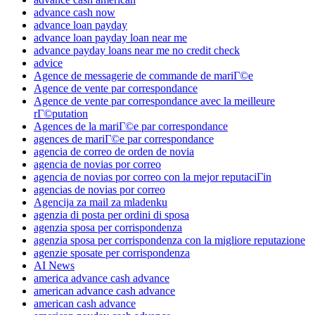
advance cash now
advance loan payday
advance loan payday loan near me
advance payday loans near me no credit check
advice
Agence de messagerie de commande de mariГ©e
Agence de vente par correspondance
Agence de vente par correspondance avec la meilleure
rГ©putation
Agences de la mariГ©e par correspondance
agences de mariГ©e par correspondance
agencia de correo de orden de novia
agencia de novias por correo
agencia de novias por correo con la mejor reputaciГіn
agencias de novias por correo
Agencija za mail za mladenku
agenzia di posta per ordini di sposa
agenzia sposa per corrispondenza
agenzia sposa per corrispondenza con la migliore reputazione
agenzie sposate per corrispondenza
AI News
america advance cash advance
american advance cash advance
american cash advance