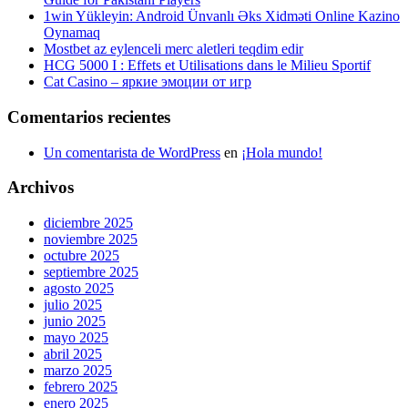
1win Yükleyin: Android Ünvanlı Əks Xidməti Online Kazino
Oynamaq
Mostbet az eylenceli merc aletleri teqdim edir
HCG 5000 I : Effets et Utilisations dans le Milieu Sportif
Cat Casino – яркие эмоции от игр
Comentarios recientes
Un comentarista de WordPress
en
¡Hola mundo!
Archivos
diciembre 2025
noviembre 2025
octubre 2025
septiembre 2025
agosto 2025
julio 2025
junio 2025
mayo 2025
abril 2025
marzo 2025
febrero 2025
enero 2025