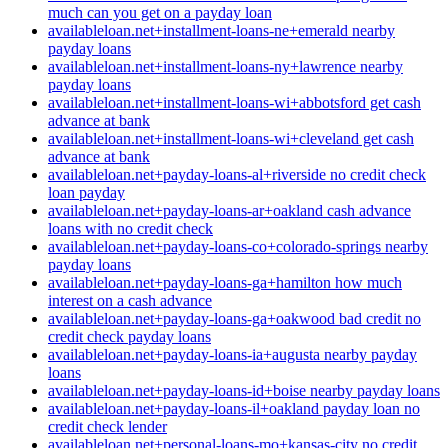
much can you get on a payday loan
availableloan.net+installment-loans-ne+emerald nearby
payday loans
availableloan.net+installment-loans-ny+lawrence nearby
payday loans
availableloan.net+installment-loans-wi+abbotsford get cash
advance at bank
availableloan.net+installment-loans-wi+cleveland get cash
advance at bank
availableloan.net+payday-loans-al+riverside no credit check
loan payday
availableloan.net+payday-loans-ar+oakland cash advance
loans with no credit check
availableloan.net+payday-loans-co+colorado-springs nearby
payday loans
availableloan.net+payday-loans-ga+hamilton how much
interest on a cash advance
availableloan.net+payday-loans-ga+oakwood bad credit no
credit check payday loans
availableloan.net+payday-loans-ia+augusta nearby payday
loans
availableloan.net+payday-loans-id+boise nearby payday loans
availableloan.net+payday-loans-il+oakland payday loan no
credit check lender
availableloan.net+personal-loans-mo+kansas-city no credit