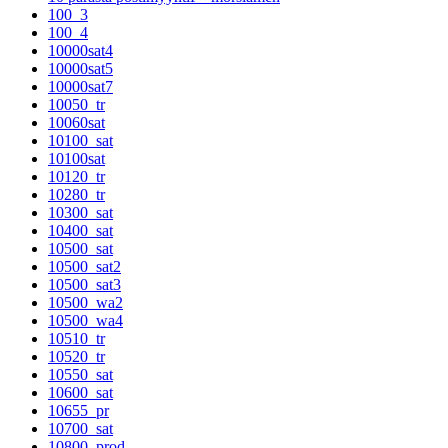
100_3
100_4
10000sat4
10000sat5
10000sat7
10050_tr
10060sat
10100_sat
10100sat
10120_tr
10280_tr
10300_sat
10400_sat
10500_sat
10500_sat2
10500_sat3
10500_wa2
10500_wa4
10510_tr
10520_tr
10550_sat
10600_sat
10655_pr
10700_sat
10800_prod