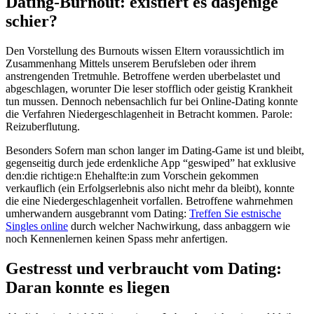
Dating-Burnout: existiert es dasjenige
schier?
Den Vorstellung des Burnouts wissen Eltern voraussichtlich im
Zusammenhang Mittels unserem Berufsleben oder ihrem
anstrengenden Tretmuhle. Betroffene werden uberbelastet und
abgeschlagen, worunter Die leser stofflich oder geistig Krankheit
tun mussen. Dennoch nebensachlich fur bei Online-Dating konnte
die Verfahren Niedergeschlagenheit in Betracht kommen. Parole:
Reizuberflutung.
Besonders Sofern man schon langer im Dating-Game ist und bleibt,
gegenseitig durch jede erdenkliche App “geswiped” hat exklusive
den:die richtige:n Ehehalfte:in zum Vorschein gekommen
verkauflich (ein Erfolgserlebnis also nicht mehr da bleibt), konnte
die eine Niedergeschlagenheit vorfallen. Betroffene wahrnehmen
umherwandern ausgebrannt vom Dating:
Treffen Sie estnische
Singles online
durch welcher Nachwirkung, dass anbaggern wie
noch Kennenlernen keinen Spass mehr anfertigen.
Gestresst und verbraucht vom Dating:
Daran konnte es liegen