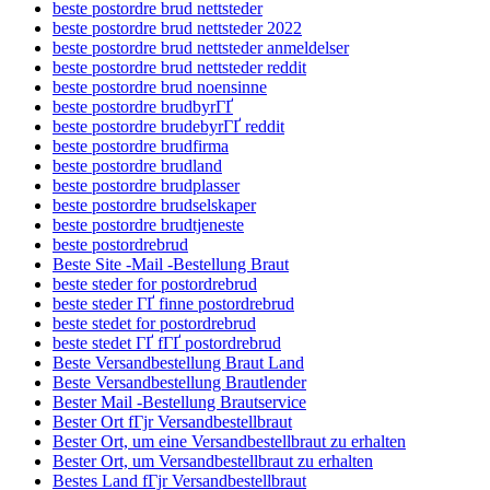
beste postordre brud nettsteder
beste postordre brud nettsteder 2022
beste postordre brud nettsteder anmeldelser
beste postordre brud nettsteder reddit
beste postordre brud noensinne
beste postordre brudbyrГҐ
beste postordre brudebyrГҐ reddit
beste postordre brudfirma
beste postordre brudland
beste postordre brudplasser
beste postordre brudselskaper
beste postordre brudtjeneste
beste postordrebrud
Beste Site -Mail -Bestellung Braut
beste steder for postordrebrud
beste steder ГҐ finne postordrebrud
beste stedet for postordrebrud
beste stedet ГҐ fГҐ postordrebrud
Beste Versandbestellung Braut Land
Beste Versandbestellung Brautlender
Bester Mail -Bestellung Brautservice
Bester Ort fГјr Versandbestellbraut
Bester Ort, um eine Versandbestellbraut zu erhalten
Bester Ort, um Versandbestellbraut zu erhalten
Bestes Land fГјr Versandbestellbraut