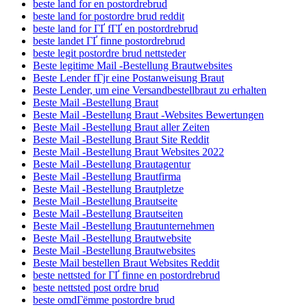
beste land for en postordrebrud
beste land for postordre brud reddit
beste land for ГҐ fГҐ en postordrebrud
beste landet ГҐ finne postordrebrud
beste legit postordre brud nettsteder
Beste legitime Mail -Bestellung Brautwebsites
Beste Lender fГјr eine Postanweisung Braut
Beste Lender, um eine Versandbestellbraut zu erhalten
Beste Mail -Bestellung Braut
Beste Mail -Bestellung Braut -Websites Bewertungen
Beste Mail -Bestellung Braut aller Zeiten
Beste Mail -Bestellung Braut Site Reddit
Beste Mail -Bestellung Braut Websites 2022
Beste Mail -Bestellung Brautagentur
Beste Mail -Bestellung Brautfirma
Beste Mail -Bestellung Brautpletze
Beste Mail -Bestellung Brautseite
Beste Mail -Bestellung Brautseiten
Beste Mail -Bestellung Brautunternehmen
Beste Mail -Bestellung Brautwebsite
Beste Mail -Bestellung Brautwebsites
Beste Mail bestellen Braut Websites Reddit
beste nettsted for ГҐ finne en postordrebrud
beste nettsted post ordre brud
beste omdГёmme postordre brud